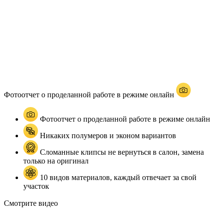
Фотоотчет о проделанной работе в режиме онлайн
Фотоотчет о проделанной работе в режиме онлайн
Никаких полумеров и эконом вариантов
Сломанные клипсы не вернуться в салон, замена
только на оригинал
10 видов материалов, каждый отвечает за свой
участок
Смотрите видео