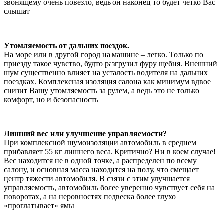
звонящему очень повезло, ведь он наконец то будет четко Вас
слышат
Утомляемость от дальних поездок.
На море или в другой город на машине – легко. Только по
приезду такое чувство, будто разгрузил фуру щебня. Внешний
шум существенно влияет на усталость водителя на дальних
поездках. Комплексная изоляция салона как минимум вдвое
снизит Вашу утомляемость за рулем, а ведь это не только
комфорт, но и безопасность
Лишний вес или улучшение управляемости?
При комплексной шумоизоляции автомобиль в среднем
прибавляет 55 кг лишнего веса. Критично? Ни в коем случае!
Вес находится не в одной точке, а распределен по всему
салону, и основная масса находится на полу, что смещает
центр тяжести автомобиля. В связи с этим улучшается
управляемость, автомобиль более уверенно чувствует себя на
поворотах, а на неровностях подвеска более глухо
«проглатывает» ямы