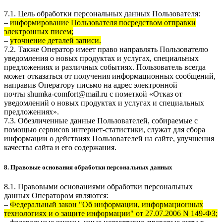
7.1. Цель обработки персональных данных Пользователя:
–
информирование Пользователя посредством отправки
электронных писем;
–
уточнение деталей записи.
7.2. Также Оператор имеет право направлять Пользователю
уведомления о новых продуктах и услугах, специальных
предложениях и различных событиях. Пользователь всегда
может отказаться от получения информационных сообщений,
направив Оператору письмо на адрес электронной
почты
shumka-comfort@mail.ru
с пометкой «Отказ от
уведомлений о новых продуктах и услугах и специальных
предложениях».
7.3. Обезличенные данные Пользователей, собираемые с
помощью сервисов интернет-статистики, служат для сбора
информации о действиях Пользователей на сайте, улучшения
качества сайта и его содержания.
8. Правовые основания обработки персональных данных
8.1. Правовыми основаниями обработки персональных
данных Оператором являются:
–
Федеральный закон "Об информации, информационных
технологиях и о защите информации" от 27.07.2006 N 149-ФЗ;