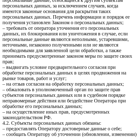
персональные данные, относящиеся к другим субъектам
персональных данных, за исключением случаев, когда
имеются законные основания для раскрытия таких
персональных данных. Перечень информации и порядок ее
получения установлен Законом о персональных данных;
– требовать от оператора уточнения его персональных
данных, их блокирования или уничтожения в случае, если
персональные данные являются неполными, устаревшими,
неточными, незаконно полученными или не являются
необходимыми для заявленной цели обработки, а также
принимать предусмотренные законом меры по защите своих
прав;
– выдвигать условие предварительного согласия при
обработке персональных данных в целях продвижения на
рынке товаров, работ и услуг;
– на отзыв согласия на обработку персональных данных;
– обжаловать в уполномоченный орган по защите прав
субъектов персональных данных или в судебном порядке
неправомерные действия или бездействие Оператора при
обработке его персональных данных;
– на осуществление иных прав, предусмотренных
законодательством РФ.
4.2. Субъекты персональных данных обязаны:
– предоставлять Оператору достоверные данные о себе;
– сообщать Оператору об уточнении (обновлении, изменении)