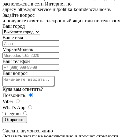
расположена в сети Интернет по
адресу
https://pmrservice.ru/politika-konfidenczialnosti/
.
Задайте
вопрос
и получите ответ на элекронный ящик или по телефону
Ваш город
Ваше имя
Марка/Модель
Ваш телефон
Ваш вопрос
Куда вам ответить?
Позвонить!
Viber
What’s App
Telegram
Отправить
Сделать
шумоизоляцию
Оставить заявку на консультацию и просчет стоимости