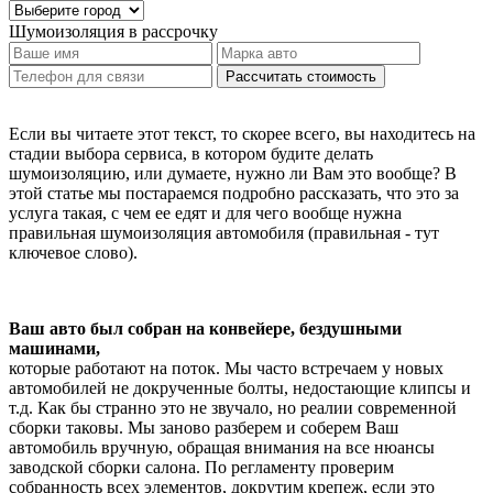
Шумоизоляция
в рассрочку
Рассчитать стоимость
Если вы читаете этот текст, то скорее всего, вы находитесь на
стадии выбора сервиса, в котором будите делать
шумоизоляцию, или думаете, нужно ли Вам это вообще? В
этой статье мы постараемся подробно рассказать, что это за
услуга такая, с чем ее едят и для чего вообще нужна
правильная шумоизоляция автомобиля (правильная - тут
ключевое слово).
Ваш авто был собран на конвейере, бездушными
машинами,
которые работают на поток. Мы часто встречаем у новых
автомобилей не докрученные болты, недостающие клипсы и
т.д. Как бы странно это не звучало, но реалии современной
сборки таковы. Мы заново разберем и соберем Ваш
автомобиль вручную, обращая внимания на все нюансы
заводской сборки салона. По регламенту проверим
собранность всех элементов, докрутим крепеж, если это