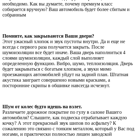
необходимо. Как вы думаете, почему премиум класс
собирается вручную? Ваш автомобиль будет более сбитым и
собранным
Помните, как закрываются Ваши двери?
Этот ужасный хлопок и звук пустоты внутри. Да и еще не
всегда с первого раза получается закрыть. После
шумоизоляции все будет иначе. Ваша дверь наполниться 4
слоями шумоизоляции, каждый слой выполняет
определенную функцию. Вибро, шумо, теплоизоляция. Дверь
будет закрываться с богатым хлопком, а звуки мимо
проезжающих автомобилей уйдут на задний план. Штатная
акустика заиграет совершенно новыми красками, а
посторонние скрипы в обшивке навсегда исчезнут.
Шум от колес будто идешь на взлет.
Различаете дорожное покрытие по гулу в салоне Вашего
автомобиля? Слышите, как подвеска отрабатывает каждую
кочку? А этот прекрасный звук шипов по асфальту? К
сожалению это связано с тонким металлом, который у Вас под
ногами, и практически полностью лишен заводской