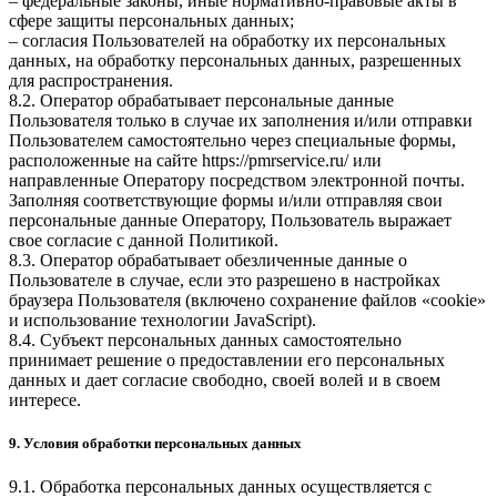
– федеральные законы, иные нормативно-правовые акты в
сфере защиты персональных данных;
– согласия Пользователей на обработку их персональных
данных, на обработку персональных данных, разрешенных
для распространения.
8.2. Оператор обрабатывает персональные данные
Пользователя только в случае их заполнения и/или отправки
Пользователем самостоятельно через специальные формы,
расположенные на сайте
https://pmrservice.ru/
или
направленные Оператору посредством электронной почты.
Заполняя соответствующие формы и/или отправляя свои
персональные данные Оператору, Пользователь выражает
свое согласие с данной Политикой.
8.3. Оператор обрабатывает обезличенные данные о
Пользователе в случае, если это разрешено в настройках
браузера Пользователя (включено сохранение файлов «cookie»
и использование технологии JavaScript).
8.4. Субъект персональных данных самостоятельно
принимает решение о предоставлении его персональных
данных и дает согласие свободно, своей волей и в своем
интересе.
9. Условия обработки персональных данных
9.1. Обработка персональных данных осуществляется с