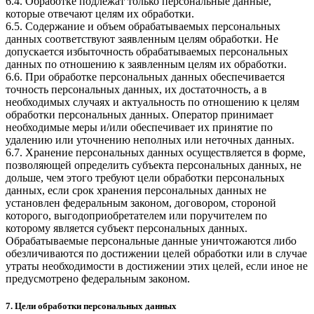
6.4. Обработке подлежат только персональные данные,
которые отвечают целям их обработки.
6.5. Содержание и объем обрабатываемых персональных
данных соответствуют заявленным целям обработки. Не
допускается избыточность обрабатываемых персональных
данных по отношению к заявленным целям их обработки.
6.6. При обработке персональных данных обеспечивается
точность персональных данных, их достаточность, а в
необходимых случаях и актуальность по отношению к целям
обработки персональных данных. Оператор принимает
необходимые меры и/или обеспечивает их принятие по
удалению или уточнению неполных или неточных данных.
6.7. Хранение персональных данных осуществляется в форме,
позволяющей определить субъекта персональных данных, не
дольше, чем этого требуют цели обработки персональных
данных, если срок хранения персональных данных не
установлен федеральным законом, договором, стороной
которого, выгодоприобретателем или поручителем по
которому является субъект персональных данных.
Обрабатываемые персональные данные уничтожаются либо
обезличиваются по достижении целей обработки или в случае
утраты необходимости в достижении этих целей, если иное не
предусмотрено федеральным законом.
7. Цели обработки персональных данных