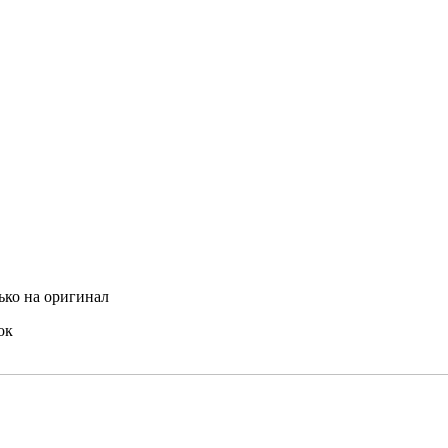
ько на оригинал
ок