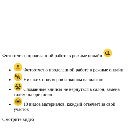
Фотоотчет о проделанной работе в режиме онлайн
Фотоотчет о проделанной работе в режиме онлайн
Никаких полумеров и эконом вариантов
Сломанные клипсы не вернуться в салон, замена
только на оригинал
10 видов материалов, каждый отвечает за свой
участок
Смотрите видео