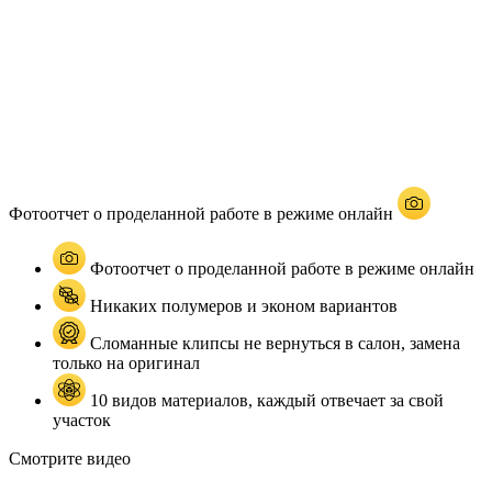
Фотоотчет о проделанной работе в режиме онлайн
Фотоотчет о проделанной работе в режиме онлайн
Никаких полумеров и эконом вариантов
Сломанные клипсы не вернуться в салон, замена
только на оригинал
10 видов материалов, каждый отвечает за свой
участок
Смотрите видео