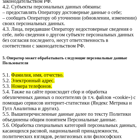
законодательством РФ.
4.2. Субъекты персональных данных обязаны:
– предоставлять Оператору достоверные данные о себе;
– сообщать Оператору об уточнении (обновлении, изменении)
своих персональных данных.
4.3. Лица, передавшие Оператору недостоверные сведения о
себе, либо сведения о другом субъекте персональных данных
без согласия последнего, несут ответственность в
соответствии с законодательством РФ.
5. Оператор может обрабатывать следующие персональные данные
Пользователя
5.1.
Фамилия, имя, отчество.
5.2.
Электронный адрес.
5.3.
Номера телефонов.
5.4. Также на сайте происходит сбор и обработка
обезличенных данных о посетителях (в т.ч. файлов «cookie») с
помощью сервисов интернет-статистики (Яндекс Метрика и
Гугл Аналитика и других).
5.5. Вышеперечисленные данные далее по тексту Политики
объединены общим понятием Персональные данные.
5.6. Обработка специальных категорий персональных данных,
касающихся расовой, национальной принадлежности,
политических взглядов, религиозных или философских