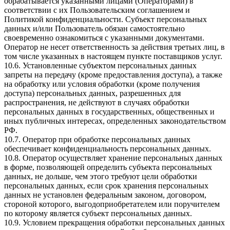
обрабатывается указанными лицами (Операторами) в
соответствии с их Пользовательским соглашением и
Политикой конфиденциальности. Субъект персональных
данных и/или Пользователь обязан самостоятельно
своевременно ознакомиться с указанными документами.
Оператор не несет ответственность за действия третьих лиц, в
том числе указанных в настоящем пункте поставщиков услуг.
10.6. Установленные субъектом персональных данных
запреты на передачу (кроме предоставления доступа), а также
на обработку или условия обработки (кроме получения
доступа) персональных данных, разрешенных для
распространения, не действуют в случаях обработки
персональных данных в государственных, общественных и
иных публичных интересах, определенных законодательством
РФ.
10.7. Оператор при обработке персональных данных
обеспечивает конфиденциальность персональных данных.
10.8. Оператор осуществляет хранение персональных данных
в форме, позволяющей определить субъекта персональных
данных, не дольше, чем этого требуют цели обработки
персональных данных, если срок хранения персональных
данных не установлен федеральным законом, договором,
стороной которого, выгодоприобретателем или поручителем
по которому является субъект персональных данных.
10.9. Условием прекращения обработки персональных данных