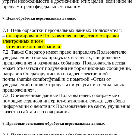
утраты необходимости в достижении этих целей, если иное не
предусмотрено федеральным законом.
7. Цели обработки персональных данных
7.1. Цель обработки персональных данных Пользователя:
–
информирование Пользователя посредством отправки
электронных писем;
–
уточнение деталей записи.
7.2. Также Оператор имеет право направлять Пользователю
уведомления о новых продуктах и услугах, специальных
предложениях и различных событиях. Пользователь всегда
может отказаться от получения информационных сообщений,
направив Оператору письмо на адрес электронной
почты
shumka-comfort@mail.ru
с пометкой «Отказ от
уведомлений о новых продуктах и услугах и специальных
предложениях».
7.3. Обезличенные данные Пользователей, собираемые с
помощью сервисов интернет-статистики, служат для сбора
информации о действиях Пользователей на сайте, улучшения
качества сайта и его содержания.
8. Правовые основания обработки персональных данных