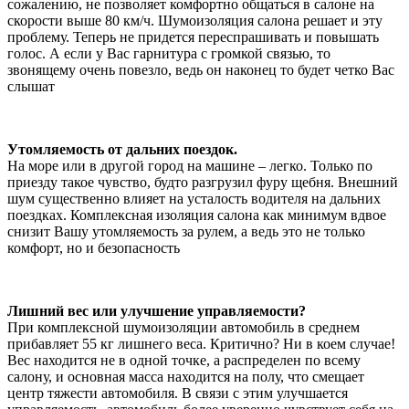
сожалению, не позволяет комфортно общаться в салоне на
скорости выше 80 км/ч. Шумоизоляция салона решает и эту
проблему. Теперь не придется переспрашивать и повышать
голос. А если у Вас гарнитура с громкой связью, то
звонящему очень повезло, ведь он наконец то будет четко Вас
слышат
Утомляемость от дальних поездок.
На море или в другой город на машине – легко. Только по
приезду такое чувство, будто разгрузил фуру щебня. Внешний
шум существенно влияет на усталость водителя на дальних
поездках. Комплексная изоляция салона как минимум вдвое
снизит Вашу утомляемость за рулем, а ведь это не только
комфорт, но и безопасность
Лишний вес или улучшение управляемости?
При комплексной шумоизоляции автомобиль в среднем
прибавляет 55 кг лишнего веса. Критично? Ни в коем случае!
Вес находится не в одной точке, а распределен по всему
салону, и основная масса находится на полу, что смещает
центр тяжести автомобиля. В связи с этим улучшается