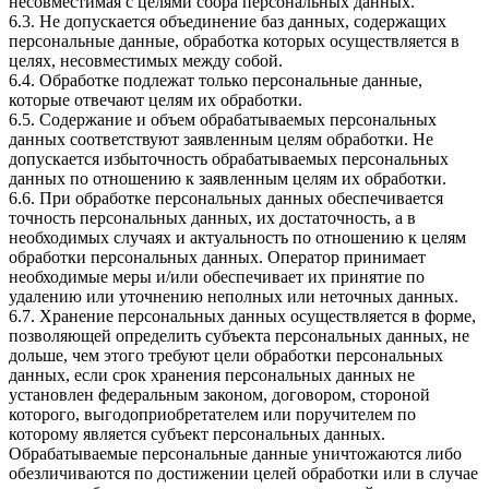
несовместимая с целями сбора персональных данных.
6.3. Не допускается объединение баз данных, содержащих
персональные данные, обработка которых осуществляется в
целях, несовместимых между собой.
6.4. Обработке подлежат только персональные данные,
которые отвечают целям их обработки.
6.5. Содержание и объем обрабатываемых персональных
данных соответствуют заявленным целям обработки. Не
допускается избыточность обрабатываемых персональных
данных по отношению к заявленным целям их обработки.
6.6. При обработке персональных данных обеспечивается
точность персональных данных, их достаточность, а в
необходимых случаях и актуальность по отношению к целям
обработки персональных данных. Оператор принимает
необходимые меры и/или обеспечивает их принятие по
удалению или уточнению неполных или неточных данных.
6.7. Хранение персональных данных осуществляется в форме,
позволяющей определить субъекта персональных данных, не
дольше, чем этого требуют цели обработки персональных
данных, если срок хранения персональных данных не
установлен федеральным законом, договором, стороной
которого, выгодоприобретателем или поручителем по
которому является субъект персональных данных.
Обрабатываемые персональные данные уничтожаются либо
обезличиваются по достижении целей обработки или в случае