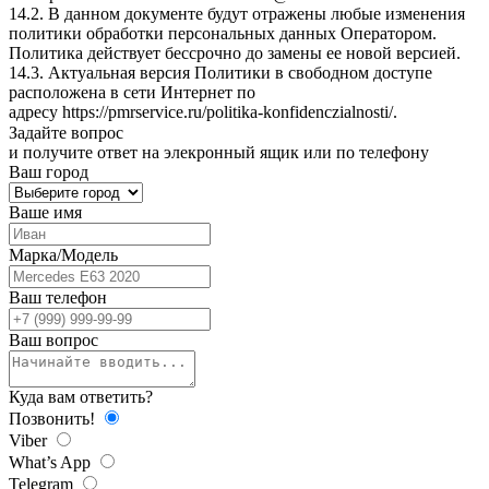
14.2. В данном документе будут отражены любые изменения
политики обработки персональных данных Оператором.
Политика действует бессрочно до замены ее новой версией.
14.3. Актуальная версия Политики в свободном доступе
расположена в сети Интернет по
адресу
https://pmrservice.ru/politika-konfidenczialnosti/
.
Задайте
вопрос
и получите ответ на элекронный ящик или по телефону
Ваш город
Ваше имя
Марка/Модель
Ваш телефон
Ваш вопрос
Куда вам ответить?
Позвонить!
Viber
What’s App
Telegram