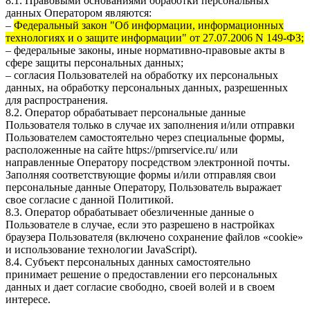
8.1. Правовыми основаниями обработки персональных
данных Оператором являются:
–
Федеральный закон "Об информации, информационных
технологиях и о защите информации" от 27.07.2006 N 149-ФЗ;
– федеральные законы, иные нормативно-правовые акты в
сфере защиты персональных данных;
– согласия Пользователей на обработку их персональных
данных, на обработку персональных данных, разрешенных
для распространения.
8.2. Оператор обрабатывает персональные данные
Пользователя только в случае их заполнения и/или отправки
Пользователем самостоятельно через специальные формы,
расположенные на сайте
https://pmrservice.ru/
или
направленные Оператору посредством электронной почты.
Заполняя соответствующие формы и/или отправляя свои
персональные данные Оператору, Пользователь выражает
свое согласие с данной Политикой.
8.3. Оператор обрабатывает обезличенные данные о
Пользователе в случае, если это разрешено в настройках
браузера Пользователя (включено сохранение файлов «cookie»
и использование технологии JavaScript).
8.4. Субъект персональных данных самостоятельно
принимает решение о предоставлении его персональных
данных и дает согласие свободно, своей волей и в своем
интересе.