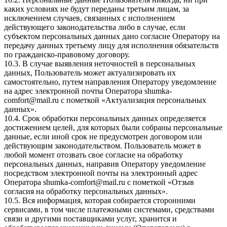
каких условиях не будут переданы третьим лицам, за
исключением случаев, связанных с исполнением
действующего законодательства либо в случае, если
субъектом персональных данных дано согласие Оператору на
передачу данных третьему лицу для исполнения обязательств
по гражданско-правовому договору.
10.3. В случае выявления неточностей в персональных
данных, Пользователь может актуализировать их
самостоятельно, путем направления Оператору уведомление
на адрес электронной почты Оператора
shumka-
comfort@mail.ru
с пометкой «Актуализация персональных
данных».
10.4. Срок обработки персональных данных определяется
достижением целей, для которых были собраны персональные
данные, если иной срок не предусмотрен договором или
действующим законодательством. Пользователь может в
любой момент отозвать свое согласие на обработку
персональных данных, направив Оператору уведомление
посредством электронной почты на электронный адрес
Оператора
shumka-comfort@mail.ru
с пометкой «Отзыв
согласия на обработку персональных данных».
10.5. Вся информация, которая собирается сторонними
сервисами, в том числе платежными системами, средствами
связи и другими поставщиками услуг, хранится и