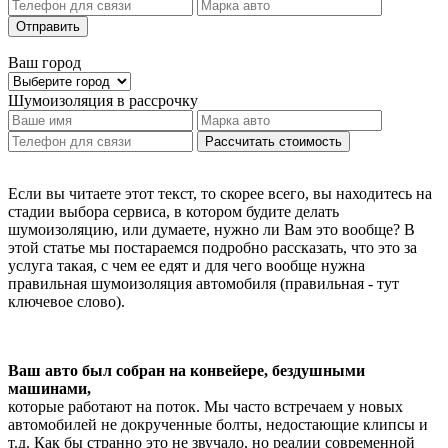
Отправить
Ваш город
Шумоизоляция
в рассрочку
Рассчитать стоимость
Если вы читаете этот текст, то скорее всего, вы находитесь на
стадии выбора сервиса, в котором будите делать
шумоизоляцию, или думаете, нужно ли Вам это вообще? В
этой статье мы постараемся подробно рассказать, что это за
услуга такая, с чем ее едят и для чего вообще нужна
правильная шумоизоляция автомобиля (правильная - тут
ключевое слово).
Ваш авто был собран на конвейере, бездушными
машинами,
которые работают на поток. Мы часто встречаем у новых
автомобилей не докрученные болты, недостающие клипсы и
т.д. Как бы странно это не звучало, но реалии современной