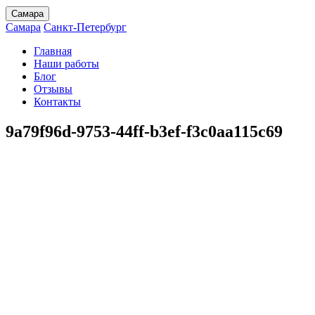
Самара
Самара
Санкт-Петербург
Главная
Наши работы
Блог
Отзывы
Контакты
9a79f96d-9753-44ff-b3ef-f3c0aa115c69