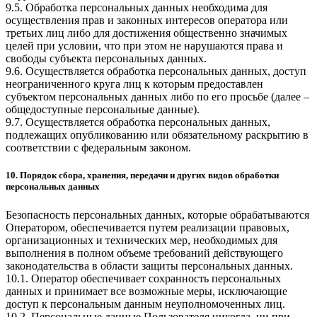
9.5. Обработка персональных данных необходима для
осуществления прав и законных интересов оператора или
третьих лиц либо для достижения общественно значимых
целей при условии, что при этом не нарушаются права и
свободы субъекта персональных данных.
9.6. Осуществляется обработка персональных данных, доступ
неограниченного круга лиц к которым предоставлен
субъектом персональных данных либо по его просьбе (далее –
общедоступные персональные данные).
9.7. Осуществляется обработка персональных данных,
подлежащих опубликованию или обязательному раскрытию в
соответствии с федеральным законом.
10. Порядок сбора, хранения, передачи и других видов обработки
персональных данных
Безопасность персональных данных, которые обрабатываются
Оператором, обеспечивается путем реализации правовых,
организационных и технических мер, необходимых для
выполнения в полном объеме требований действующего
законодательства в области защиты персональных данных.
10.1. Оператор обеспечивает сохранность персональных
данных и принимает все возможные меры, исключающие
доступ к персональным данным неуполномоченных лиц.
10.2. Персональные данные Пользователя никогда, ни при