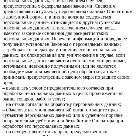
персональных данных, за исключением случаев,
предусмотренных федеральными законами. Сведения
предоставляются субъекту персональных данных Оператором
в доступной форме, и в них не должны содержаться
персональные данные, относящиеся к другим субъектам
персональных данных, за исключением случаев, когда
имеются законные основания для раскрытия таких
персональных данных. Перечень информации и порядок ее
получения установлен Законом о персональных данных;
– требовать от оператора уточнения его персональных
данных, их блокирования или уничтожения в случае, если
персональные данные являются неполными, устаревшими,
неточными, незаконно полученными или не являются
необходимыми для заявленной цели обработки, а также
принимать предусмотренные законом меры по защите своих
прав;
– выдвигать условие предварительного согласия при
обработке персональных данных в целях продвижения на
рынке товаров, работ и услуг;
– на отзыв согласия на обработку персональных данных;
– обжаловать в уполномоченный орган по защите прав
субъектов персональных данных или в судебном порядке
неправомерные действия или бездействие Оператора при
обработке его персональных данных;
– на осуществление иных прав, предусмотренных