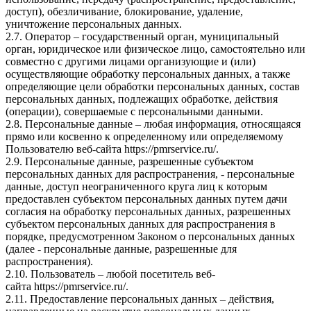
доступ), обезличивание, блокирование, удаление,
уничтожение персональных данных.
2.7. Оператор – государственный орган, муниципальный
орган, юридическое или физическое лицо, самостоятельно или
совместно с другими лицами организующие и (или)
осуществляющие обработку персональных данных, а также
определяющие цели обработки персональных данных, состав
персональных данных, подлежащих обработке, действия
(операции), совершаемые с персональными данными.
2.8. Персональные данные – любая информация, относящаяся
прямо или косвенно к определенному или определяемому
Пользователю веб-сайта
https://pmrservice.ru/
.
2.9. Персональные данные, разрешенные субъектом
персональных данных для распространения, - персональные
данные, доступ неограниченного круга лиц к которым
предоставлен субъектом персональных данных путем дачи
согласия на обработку персональных данных, разрешенных
субъектом персональных данных для распространения в
порядке, предусмотренном Законом о персональных данных
(далее - персональные данные, разрешенные для
распространения).
2.10. Пользователь – любой посетитель веб-
сайта
https://pmrservice.ru/
.
2.11. Предоставление персональных данных – действия,