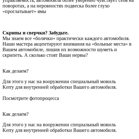
управляемость, автомобиль более уверенно чувствует себя на
поворотах, а на неровностях подвеска более глухо
«проглатывает» ямы
Скрипы и сверчки? Забудьте.
Мы знаем все «болячки» практически каждого автомобиля.
Наши мастера акцентируют внимания на «больные места» в
Вашем автомобиле, лишив их возможности шуметь и
скрипеть. А сколько стоят Ваши нервы?
Как делаем?
Для этого у нас на вооружении специальный мовиль
Kerry для внутренней обработки Вашего автомобиля.
Посмотрите фотопроцесса
Как делаем?
Для этого у нас на вооружении специальный мовиль
Kerry для внутренней обработки Вашего автомобиля.