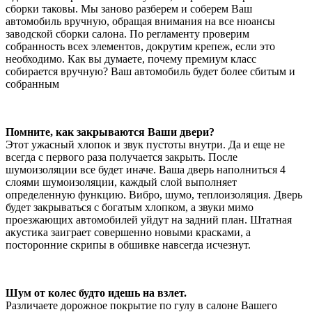
сборки таковы. Мы заново разберем и соберем Ваш
автомобиль вручную, обращая внимания на все нюансы
заводской сборки салона. По регламенту проверим
собранность всех элементов, докрутим крепеж, если это
необходимо. Как вы думаете, почему премиум класс
собирается вручную? Ваш автомобиль будет более сбитым и
собранным
Помните, как закрываются Ваши двери?
Этот ужасный хлопок и звук пустоты внутри. Да и еще не
всегда с первого раза получается закрыть. После
шумоизоляции все будет иначе. Ваша дверь наполниться 4
слоями шумоизоляции, каждый слой выполняет
определенную функцию. Вибро, шумо, теплоизоляция. Дверь
будет закрываться с богатым хлопком, а звуки мимо
проезжающих автомобилей уйдут на задний план. Штатная
акустика заиграет совершенно новыми красками, а
посторонние скрипы в обшивке навсегда исчезнут.
Шум от колес будто идешь на взлет.
Различаете дорожное покрытие по гулу в салоне Вашего