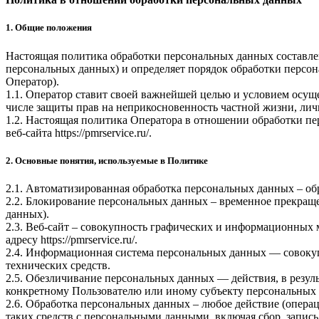
1. Общие положения
Настоящая политика обработки персональных данных составлен
персональных данных) и определяет порядок обработки перс
Оператор).
1.1. Оператор ставит своей важнейшей целью и условием осуще
числе защиты прав на неприкосновенность частной жизни, лич
1.2. Настоящая политика Оператора в отношении обработки пе
веб-сайта
https://pmrservice.ru/
.
2. Основные понятия, используемые в Политике
2.1. Автоматизированная обработка персональных данных – о
2.2. Блокирование персональных данных – временное прекраще
данных).
2.3. Веб-сайт – совокупность графических и информационных 
адресу
https://pmrservice.ru/
.
2.4. Информационная система персональных данных — совоку
технических средств.
2.5. Обезличивание персональных данных — действия, в резу
конкретному Пользователю или иному субъекту персональных
2.6. Обработка персональных данных – любое действие (операц
таких средств с персональными данными, включая сбор, запись