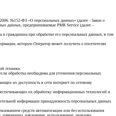
.2006. №152-ФЗ «О персональных данных» (далее - Закон о
льных данных, предпринимаемые
PMR Service
(далее –
а и гражданина при обработке его персональных данных, в том
формации, которую Оператор может получить о посетителях
ой техники.
если обработка необходима для уточнения персональных
ающих их доступность в сети интернет по сетевому
обеспечивающих их обработку информационных технологий и
олнительной информации принадлежность персональных данных
льзованием средств автоматизации или без использования
, изменение), извлечение, использование, передачу