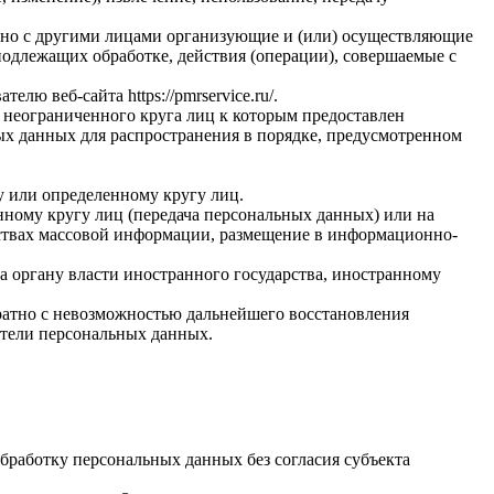
стно с другими лицами организующие и (или) осуществляющие
одлежащих обработке, действия (операции), совершаемые с
вателю веб-сайта
https://pmrservice.ru/
.
 неограниченного круга лиц к которым предоставлен
ых данных для распространения в порядке, предусмотренном
у или определенному кругу лиц.
ному кругу лиц (передача персональных данных) или на
дствах массовой информации, размещение в информационно-
а органу власти иностранного государства, иностранному
ратно с невозможностью дальнейшего восстановления
тели персональных данных.
бработку персональных данных без согласия субъекта