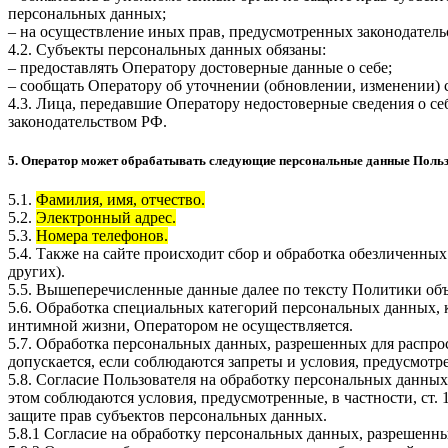
персональных данных;
– на осуществление иных прав, предусмотренных законодатель
4.2. Субъекты персональных данных обязаны:
– предоставлять Оператору достоверные данные о себе;
– сообщать Оператору об уточнении (обновлении, изменении)
4.3. Лица, передавшие Оператору недостоверные сведения о себ
законодательством РФ.
5. Оператор может обрабатывать следующие персональные данные Поль
5.1.
Фамилия, имя, отчество.
5.2.
Электронный адрес.
5.3.
Номера телефонов.
5.4. Также на сайте происходит сбор и обработка обезличенных
других).
5.5. Вышеперечисленные данные далее по тексту Политики о
5.6. Обработка специальных категорий персональных данных,
интимной жизни, Оператором не осуществляется.
5.7. Обработка персональных данных, разрешенных для распрос
допускается, если соблюдаются запреты и условия, предусмотре
5.8. Согласие Пользователя на обработку персональных данных
этом соблюдаются условия, предусмотренные, в частности, ст
защите прав субъектов персональных данных.
5.8.1 Согласие на обработку персональных данных, разрешенны