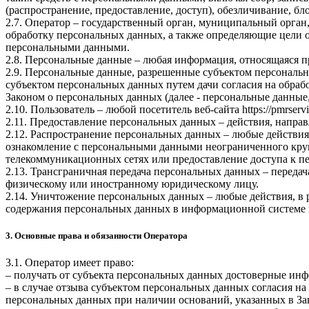
(распространение, предоставление, доступ), обезличивание, б
2.7. Оператор – государственный орган, муниципальный орган
обработку персональных данных, а также определяющие цели о
персональными данными.
2.8. Персональные данные – любая информация, относящаяся 
2.9. Персональные данные, разрешенные субъектом персональн
субъектом персональных данных путем дачи согласия на обра
Законом о персональных данных (далее - персональные данные
2.10. Пользователь – любой посетитель веб-сайта
https://pmrservi
2.11. Предоставление персональных данных – действия, напр
2.12. Распространение персональных данных – любые действия
ознакомление с персональными данными неограниченного круг
телекоммуникационных сетях или предоставление доступа к 
2.13. Трансграничная передача персональных данных – переда
физическому или иностранному юридическому лицу.
2.14. Уничтожение персональных данных – любые действия, в 
содержания персональных данных в информационной системе 
3. Основные права и обязанности Оператора
3.1. Оператор имеет право:
– получать от субъекта персональных данных достоверные ин
– в случае отзыва субъектом персональных данных согласия н
персональных данных при наличии оснований, указанных в За