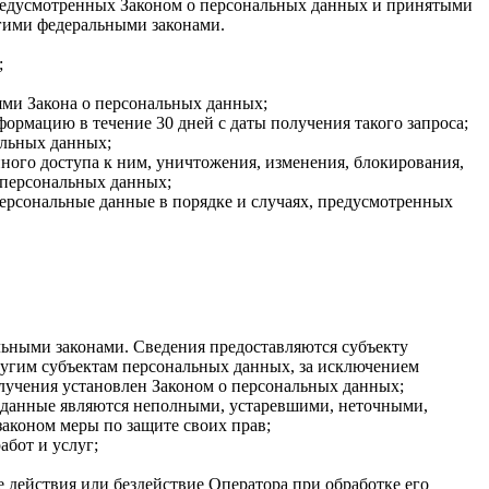
 предусмотренных Законом о персональных данных и принятыми
гими федеральными законами.
;
ями Закона о персональных данных;
ормацию в течение 30 дней с даты получения такого запроса;
альных данных;
ого доступа к ним, уничтожения, изменения, блокирования,
 персональных данных;
персональные данные в порядке и случаях, предусмотренных
ьными законами. Сведения предоставляются субъекту
ругим субъектам персональных данных, за исключением
олучения установлен Законом о персональных данных;
ые данные являются неполными, устаревшими, неточными,
аконом меры по защите своих прав;
абот и услуг;
 действия или бездействие Оператора при обработке его