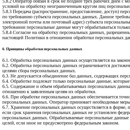
5.8.2 Оператор обязан в срок не позднее трех рабочих дней с
условий на обработку неограниченным кругом лиц персональн
5.8.3 Передача (распространение, предоставление, доступ) п
по требованию субъекта персональных данных. Данное требова
электронной почты или почтовый адрес) субъекта персональн
требовании персональные данные могут обрабатываться только
5.8.4 Согласие на обработку персональных данных, разрешенны
настоящей Политики в отношении обработки персональных да
6. Принципы обработки персональных данных
6.1. Обработка персональных данных осуществляется на законн
6.2. Обработка персональных данных ограничивается достижен
целями сбора персональных данных.
6.3. Не допускается объединение баз данных, содержащих перс
6.4. Обработке подлежат только персональные данные, которые
6.5. Содержание и объем обрабатываемых персональных данны
отношению к заявленным целям их обработки.
6.6. При обработке персональных данных обеспечивается точно
персональных данных. Оператор принимает необходимые меры
6.7. Хранение персональных данных осуществляется в форме, 
если срок хранения персональных данных не установлен федер
персональных данных. Обрабатываемые персональные данные у
целей, если иное не предусмотрено федеральным законом.