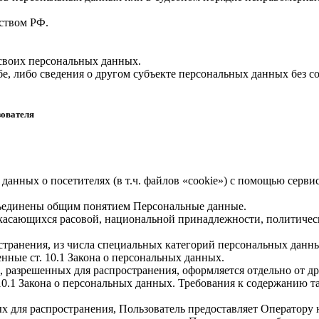
ством РФ.
 своих персональных данных.
е, либо сведения о другом субъекте персональных данных без со
зователя
 данных о посетителях (в т.ч. файлов «cookie») с помощью серв
бъединены общим понятием Персональные данные.
 касающихся расовой, национальной принадлежности, политичес
транения, из числа специальных категорий персональных данных,
нные ст. 10.1 Закона о персональных данных.
, разрешенных для распространения, оформляется отдельно от д
. 10.1 Закона о персональных данных. Требования к содержанию 
х для распространения, Пользователь предоставляет Оператору 