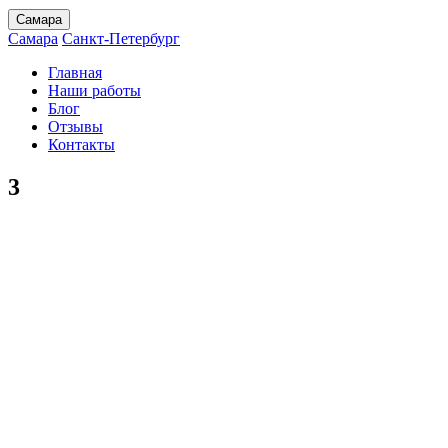
Самара
Самара
Санкт-Петербург
Главная
Наши работы
Блог
Отзывы
Контакты
3