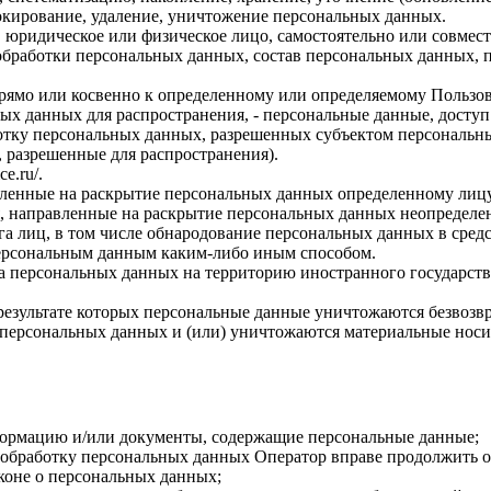
локирование, удаление, уничтожение персональных данных.
, юридическое или физическое лицо, самостоятельно или совме
бработки персональных данных, состав персональных данных, п
прямо или косвенно к определенному или определяемому Пользо
ых данных для распространения, - персональные данные, доступ
ботку персональных данных, разрешенных субъектом персональн
, разрешенные для распространения).
ce.ru/
.
авленные на раскрытие персональных данных определенному лиц
, направленные на раскрытие персональных данных неопределен
а лиц, в том числе обнародование персональных данных в сре
персональным данным каким-либо иным способом.
ча персональных данных на территорию иностранного государств
результате которых персональные данные уничтожаются безвозв
персональных данных и (или) уничтожаются материальные носи
формацию и/или документы, содержащие персональные данные;
а обработку персональных данных Оператор вправе продолжить о
коне о персональных данных;