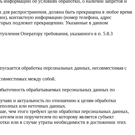
ать информацию об условиях обработки, о наличии запретов и
х для распространения, должна быть прекращена в любое время
чии), контактную информацию (номер телефона, адрес
которых подлежит прекращению. Указанные в данном
упления Оператору требования, указанного в п. 5.8.3
пускается обработка персональных данных, несовместимая с
есовместимых между собой.
избыточность обрабатываемых персональных данных по
лучаях и актуальность по отношению к целям обработки
неполных или неточных данных.
ше, чем этого требуют цели обработки персональных данных,
ателем или поручителем по которому является субъект
тки или в случае утраты необходимости в достижении этих