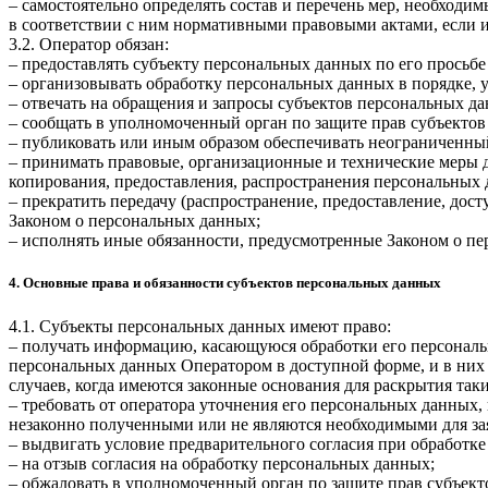
– самостоятельно определять состав и перечень мер, необход
в соответствии с ним нормативными правовыми актами, если 
3.2. Оператор обязан:
– предоставлять субъекту персональных данных по его прось
– организовывать обработку персональных данных в порядке,
– отвечать на обращения и запросы субъектов персональных да
– сообщать в уполномоченный орган по защите прав субъектов
– публиковать или иным образом обеспечивать неограниченны
– принимать правовые, организационные и технические меры 
копирования, предоставления, распространения персональных
– прекратить передачу (распространение, предоставление, дос
Законом о персональных данных;
– исполнять иные обязанности, предусмотренные Законом о п
4. Основные права и обязанности субъектов персональных данных
4.1. Субъекты персональных данных имеют право:
– получать информацию, касающуюся обработки его персональ
персональных данных Оператором в доступной форме, и в них
случаев, когда имеются законные основания для раскрытия та
– требовать от оператора уточнения его персональных данных
незаконно полученными или не являются необходимыми для зая
– выдвигать условие предварительного согласия при обработке
– на отзыв согласия на обработку персональных данных;
– обжаловать в уполномоченный орган по защите прав субъект