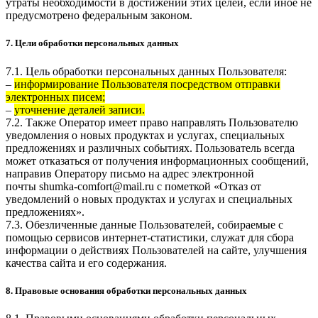
утраты необходимости в достижении этих целей, если иное не
предусмотрено федеральным законом.
7. Цели обработки персональных данных
7.1. Цель обработки персональных данных Пользователя:
–
информирование Пользователя посредством отправки
электронных писем;
–
уточнение деталей записи.
7.2. Также Оператор имеет право направлять Пользователю
уведомления о новых продуктах и услугах, специальных
предложениях и различных событиях. Пользователь всегда
может отказаться от получения информационных сообщений,
направив Оператору письмо на адрес электронной
почты
shumka-comfort@mail.ru
с пометкой «Отказ от
уведомлений о новых продуктах и услугах и специальных
предложениях».
7.3. Обезличенные данные Пользователей, собираемые с
помощью сервисов интернет-статистики, служат для сбора
информации о действиях Пользователей на сайте, улучшения
качества сайта и его содержания.
8. Правовые основания обработки персональных данных