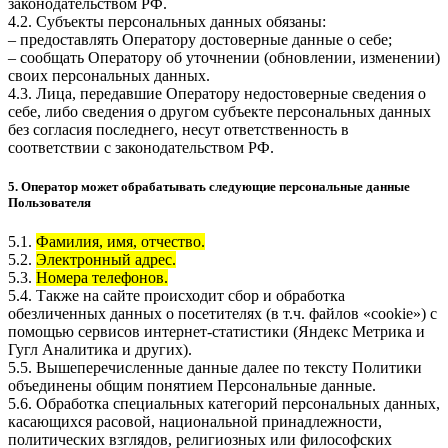
законодательством РФ.
4.2. Субъекты персональных данных обязаны:
– предоставлять Оператору достоверные данные о себе;
– сообщать Оператору об уточнении (обновлении, изменении)
своих персональных данных.
4.3. Лица, передавшие Оператору недостоверные сведения о
себе, либо сведения о другом субъекте персональных данных
без согласия последнего, несут ответственность в
соответствии с законодательством РФ.
5. Оператор может обрабатывать следующие персональные данные
Пользователя
5.1.
Фамилия, имя, отчество.
5.2.
Электронный адрес.
5.3.
Номера телефонов.
5.4. Также на сайте происходит сбор и обработка
обезличенных данных о посетителях (в т.ч. файлов «cookie») с
помощью сервисов интернет-статистики (Яндекс Метрика и
Гугл Аналитика и других).
5.5. Вышеперечисленные данные далее по тексту Политики
объединены общим понятием Персональные данные.
5.6. Обработка специальных категорий персональных данных,
касающихся расовой, национальной принадлежности,
политических взглядов, религиозных или философских