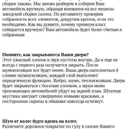
сборки таковы. Мы заново разберем и соберем Ваш
автомобиль вручную, обращая внимания на все нюансы
заводской сборки салона. По регламенту проверим
собранность всех элементов, докрутим крепеж, если это
необходимо. Как вы думаете, почему премиум класс
собирается вручную? Ваш автомобиль будет более сбитым и
собранным
Помните, как закрываются Ваши двери?
Этот ужасный хлопок и звук пустоты внутри. Да и еще не
всегда с первого раза получается закрыть. После
шумоизоляции все будет иначе. Ваша дверь наполниться 4
слоями шумоизоляции, каждый слой выполняет
определенную функцию. Вибро, шумо, теплоизоляция. Дверь
будет закрываться с богатым хлопком, а звуки мимо
проезжающих автомобилей уйдут на задний план. Штатная
акустика заиграет совершенно новыми красками, а
посторонние скрипы в обшивке навсегда исчезнут.
Шум от колес будто идешь на взлет.
Различаете дорожное покрытие по гулу в салоне Вашего