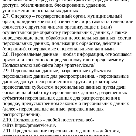
доступ), обезличивание, блокирование, удаление,
уничтожение персональных данных.
2.7. Оператор – государственный орган, муниципальный
орган, юридическое или физическое лицо, самостоятельно или
совместно с другими лицами организующие и (или)
осуществляющие обработку персональных данных, а также
определяющие цели обработки персональных данных, состав
персональных данных, подлежащих обработке, действия
(операции), совершаемые с персональными данными.
2.8. Персональные данные – любая информация, относящаяся
прямо или косвенно к определенному или определяемому
Пользователю веб-сайта
https://pmrservice.ru/
.
2.9. Персональные данные, разрешенные субъектом
персональных данных для распространения, - персональные
данные, доступ неограниченного круга лиц к которым
предоставлен субъектом персональных данных путем дачи
согласия на обработку персональных данных, разрешенных
субъектом персональных данных для распространения в
порядке, предусмотренном Законом о персональных данных
(далее - персональные данные, разрешенные для
распространения).
2.10. Пользователь – любой посетитель веб-
сайта
https://pmrservice.ru/
.
2.11. Предоставление персональных данных – действия,