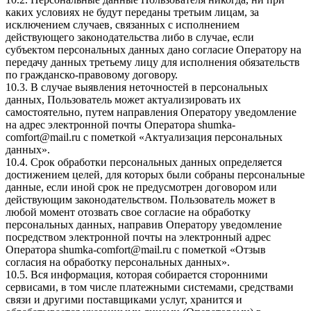
каких условиях не будут переданы третьим лицам, за
исключением случаев, связанных с исполнением
действующего законодательства либо в случае, если
субъектом персональных данных дано согласие Оператору на
передачу данных третьему лицу для исполнения обязательств
по гражданско-правовому договору.
10.3. В случае выявления неточностей в персональных
данных, Пользователь может актуализировать их
самостоятельно, путем направления Оператору уведомление
на адрес электронной почты Оператора
shumka-
comfort@mail.ru
с пометкой «Актуализация персональных
данных».
10.4. Срок обработки персональных данных определяется
достижением целей, для которых были собраны персональные
данные, если иной срок не предусмотрен договором или
действующим законодательством. Пользователь может в
любой момент отозвать свое согласие на обработку
персональных данных, направив Оператору уведомление
посредством электронной почты на электронный адрес
Оператора
shumka-comfort@mail.ru
с пометкой «Отзыв
согласия на обработку персональных данных».
10.5. Вся информация, которая собирается сторонними
сервисами, в том числе платежными системами, средствами
связи и другими поставщиками услуг, хранится и