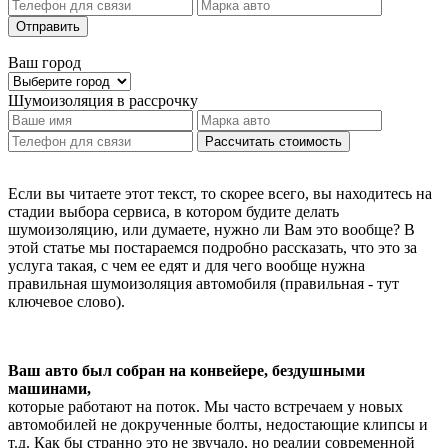
Отправить
Ваш город
Шумоизоляция
в рассрочку
Рассчитать стоимость
Если вы читаете этот текст, то скорее всего, вы находитесь на
стадии выбора сервиса, в котором будите делать
шумоизоляцию, или думаете, нужно ли Вам это вообще? В
этой статье мы постараемся подробно рассказать, что это за
услуга такая, с чем ее едят и для чего вообще нужна
правильная шумоизоляция автомобиля (правильная - тут
ключевое слово).
Ваш авто был собран на конвейере, бездушными
машинами,
которые работают на поток. Мы часто встречаем у новых
автомобилей не докрученные болты, недостающие клипсы и
т.д. Как бы странно это не звучало, но реалии современной