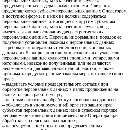
персональных данных, за исключением случаев,
предусмотренных федеральными законами. Сведения
предоставляются субъекту персональных данных Оператором
в доступной форме, и в них не должны содержаться
персональные данные, относящиеся к другим субъектам
персональных данных, за исключением случаев, когда
имеются законные основания для раскрытия таких
персональных данных. Перечень информации и порядок ее
получения установлен Законом о персональных данных;
– требовать от оператора уточнения его персональных
данных, их блокирования или уничтожения в случае, если
персональные данные являются неполными, устаревшими,
неточными, незаконно полученными или не являются
необходимыми для заявленной цели обработки, а также
принимать предусмотренные законом меры по защите своих
прав;
– выдвигать условие предварительного согласия при
обработке персональных данных в целях продвижения на
рынке товаров, работ и услуг;
– на отзыв согласия на обработку персональных данных;
– обжаловать в уполномоченный орган по защите прав
субъектов персональных данных или в судебном порядке
неправомерные действия или бездействие Оператора при
обработке его персональных данных;
– на осуществление иных прав, предусмотренных