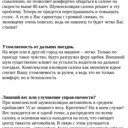
сожалению, не позволяет комфортно общаться в салоне на
скорости выше 80 км/ч. Шумоизоляция салона решает и эту
проблему. Теперь не придется переспрашивать и повышать
голос. А если у Вас гарнитура с громкой связью, то
звонящему очень повезло, ведь он наконец то будет четко Вас
слышат
Утомляемость от дальних поездок.
На море или в другой город на машине – легко. Только по
приезду такое чувство, будто разгрузил фуру щебня. Внешний
шум существенно влияет на усталость водителя на дальних
поездках. Комплексная изоляция салона как минимум вдвое
снизит Вашу утомляемость за рулем, а ведь это не только
комфорт, но и безопасность
Лишний вес или улучшение управляемости?
При комплексной шумоизоляции автомобиль в среднем
прибавляет 55 кг лишнего веса. Критично? Ни в коем случае!
Вес находится не в одной точке, а распределен по всему
салону, и основная масса находится на полу, что смещает
центр тяжести автомобиля. В связи с этим улучшается