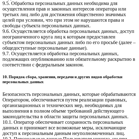
9.5. Обработка персональных данных необходима для
осуществления прав и законных интересов оператора или
третьих лиц либо для достижения общественно значимых
целей при условии, что при этом не нарушаются права и
свободы субъекта персональных данных.
9.6. Осуществляется обработка персональных данных, доступ
неограниченного круга лиц к которым предоставлен
субъектом персональных данных либо по его просьбе (далее –
общедоступные персональные данные).
9.7. Осуществляется обработка персональных данных,
подлежащих опубликованию или обязательному раскрытию в
соответствии с федеральным законом.
10. Порядок сбора, хранения, передачи и других видов обработки
персональных данных
Безопасность персональных данных, которые обрабатываются
Оператором, обеспечивается путем реализации правовых,
организационных и технических мер, необходимых для
выполнения в полном объеме требований действующего
законодательства в области защиты персональных данных.
10.1. Оператор обеспечивает сохранность персональных
данных и принимает все возможные меры, исключающие
доступ к персональным данным неуполномоченных лиц.
10.2. Персональные данные Пользователя никогда, ни при