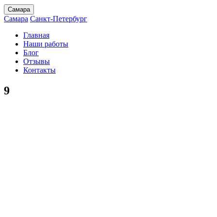
Самара
Самара
Санкт-Петербург
Главная
Наши работы
Блог
Отзывы
Контакты
9