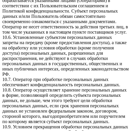
обрабатывается указанными лицами (Операторами) в
соответствии с их Пользовательским соглашением и
Политикой конфиденциальности. Субъект персональных
данных и/или Пользователь обязан самостоятельно
своевременно ознакомиться с указанными документами.
Оператор не несет ответственность за действия третьих лиц, в
том числе указанных в настоящем пункте поставщиков услуг.
10.6. Установленные субъектом персональных данных
запреты на передачу (кроме предоставления доступа), а также
на обработку или условия обработки (кроме получения
доступа) персональных данных, разрешенных для
распространения, не действуют в случаях обработки
персональных данных в государственных, общественных и
иных публичных интересах, определенных законодательством
РФ.
10.7. Оператор при обработке персональных данных
обеспечивает конфиденциальность персональных данных.
10.8. Оператор осуществляет хранение персональных данных
в форме, позволяющей определить субъекта персональных
данных, не дольше, чем этого требуют цели обработки
персональных данных, если срок хранения персональных
данных не установлен федеральным законом, договором,
стороной которого, выгодоприобретателем или поручителем
по которому является субъект персональных данных.
10.9. Условием прекращения обработки персональных данных