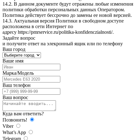
14.2. В данном документе будут отражены любые изменения
политики обработки персональных данных Оператором.
Политика действует бессрочно до замены ее новой версией.
14.3. Актуальная версия Политики в свободном доступе
расположена в сети Интернет по
адресу
https://pmrservice.ru/politika-konfidenczialnosti/
.
Задайте
вопрос
и получите ответ на элекронный ящик или по телефону
Ваш город
Ваше имя
Марка/Модель
Ваш телефон
Ваш вопрос
Куда вам ответить?
Позвонить!
Viber
What’s App
Telegram