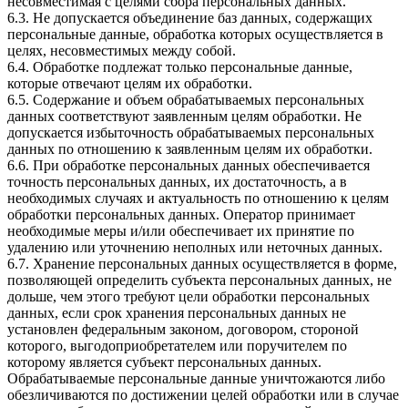
несовместимая с целями сбора персональных данных.
6.3. Не допускается объединение баз данных, содержащих
персональные данные, обработка которых осуществляется в
целях, несовместимых между собой.
6.4. Обработке подлежат только персональные данные,
которые отвечают целям их обработки.
6.5. Содержание и объем обрабатываемых персональных
данных соответствуют заявленным целям обработки. Не
допускается избыточность обрабатываемых персональных
данных по отношению к заявленным целям их обработки.
6.6. При обработке персональных данных обеспечивается
точность персональных данных, их достаточность, а в
необходимых случаях и актуальность по отношению к целям
обработки персональных данных. Оператор принимает
необходимые меры и/или обеспечивает их принятие по
удалению или уточнению неполных или неточных данных.
6.7. Хранение персональных данных осуществляется в форме,
позволяющей определить субъекта персональных данных, не
дольше, чем этого требуют цели обработки персональных
данных, если срок хранения персональных данных не
установлен федеральным законом, договором, стороной
которого, выгодоприобретателем или поручителем по
которому является субъект персональных данных.
Обрабатываемые персональные данные уничтожаются либо
обезличиваются по достижении целей обработки или в случае