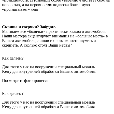
управляемость, автомобиль более уверенно чувствует себя на
поворотах, а на неровностях подвеска более глухо
«проглатывает» ямы
Скрипы и сверчки? Забудьте.
Мы знаем все «болячки» практически каждого автомобиля.
Наши мастера акцентируют внимания на «больные места» в
Вашем автомобиле, лишив их возможности шуметь и
скрипеть. А сколько стоят Ваши нервы?
Как делаем?
Для этого у нас на вооружении специальный мовиль
Kerry для внутренней обработки Вашего автомобиля.
Посмотрите фотопроцесса
Как делаем?
Для этого у нас на вооружении специальный мовиль
Kerry для внутренней обработки Вашего автомобиля.