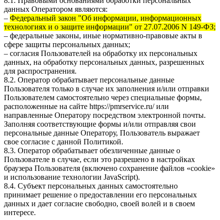
8.1. Правовыми основаниями обработки персональных
данных Оператором являются:
–
Федеральный закон "Об информации, информационных
технологиях и о защите информации" от 27.07.2006 N 149-ФЗ;
– федеральные законы, иные нормативно-правовые акты в
сфере защиты персональных данных;
– согласия Пользователей на обработку их персональных
данных, на обработку персональных данных, разрешенных
для распространения.
8.2. Оператор обрабатывает персональные данные
Пользователя только в случае их заполнения и/или отправки
Пользователем самостоятельно через специальные формы,
расположенные на сайте
https://pmrservice.ru/
или
направленные Оператору посредством электронной почты.
Заполняя соответствующие формы и/или отправляя свои
персональные данные Оператору, Пользователь выражает
свое согласие с данной Политикой.
8.3. Оператор обрабатывает обезличенные данные о
Пользователе в случае, если это разрешено в настройках
браузера Пользователя (включено сохранение файлов «cookie»
и использование технологии JavaScript).
8.4. Субъект персональных данных самостоятельно
принимает решение о предоставлении его персональных
данных и дает согласие свободно, своей волей и в своем
интересе.