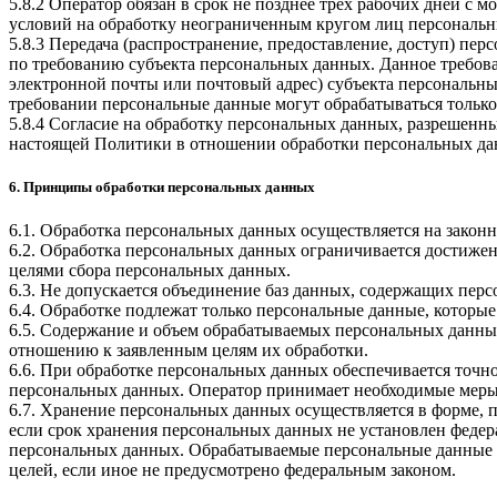
5.8.2 Оператор обязан в срок не позднее трех рабочих дней с
условий на обработку неограниченным кругом лиц персональн
5.8.3 Передача (распространение, предоставление, доступ) п
по требованию субъекта персональных данных. Данное требова
электронной почты или почтовый адрес) субъекта персональн
требовании персональные данные могут обрабатываться только
5.8.4 Согласие на обработку персональных данных, разрешенны
настоящей Политики в отношении обработки персональных да
6. Принципы обработки персональных данных
6.1. Обработка персональных данных осуществляется на законн
6.2. Обработка персональных данных ограничивается достижен
целями сбора персональных данных.
6.3. Не допускается объединение баз данных, содержащих перс
6.4. Обработке подлежат только персональные данные, которые
6.5. Содержание и объем обрабатываемых персональных данны
отношению к заявленным целям их обработки.
6.6. При обработке персональных данных обеспечивается точно
персональных данных. Оператор принимает необходимые меры
6.7. Хранение персональных данных осуществляется в форме, 
если срок хранения персональных данных не установлен федер
персональных данных. Обрабатываемые персональные данные у
целей, если иное не предусмотрено федеральным законом.