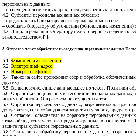
персональных данных;
– на осуществление иных прав, предусмотренных законодатель
4.2. Субъекты персональных данных обязаны:
– предоставлять Оператору достоверные данные о себе;
– сообщать Оператору об уточнении (обновлении, изменении)
4.3. Лица, передавшие Оператору недостоверные сведения о себ
законодательством РФ.
5. Оператор может обрабатывать следующие персональные данные Поль
5.1.
Фамилия, имя, отчество.
5.2.
Электронный адрес.
5.3.
Номера телефонов.
5.4. Также на сайте происходит сбор и обработка обезличенных
других).
5.5. Вышеперечисленные данные далее по тексту Политики о
5.6. Обработка специальных категорий персональных данных,
интимной жизни, Оператором не осуществляется.
5.7. Обработка персональных данных, разрешенных для распрос
допускается, если соблюдаются запреты и условия, предусмотре
5.8. Согласие Пользователя на обработку персональных данных
этом соблюдаются условия, предусмотренные, в частности, ст
защите прав субъектов персональных данных.
5.8.1 Согласие на обработку персональных данных, разрешенны