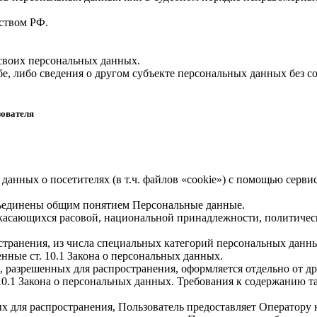
ством РФ.
 своих персональных данных.
е, либо сведения о другом субъекте персональных данных без со
зователя
 данных о посетителях (в т.ч. файлов «cookie») с помощью серв
бъединены общим понятием Персональные данные.
 касающихся расовой, национальной принадлежности, политичес
транения, из числа специальных категорий персональных данных,
нные ст. 10.1 Закона о персональных данных.
, разрешенных для распространения, оформляется отдельно от д
. 10.1 Закона о персональных данных. Требования к содержанию 
х для распространения, Пользователь предоставляет Оператору 