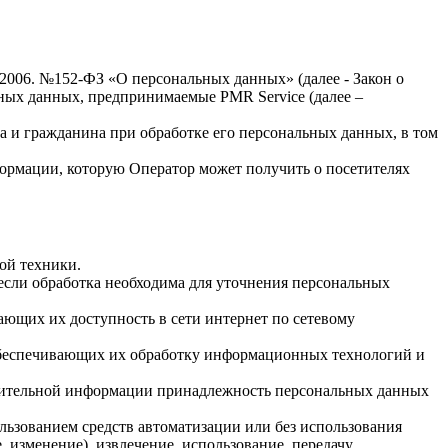
.2006. №152-ФЗ «О персональных данных» (далее - Закон о
льных данных, предпринимаемые
PMR Service
(далее –
а и гражданина при обработке его персональных данных, в том
формации, которую Оператор может получить о посетителях
ой техники.
если обработка необходима для уточнения персональных
ающих их доступность в сети интернет по сетевому
обеспечивающих их обработку информационных технологий и
олнительной информации принадлежность персональных данных
льзованием средств автоматизации или без использования
, изменение), извлечение, использование, передачу