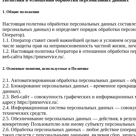
1. Общие положения
Настоящая политика обработки персональных данных составлен
персональных данных) и определяет порядок обработки перс
Оператор).
1.1. Оператор ставит своей важнейшей целью и условием осуще
числе защиты прав на неприкосновенность частной жизни, лич
1.2. Настоящая политика Оператора в отношении обработки пе
веб-сайта
https://pmrservice.ru/
.
2. Основные понятия, используемые в Политике
2.1. Автоматизированная обработка персональных данных – о
2.2. Блокирование персональных данных – временное прекраще
данных).
2.3. Веб-сайт – совокупность графических и информационных 
адресу
https://pmrservice.ru/
.
2.4. Информационная система персональных данных — совоку
технических средств.
2.5. Обезличивание персональных данных — действия, в резу
конкретному Пользователю или иному субъекту персональных
2.6. Обработка персональных данных – любое действие (операц
таких средств с персональными данными, включая сбор, запись