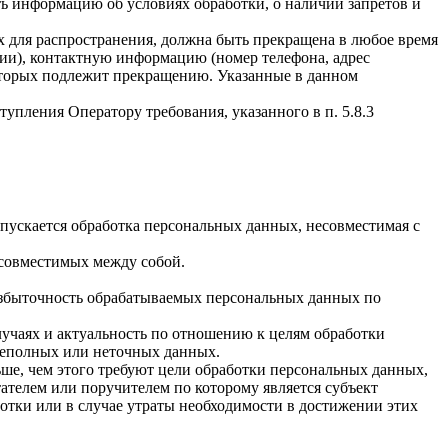
ать информацию об условиях обработки, о наличии запретов и
х для распространения, должна быть прекращена в любое время
чии), контактную информацию (номер телефона, адрес
которых подлежит прекращению. Указанные в данном
упления Оператору требования, указанного в п. 5.8.3
пускается обработка персональных данных, несовместимая с
есовместимых между собой.
избыточность обрабатываемых персональных данных по
лучаях и актуальность по отношению к целям обработки
неполных или неточных данных.
ше, чем этого требуют цели обработки персональных данных,
ателем или поручителем по которому является субъект
тки или в случае утраты необходимости в достижении этих