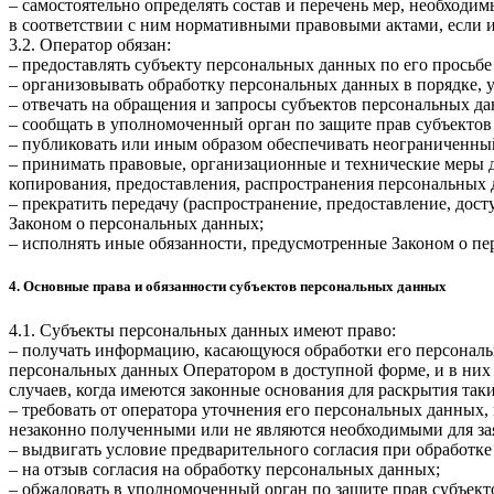
– самостоятельно определять состав и перечень мер, необход
в соответствии с ним нормативными правовыми актами, если 
3.2. Оператор обязан:
– предоставлять субъекту персональных данных по его прось
– организовывать обработку персональных данных в порядке,
– отвечать на обращения и запросы субъектов персональных да
– сообщать в уполномоченный орган по защите прав субъектов
– публиковать или иным образом обеспечивать неограниченны
– принимать правовые, организационные и технические меры 
копирования, предоставления, распространения персональных
– прекратить передачу (распространение, предоставление, дос
Законом о персональных данных;
– исполнять иные обязанности, предусмотренные Законом о п
4. Основные права и обязанности субъектов персональных данных
4.1. Субъекты персональных данных имеют право:
– получать информацию, касающуюся обработки его персональ
персональных данных Оператором в доступной форме, и в них
случаев, когда имеются законные основания для раскрытия та
– требовать от оператора уточнения его персональных данных
незаконно полученными или не являются необходимыми для зая
– выдвигать условие предварительного согласия при обработке
– на отзыв согласия на обработку персональных данных;
– обжаловать в уполномоченный орган по защите прав субъект