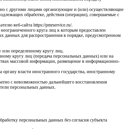
стно с другими лицами организующие и (или) осуществляющие
одлежащих обработке, действия (операции), совершаемые с
вателю веб-сайта
https://pmrservice.ru/
.
 неограниченного круга лиц к которым предоставлен
ых данных для распространения в порядке, предусмотренном
у или определенному кругу лиц.
ному кругу лиц (передача персональных данных) или на
дствах массовой информации, размещение в информационно-
а органу власти иностранного государства, иностранному
ратно с невозможностью дальнейшего восстановления
тели персональных данных.
бработку персональных данных без согласия субъекта