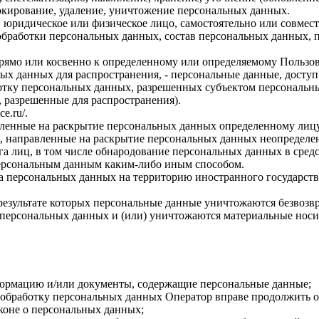
локирование, удаление, уничтожение персональных данных.
, юридическое или физическое лицо, самостоятельно или совме
бработки персональных данных, состав персональных данных, п
прямо или косвенно к определенному или определяемому Пользо
ых данных для распространения, - персональные данные, доступ
ботку персональных данных, разрешенных субъектом персональн
, разрешенные для распространения).
ce.ru/
.
авленные на раскрытие персональных данных определенному лиц
, направленные на раскрытие персональных данных неопределен
а лиц, в том числе обнародование персональных данных в сре
персональным данным каким-либо иным способом.
ча персональных данных на территорию иностранного государств
результате которых персональные данные уничтожаются безвозв
персональных данных и (или) уничтожаются материальные носи
формацию и/или документы, содержащие персональные данные;
а обработку персональных данных Оператор вправе продолжить о
коне о персональных данных;