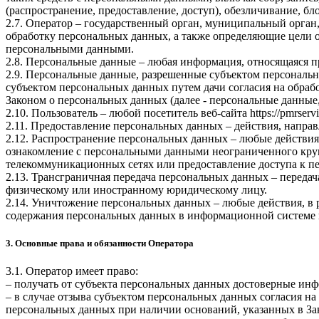
(распространение, предоставление, доступ), обезличивание, б
2.7. Оператор – государственный орган, муниципальный орган
обработку персональных данных, а также определяющие цели о
персональными данными.
2.8. Персональные данные – любая информация, относящаяся 
2.9. Персональные данные, разрешенные субъектом персональн
субъектом персональных данных путем дачи согласия на обра
Законом о персональных данных (далее - персональные данные
2.10. Пользователь – любой посетитель веб-сайта
https://pmrservi
2.11. Предоставление персональных данных – действия, напр
2.12. Распространение персональных данных – любые действия
ознакомление с персональными данными неограниченного круг
телекоммуникационных сетях или предоставление доступа к 
2.13. Трансграничная передача персональных данных – переда
физическому или иностранному юридическому лицу.
2.14. Уничтожение персональных данных – любые действия, в 
содержания персональных данных в информационной системе 
3. Основные права и обязанности Оператора
3.1. Оператор имеет право:
– получать от субъекта персональных данных достоверные ин
– в случае отзыва субъектом персональных данных согласия н
персональных данных при наличии оснований, указанных в За