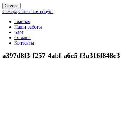
Самара
Самара
Санкт-Петербург
Главная
Наши работы
Блог
Отзывы
Контакты
a397d8f3-f257-4abf-a6e5-f3a316f848c3