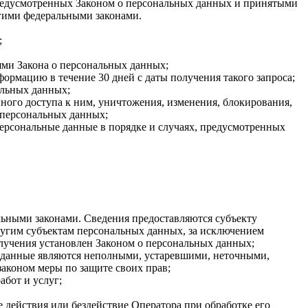
 предусмотренных Законом о персональных данных и принятыми
гими федеральными законами.
;
ями Закона о персональных данных;
ормацию в течение 30 дней с даты получения такого запроса;
альных данных;
ого доступа к ним, уничтожения, изменения, блокирования,
 персональных данных;
персональные данные в порядке и случаях, предусмотренных
ьными законами. Сведения предоставляются субъекту
ругим субъектам персональных данных, за исключением
олучения установлен Законом о персональных данных;
ые данные являются неполными, устаревшими, неточными,
аконом меры по защите своих прав;
абот и услуг;
 действия или бездействие Оператора при обработке его