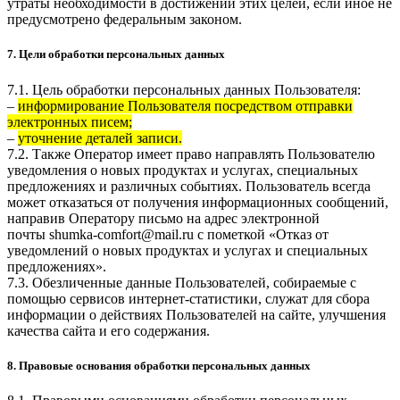
утраты необходимости в достижении этих целей, если иное не
предусмотрено федеральным законом.
7. Цели обработки персональных данных
7.1. Цель обработки персональных данных Пользователя:
–
информирование Пользователя посредством отправки
электронных писем;
–
уточнение деталей записи.
7.2. Также Оператор имеет право направлять Пользователю
уведомления о новых продуктах и услугах, специальных
предложениях и различных событиях. Пользователь всегда
может отказаться от получения информационных сообщений,
направив Оператору письмо на адрес электронной
почты
shumka-comfort@mail.ru
с пометкой «Отказ от
уведомлений о новых продуктах и услугах и специальных
предложениях».
7.3. Обезличенные данные Пользователей, собираемые с
помощью сервисов интернет-статистики, служат для сбора
информации о действиях Пользователей на сайте, улучшения
качества сайта и его содержания.
8. Правовые основания обработки персональных данных