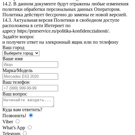
14.2. В данном документе будут отражены любые изменения
политики обработки персональных данных Оператором.
Политика действует бессрочно до замены ее новой версией.
14.3. Актуальная версия Политики в свободном доступе
расположена в сети Интернет по
адресу
https://pmrservice.ru/politika-konfidenczialnosti/
.
Задайте
вопрос
и получите ответ на элекронный ящик или по телефону
Ваш город
Ваше имя
Марка/Модель
Ваш телефон
Ваш вопрос
Куда вам ответить?
Позвонить!
Viber
What’s App
Telegram