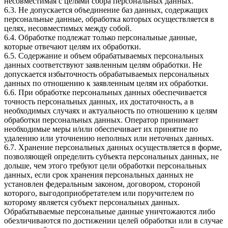
несовместимая с целями сбора персональных данных.
6.3. Не допускается объединение баз данных, содержащих
персональные данные, обработка которых осуществляется в
целях, несовместимых между собой.
6.4. Обработке подлежат только персональные данные,
которые отвечают целям их обработки.
6.5. Содержание и объем обрабатываемых персональных
данных соответствуют заявленным целям обработки. Не
допускается избыточность обрабатываемых персональных
данных по отношению к заявленным целям их обработки.
6.6. При обработке персональных данных обеспечивается
точность персональных данных, их достаточность, а в
необходимых случаях и актуальность по отношению к целям
обработки персональных данных. Оператор принимает
необходимые меры и/или обеспечивает их принятие по
удалению или уточнению неполных или неточных данных.
6.7. Хранение персональных данных осуществляется в форме,
позволяющей определить субъекта персональных данных, не
дольше, чем этого требуют цели обработки персональных
данных, если срок хранения персональных данных не
установлен федеральным законом, договором, стороной
которого, выгодоприобретателем или поручителем по
которому является субъект персональных данных.
Обрабатываемые персональные данные уничтожаются либо
обезличиваются по достижении целей обработки или в случае