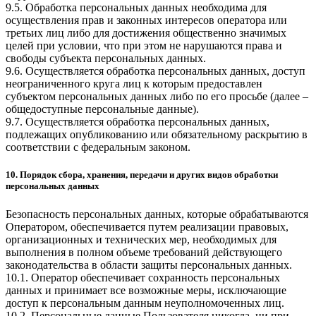
9.5. Обработка персональных данных необходима для
осуществления прав и законных интересов оператора или
третьих лиц либо для достижения общественно значимых
целей при условии, что при этом не нарушаются права и
свободы субъекта персональных данных.
9.6. Осуществляется обработка персональных данных, доступ
неограниченного круга лиц к которым предоставлен
субъектом персональных данных либо по его просьбе (далее –
общедоступные персональные данные).
9.7. Осуществляется обработка персональных данных,
подлежащих опубликованию или обязательному раскрытию в
соответствии с федеральным законом.
10. Порядок сбора, хранения, передачи и других видов обработки
персональных данных
Безопасность персональных данных, которые обрабатываются
Оператором, обеспечивается путем реализации правовых,
организационных и технических мер, необходимых для
выполнения в полном объеме требований действующего
законодательства в области защиты персональных данных.
10.1. Оператор обеспечивает сохранность персональных
данных и принимает все возможные меры, исключающие
доступ к персональным данным неуполномоченных лиц.
10.2. Персональные данные Пользователя никогда, ни при