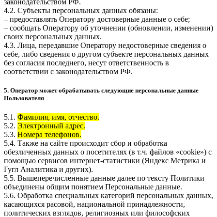
законодательством РФ.
4.2. Субъекты персональных данных обязаны:
– предоставлять Оператору достоверные данные о себе;
– сообщать Оператору об уточнении (обновлении, изменении)
своих персональных данных.
4.3. Лица, передавшие Оператору недостоверные сведения о
себе, либо сведения о другом субъекте персональных данных
без согласия последнего, несут ответственность в
соответствии с законодательством РФ.
5. Оператор может обрабатывать следующие персональные данные
Пользователя
5.1.
Фамилия, имя, отчество.
5.2.
Электронный адрес.
5.3.
Номера телефонов.
5.4. Также на сайте происходит сбор и обработка
обезличенных данных о посетителях (в т.ч. файлов «cookie») с
помощью сервисов интернет-статистики (Яндекс Метрика и
Гугл Аналитика и других).
5.5. Вышеперечисленные данные далее по тексту Политики
объединены общим понятием Персональные данные.
5.6. Обработка специальных категорий персональных данных,
касающихся расовой, национальной принадлежности,
политических взглядов, религиозных или философских