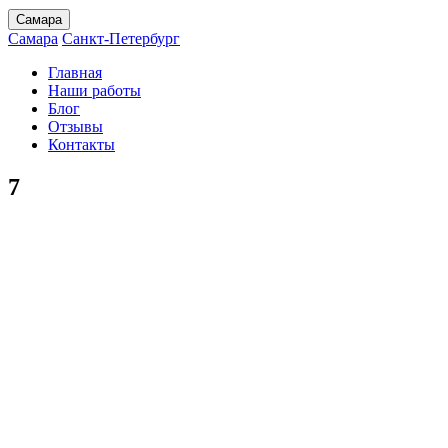
Самара
Самара
Санкт-Петербург
Главная
Наши работы
Блог
Отзывы
Контакты
7