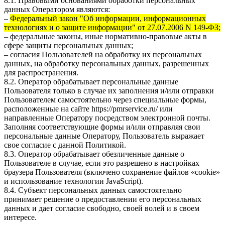
8.1. Правовыми основаниями обработки персональных
данных Оператором являются:
–
Федеральный закон "Об информации, информационных
технологиях и о защите информации" от 27.07.2006 N 149-ФЗ;
– федеральные законы, иные нормативно-правовые акты в
сфере защиты персональных данных;
– согласия Пользователей на обработку их персональных
данных, на обработку персональных данных, разрешенных
для распространения.
8.2. Оператор обрабатывает персональные данные
Пользователя только в случае их заполнения и/или отправки
Пользователем самостоятельно через специальные формы,
расположенные на сайте
https://pmrservice.ru/
или
направленные Оператору посредством электронной почты.
Заполняя соответствующие формы и/или отправляя свои
персональные данные Оператору, Пользователь выражает
свое согласие с данной Политикой.
8.3. Оператор обрабатывает обезличенные данные о
Пользователе в случае, если это разрешено в настройках
браузера Пользователя (включено сохранение файлов «cookie»
и использование технологии JavaScript).
8.4. Субъект персональных данных самостоятельно
принимает решение о предоставлении его персональных
данных и дает согласие свободно, своей волей и в своем
интересе.