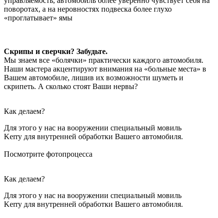
управляемость, автомобиль более уверенно чувствует себя на
поворотах, а на неровностях подвеска более глухо
«проглатывает» ямы
Скрипы и сверчки? Забудьте.
Мы знаем все «болячки» практически каждого автомобиля.
Наши мастера акцентируют внимания на «больные места» в
Вашем автомобиле, лишив их возможности шуметь и
скрипеть. А сколько стоят Ваши нервы?
Как делаем?
Для этого у нас на вооружении специальный мовиль
Kerry для внутренней обработки Вашего автомобиля.
Посмотрите фотопроцесса
Как делаем?
Для этого у нас на вооружении специальный мовиль
Kerry для внутренней обработки Вашего автомобиля.