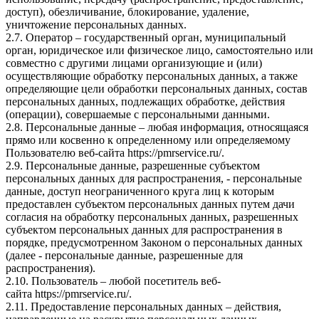
доступ), обезличивание, блокирование, удаление,
уничтожение персональных данных.
2.7. Оператор – государственный орган, муниципальный
орган, юридическое или физическое лицо, самостоятельно или
совместно с другими лицами организующие и (или)
осуществляющие обработку персональных данных, а также
определяющие цели обработки персональных данных, состав
персональных данных, подлежащих обработке, действия
(операции), совершаемые с персональными данными.
2.8. Персональные данные – любая информация, относящаяся
прямо или косвенно к определенному или определяемому
Пользователю веб-сайта
https://pmrservice.ru/
.
2.9. Персональные данные, разрешенные субъектом
персональных данных для распространения, - персональные
данные, доступ неограниченного круга лиц к которым
предоставлен субъектом персональных данных путем дачи
согласия на обработку персональных данных, разрешенных
субъектом персональных данных для распространения в
порядке, предусмотренном Законом о персональных данных
(далее - персональные данные, разрешенные для
распространения).
2.10. Пользователь – любой посетитель веб-
сайта
https://pmrservice.ru/
.
2.11. Предоставление персональных данных – действия,