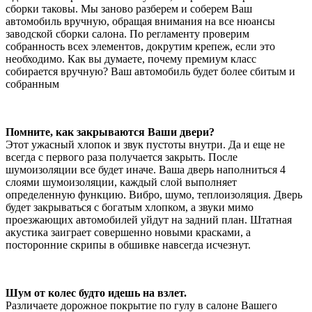
сборки таковы. Мы заново разберем и соберем Ваш
автомобиль вручную, обращая внимания на все нюансы
заводской сборки салона. По регламенту проверим
собранность всех элементов, докрутим крепеж, если это
необходимо. Как вы думаете, почему премиум класс
собирается вручную? Ваш автомобиль будет более сбитым и
собранным
Помните, как закрываются Ваши двери?
Этот ужасный хлопок и звук пустоты внутри. Да и еще не
всегда с первого раза получается закрыть. После
шумоизоляции все будет иначе. Ваша дверь наполниться 4
слоями шумоизоляции, каждый слой выполняет
определенную функцию. Вибро, шумо, теплоизоляция. Дверь
будет закрываться с богатым хлопком, а звуки мимо
проезжающих автомобилей уйдут на задний план. Штатная
акустика заиграет совершенно новыми красками, а
посторонние скрипы в обшивке навсегда исчезнут.
Шум от колес будто идешь на взлет.
Различаете дорожное покрытие по гулу в салоне Вашего