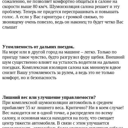
сожалению, не позволяет комфортно общаться в салоне на
скорости выше 80 км/ч. Шумоизоляция салона решает и эту
проблему. Теперь не придется переспрашивать и повышать
голос. А если у Вас гарнитура с громкой связью, то
звонящему очень повезло, ведь он наконец то будет четко Вас
слышат
Утомляемость от дальних поездок.
На море или в другой город на машине – легко. Только по
приезду такое чувство, будто разгрузил фуру щебня. Внешний
шум существенно влияет на усталость водителя на дальних
поездках. Комплексная изоляция салона как минимум вдвое
снизит Вашу утомляемость за рулем, а ведь это не только
комфорт, но и безопасность
Лишний вес или улучшение управляемости?
При комплексной шумоизоляции автомобиль в среднем
прибавляет 55 кг лишнего веса. Критично? Ни в коем случае!
Вес находится не в одной точке, а распределен по всему
салону, и основная масса находится на полу, что смещает
центр тяжести автомобиля. В связи с этим улучшается