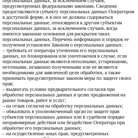
персональных данных, за исключением случаев,
предусмотренных федеральными законами. Сведения
предоставляются субъекту персональных данных Оператором
в доступной форме, и в них не должны содержаться
персональные данные, относящиеся к другим субъектам
персональных данных, за исключением случаев, когда
имеются законные основания для раскрытия таких
персональных данных. Перечень информации и порядок ее
получения установлен Законом о персональных данных;
– требовать от оператора уточнения его персональных
данных, их блокирования или уничтожения в случае, если
персональные данные являются неполными, устаревшими,
неточными, незаконно полученными или не являются
необходимыми для заявленной цели обработки, а также
принимать предусмотренные законом меры по защите своих
прав;
– выдвигать условие предварительного согласия при
обработке персональных данных в целях продвижения на
рынке товаров, работ и услуг;
– на отзыв согласия на обработку персональных данных;
– обжаловать в уполномоченный орган по защите прав
субъектов персональных данных или в судебном порядке
неправомерные действия или бездействие Оператора при
обработке его персональных данных;
– на осуществление иных прав, предусмотренных