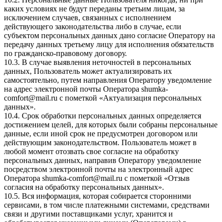
каких условиях не будут переданы третьим лицам, за
исключением случаев, связанных с исполнением
действующего законодательства либо в случае, если
субъектом персональных данных дано согласие Оператору на
передачу данных третьему лицу для исполнения обязательств
по гражданско-правовому договору.
10.3. В случае выявления неточностей в персональных
данных, Пользователь может актуализировать их
самостоятельно, путем направления Оператору уведомление
на адрес электронной почты Оператора
shumka-
comfort@mail.ru
с пометкой «Актуализация персональных
данных».
10.4. Срок обработки персональных данных определяется
достижением целей, для которых были собраны персональные
данные, если иной срок не предусмотрен договором или
действующим законодательством. Пользователь может в
любой момент отозвать свое согласие на обработку
персональных данных, направив Оператору уведомление
посредством электронной почты на электронный адрес
Оператора
shumka-comfort@mail.ru
с пометкой «Отзыв
согласия на обработку персональных данных».
10.5. Вся информация, которая собирается сторонними
сервисами, в том числе платежными системами, средствами
связи и другими поставщиками услуг, хранится и