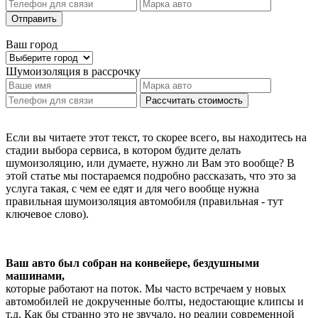
Отправить
Ваш город
Шумоизоляция
в рассрочку
Рассчитать стоимость
Если вы читаете этот текст, то скорее всего, вы находитесь на
стадии выбора сервиса, в котором будите делать
шумоизоляцию, или думаете, нужно ли Вам это вообще? В
этой статье мы постараемся подробно рассказать, что это за
услуга такая, с чем ее едят и для чего вообще нужна
правильная шумоизоляция автомобиля (правильная - тут
ключевое слово).
Ваш авто был собран на конвейере, бездушными
машинами,
которые работают на поток. Мы часто встречаем у новых
автомобилей не докрученные болты, недостающие клипсы и
т.д. Как бы странно это не звучало, но реалии современной