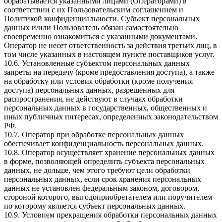
обрабатывается указанными лицами (Операторами) в
соответствии с их Пользовательским соглашением и
Политикой конфиденциальности. Субъект персональных
данных и/или Пользователь обязан самостоятельно
своевременно ознакомиться с указанными документами.
Оператор не несет ответственность за действия третьих лиц, в
том числе указанных в настоящем пункте поставщиков услуг.
10.6. Установленные субъектом персональных данных
запреты на передачу (кроме предоставления доступа), а также
на обработку или условия обработки (кроме получения
доступа) персональных данных, разрешенных для
распространения, не действуют в случаях обработки
персональных данных в государственных, общественных и
иных публичных интересах, определенных законодательством
РФ.
10.7. Оператор при обработке персональных данных
обеспечивает конфиденциальность персональных данных.
10.8. Оператор осуществляет хранение персональных данных
в форме, позволяющей определить субъекта персональных
данных, не дольше, чем этого требуют цели обработки
персональных данных, если срок хранения персональных
данных не установлен федеральным законом, договором,
стороной которого, выгодоприобретателем или поручителем
по которому является субъект персональных данных.
10.9. Условием прекращения обработки персональных данных