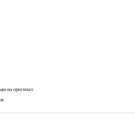
ько на оригинал
ок