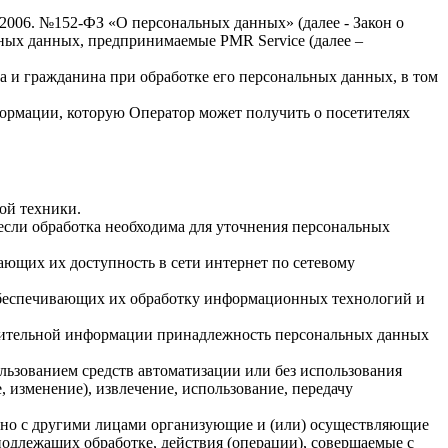
.2006. №152-ФЗ «О персональных данных» (далее - Закон о
льных данных, предпринимаемые
PMR Service
(далее –
а и гражданина при обработке его персональных данных, в том
формации, которую Оператор может получить о посетителях
ой техники.
если обработка необходима для уточнения персональных
ающих их доступность в сети интернет по сетевому
обеспечивающих их обработку информационных технологий и
олнительной информации принадлежность персональных данных
льзованием средств автоматизации или без использования
, изменение), извлечение, использование, передачу
стно с другими лицами организующие и (или) осуществляющие
одлежащих обработке, действия (операции), совершаемые с