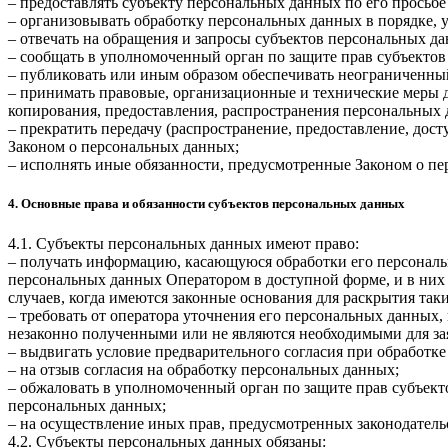
– предоставлять субъекту персональных данных по его прось
– организовывать обработку персональных данных в порядке,
– отвечать на обращения и запросы субъектов персональных да
– сообщать в уполномоченный орган по защите прав субъектов
– публиковать или иным образом обеспечивать неограниченны
– принимать правовые, организационные и технические меры 
копирования, предоставления, распространения персональных
– прекратить передачу (распространение, предоставление, дос
Законом о персональных данных;
– исполнять иные обязанности, предусмотренные Законом о п
4. Основные права и обязанности субъектов персональных данных
4.1. Субъекты персональных данных имеют право:
– получать информацию, касающуюся обработки его персональ
персональных данных Оператором в доступной форме, и в них
случаев, когда имеются законные основания для раскрытия та
– требовать от оператора уточнения его персональных данных
незаконно полученными или не являются необходимыми для зая
– выдвигать условие предварительного согласия при обработке
– на отзыв согласия на обработку персональных данных;
– обжаловать в уполномоченный орган по защите прав субъект
персональных данных;
– на осуществление иных прав, предусмотренных законодатель
4.2. Субъекты персональных данных обязаны: