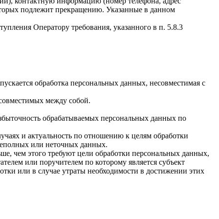
чии), контактную информацию (номер телефона, адрес
которых подлежит прекращению. Указанные в данном
упления Оператору требования, указанного в п. 5.8.3
пускается обработка персональных данных, несовместимая с
есовместимых между собой.
избыточность обрабатываемых персональных данных по
лучаях и актуальность по отношению к целям обработки
неполных или неточных данных.
ше, чем этого требуют цели обработки персональных данных,
ателем или поручителем по которому является субъект
тки или в случае утраты необходимости в достижении этих