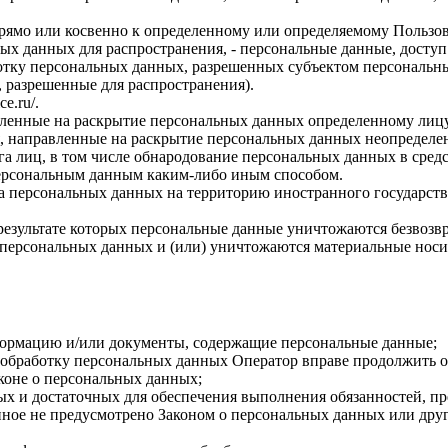
прямо или косвенно к определенному или определяемому Пользо
ых данных для распространения, - персональные данные, доступ
ботку персональных данных, разрешенных субъектом персональн
, разрешенные для распространения).
ce.ru/
.
авленные на раскрытие персональных данных определенному лиц
, направленные на раскрытие персональных данных неопределен
а лиц, в том числе обнародование персональных данных в сре
персональным данным каким-либо иным способом.
ча персональных данных на территорию иностранного государств
результате которых персональные данные уничтожаются безвозв
персональных данных и (или) уничтожаются материальные носи
формацию и/или документы, содержащие персональные данные;
а обработку персональных данных Оператор вправе продолжить о
коне о персональных данных;
имых и достаточных для обеспечения выполнения обязанностей,
иное не предусмотрено Законом о персональных данных или дру