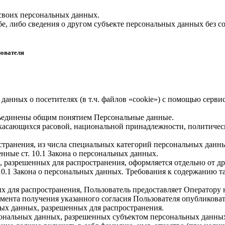
 своих персональных данных.
е, либо сведения о другом субъекте персональных данных без со
зователя
 данных о посетителях (в т.ч. файлов «cookie») с помощью серв
бъединены общим понятием Персональные данные.
 касающихся расовой, национальной принадлежности, политичес
транения, из числа специальных категорий персональных данных,
нные ст. 10.1 Закона о персональных данных.
, разрешенных для распространения, оформляется отдельно от д
. 10.1 Закона о персональных данных. Требования к содержанию 
х для распространения, Пользователь предоставляет Оператору 
 момента получения указанного согласия Пользователя опубликов
ых данных, разрешенных для распространения.
ерсональных данных, разрешенных субъектом персональных данны