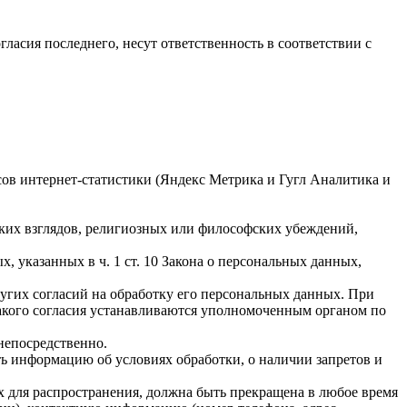
гласия последнего, несут ответственность в соответствии с
исов интернет-статистики (Яндекс Метрика и Гугл Аналитика и
ких взглядов, религиозных или философских убеждений,
 указанных в ч. 1 ст. 10 Закона о персональных данных,
ругих согласий на обработку его персональных данных. При
такого согласия устанавливаются уполномоченным органом по
непосредственно.
ать информацию об условиях обработки, о наличии запретов и
х для распространения, должна быть прекращена в любое время