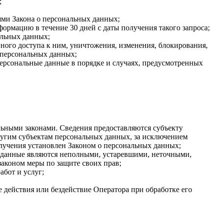
;
ями Закона о персональных данных;
ормацию в течение 30 дней с даты получения такого запроса;
альных данных;
ого доступа к ним, уничтожения, изменения, блокирования,
 персональных данных;
персональные данные в порядке и случаях, предусмотренных
ьными законами. Сведения предоставляются субъекту
ругим субъектам персональных данных, за исключением
олучения установлен Законом о персональных данных;
ые данные являются неполными, устаревшими, неточными,
аконом меры по защите своих прав;
абот и услуг;
 действия или бездействие Оператора при обработке его