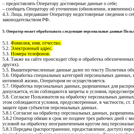
– предоставлять Оператору достоверные данные о себе;
– сообщать Оператору об уточнении (обновлении, изменении)
4.3. Лица, передавшие Оператору недостоверные сведения о себ
законодательством РФ.
5. Оператор может обрабатывать следующие персональные данные Поль
5.1.
Фамилия, имя, отчество.
5.2.
Электронный адрес.
5.3.
Номера телефонов.
5.4. Также на сайте происходит сбор и обработка обезличенных
других).
5.5. Вышеперечисленные данные далее по тексту Политики о
5.6. Обработка специальных категорий персональных данных,
интимной жизни, Оператором не осуществляется.
5.7. Обработка персональных данных, разрешенных для распрос
допускается, если соблюдаются запреты и условия, предусмотре
5.8. Согласие Пользователя на обработку персональных данных
этом соблюдаются условия, предусмотренные, в частности, ст
защите прав субъектов персональных данных.
5.8.1 Согласие на обработку персональных данных, разрешенны
5.8.2 Оператор обязан в срок не позднее трех рабочих дней с
условий на обработку неограниченным кругом лиц персональн
5.8.3 Передача (распространение, предоставление, доступ) п