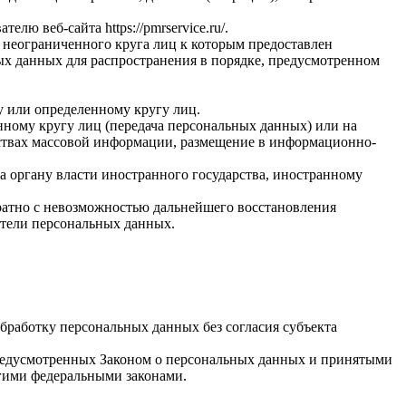
вателю веб-сайта
https://pmrservice.ru/
.
 неограниченного круга лиц к которым предоставлен
ых данных для распространения в порядке, предусмотренном
у или определенному кругу лиц.
ному кругу лиц (передача персональных данных) или на
дствах массовой информации, размещение в информационно-
а органу власти иностранного государства, иностранному
ратно с невозможностью дальнейшего восстановления
тели персональных данных.
бработку персональных данных без согласия субъекта
 предусмотренных Законом о персональных данных и принятыми
гими федеральными законами.