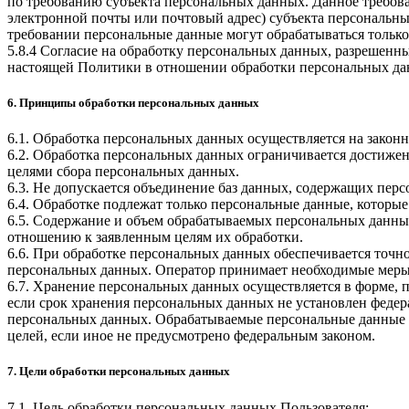
по требованию субъекта персональных данных. Данное требова
электронной почты или почтовый адрес) субъекта персональн
требовании персональные данные могут обрабатываться только
5.8.4 Согласие на обработку персональных данных, разрешенны
настоящей Политики в отношении обработки персональных да
6. Принципы обработки персональных данных
6.1. Обработка персональных данных осуществляется на законн
6.2. Обработка персональных данных ограничивается достижен
целями сбора персональных данных.
6.3. Не допускается объединение баз данных, содержащих перс
6.4. Обработке подлежат только персональные данные, которые
6.5. Содержание и объем обрабатываемых персональных данны
отношению к заявленным целям их обработки.
6.6. При обработке персональных данных обеспечивается точно
персональных данных. Оператор принимает необходимые меры
6.7. Хранение персональных данных осуществляется в форме, 
если срок хранения персональных данных не установлен федер
персональных данных. Обрабатываемые персональные данные у
целей, если иное не предусмотрено федеральным законом.
7. Цели обработки персональных данных
7.1. Цель обработки персональных данных Пользователя: