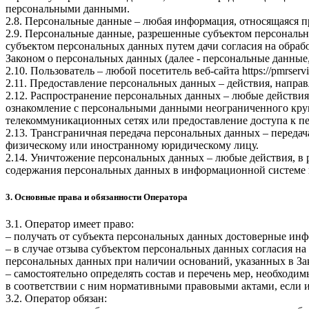
персональными данными.
2.8. Персональные данные – любая информация, относящаяся 
2.9. Персональные данные, разрешенные субъектом персональн
субъектом персональных данных путем дачи согласия на обра
Законом о персональных данных (далее - персональные данные
2.10. Пользователь – любой посетитель веб-сайта
https://pmrservi
2.11. Предоставление персональных данных – действия, напр
2.12. Распространение персональных данных – любые действия
ознакомление с персональными данными неограниченного круг
телекоммуникационных сетях или предоставление доступа к 
2.13. Трансграничная передача персональных данных – переда
физическому или иностранному юридическому лицу.
2.14. Уничтожение персональных данных – любые действия, в 
содержания персональных данных в информационной системе 
3. Основные права и обязанности Оператора
3.1. Оператор имеет право:
– получать от субъекта персональных данных достоверные ин
– в случае отзыва субъектом персональных данных согласия н
персональных данных при наличии оснований, указанных в За
– самостоятельно определять состав и перечень мер, необход
в соответствии с ним нормативными правовыми актами, если 
3.2. Оператор обязан: