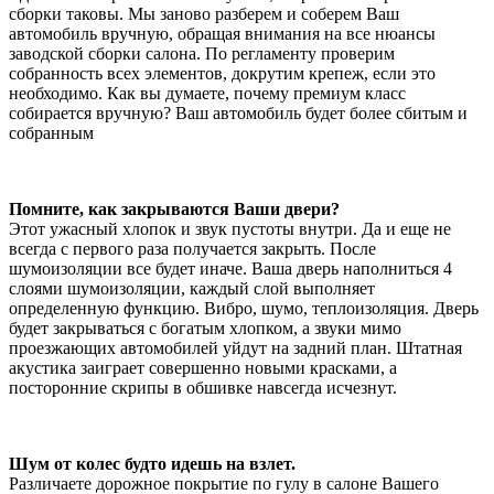
сборки таковы. Мы заново разберем и соберем Ваш
автомобиль вручную, обращая внимания на все нюансы
заводской сборки салона. По регламенту проверим
собранность всех элементов, докрутим крепеж, если это
необходимо. Как вы думаете, почему премиум класс
собирается вручную? Ваш автомобиль будет более сбитым и
собранным
Помните, как закрываются Ваши двери?
Этот ужасный хлопок и звук пустоты внутри. Да и еще не
всегда с первого раза получается закрыть. После
шумоизоляции все будет иначе. Ваша дверь наполниться 4
слоями шумоизоляции, каждый слой выполняет
определенную функцию. Вибро, шумо, теплоизоляция. Дверь
будет закрываться с богатым хлопком, а звуки мимо
проезжающих автомобилей уйдут на задний план. Штатная
акустика заиграет совершенно новыми красками, а
посторонние скрипы в обшивке навсегда исчезнут.
Шум от колес будто идешь на взлет.
Различаете дорожное покрытие по гулу в салоне Вашего