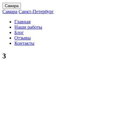
Самара
Самара
Санкт-Петербург
Главная
Наши работы
Блог
Отзывы
Контакты
3