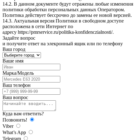
14.2. В данном документе будут отражены любые изменения
политики обработки персональных данных Оператором.
Политика действует бессрочно до замены ее новой версией.
14.3. Актуальная версия Политики в свободном доступе
расположена в сети Интернет по
адресу
https://pmrservice.ru/politika-konfidenczialnosti/
.
Задайте
вопрос
и получите ответ на элекронный ящик или по телефону
Ваш город
Ваше имя
Марка/Модель
Ваш телефон
Ваш вопрос
Куда вам ответить?
Позвонить!
Viber
What’s App
Telegram