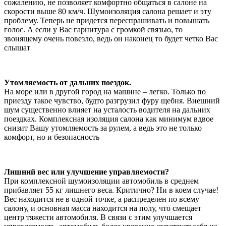
сожалению, не позволяет комфортно общаться в салоне на
скорости выше 80 км/ч. Шумоизоляция салона решает и эту
проблему. Теперь не придется переспрашивать и повышать
голос. А если у Вас гарнитура с громкой связью, то
звонящему очень повезло, ведь он наконец то будет четко Вас
слышат
Утомляемость от дальних поездок.
На море или в другой город на машине – легко. Только по
приезду такое чувство, будто разгрузил фуру щебня. Внешний
шум существенно влияет на усталость водителя на дальних
поездках. Комплексная изоляция салона как минимум вдвое
снизит Вашу утомляемость за рулем, а ведь это не только
комфорт, но и безопасность
Лишний вес или улучшение управляемости?
При комплексной шумоизоляции автомобиль в среднем
прибавляет 55 кг лишнего веса. Критично? Ни в коем случае!
Вес находится не в одной точке, а распределен по всему
салону, и основная масса находится на полу, что смещает
центр тяжести автомобиля. В связи с этим улучшается