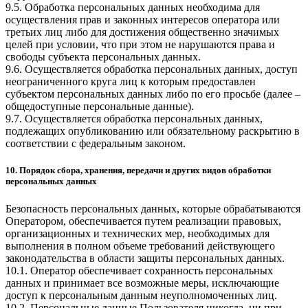
9.5. Обработка персональных данных необходима для
осуществления прав и законных интересов оператора или
третьих лиц либо для достижения общественно значимых
целей при условии, что при этом не нарушаются права и
свободы субъекта персональных данных.
9.6. Осуществляется обработка персональных данных, доступ
неограниченного круга лиц к которым предоставлен
субъектом персональных данных либо по его просьбе (далее –
общедоступные персональные данные).
9.7. Осуществляется обработка персональных данных,
подлежащих опубликованию или обязательному раскрытию в
соответствии с федеральным законом.
10. Порядок сбора, хранения, передачи и других видов обработки
персональных данных
Безопасность персональных данных, которые обрабатываются
Оператором, обеспечивается путем реализации правовых,
организационных и технических мер, необходимых для
выполнения в полном объеме требований действующего
законодательства в области защиты персональных данных.
10.1. Оператор обеспечивает сохранность персональных
данных и принимает все возможные меры, исключающие
доступ к персональным данным неуполномоченных лиц.
10.2. Персональные данные Пользователя никогда, ни при