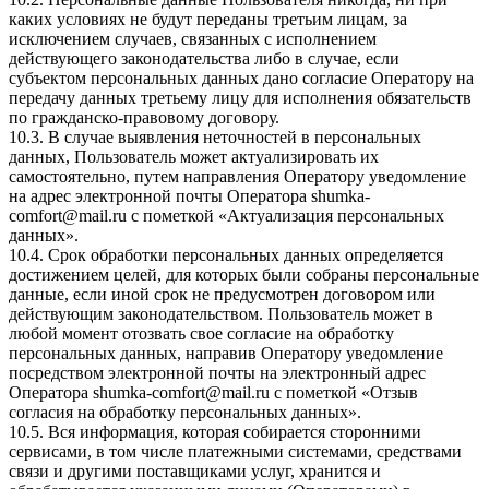
каких условиях не будут переданы третьим лицам, за
исключением случаев, связанных с исполнением
действующего законодательства либо в случае, если
субъектом персональных данных дано согласие Оператору на
передачу данных третьему лицу для исполнения обязательств
по гражданско-правовому договору.
10.3. В случае выявления неточностей в персональных
данных, Пользователь может актуализировать их
самостоятельно, путем направления Оператору уведомление
на адрес электронной почты Оператора
shumka-
comfort@mail.ru
с пометкой «Актуализация персональных
данных».
10.4. Срок обработки персональных данных определяется
достижением целей, для которых были собраны персональные
данные, если иной срок не предусмотрен договором или
действующим законодательством. Пользователь может в
любой момент отозвать свое согласие на обработку
персональных данных, направив Оператору уведомление
посредством электронной почты на электронный адрес
Оператора
shumka-comfort@mail.ru
с пометкой «Отзыв
согласия на обработку персональных данных».
10.5. Вся информация, которая собирается сторонними
сервисами, в том числе платежными системами, средствами
связи и другими поставщиками услуг, хранится и