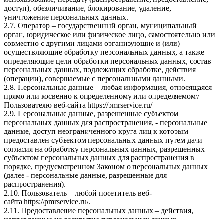
доступ), обезличивание, блокирование, удаление,
уничтожение персональных данных.
2.7. Оператор – государственный орган, муниципальный
орган, юридическое или физическое лицо, самостоятельно или
совместно с другими лицами организующие и (или)
осуществляющие обработку персональных данных, а также
определяющие цели обработки персональных данных, состав
персональных данных, подлежащих обработке, действия
(операции), совершаемые с персональными данными.
2.8. Персональные данные – любая информация, относящаяся
прямо или косвенно к определенному или определяемому
Пользователю веб-сайта
https://pmrservice.ru/
.
2.9. Персональные данные, разрешенные субъектом
персональных данных для распространения, - персональные
данные, доступ неограниченного круга лиц к которым
предоставлен субъектом персональных данных путем дачи
согласия на обработку персональных данных, разрешенных
субъектом персональных данных для распространения в
порядке, предусмотренном Законом о персональных данных
(далее - персональные данные, разрешенные для
распространения).
2.10. Пользователь – любой посетитель веб-
сайта
https://pmrservice.ru/
.
2.11. Предоставление персональных данных – действия,