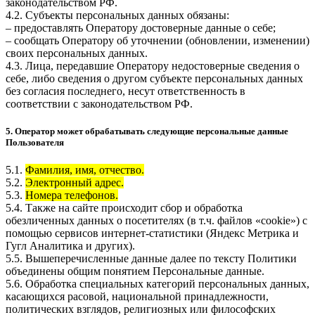
законодательством РФ.
4.2. Субъекты персональных данных обязаны:
– предоставлять Оператору достоверные данные о себе;
– сообщать Оператору об уточнении (обновлении, изменении)
своих персональных данных.
4.3. Лица, передавшие Оператору недостоверные сведения о
себе, либо сведения о другом субъекте персональных данных
без согласия последнего, несут ответственность в
соответствии с законодательством РФ.
5. Оператор может обрабатывать следующие персональные данные
Пользователя
5.1.
Фамилия, имя, отчество.
5.2.
Электронный адрес.
5.3.
Номера телефонов.
5.4. Также на сайте происходит сбор и обработка
обезличенных данных о посетителях (в т.ч. файлов «cookie») с
помощью сервисов интернет-статистики (Яндекс Метрика и
Гугл Аналитика и других).
5.5. Вышеперечисленные данные далее по тексту Политики
объединены общим понятием Персональные данные.
5.6. Обработка специальных категорий персональных данных,
касающихся расовой, национальной принадлежности,
политических взглядов, религиозных или философских