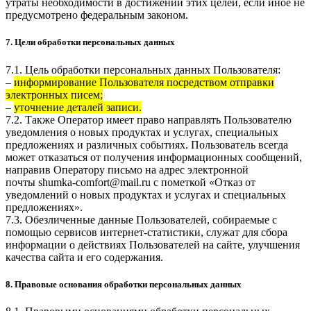
утраты необходимости в достижении этих целей, если иное не
предусмотрено федеральным законом.
7. Цели обработки персональных данных
7.1. Цель обработки персональных данных Пользователя:
–
информирование Пользователя посредством отправки
электронных писем;
–
уточнение деталей записи.
7.2. Также Оператор имеет право направлять Пользователю
уведомления о новых продуктах и услугах, специальных
предложениях и различных событиях. Пользователь всегда
может отказаться от получения информационных сообщений,
направив Оператору письмо на адрес электронной
почты
shumka-comfort@mail.ru
с пометкой «Отказ от
уведомлений о новых продуктах и услугах и специальных
предложениях».
7.3. Обезличенные данные Пользователей, собираемые с
помощью сервисов интернет-статистики, служат для сбора
информации о действиях Пользователей на сайте, улучшения
качества сайта и его содержания.
8. Правовые основания обработки персональных данных