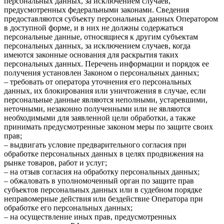
персональных данных, за исключением случаев,
предусмотренных федеральными законами. Сведения
предоставляются субъекту персональных данных Оператором
в доступной форме, и в них не должны содержаться
персональные данные, относящиеся к другим субъектам
персональных данных, за исключением случаев, когда
имеются законные основания для раскрытия таких
персональных данных. Перечень информации и порядок ее
получения установлен Законом о персональных данных;
– требовать от оператора уточнения его персональных
данных, их блокирования или уничтожения в случае, если
персональные данные являются неполными, устаревшими,
неточными, незаконно полученными или не являются
необходимыми для заявленной цели обработки, а также
принимать предусмотренные законом меры по защите своих
прав;
– выдвигать условие предварительного согласия при
обработке персональных данных в целях продвижения на
рынке товаров, работ и услуг;
– на отзыв согласия на обработку персональных данных;
– обжаловать в уполномоченный орган по защите прав
субъектов персональных данных или в судебном порядке
неправомерные действия или бездействие Оператора при
обработке его персональных данных;
– на осуществление иных прав, предусмотренных