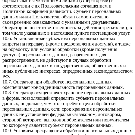
обрабатывается указанными лицами (Операторами) в
соответствии с их Пользовательским соглашением и
Политикой конфиденциальности. Субъект персональных
данных и/или Пользователь обязан самостоятельно
своевременно ознакомиться с указанными документами.
Оператор не несет ответственность за действия третьих лиц, в
том числе указанных в настоящем пункте поставщиков услуг.
10.6. Установленные субъектом персональных данных
запреты на передачу (кроме предоставления доступа), а также
на обработку или условия обработки (кроме получения
доступа) персональных данных, разрешенных для
распространения, не действуют в случаях обработки
персональных данных в государственных, общественных и
иных публичных интересах, определенных законодательством
РФ.
10.7. Оператор при обработке персональных данных
обеспечивает конфиденциальность персональных данных.
10.8. Оператор осуществляет хранение персональных данных
в форме, позволяющей определить субъекта персональных
данных, не дольше, чем этого требуют цели обработки
персональных данных, если срок хранения персональных
данных не установлен федеральным законом, договором,
стороной которого, выгодоприобретателем или поручителем
по которому является субъект персональных данных.
10.9. Условием прекращения обработки персональных данных