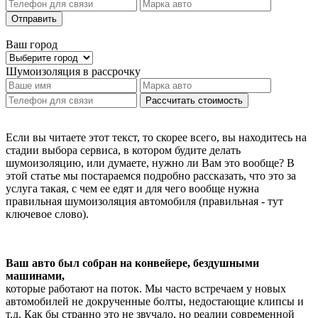
Отправить
Ваш город
Шумоизоляция
в рассрочку
Рассчитать стоимость
Если вы читаете этот текст, то скорее всего, вы находитесь на
стадии выбора сервиса, в котором будите делать
шумоизоляцию, или думаете, нужно ли Вам это вообще? В
этой статье мы постараемся подробно рассказать, что это за
услуга такая, с чем ее едят и для чего вообще нужна
правильная шумоизоляция автомобиля (правильная - тут
ключевое слово).
Ваш авто был собран на конвейере, бездушными
машинами,
которые работают на поток. Мы часто встречаем у новых
автомобилей не докрученные болты, недостающие клипсы и
т.д. Как бы странно это не звучало, но реалии современной