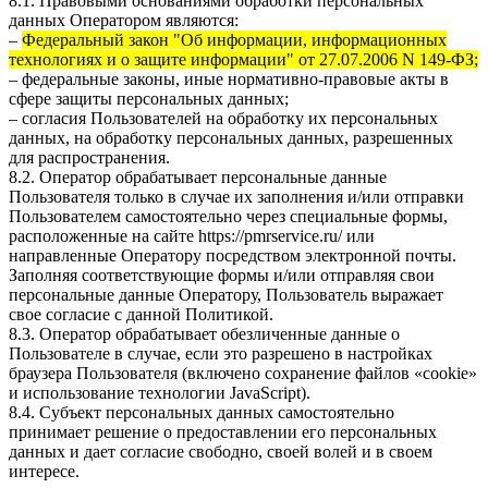
8.1. Правовыми основаниями обработки персональных
данных Оператором являются:
–
Федеральный закон "Об информации, информационных
технологиях и о защите информации" от 27.07.2006 N 149-ФЗ;
– федеральные законы, иные нормативно-правовые акты в
сфере защиты персональных данных;
– согласия Пользователей на обработку их персональных
данных, на обработку персональных данных, разрешенных
для распространения.
8.2. Оператор обрабатывает персональные данные
Пользователя только в случае их заполнения и/или отправки
Пользователем самостоятельно через специальные формы,
расположенные на сайте
https://pmrservice.ru/
или
направленные Оператору посредством электронной почты.
Заполняя соответствующие формы и/или отправляя свои
персональные данные Оператору, Пользователь выражает
свое согласие с данной Политикой.
8.3. Оператор обрабатывает обезличенные данные о
Пользователе в случае, если это разрешено в настройках
браузера Пользователя (включено сохранение файлов «cookie»
и использование технологии JavaScript).
8.4. Субъект персональных данных самостоятельно
принимает решение о предоставлении его персональных
данных и дает согласие свободно, своей волей и в своем
интересе.