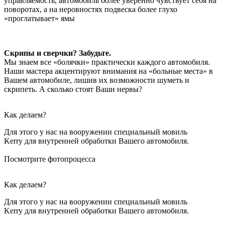
управляемость, автомобиль более уверенно чувствует себя на
поворотах, а на неровностях подвеска более глухо
«проглатывает» ямы
Скрипы и сверчки? Забудьте.
Мы знаем все «болячки» практически каждого автомобиля.
Наши мастера акцентируют внимания на «больные места» в
Вашем автомобиле, лишив их возможности шуметь и
скрипеть. А сколько стоят Ваши нервы?
Как делаем?
Для этого у нас на вооружении специальный мовиль
Kerry для внутренней обработки Вашего автомобиля.
Посмотрите фотопроцесса
Как делаем?
Для этого у нас на вооружении специальный мовиль
Kerry для внутренней обработки Вашего автомобиля.