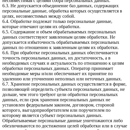
несовместимая с целями сбора персональных данных.
6.3. Не допускается объединение баз данных, содержащих
персональные данные, обработка которых осуществляется в
целях, несовместимых между собой.
6.4. Обработке подлежат только персональные данные,
которые отвечают целям их обработки.
6.5. Содержание и объем обрабатываемых персональных
данных соответствуют заявленным целям обработки. Не
допускается избыточность обрабатываемых персональных
данных по отношению к заявленным целям их обработки.
6.6. При обработке персональных данных обеспечивается
точность персональных данных, их достаточность, а в
необходимых случаях и актуальность по отношению к целям
обработки персональных данных. Оператор принимает
необходимые меры и/или обеспечивает их принятие по
удалению или уточнению неполных или неточных данных.
6.7. Хранение персональных данных осуществляется в форме,
позволяющей определить субъекта персональных данных, не
дольше, чем этого требуют цели обработки персональных
данных, если срок хранения персональных данных не
установлен федеральным законом, договором, стороной
которого, выгодоприобретателем или поручителем по
которому является субъект персональных данных.
Обрабатываемые персональные данные уничтожаются либо
обезличиваются по достижении целей обработки или в случае