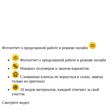
Фотоотчет о проделанной работе в режиме онлайн
Фотоотчет о проделанной работе в режиме онлайн
Никаких полумеров и эконом вариантов
Сломанные клипсы не вернуться в салон, замена
только на оригинал
10 видов материалов, каждый отвечает за свой
участок
Смотрите видео