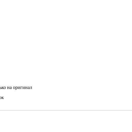
ько на оригинал
ок