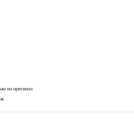
ько на оригинал
ок