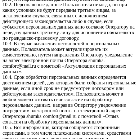
10.2. Персональные данные Пользователя никогда, ни при
каких условиях не будут переданы третьим лицам, за
исключением случаев, связанных с исполнением
действующего законодательства либо в случае, если
субъектом персональных данных дано согласие Оператору на
передачу данных третьему лицу для исполнения обязательств
по гражданско-правовому договору.
10.3. В случае выявления неточностей в персональных
данных, Пользователь может актуализировать их
самостоятельно, путем направления Оператору уведомление
на адрес электронной почты Оператора
shumka-
comfort@mail.ru
с пометкой «Актуализация персональных
данных».
10.4. Срок обработки персональных данных определяется
достижением целей, для которых были собраны персональные
данные, если иной срок не предусмотрен договором или
действующим законодательством. Пользователь может в
любой момент отозвать свое согласие на обработку
персональных данных, направив Оператору уведомление
посредством электронной почты на электронный адрес
Оператора
shumka-comfort@mail.ru
с пометкой «Отзыв
согласия на обработку персональных данных».
10.5. Вся информация, которая собирается сторонними
сервисами, в том числе платежными системами, средствами
связи и другими поставщиками услуг, хранится и