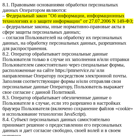
8.1. Правовыми основаниями обработки персональных
данных Оператором являются:
–
Федеральный закон "Об информации, информационных
технологиях и о защите информации" от 27.07.2006 N 149-ФЗ;
– федеральные законы, иные нормативно-правовые акты в
сфере защиты персональных данных;
– согласия Пользователей на обработку их персональных
данных, на обработку персональных данных, разрешенных
для распространения.
8.2. Оператор обрабатывает персональные данные
Пользователя только в случае их заполнения и/или отправки
Пользователем самостоятельно через специальные формы,
расположенные на сайте
https://pmrservice.ru/
или
направленные Оператору посредством электронной почты.
Заполняя соответствующие формы и/или отправляя свои
персональные данные Оператору, Пользователь выражает
свое согласие с данной Политикой.
8.3. Оператор обрабатывает обезличенные данные о
Пользователе в случае, если это разрешено в настройках
браузера Пользователя (включено сохранение файлов «cookie»
и использование технологии JavaScript).
8.4. Субъект персональных данных самостоятельно
принимает решение о предоставлении его персональных
данных и дает согласие свободно, своей волей и в своем
интересе.