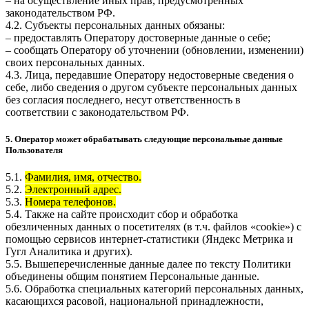
– на осуществление иных прав, предусмотренных
законодательством РФ.
4.2. Субъекты персональных данных обязаны:
– предоставлять Оператору достоверные данные о себе;
– сообщать Оператору об уточнении (обновлении, изменении)
своих персональных данных.
4.3. Лица, передавшие Оператору недостоверные сведения о
себе, либо сведения о другом субъекте персональных данных
без согласия последнего, несут ответственность в
соответствии с законодательством РФ.
5. Оператор может обрабатывать следующие персональные данные
Пользователя
5.1.
Фамилия, имя, отчество.
5.2.
Электронный адрес.
5.3.
Номера телефонов.
5.4. Также на сайте происходит сбор и обработка
обезличенных данных о посетителях (в т.ч. файлов «cookie») с
помощью сервисов интернет-статистики (Яндекс Метрика и
Гугл Аналитика и других).
5.5. Вышеперечисленные данные далее по тексту Политики
объединены общим понятием Персональные данные.
5.6. Обработка специальных категорий персональных данных,
касающихся расовой, национальной принадлежности,