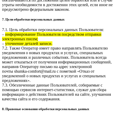
обезличиваются по достижении целей обработки или в случае
утраты необходимости в достижении этих целей, если иное не
предусмотрено федеральным законом.
7. Цели обработки персональных данных
7.1. Цель обработки персональных данных Пользователя:
–
информирование Пользователя посредством отправки
электронных писем;
–
уточнение деталей записи.
7.2. Также Оператор имеет право направлять Пользователю
уведомления о новых продуктах и услугах, специальных
предложениях и различных событиях. Пользователь всегда
может отказаться от получения информационных сообщений,
направив Оператору письмо на адрес электронной
почты
shumka-comfort@mail.ru
с пометкой «Отказ от
уведомлений о новых продуктах и услугах и специальных
предложениях».
7.3. Обезличенные данные Пользователей, собираемые с
помощью сервисов интернет-статистики, служат для сбора
информации о действиях Пользователей на сайте, улучшения
качества сайта и его содержания.
8. Правовые основания обработки персональных данных