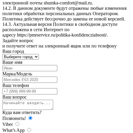
электронной почты
shumka-comfort@mail.ru
.
14.2. В данном документе будут отражены любые изменения
политики обработки персональных данных Оператором.
Политика действует бессрочно до замены ее новой версией.
14.3. Актуальная версия Политики в свободном доступе
расположена в сети Интернет по
адресу
https://pmrservice.ru/politika-konfidenczialnosti/
.
Задайте
вопрос
и получите ответ на элекронный ящик или по телефону
Ваш город
Ваше имя
Марка/Модель
Ваш телефон
Ваш вопрос
Куда вам ответить?
Позвонить!
Viber
What’s App