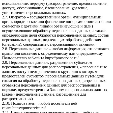
использование, передачу (распространение, предоставление,
доступ), обезличивание, блокирование, удаление,
уничтожение персональных данных.
2.7. Оператор – государственный орган, муниципальный
орган, юридическое или физическое лицо, самостоятельно или
совместно с другими лицами организующие и (или)
осуществляющие обработку персональных данных, а также
определяющие цели обработки персональных данных, состав
персональных данных, подлежащих обработке, действия
(операции), совершаемые с персональными данными.
2.8. Персональные данные – любая информация, относящаяся
прямо или косвенно к определенному или определяемому
Пользователю веб-сайта
https://pmrservice.ru/
.
2.9. Персональные данные, разрешенные субъектом
персональных данных для распространения, - персональные
данные, доступ неограниченного круга лиц к которым
предоставлен субъектом персональных данных путем дачи
согласия на обработку персональных данных, разрешенных
субъектом персональных данных для распространения в
порядке, предусмотренном Законом о персональных данных
(далее - персональные данные, разрешенные для
распространения).
2.10. Пользователь – любой посетитель веб-
сайта
https://pmrservice.ru/
.
2.11. Предоставление персональных данных – действия,