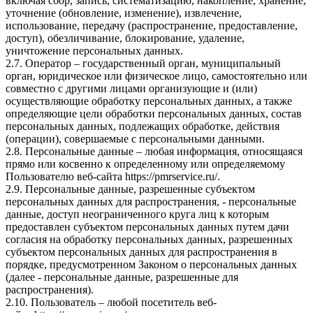
включая сбор, запись, систематизацию, накопление, хранение,
уточнение (обновление, изменение), извлечение,
использование, передачу (распространение, предоставление,
доступ), обезличивание, блокирование, удаление,
уничтожение персональных данных.
2.7. Оператор – государственный орган, муниципальный
орган, юридическое или физическое лицо, самостоятельно или
совместно с другими лицами организующие и (или)
осуществляющие обработку персональных данных, а также
определяющие цели обработки персональных данных, состав
персональных данных, подлежащих обработке, действия
(операции), совершаемые с персональными данными.
2.8. Персональные данные – любая информация, относящаяся
прямо или косвенно к определенному или определяемому
Пользователю веб-сайта
https://pmrservice.ru/
.
2.9. Персональные данные, разрешенные субъектом
персональных данных для распространения, - персональные
данные, доступ неограниченного круга лиц к которым
предоставлен субъектом персональных данных путем дачи
согласия на обработку персональных данных, разрешенных
субъектом персональных данных для распространения в
порядке, предусмотренном Законом о персональных данных
(далее - персональные данные, разрешенные для
распространения).
2.10. Пользователь – любой посетитель веб-