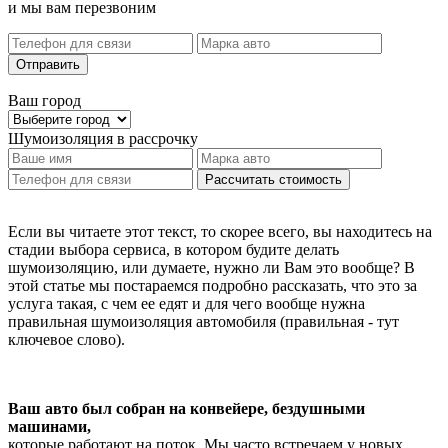
и мы вам перезвоним
Отправить
Ваш город
Шумоизоляция
в рассрочку
Рассчитать стоимость
Если вы читаете этот текст, то скорее всего, вы находитесь на
стадии выбора сервиса, в котором будите делать
шумоизоляцию, или думаете, нужно ли Вам это вообще? В
этой статье мы постараемся подробно рассказать, что это за
услуга такая, с чем ее едят и для чего вообще нужна
правильная шумоизоляция автомобиля (правильная - тут
ключевое слово).
Ваш авто был собран на конвейере, бездушными
машинами,
которые работают на поток. Мы часто встречаем у новых