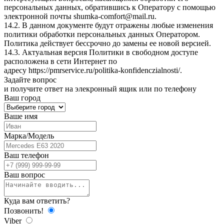
персональных данных, обратившись к Оператору с помощью
электронной почты
shumka-comfort@mail.ru
.
14.2. В данном документе будут отражены любые изменения
политики обработки персональных данных Оператором.
Политика действует бессрочно до замены ее новой версией.
14.3. Актуальная версия Политики в свободном доступе
расположена в сети Интернет по
адресу
https://pmrservice.ru/politika-konfidenczialnosti/
.
Задайте
вопрос
и получите ответ на элекронный ящик или по телефону
Ваш город
Ваше имя
Марка/Модель
Ваш телефон
Ваш вопрос
Куда вам ответить?
Позвонить!
Viber