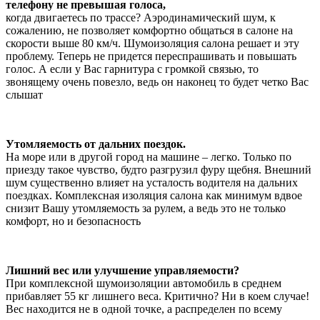
телефону не превышая голоса,
когда двигаетесь по трассе? Аэродинамический шум, к
сожалению, не позволяет комфортно общаться в салоне на
скорости выше 80 км/ч. Шумоизоляция салона решает и эту
проблему. Теперь не придется переспрашивать и повышать
голос. А если у Вас гарнитура с громкой связью, то
звонящему очень повезло, ведь он наконец то будет четко Вас
слышат
Утомляемость от дальних поездок.
На море или в другой город на машине – легко. Только по
приезду такое чувство, будто разгрузил фуру щебня. Внешний
шум существенно влияет на усталость водителя на дальних
поездках. Комплексная изоляция салона как минимум вдвое
снизит Вашу утомляемость за рулем, а ведь это не только
комфорт, но и безопасность
Лишний вес или улучшение управляемости?
При комплексной шумоизоляции автомобиль в среднем
прибавляет 55 кг лишнего веса. Критично? Ни в коем случае!
Вес находится не в одной точке, а распределен по всему