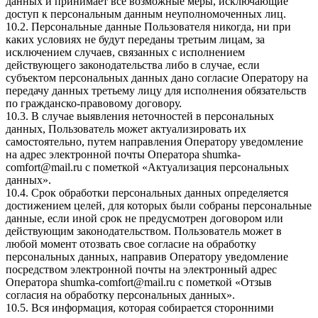
данных и принимает все возможные меры, исключающие
доступ к персональным данным неуполномоченных лиц.
10.2. Персональные данные Пользователя никогда, ни при
каких условиях не будут переданы третьим лицам, за
исключением случаев, связанных с исполнением
действующего законодательства либо в случае, если
субъектом персональных данных дано согласие Оператору на
передачу данных третьему лицу для исполнения обязательств
по гражданско-правовому договору.
10.3. В случае выявления неточностей в персональных
данных, Пользователь может актуализировать их
самостоятельно, путем направления Оператору уведомление
на адрес электронной почты Оператора
shumka-
comfort@mail.ru
с пометкой «Актуализация персональных
данных».
10.4. Срок обработки персональных данных определяется
достижением целей, для которых были собраны персональные
данные, если иной срок не предусмотрен договором или
действующим законодательством. Пользователь может в
любой момент отозвать свое согласие на обработку
персональных данных, направив Оператору уведомление
посредством электронной почты на электронный адрес
Оператора
shumka-comfort@mail.ru
с пометкой «Отзыв
согласия на обработку персональных данных».
10.5. Вся информация, которая собирается сторонними