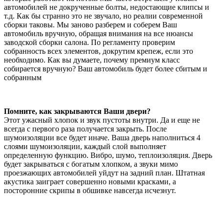
автомобилей не докрученные болты, недостающие клипсы и
т.д. Как бы странно это не звучало, но реалии современной
сборки таковы. Мы заново разберем и соберем Ваш
автомобиль вручную, обращая внимания на все нюансы
заводской сборки салона. По регламенту проверим
собранность всех элементов, докрутим крепеж, если это
необходимо. Как вы думаете, почему премиум класс
собирается вручную? Ваш автомобиль будет более сбитым и
собранным
Помните, как закрываются Ваши двери?
Этот ужасный хлопок и звук пустоты внутри. Да и еще не
всегда с первого раза получается закрыть. После
шумоизоляции все будет иначе. Ваша дверь наполниться 4
слоями шумоизоляции, каждый слой выполняет
определенную функцию. Вибро, шумо, теплоизоляция. Дверь
будет закрываться с богатым хлопком, а звуки мимо
проезжающих автомобилей уйдут на задний план. Штатная
акустика заиграет совершенно новыми красками, а
посторонние скрипы в обшивке навсегда исчезнут.