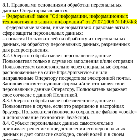
8.1. Правовыми основаниями обработки персональных
данных Оператором являются:
–
Федеральный закон "Об информации, информационных
технологиях и о защите информации" от 27.07.2006 N 149-ФЗ;
– федеральные законы, иные нормативно-правовые акты в
сфере защиты персональных данных;
– согласия Пользователей на обработку их персональных
данных, на обработку персональных данных, разрешенных
для распространения.
8.2. Оператор обрабатывает персональные данные
Пользователя только в случае их заполнения и/или отправки
Пользователем самостоятельно через специальные формы,
расположенные на сайте
https://pmrservice.ru/
или
направленные Оператору посредством электронной почты.
Заполняя соответствующие формы и/или отправляя свои
персональные данные Оператору, Пользователь выражает
свое согласие с данной Политикой.
8.3. Оператор обрабатывает обезличенные данные о
Пользователе в случае, если это разрешено в настройках
браузера Пользователя (включено сохранение файлов «cookie»
и использование технологии JavaScript).
8.4. Субъект персональных данных самостоятельно
принимает решение о предоставлении его персональных
данных и дает согласие свободно, своей волей и в своем
интересе.