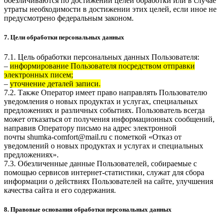
обезличиваются по достижении целей обработки или в случае
утраты необходимости в достижении этих целей, если иное не
предусмотрено федеральным законом.
7. Цели обработки персональных данных
7.1. Цель обработки персональных данных Пользователя:
–
информирование Пользователя посредством отправки
электронных писем;
–
уточнение деталей записи.
7.2. Также Оператор имеет право направлять Пользователю
уведомления о новых продуктах и услугах, специальных
предложениях и различных событиях. Пользователь всегда
может отказаться от получения информационных сообщений,
направив Оператору письмо на адрес электронной
почты
shumka-comfort@mail.ru
с пометкой «Отказ от
уведомлений о новых продуктах и услугах и специальных
предложениях».
7.3. Обезличенные данные Пользователей, собираемые с
помощью сервисов интернет-статистики, служат для сбора
информации о действиях Пользователей на сайте, улучшения
качества сайта и его содержания.
8. Правовые основания обработки персональных данных