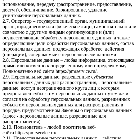
использование, передачу (распространение, предоставление,
доступ), обезличивание, блокирование, удаление,
уничтожение персональных данных.
2.7. Оператор – государственный орган, муниципальный
орган, юридическое или физическое лицо, самостоятельно или
совместно с другими лицами организующие и (или)
осуществляющие обработку персональных данных, а также
определяющие цели обработки персональных данных, состав
персональных данных, подлежащих обработке, действия
(операции), совершаемые с персональными данными.
2.8. Персональные данные – любая информация, относящаяся
прямо или косвенно к определенному или определяемому
Пользователю веб-сайта
https://pmrservice.ru/
.
2.9. Персональные данные, разрешенные субъектом
персональных данных для распространения, - персональные
данные, доступ неограниченного круга лиц к которым
предоставлен субъектом персональных данных путем дачи
согласия на обработку персональных данных, разрешенных
субъектом персональных данных для распространения в
порядке, предусмотренном Законом о персональных данных
(далее - персональные данные, разрешенные для
распространения).
2.10. Пользователь – любой посетитель веб-
сайта
https://pmrservice.ru/
.
2.11. Предоставление персональных данных – действия,