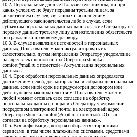
10.2. Персональные данные Пользователя никогда, ни при
каких условиях не будут переданы третьим лицам, за
исключением случаев, связанных с исполнением
действующего законодательства либо в случае, если
субъектом персональных данных дано согласие Оператору на
передачу данных третьему лицу для исполнения обязательств
по гражданско-правовому договору.
10.3. В случае выявления неточностей в персональных
данных, Пользователь может актуализировать их
самостоятельно, путем направления Оператору уведомление
на адрес электронной почты Оператора
shumka-
comfort@mail.ru
с пометкой «Актуализация персональных
данных».
10.4. Срок обработки персональных данных определяется
достижением целей, для которых были собраны персональные
данные, если иной срок не предусмотрен договором или
действующим законодательством. Пользователь может в
любой момент отозвать свое согласие на обработку
персональных данных, направив Оператору уведомление
посредством электронной почты на электронный адрес
Оператора
shumka-comfort@mail.ru
с пометкой «Отзыв
согласия на обработку персональных данных».
10.5. Вся информация, которая собирается сторонними
сервисами, в том числе платежными системами, средствами
связи и другими поставщиками услуг, хранится и