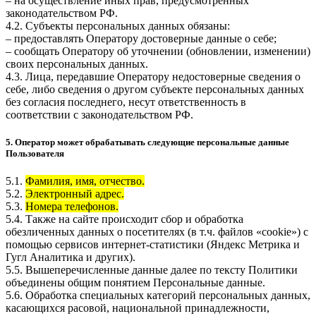
– на осуществление иных прав, предусмотренных
законодательством РФ.
4.2. Субъекты персональных данных обязаны:
– предоставлять Оператору достоверные данные о себе;
– сообщать Оператору об уточнении (обновлении, изменении)
своих персональных данных.
4.3. Лица, передавшие Оператору недостоверные сведения о
себе, либо сведения о другом субъекте персональных данных
без согласия последнего, несут ответственность в
соответствии с законодательством РФ.
5. Оператор может обрабатывать следующие персональные данные
Пользователя
5.1.
Фамилия, имя, отчество.
5.2.
Электронный адрес.
5.3.
Номера телефонов.
5.4. Также на сайте происходит сбор и обработка
обезличенных данных о посетителях (в т.ч. файлов «cookie») с
помощью сервисов интернет-статистики (Яндекс Метрика и
Гугл Аналитика и других).
5.5. Вышеперечисленные данные далее по тексту Политики
объединены общим понятием Персональные данные.
5.6. Обработка специальных категорий персональных данных,
касающихся расовой, национальной принадлежности,