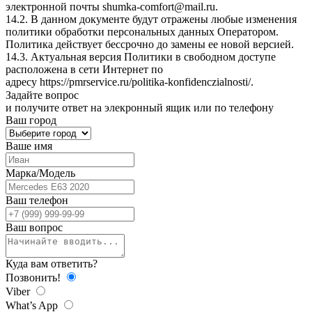
электронной почты
shumka-comfort@mail.ru
.
14.2. В данном документе будут отражены любые изменения
политики обработки персональных данных Оператором.
Политика действует бессрочно до замены ее новой версией.
14.3. Актуальная версия Политики в свободном доступе
расположена в сети Интернет по
адресу
https://pmrservice.ru/politika-konfidenczialnosti/
.
Задайте
вопрос
и получите ответ на элекронный ящик или по телефону
Ваш город
Ваше имя
Марка/Модель
Ваш телефон
Ваш вопрос
Куда вам ответить?
Позвонить!
Viber
What’s App