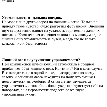
слышат
Утомляемость от дальних поездок.
На море или в другой город на машине – легко. Только по
приезду такое чувство, будто разгрузил фуру щебня. Внешний
шум существенно влияет на усталость водителя на дальних
поездках. Комплексная изоляция салона как минимум вдвое
снизит Вашу утомляемость за рулем, а ведь это не только
комфорт, но и безопасность
Лишний вес или улучшение управляемости?
При комплексной шумоизоляции автомобиль в среднем
прибавляет 55 кг лишнего веса. Критично? Ни в коем случае!
Вес находится не в одной точке, а распределен по всему
салону, и основная масса находится на полу, что смещает
центр тяжести автомобиля. В связи с этим улучшается
управляемость, автомобиль более уверенно чувствует себя на
поворотах, а на неровностях подвеска более глухо
«проглатывает» ямы