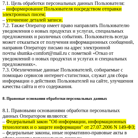
7.1. Цель обработки персональных данных Пользователя:
–
информирование Пользователя посредством отправки
электронных писем;
–
уточнение деталей записи.
7.2. Также Оператор имеет право направлять Пользователю
уведомления о новых продуктах и услугах, специальных
предложениях и различных событиях. Пользователь всегда
может отказаться от получения информационных сообщений,
направив Оператору письмо на адрес электронной
почты
shumka-comfort@mail.ru
с пометкой «Отказ от
уведомлений о новых продуктах и услугах и специальных
предложениях».
7.3. Обезличенные данные Пользователей, собираемые с
помощью сервисов интернет-статистики, служат для сбора
информации о действиях Пользователей на сайте, улучшения
качества сайта и его содержания.
8. Правовые основания обработки персональных данных
8.1. Правовыми основаниями обработки персональных
данных Оператором являются:
–
Федеральный закон "Об информации, информационных
технологиях и о защите информации" от 27.07.2006 N 149-ФЗ;
– федеральные законы, иные нормативно-правовые акты в