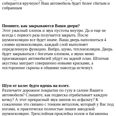
собирается вручную? Ваш автомобиль будет более сбитым и
собранным
Помните, как закрываются Ваши двери?
Этот ужасный хлопок и звук пустоты внутри. Да и еще не
всегда с первого раза получается закрыть. После
шумоизоляции все будет иначе. Ваша дверь наполниться 4
слоями шумоизоляции, каждый слой выполняет
определенную функцию. Вибро, шумо, теплоизоляция. Дверь
будет закрываться с богатым хлопком, а звуки мимо
проезжающих автомобилей уйдут на задний план. Штатная
акустика заиграет совершенно новыми красками, а
посторонние скрипы в обшивке навсегда исчезнут.
Шум от колес будто идешь на взлет.
Различаете дорожное покрытие по гулу в салоне Вашего
автомобиля? Слышите, как подвеска отрабатывает каждую
кочку? А этот прекрасный звук шипов по асфальту? К
сожалению это связано с тонким металлом, который у Вас под
ногами, и практически полностью лишен заводской
шумоизоляции. Трехслойная проклейка полов и багажника