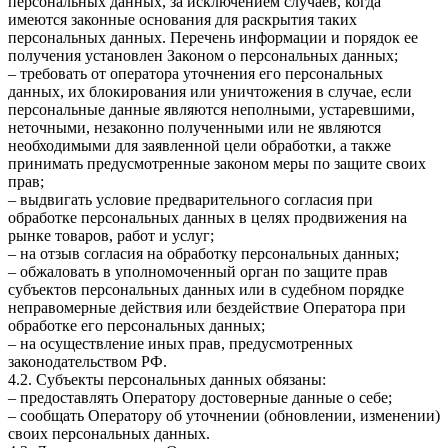
персональных данных, за исключением случаев, когда
имеются законные основания для раскрытия таких
персональных данных. Перечень информации и порядок ее
получения установлен Законом о персональных данных;
– требовать от оператора уточнения его персональных
данных, их блокирования или уничтожения в случае, если
персональные данные являются неполными, устаревшими,
неточными, незаконно полученными или не являются
необходимыми для заявленной цели обработки, а также
принимать предусмотренные законом меры по защите своих
прав;
– выдвигать условие предварительного согласия при
обработке персональных данных в целях продвижения на
рынке товаров, работ и услуг;
– на отзыв согласия на обработку персональных данных;
– обжаловать в уполномоченный орган по защите прав
субъектов персональных данных или в судебном порядке
неправомерные действия или бездействие Оператора при
обработке его персональных данных;
– на осуществление иных прав, предусмотренных
законодательством РФ.
4.2. Субъекты персональных данных обязаны:
– предоставлять Оператору достоверные данные о себе;
– сообщать Оператору об уточнении (обновлении, изменении)
своих персональных данных.