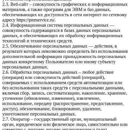
2.3. Веб-сайт – совокупность графических и информационных
материалов, а также программ для ЭВМ и баз данных,
обеспечивающих их доступность в сети интернет по сетевому
адресу
https://pmrservice.ru/
.
2.4. Информационная система персональных данных —
совокупность содержащихся в базах данных персональных
данных, и обеспечивающих их обработку информационных
технологий и технических средств.
2.5. Обезличивание персональных данных — действия, в
результате которых невозможно определить без использования
дополнительной информации принадлежность персональных
данных конкретному Пользователю или иному субъекту
персональных данных.
2.6. Обработка персональных данных – любое действие
(операция) или совокупность действий (операций),
совершаемых с использованием средств автоматизации или
без использования таких средств с персональными данными,
включая сбор, запись, систематизацию, накопление, хранение,
уточнение (обновление, изменение), извлечение,
использование, передачу (распространение, предоставление,
доступ), обезличивание, блокирование, удаление,
уничтожение персональных данных.
2.7. Оператор – государственный орган, муниципальный
орган, юридическое или физическое лицо, самостоятельно или
совместно с другими лицами организующие и (или)