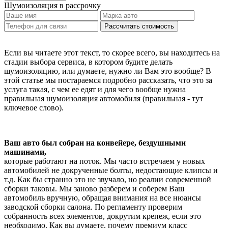
Шумоизоляция
в рассрочку
Рассчитать стоимость
Если вы читаете этот текст, то скорее всего, вы находитесь на
стадии выбора сервиса, в котором будите делать
шумоизоляцию, или думаете, нужно ли Вам это вообще? В
этой статье мы постараемся подробно рассказать, что это за
услуга такая, с чем ее едят и для чего вообще нужна
правильная шумоизоляция автомобиля (правильная - тут
ключевое слово).
Ваш авто был собран на конвейере, бездушными
машинами,
которые работают на поток. Мы часто встречаем у новых
автомобилей не докрученные болты, недостающие клипсы и
т.д. Как бы странно это не звучало, но реалии современной
сборки таковы. Мы заново разберем и соберем Ваш
автомобиль вручную, обращая внимания на все нюансы
заводской сборки салона. По регламенту проверим
собранность всех элементов, докрутим крепеж, если это
необходимо. Как вы думаете, почему премиум класс