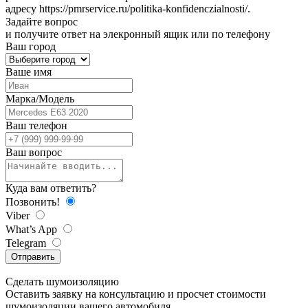
адресу
https://pmrservice.ru/politika-konfidenczialnosti/
.
Задайте
вопрос
и получите ответ на элекронный ящик или по телефону
Ваш город
Ваше имя
Марка/Модель
Ваш телефон
Ваш вопрос
Куда вам ответить?
Позвонить!
Viber
What’s App
Telegram
Отправить
Сделать
шумоизоляцию
Оставить заявку на консультацию и просчет стоимости
шумоизоляции вашего автомобиля