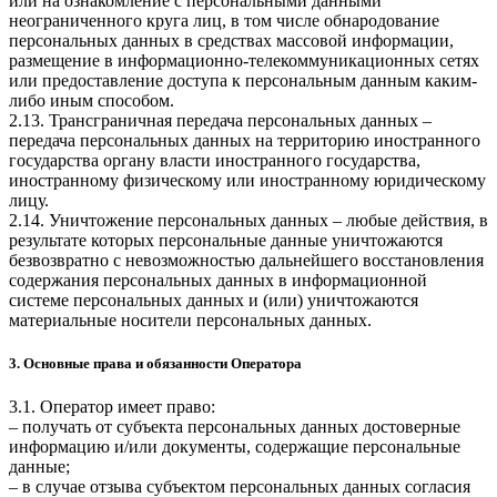
или на ознакомление с персональными данными
неограниченного круга лиц, в том числе обнародование
персональных данных в средствах массовой информации,
размещение в информационно-телекоммуникационных сетях
или предоставление доступа к персональным данным каким-
либо иным способом.
2.13. Трансграничная передача персональных данных –
передача персональных данных на территорию иностранного
государства органу власти иностранного государства,
иностранному физическому или иностранному юридическому
лицу.
2.14. Уничтожение персональных данных – любые действия, в
результате которых персональные данные уничтожаются
безвозвратно с невозможностью дальнейшего восстановления
содержания персональных данных в информационной
системе персональных данных и (или) уничтожаются
материальные носители персональных данных.
3. Основные права и обязанности Оператора
3.1. Оператор имеет право:
– получать от субъекта персональных данных достоверные
информацию и/или документы, содержащие персональные
данные;
– в случае отзыва субъектом персональных данных согласия