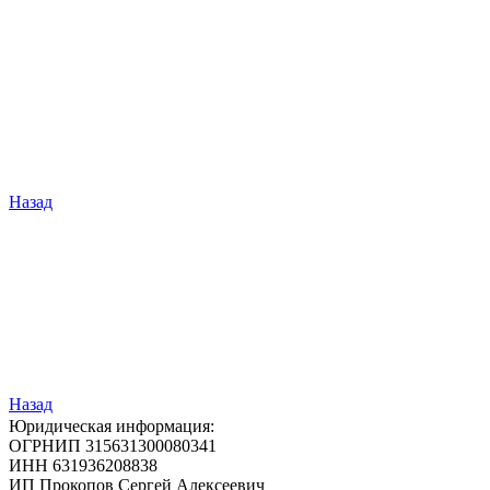
Назад
Назад
Юридическая информация:
ОГРНИП 315631300080341
ИНН 631936208838
ИП Прокопов Сергей Алексеевич