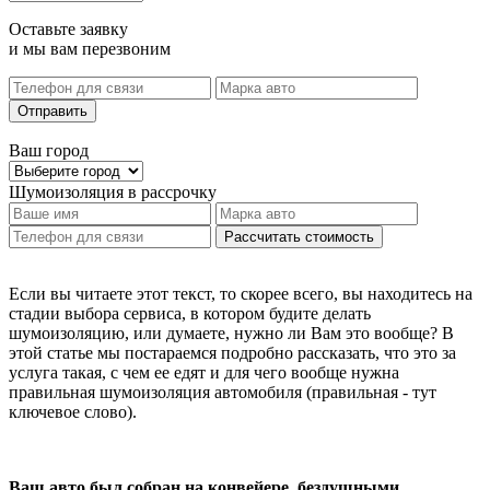
Оставьте заявку
и мы вам перезвоним
Отправить
Ваш город
Шумоизоляция
в рассрочку
Рассчитать стоимость
Если вы читаете этот текст, то скорее всего, вы находитесь на
стадии выбора сервиса, в котором будите делать
шумоизоляцию, или думаете, нужно ли Вам это вообще? В
этой статье мы постараемся подробно рассказать, что это за
услуга такая, с чем ее едят и для чего вообще нужна
правильная шумоизоляция автомобиля (правильная - тут
ключевое слово).
Ваш авто был собран на конвейере, бездушными