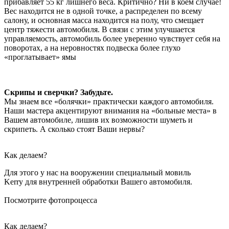
прибавляет 55 кг лишнего веса. Критично? Ни в коем случае!
Вес находится не в одной точке, а распределен по всему
салону, и основная масса находится на полу, что смещает
центр тяжести автомобиля. В связи с этим улучшается
управляемость, автомобиль более уверенно чувствует себя на
поворотах, а на неровностях подвеска более глухо
«проглатывает» ямы
Скрипы и сверчки? Забудьте.
Мы знаем все «болячки» практически каждого автомобиля.
Наши мастера акцентируют внимания на «больные места» в
Вашем автомобиле, лишив их возможности шуметь и
скрипеть. А сколько стоят Ваши нервы?
Как делаем?
Для этого у нас на вооружении специальный мовиль
Kerry для внутренней обработки Вашего автомобиля.
Посмотрите фотопроцесса
Как делаем?