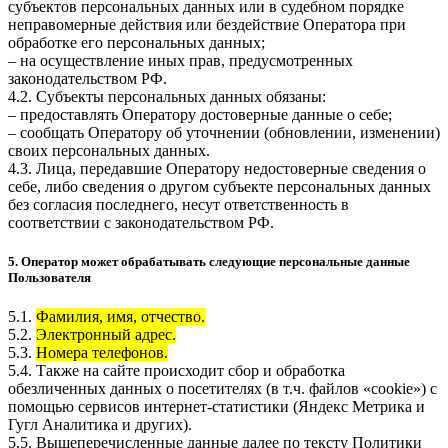
субъектов персональных данных или в судебном порядке
неправомерные действия или бездействие Оператора при
обработке его персональных данных;
– на осуществление иных прав, предусмотренных
законодательством РФ.
4.2. Субъекты персональных данных обязаны:
– предоставлять Оператору достоверные данные о себе;
– сообщать Оператору об уточнении (обновлении, изменении)
своих персональных данных.
4.3. Лица, передавшие Оператору недостоверные сведения о
себе, либо сведения о другом субъекте персональных данных
без согласия последнего, несут ответственность в
соответствии с законодательством РФ.
5. Оператор может обрабатывать следующие персональные данные
Пользователя
5.1.
Фамилия, имя, отчество.
5.2.
Электронный адрес.
5.3.
Номера телефонов.
5.4. Также на сайте происходит сбор и обработка
обезличенных данных о посетителях (в т.ч. файлов «cookie») с
помощью сервисов интернет-статистики (Яндекс Метрика и
Гугл Аналитика и других).
5.5. Вышеперечисленные данные далее по тексту Политики