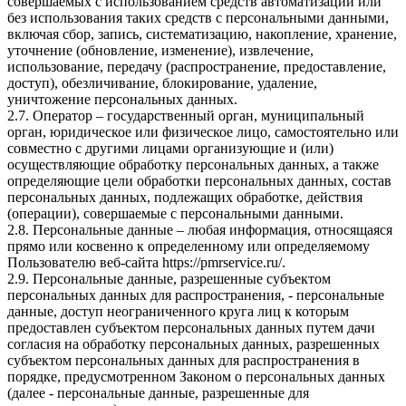
совершаемых с использованием средств автоматизации или
без использования таких средств с персональными данными,
включая сбор, запись, систематизацию, накопление, хранение,
уточнение (обновление, изменение), извлечение,
использование, передачу (распространение, предоставление,
доступ), обезличивание, блокирование, удаление,
уничтожение персональных данных.
2.7. Оператор – государственный орган, муниципальный
орган, юридическое или физическое лицо, самостоятельно или
совместно с другими лицами организующие и (или)
осуществляющие обработку персональных данных, а также
определяющие цели обработки персональных данных, состав
персональных данных, подлежащих обработке, действия
(операции), совершаемые с персональными данными.
2.8. Персональные данные – любая информация, относящаяся
прямо или косвенно к определенному или определяемому
Пользователю веб-сайта
https://pmrservice.ru/
.
2.9. Персональные данные, разрешенные субъектом
персональных данных для распространения, - персональные
данные, доступ неограниченного круга лиц к которым
предоставлен субъектом персональных данных путем дачи
согласия на обработку персональных данных, разрешенных
субъектом персональных данных для распространения в
порядке, предусмотренном Законом о персональных данных
(далее - персональные данные, разрешенные для