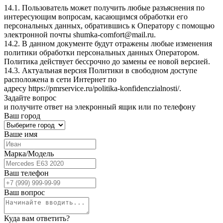
14.1. Пользователь может получить любые разъяснения по
интересующим вопросам, касающимся обработки его
персональных данных, обратившись к Оператору с помощью
электронной почты
shumka-comfort@mail.ru
.
14.2. В данном документе будут отражены любые изменения
политики обработки персональных данных Оператором.
Политика действует бессрочно до замены ее новой версией.
14.3. Актуальная версия Политики в свободном доступе
расположена в сети Интернет по
адресу
https://pmrservice.ru/politika-konfidenczialnosti/
.
Задайте
вопрос
и получите ответ на элекронный ящик или по телефону
Ваш город
Ваше имя
Марка/Модель
Ваш телефон
Ваш вопрос
Куда вам ответить?