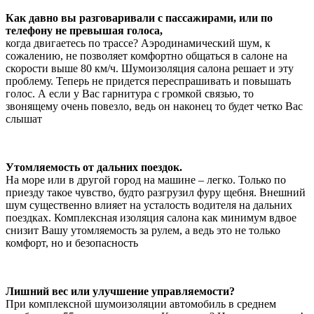
Как давно вы разговаривали с пассажирами, или по
телефону не превышая голоса,
когда двигаетесь по трассе? Аэродинамический шум, к
сожалению, не позволяет комфортно общаться в салоне на
скорости выше 80 км/ч. Шумоизоляция салона решает и эту
проблему. Теперь не придется переспрашивать и повышать
голос. А если у Вас гарнитура с громкой связью, то
звонящему очень повезло, ведь он наконец то будет четко Вас
слышат
Утомляемость от дальних поездок.
На море или в другой город на машине – легко. Только по
приезду такое чувство, будто разгрузил фуру щебня. Внешний
шум существенно влияет на усталость водителя на дальних
поездках. Комплексная изоляция салона как минимум вдвое
снизит Вашу утомляемость за рулем, а ведь это не только
комфорт, но и безопасность
Лишний вес или улучшение управляемости?
При комплексной шумоизоляции автомобиль в среднем