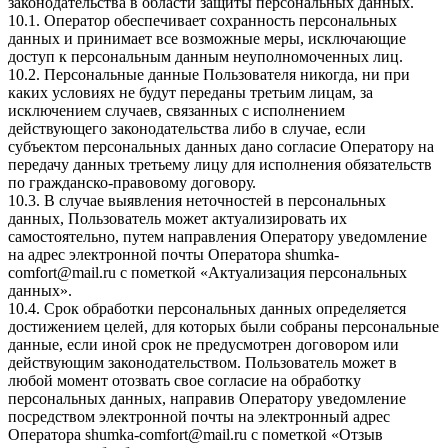
законодательства в области защиты персональных данных.
10.1. Оператор обеспечивает сохранность персональных
данных и принимает все возможные меры, исключающие
доступ к персональным данным неуполномоченных лиц.
10.2. Персональные данные Пользователя никогда, ни при
каких условиях не будут переданы третьим лицам, за
исключением случаев, связанных с исполнением
действующего законодательства либо в случае, если
субъектом персональных данных дано согласие Оператору на
передачу данных третьему лицу для исполнения обязательств
по гражданско-правовому договору.
10.3. В случае выявления неточностей в персональных
данных, Пользователь может актуализировать их
самостоятельно, путем направления Оператору уведомление
на адрес электронной почты Оператора
shumka-
comfort@mail.ru
с пометкой «Актуализация персональных
данных».
10.4. Срок обработки персональных данных определяется
достижением целей, для которых были собраны персональные
данные, если иной срок не предусмотрен договором или
действующим законодательством. Пользователь может в
любой момент отозвать свое согласие на обработку
персональных данных, направив Оператору уведомление
посредством электронной почты на электронный адрес
Оператора
shumka-comfort@mail.ru
с пометкой «Отзыв