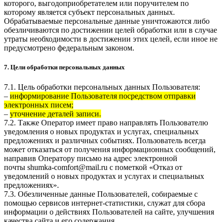
которого, выгодоприобретателем или поручителем по
которому является субъект персональных данных.
Обрабатываемые персональные данные уничтожаются либо
обезличиваются по достижении целей обработки или в случае
утраты необходимости в достижении этих целей, если иное не
предусмотрено федеральным законом.
7. Цели обработки персональных данных
7.1. Цель обработки персональных данных Пользователя:
–
информирование Пользователя посредством отправки
электронных писем;
–
уточнение деталей записи.
7.2. Также Оператор имеет право направлять Пользователю
уведомления о новых продуктах и услугах, специальных
предложениях и различных событиях. Пользователь всегда
может отказаться от получения информационных сообщений,
направив Оператору письмо на адрес электронной
почты
shumka-comfort@mail.ru
с пометкой «Отказ от
уведомлений о новых продуктах и услугах и специальных
предложениях».
7.3. Обезличенные данные Пользователей, собираемые с
помощью сервисов интернет-статистики, служат для сбора
информации о действиях Пользователей на сайте, улучшения
качества сайта и его содержания.