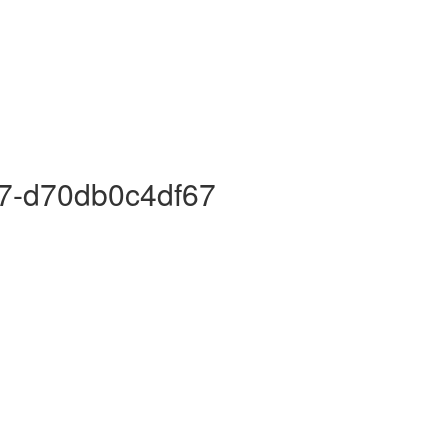
7-d70db0c4df67