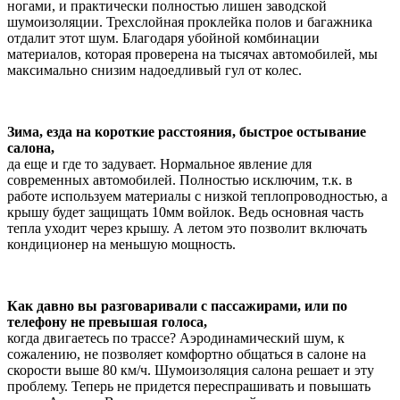
ногами, и практически полностью лишен заводской
шумоизоляции. Трехслойная проклейка полов и багажника
отдалит этот шум. Благодаря убойной комбинации
материалов, которая проверена на тысячах автомобилей, мы
максимально снизим надоедливый гул от колес.
Зима, езда на короткие расстояния, быстрое остывание
салона,
да еще и где то задувает. Нормальное явление для
современных автомобилей. Полностью исключим, т.к. в
работе используем материалы с низкой теплопроводностью, а
крышу будет защищать 10мм войлок. Ведь основная часть
тепла уходит через крышу. А летом это позволит включать
кондиционер на меньшую мощность.
Как давно вы разговаривали с пассажирами, или по
телефону не превышая голоса,
когда двигаетесь по трассе? Аэродинамический шум, к
сожалению, не позволяет комфортно общаться в салоне на
скорости выше 80 км/ч. Шумоизоляция салона решает и эту
проблему. Теперь не придется переспрашивать и повышать