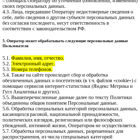
– сообщать Оператору об уточнении (обновлении, изменении)
своих персональных данных.
4.3. Лица, передавшие Оператору недостоверные сведения о
себе, либо сведения о другом субъекте персональных данных
без согласия последнего, несут ответственность в
соответствии с законодательством РФ.
5. Оператор может обрабатывать следующие персональные данные
Пользователя
5.1.
Фамилия, имя, отчество.
5.2.
Электронный адрес.
5.3.
Номера телефонов.
5.4. Также на сайте происходит сбор и обработка
обезличенных данных о посетителях (в т.ч. файлов «cookie») с
помощью сервисов интернет-статистики (Яндекс Метрика и
Гугл Аналитика и других).
5.5. Вышеперечисленные данные далее по тексту Политики
объединены общим понятием Персональные данные.
5.6. Обработка специальных категорий персональных данных,
касающихся расовой, национальной принадлежности,
политических взглядов, религиозных или философских
убеждений, интимной жизни, Оператором не осуществляется.
5.7. Обработка персональных данных, разрешенных для
распространения, из числа специальных категорий