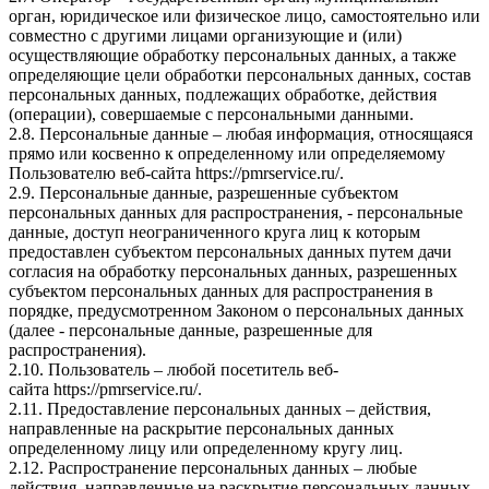
орган, юридическое или физическое лицо, самостоятельно или
совместно с другими лицами организующие и (или)
осуществляющие обработку персональных данных, а также
определяющие цели обработки персональных данных, состав
персональных данных, подлежащих обработке, действия
(операции), совершаемые с персональными данными.
2.8. Персональные данные – любая информация, относящаяся
прямо или косвенно к определенному или определяемому
Пользователю веб-сайта
https://pmrservice.ru/
.
2.9. Персональные данные, разрешенные субъектом
персональных данных для распространения, - персональные
данные, доступ неограниченного круга лиц к которым
предоставлен субъектом персональных данных путем дачи
согласия на обработку персональных данных, разрешенных
субъектом персональных данных для распространения в
порядке, предусмотренном Законом о персональных данных
(далее - персональные данные, разрешенные для
распространения).
2.10. Пользователь – любой посетитель веб-
сайта
https://pmrservice.ru/
.
2.11. Предоставление персональных данных – действия,
направленные на раскрытие персональных данных
определенному лицу или определенному кругу лиц.
2.12. Распространение персональных данных – любые
действия, направленные на раскрытие персональных данных