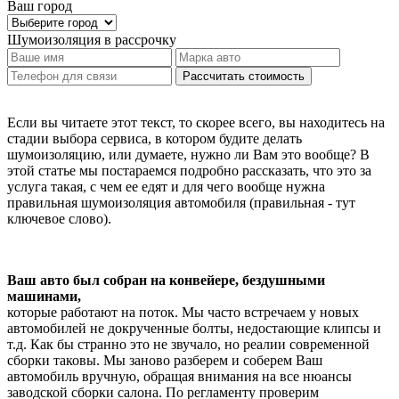
Ваш город
Шумоизоляция
в рассрочку
Рассчитать стоимость
Если вы читаете этот текст, то скорее всего, вы находитесь на
стадии выбора сервиса, в котором будите делать
шумоизоляцию, или думаете, нужно ли Вам это вообще? В
этой статье мы постараемся подробно рассказать, что это за
услуга такая, с чем ее едят и для чего вообще нужна
правильная шумоизоляция автомобиля (правильная - тут
ключевое слово).
Ваш авто был собран на конвейере, бездушными
машинами,
которые работают на поток. Мы часто встречаем у новых
автомобилей не докрученные болты, недостающие клипсы и
т.д. Как бы странно это не звучало, но реалии современной
сборки таковы. Мы заново разберем и соберем Ваш
автомобиль вручную, обращая внимания на все нюансы
заводской сборки салона. По регламенту проверим