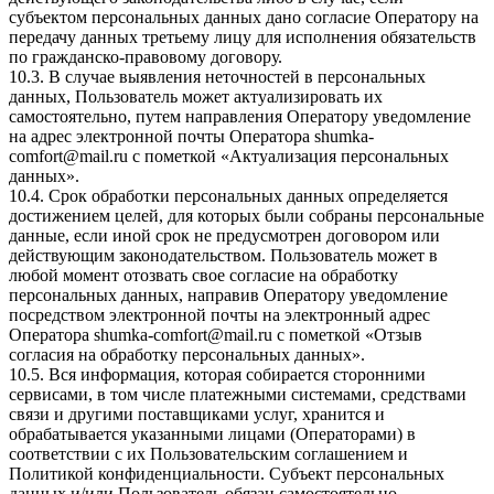
субъектом персональных данных дано согласие Оператору на
передачу данных третьему лицу для исполнения обязательств
по гражданско-правовому договору.
10.3. В случае выявления неточностей в персональных
данных, Пользователь может актуализировать их
самостоятельно, путем направления Оператору уведомление
на адрес электронной почты Оператора
shumka-
comfort@mail.ru
с пометкой «Актуализация персональных
данных».
10.4. Срок обработки персональных данных определяется
достижением целей, для которых были собраны персональные
данные, если иной срок не предусмотрен договором или
действующим законодательством. Пользователь может в
любой момент отозвать свое согласие на обработку
персональных данных, направив Оператору уведомление
посредством электронной почты на электронный адрес
Оператора
shumka-comfort@mail.ru
с пометкой «Отзыв
согласия на обработку персональных данных».
10.5. Вся информация, которая собирается сторонними
сервисами, в том числе платежными системами, средствами
связи и другими поставщиками услуг, хранится и
обрабатывается указанными лицами (Операторами) в
соответствии с их Пользовательским соглашением и
Политикой конфиденциальности. Субъект персональных
данных и/или Пользователь обязан самостоятельно