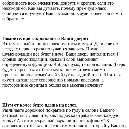
собранность всех элементов, докрутим крепеж, если это
необходимо. Как вы думаете, почему премиум класс
собирается вручную? Ваш автомобиль будет более сбитым и
собранным
Помните, как закрываются Ваши двери?
Этот ужасный хлопок и звук пустоты внутри. Да и еще не
всегда с первого раза получается закрыть. После
шумоизоляции все будет иначе. Ваша дверь наполниться 4
слоями шумоизоляции, каждый слой выполняет
определенную функцию. Вибро, шумо, теплоизоляция. Дверь
будет закрываться с богатым хлопком, а звуки мимо
проезжающих автомобилей уйдут на задний план. Штатная
акустика заиграет совершенно новыми красками, а
посторонние скрипы в обшивке навсегда исчезнут.
Шум от колес будто идешь на взлет.
Различаете дорожное покрытие по гулу в салоне Вашего
автомобиля? Слышите, как подвеска отрабатывает каждую
кочку? А этот прекрасный звук шипов по асфальту? К
сожалению это связано с тонким металлом, который у Вас под