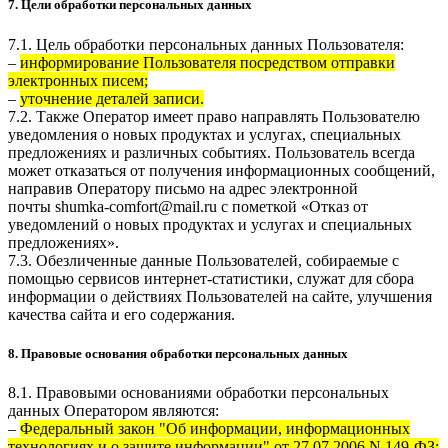
7. Цели обработки персональных данных
7.1. Цель обработки персональных данных Пользователя:
–
информирование Пользователя посредством отправки
электронных писем;
–
уточнение деталей записи.
7.2. Также Оператор имеет право направлять Пользователю
уведомления о новых продуктах и услугах, специальных
предложениях и различных событиях. Пользователь всегда
может отказаться от получения информационных сообщений,
направив Оператору письмо на адрес электронной
почты
shumka-comfort@mail.ru
с пометкой «Отказ от
уведомлений о новых продуктах и услугах и специальных
предложениях».
7.3. Обезличенные данные Пользователей, собираемые с
помощью сервисов интернет-статистики, служат для сбора
информации о действиях Пользователей на сайте, улучшения
качества сайта и его содержания.
8. Правовые основания обработки персональных данных
8.1. Правовыми основаниями обработки персональных
данных Оператором являются:
–
Федеральный закон "Об информации, информационных
технологиях и о защите информации" от 27.07.2006 N 149-ФЗ;