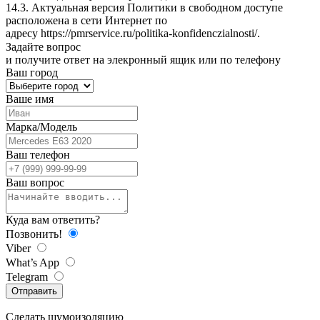
14.3. Актуальная версия Политики в свободном доступе
расположена в сети Интернет по
адресу
https://pmrservice.ru/politika-konfidenczialnosti/
.
Задайте
вопрос
и получите ответ на элекронный ящик или по телефону
Ваш город
Ваше имя
Марка/Модель
Ваш телефон
Ваш вопрос
Куда вам ответить?
Позвонить!
Viber
What’s App
Telegram
Отправить
Сделать
шумоизоляцию