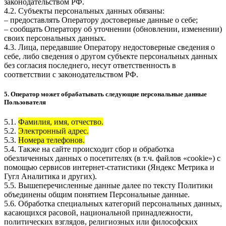
законодательством РФ.
4.2. Субъекты персональных данных обязаны:
– предоставлять Оператору достоверные данные о себе;
– сообщать Оператору об уточнении (обновлении, изменении)
своих персональных данных.
4.3. Лица, передавшие Оператору недостоверные сведения о
себе, либо сведения о другом субъекте персональных данных
без согласия последнего, несут ответственность в
соответствии с законодательством РФ.
5. Оператор может обрабатывать следующие персональные данные
Пользователя
5.1.
Фамилия, имя, отчество.
5.2.
Электронный адрес.
5.3.
Номера телефонов.
5.4. Также на сайте происходит сбор и обработка
обезличенных данных о посетителях (в т.ч. файлов «cookie») с
помощью сервисов интернет-статистики (Яндекс Метрика и
Гугл Аналитика и других).
5.5. Вышеперечисленные данные далее по тексту Политики
объединены общим понятием Персональные данные.
5.6. Обработка специальных категорий персональных данных,
касающихся расовой, национальной принадлежности,
политических взглядов, религиозных или философских