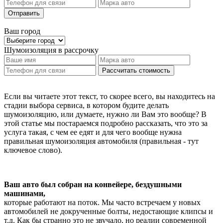
Отправить
Ваш город
Шумоизоляция
в рассрочку
Рассчитать стоимость
Если вы читаете этот текст, то скорее всего, вы находитесь на
стадии выбора сервиса, в котором будите делать
шумоизоляцию, или думаете, нужно ли Вам это вообще? В
этой статье мы постараемся подробно рассказать, что это за
услуга такая, с чем ее едят и для чего вообще нужна
правильная шумоизоляция автомобиля (правильная - тут
ключевое слово).
Ваш авто был собран на конвейере, бездушными
машинами,
которые работают на поток. Мы часто встречаем у новых
автомобилей не докрученные болты, недостающие клипсы и
т.д. Как бы странно это не звучало, но реалии современной