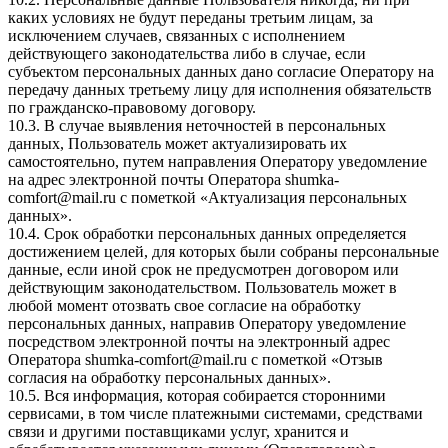
каких условиях не будут переданы третьим лицам, за
исключением случаев, связанных с исполнением
действующего законодательства либо в случае, если
субъектом персональных данных дано согласие Оператору на
передачу данных третьему лицу для исполнения обязательств
по гражданско-правовому договору.
10.3. В случае выявления неточностей в персональных
данных, Пользователь может актуализировать их
самостоятельно, путем направления Оператору уведомление
на адрес электронной почты Оператора
shumka-
comfort@mail.ru
с пометкой «Актуализация персональных
данных».
10.4. Срок обработки персональных данных определяется
достижением целей, для которых были собраны персональные
данные, если иной срок не предусмотрен договором или
действующим законодательством. Пользователь может в
любой момент отозвать свое согласие на обработку
персональных данных, направив Оператору уведомление
посредством электронной почты на электронный адрес
Оператора
shumka-comfort@mail.ru
с пометкой «Отзыв
согласия на обработку персональных данных».
10.5. Вся информация, которая собирается сторонними
сервисами, в том числе платежными системами, средствами
связи и другими поставщиками услуг, хранится и