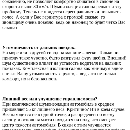
сожалению, не позволяет комфортно общаться в салоне на
скорости выше 80 км/ч. Шумоизоляция салона решает и эту
проблему. Теперь не придется переспрашивать и повышать
голос. А если у Вас гарнитура с громкой связью, то
звонящему очень повезло, ведь он наконец то будет четко Вас
слышат
Утомляемость от дальних поездок.
На море или в другой город на машине – легко. Только по
приезду такое чувство, будто разгрузил фуру щебня. Внешний
шум существенно влияет на усталость водителя на дальних
поездках. Комплексная изоляция салона как минимум вдвое
снизит Вашу утомляемость за рулем, а ведь это не только
комфорт, но и безопасность
Лишний вес или улучшение управляемости?
При комплексной шумоизоляции автомобиль в среднем
прибавляет 55 кг лишнего веса. Критично? Ни в коем случае!
Вес находится не в одной точке, а распределен по всему
салону, и основная масса находится на полу, что смещает
центр тяжести автомобиля. В связи с этим улучшается