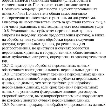
обрабатывается указанными лицами (Операторами) в
соответствии с их Пользовательским соглашением и
Политикой конфиденциальности. Субъект персональных
данных и/или Пользователь обязан самостоятельно
своевременно ознакомиться с указанными документами.
Оператор не несет ответственность за действия третьих лиц, в
том числе указанных в настоящем пункте поставщиков услуг.
10.6. Установленные субъектом персональных данных
запреты на передачу (кроме предоставления доступа), а также
на обработку или условия обработки (кроме получения
доступа) персональных данных, разрешенных для
распространения, не действуют в случаях обработки
персональных данных в государственных, общественных и
иных публичных интересах, определенных законодательством
РФ.
10.7. Оператор при обработке персональных данных
обеспечивает конфиденциальность персональных данных.
10.8. Оператор осуществляет хранение персональных данных
в форме, позволяющей определить субъекта персональных
данных, не дольше, чем этого требуют цели обработки
персональных данных, если срок хранения персональных
данных не установлен федеральным законом, договором,
стороной которого, выгодоприобретателем или поручителем
по которому является субъект персональных данных.
10.9. Условием прекращения обработки персональных данных