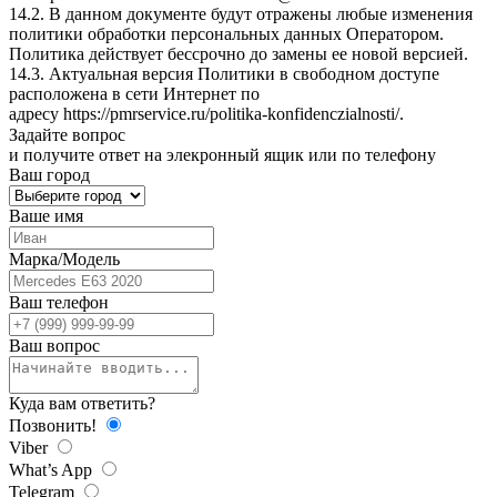
14.2. В данном документе будут отражены любые изменения
политики обработки персональных данных Оператором.
Политика действует бессрочно до замены ее новой версией.
14.3. Актуальная версия Политики в свободном доступе
расположена в сети Интернет по
адресу
https://pmrservice.ru/politika-konfidenczialnosti/
.
Задайте
вопрос
и получите ответ на элекронный ящик или по телефону
Ваш город
Ваше имя
Марка/Модель
Ваш телефон
Ваш вопрос
Куда вам ответить?
Позвонить!
Viber
What’s App
Telegram