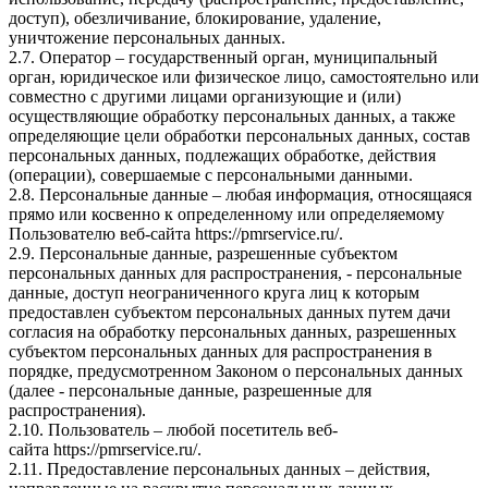
доступ), обезличивание, блокирование, удаление,
уничтожение персональных данных.
2.7. Оператор – государственный орган, муниципальный
орган, юридическое или физическое лицо, самостоятельно или
совместно с другими лицами организующие и (или)
осуществляющие обработку персональных данных, а также
определяющие цели обработки персональных данных, состав
персональных данных, подлежащих обработке, действия
(операции), совершаемые с персональными данными.
2.8. Персональные данные – любая информация, относящаяся
прямо или косвенно к определенному или определяемому
Пользователю веб-сайта
https://pmrservice.ru/
.
2.9. Персональные данные, разрешенные субъектом
персональных данных для распространения, - персональные
данные, доступ неограниченного круга лиц к которым
предоставлен субъектом персональных данных путем дачи
согласия на обработку персональных данных, разрешенных
субъектом персональных данных для распространения в
порядке, предусмотренном Законом о персональных данных
(далее - персональные данные, разрешенные для
распространения).
2.10. Пользователь – любой посетитель веб-
сайта
https://pmrservice.ru/
.
2.11. Предоставление персональных данных – действия,