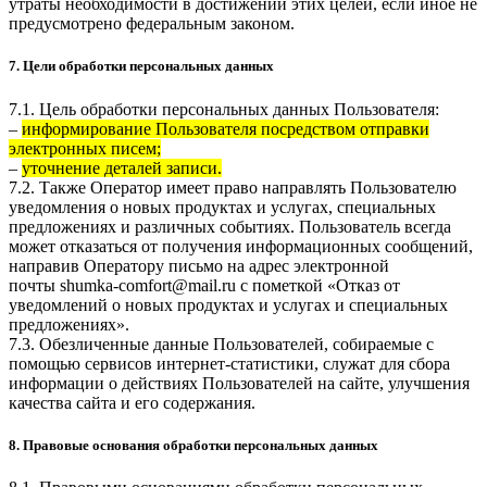
утраты необходимости в достижении этих целей, если иное не
предусмотрено федеральным законом.
7. Цели обработки персональных данных
7.1. Цель обработки персональных данных Пользователя:
–
информирование Пользователя посредством отправки
электронных писем;
–
уточнение деталей записи.
7.2. Также Оператор имеет право направлять Пользователю
уведомления о новых продуктах и услугах, специальных
предложениях и различных событиях. Пользователь всегда
может отказаться от получения информационных сообщений,
направив Оператору письмо на адрес электронной
почты
shumka-comfort@mail.ru
с пометкой «Отказ от
уведомлений о новых продуктах и услугах и специальных
предложениях».
7.3. Обезличенные данные Пользователей, собираемые с
помощью сервисов интернет-статистики, служат для сбора
информации о действиях Пользователей на сайте, улучшения
качества сайта и его содержания.
8. Правовые основания обработки персональных данных