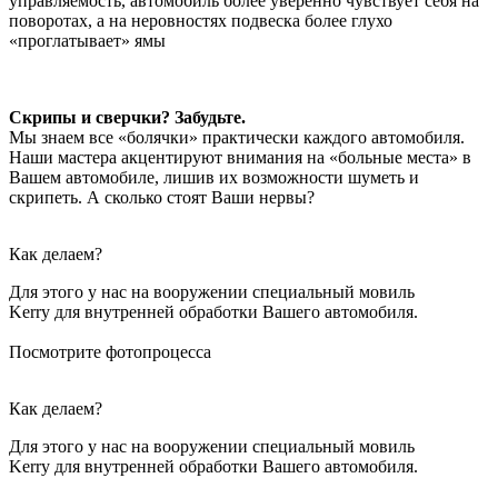
управляемость, автомобиль более уверенно чувствует себя на
поворотах, а на неровностях подвеска более глухо
«проглатывает» ямы
Скрипы и сверчки? Забудьте.
Мы знаем все «болячки» практически каждого автомобиля.
Наши мастера акцентируют внимания на «больные места» в
Вашем автомобиле, лишив их возможности шуметь и
скрипеть. А сколько стоят Ваши нервы?
Как делаем?
Для этого у нас на вооружении специальный мовиль
Kerry для внутренней обработки Вашего автомобиля.
Посмотрите фотопроцесса
Как делаем?
Для этого у нас на вооружении специальный мовиль
Kerry для внутренней обработки Вашего автомобиля.