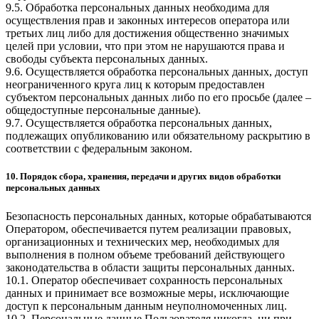
9.5. Обработка персональных данных необходима для
осуществления прав и законных интересов оператора или
третьих лиц либо для достижения общественно значимых
целей при условии, что при этом не нарушаются права и
свободы субъекта персональных данных.
9.6. Осуществляется обработка персональных данных, доступ
неограниченного круга лиц к которым предоставлен
субъектом персональных данных либо по его просьбе (далее –
общедоступные персональные данные).
9.7. Осуществляется обработка персональных данных,
подлежащих опубликованию или обязательному раскрытию в
соответствии с федеральным законом.
10. Порядок сбора, хранения, передачи и других видов обработки
персональных данных
Безопасность персональных данных, которые обрабатываются
Оператором, обеспечивается путем реализации правовых,
организационных и технических мер, необходимых для
выполнения в полном объеме требований действующего
законодательства в области защиты персональных данных.
10.1. Оператор обеспечивает сохранность персональных
данных и принимает все возможные меры, исключающие
доступ к персональным данным неуполномоченных лиц.
10.2. Персональные данные Пользователя никогда, ни при