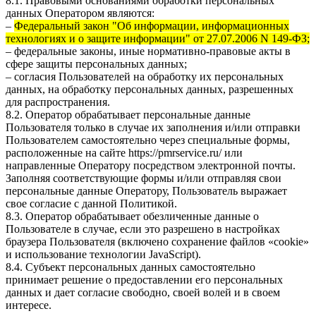
8.1. Правовыми основаниями обработки персональных
данных Оператором являются:
–
Федеральный закон "Об информации, информационных
технологиях и о защите информации" от 27.07.2006 N 149-ФЗ;
– федеральные законы, иные нормативно-правовые акты в
сфере защиты персональных данных;
– согласия Пользователей на обработку их персональных
данных, на обработку персональных данных, разрешенных
для распространения.
8.2. Оператор обрабатывает персональные данные
Пользователя только в случае их заполнения и/или отправки
Пользователем самостоятельно через специальные формы,
расположенные на сайте
https://pmrservice.ru/
или
направленные Оператору посредством электронной почты.
Заполняя соответствующие формы и/или отправляя свои
персональные данные Оператору, Пользователь выражает
свое согласие с данной Политикой.
8.3. Оператор обрабатывает обезличенные данные о
Пользователе в случае, если это разрешено в настройках
браузера Пользователя (включено сохранение файлов «cookie»
и использование технологии JavaScript).
8.4. Субъект персональных данных самостоятельно
принимает решение о предоставлении его персональных
данных и дает согласие свободно, своей волей и в своем
интересе.