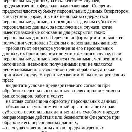
персональных данных, за исключением случаев,
предусмотренных федеральными законами. Сведения
предоставляются субъекту персональных данных Оператором
в доступной форме, и в них не должны содержаться
персональные данные, относящиеся к другим субъектам
персональных данных, за исключением случаев, когда
имеются законные основания для раскрытия таких
персональных данных. Перечень информации и порядок ее
получения установлен Законом о персональных данных;
– требовать от оператора уточнения его персональных
данных, их блокирования или уничтожения в случае, если
персональные данные являются неполными, устаревшими,
неточными, незаконно полученными или не являются
необходимыми для заявленной цели обработки, а также
принимать предусмотренные законом меры по защите своих
прав;
– выдвигать условие предварительного согласия при
обработке персональных данных в целях продвижения на
рынке товаров, работ и услуг;
– на отзыв согласия на обработку персональных данных;
– обжаловать в уполномоченный орган по защите прав
субъектов персональных данных или в судебном порядке
неправомерные действия или бездействие Оператора при
обработке его персональных данных;
– на осуществление иных прав, предусмотренных