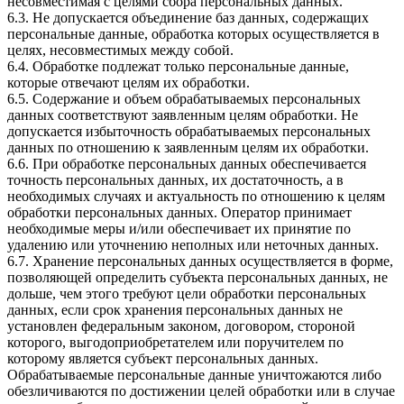
несовместимая с целями сбора персональных данных.
6.3. Не допускается объединение баз данных, содержащих
персональные данные, обработка которых осуществляется в
целях, несовместимых между собой.
6.4. Обработке подлежат только персональные данные,
которые отвечают целям их обработки.
6.5. Содержание и объем обрабатываемых персональных
данных соответствуют заявленным целям обработки. Не
допускается избыточность обрабатываемых персональных
данных по отношению к заявленным целям их обработки.
6.6. При обработке персональных данных обеспечивается
точность персональных данных, их достаточность, а в
необходимых случаях и актуальность по отношению к целям
обработки персональных данных. Оператор принимает
необходимые меры и/или обеспечивает их принятие по
удалению или уточнению неполных или неточных данных.
6.7. Хранение персональных данных осуществляется в форме,
позволяющей определить субъекта персональных данных, не
дольше, чем этого требуют цели обработки персональных
данных, если срок хранения персональных данных не
установлен федеральным законом, договором, стороной
которого, выгодоприобретателем или поручителем по
которому является субъект персональных данных.
Обрабатываемые персональные данные уничтожаются либо
обезличиваются по достижении целей обработки или в случае