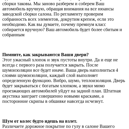
сборки таковы. Мы заново разберем и соберем Ваш
автомобиль вручную, обращая внимания на все нюансы
заводской сборки салона. По регламенту проверим
собранность всех элементов, докрутим крепеж, если это
необходимо. Как вы думаете, почему премиум класс
собирается вручную? Ваш автомобиль будет более сбитым и
собранным
Помните, как закрываются Ваши двери?
Этот ужасный хлопок и звук пустоты внутри. Да и еще не
всегда с первого раза получается закрыть. После
шумоизоляции все будет иначе. Ваша дверь наполниться 4
слоями шумоизоляции, каждый слой выполняет
определенную функцию. Вибро, шумо, теплоизоляция. Дверь
будет закрываться с богатым хлопком, а звуки мимо
проезжающих автомобилей уйдут на задний план. Штатная
акустика заиграет совершенно новыми красками, а
посторонние скрипы в обшивке навсегда исчезнут.
Шум от колес будто идешь на взлет.
Различаете дорожное покрытие по гулу в салоне Вашего