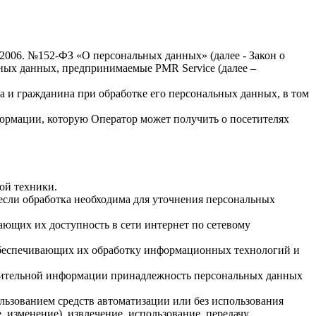
.2006. №152-ФЗ «О персональных данных» (далее - Закон о
льных данных, предпринимаемые
PMR Service
(далее –
а и гражданина при обработке его персональных данных, в том
формации, которую Оператор может получить о посетителях
ой техники.
если обработка необходима для уточнения персональных
ающих их доступность в сети интернет по сетевому
обеспечивающих их обработку информационных технологий и
олнительной информации принадлежность персональных данных
льзованием средств автоматизации или без использования
, изменение), извлечение, использование, передачу