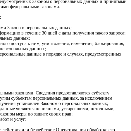
 предусмотренных Законом о персональных данных и принятыми
гими федеральными законами.
;
ями Закона о персональных данных;
ормацию в течение 30 дней с даты получения такого запроса;
альных данных;
ого доступа к ним, уничтожения, изменения, блокирования,
 персональных данных;
персональные данные в порядке и случаях, предусмотренных
ьными законами. Сведения предоставляются субъекту
ругим субъектам персональных данных, за исключением
олучения установлен Законом о персональных данных;
ые данные являются неполными, устаревшими, неточными,
аконом меры по защите своих прав;
абот и услуг;
 действия или бездействие Оператора при обработке его