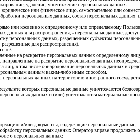
локирование, удаление, уничтожение персональных данных.
, юридическое или физическое лицо, самостоятельно или совме
бработки персональных данных, состав персональных данных, п
прямо или косвенно к определенному или определяемому Пользо
ых данных для распространения, - персональные данные, доступ
ботку персональных данных, разрешенных субъектом персональн
, разрешенные для распространения).
ce.ru/
.
авленные на раскрытие персональных данных определенному лиц
, направленные на раскрытие персональных данных неопределен
а лиц, в том числе обнародование персональных данных в сре
персональным данным каким-либо иным способом.
ча персональных данных на территорию иностранного государств
результате которых персональные данные уничтожаются безвозв
персональных данных и (или) уничтожаются материальные носи
формацию и/или документы, содержащие персональные данные;
а обработку персональных данных Оператор вправе продолжить о
коне о персональных данных;