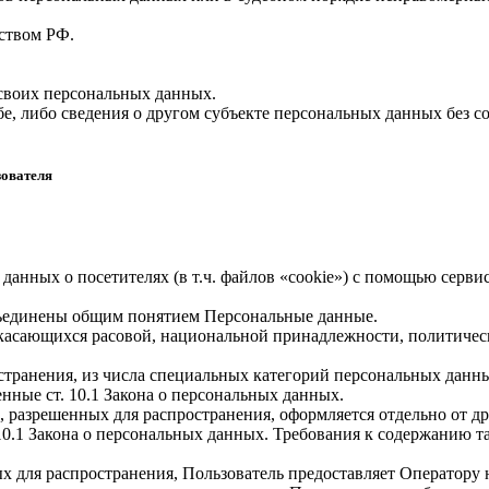
ством РФ.
 своих персональных данных.
е, либо сведения о другом субъекте персональных данных без со
зователя
 данных о посетителях (в т.ч. файлов «cookie») с помощью серв
бъединены общим понятием Персональные данные.
 касающихся расовой, национальной принадлежности, политичес
транения, из числа специальных категорий персональных данных,
нные ст. 10.1 Закона о персональных данных.
, разрешенных для распространения, оформляется отдельно от д
. 10.1 Закона о персональных данных. Требования к содержанию 
х для распространения, Пользователь предоставляет Оператору 