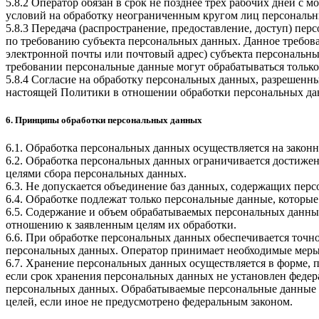
5.8.2 Оператор обязан в срок не позднее трех рабочих дней с
условий на обработку неограниченным кругом лиц персональн
5.8.3 Передача (распространение, предоставление, доступ) п
по требованию субъекта персональных данных. Данное требова
электронной почты или почтовый адрес) субъекта персональн
требовании персональные данные могут обрабатываться только
5.8.4 Согласие на обработку персональных данных, разрешенны
настоящей Политики в отношении обработки персональных да
6. Принципы обработки персональных данных
6.1. Обработка персональных данных осуществляется на законн
6.2. Обработка персональных данных ограничивается достижен
целями сбора персональных данных.
6.3. Не допускается объединение баз данных, содержащих перс
6.4. Обработке подлежат только персональные данные, которые
6.5. Содержание и объем обрабатываемых персональных данны
отношению к заявленным целям их обработки.
6.6. При обработке персональных данных обеспечивается точно
персональных данных. Оператор принимает необходимые меры
6.7. Хранение персональных данных осуществляется в форме, 
если срок хранения персональных данных не установлен федер
персональных данных. Обрабатываемые персональные данные у
целей, если иное не предусмотрено федеральным законом.