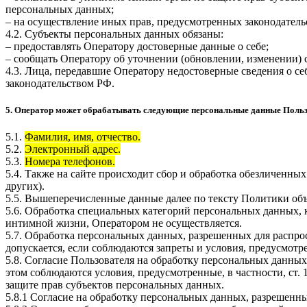
персональных данных;
– на осуществление иных прав, предусмотренных законодатель
4.2. Субъекты персональных данных обязаны:
– предоставлять Оператору достоверные данные о себе;
– сообщать Оператору об уточнении (обновлении, изменении)
4.3. Лица, передавшие Оператору недостоверные сведения о себ
законодательством РФ.
5. Оператор может обрабатывать следующие персональные данные Поль
5.1.
Фамилия, имя, отчество.
5.2.
Электронный адрес.
5.3.
Номера телефонов.
5.4. Также на сайте происходит сбор и обработка обезличенных
других).
5.5. Вышеперечисленные данные далее по тексту Политики о
5.6. Обработка специальных категорий персональных данных,
интимной жизни, Оператором не осуществляется.
5.7. Обработка персональных данных, разрешенных для распрос
допускается, если соблюдаются запреты и условия, предусмотре
5.8. Согласие Пользователя на обработку персональных данных
этом соблюдаются условия, предусмотренные, в частности, ст
защите прав субъектов персональных данных.
5.8.1 Согласие на обработку персональных данных, разрешенны