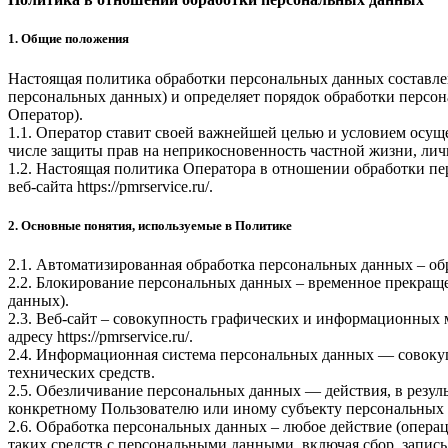
1. Общие положения
Настоящая политика обработки персональных данных составлен
персональных данных) и определяет порядок обработки перс
Оператор).
1.1. Оператор ставит своей важнейшей целью и условием осуще
числе защиты прав на неприкосновенность частной жизни, лич
1.2. Настоящая политика Оператора в отношении обработки пе
веб-сайта
https://pmrservice.ru/
.
2. Основные понятия, используемые в Политике
2.1. Автоматизированная обработка персональных данных – о
2.2. Блокирование персональных данных – временное прекраще
данных).
2.3. Веб-сайт – совокупность графических и информационных 
адресу
https://pmrservice.ru/
.
2.4. Информационная система персональных данных — совоку
технических средств.
2.5. Обезличивание персональных данных — действия, в резу
конкретному Пользователю или иному субъекту персональных
2.6. Обработка персональных данных – любое действие (операц
таких средств с персональными данными, включая сбор, запись