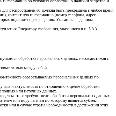
ать информацию об условиях обработки, о наличии запретов и
х для распространения, должна быть прекращена в любое время
чии), контактную информацию (номер телефона, адрес
которых подлежит прекращению. Указанные в данном
упления Оператору требования, указанного в п. 5.8.3
пускается обработка персональных данных, несовместимая с
есовместимых между собой.
избыточность обрабатываемых персональных данных по
лучаях и актуальность по отношению к целям обработки
неполных или неточных данных.
ше, чем этого требуют цели обработки персональных данных,
ателем или поручителем по которому является субъект
тки или в случае утраты необходимости в достижении этих