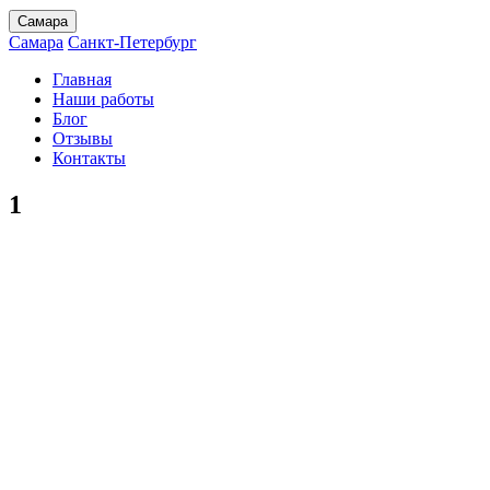
Самара
Самара
Санкт-Петербург
Главная
Наши работы
Блог
Отзывы
Контакты
1