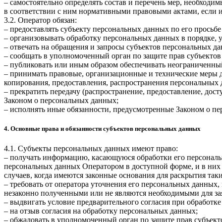
– самостоятельно определять состав и перечень мер, необход
в соответствии с ним нормативными правовыми актами, если 
3.2. Оператор обязан:
– предоставлять субъекту персональных данных по его прось
– организовывать обработку персональных данных в порядке,
– отвечать на обращения и запросы субъектов персональных да
– сообщать в уполномоченный орган по защите прав субъектов
– публиковать или иным образом обеспечивать неограниченны
– принимать правовые, организационные и технические меры 
копирования, предоставления, распространения персональных
– прекратить передачу (распространение, предоставление, дос
Законом о персональных данных;
– исполнять иные обязанности, предусмотренные Законом о п
4. Основные права и обязанности субъектов персональных данных
4.1. Субъекты персональных данных имеют право:
– получать информацию, касающуюся обработки его персональ
персональных данных Оператором в доступной форме, и в них
случаев, когда имеются законные основания для раскрытия та
– требовать от оператора уточнения его персональных данных
незаконно полученными или не являются необходимыми для зая
– выдвигать условие предварительного согласия при обработке
– на отзыв согласия на обработку персональных данных;
– обжаловать в уполномоченный орган по защите прав субъект