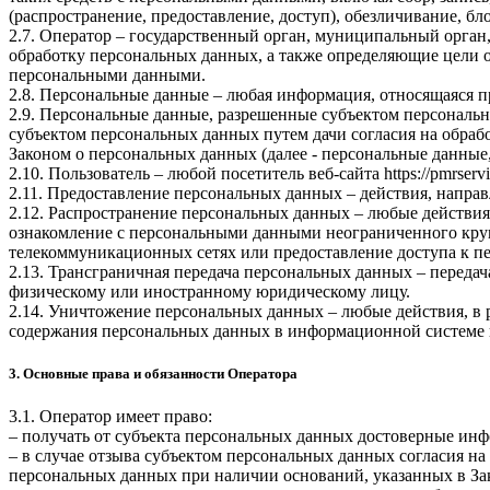
(распространение, предоставление, доступ), обезличивание, б
2.7. Оператор – государственный орган, муниципальный орган
обработку персональных данных, а также определяющие цели о
персональными данными.
2.8. Персональные данные – любая информация, относящаяся 
2.9. Персональные данные, разрешенные субъектом персональн
субъектом персональных данных путем дачи согласия на обра
Законом о персональных данных (далее - персональные данные
2.10. Пользователь – любой посетитель веб-сайта
https://pmrservi
2.11. Предоставление персональных данных – действия, напр
2.12. Распространение персональных данных – любые действия
ознакомление с персональными данными неограниченного круг
телекоммуникационных сетях или предоставление доступа к 
2.13. Трансграничная передача персональных данных – переда
физическому или иностранному юридическому лицу.
2.14. Уничтожение персональных данных – любые действия, в 
содержания персональных данных в информационной системе 
3. Основные права и обязанности Оператора
3.1. Оператор имеет право:
– получать от субъекта персональных данных достоверные ин
– в случае отзыва субъектом персональных данных согласия н
персональных данных при наличии оснований, указанных в За