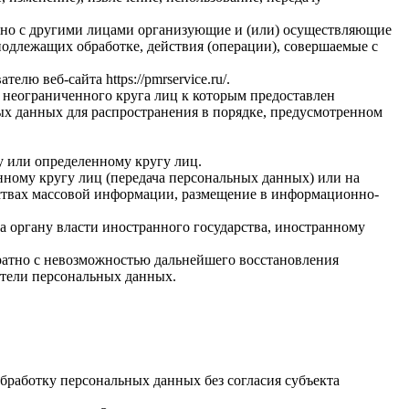
стно с другими лицами организующие и (или) осуществляющие
одлежащих обработке, действия (операции), совершаемые с
вателю веб-сайта
https://pmrservice.ru/
.
 неограниченного круга лиц к которым предоставлен
ых данных для распространения в порядке, предусмотренном
у или определенному кругу лиц.
ному кругу лиц (передача персональных данных) или на
дствах массовой информации, размещение в информационно-
а органу власти иностранного государства, иностранному
ратно с невозможностью дальнейшего восстановления
тели персональных данных.
бработку персональных данных без согласия субъекта