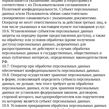
обрабатывается указанными лицами (Операторами) в
соответствии с их Пользовательским соглашением и
Политикой конфиденциальности. Субъект персональных
данных и/или Пользователь обязан самостоятельно
своевременно ознакомиться с указанными документами.
Оператор не несет ответственность за действия третьих лиц, в
том числе указанных в настоящем пункте поставщиков услуг.
10.6. Установленные субъектом персональных данных
запреты на передачу (кроме предоставления доступа), а также
на обработку или условия обработки (кроме получения
доступа) персональных данных, разрешенных для
распространения, не действуют в случаях обработки
персональных данных в государственных, общественных и
иных публичных интересах, определенных законодательством
РФ.
10.7. Оператор при обработке персональных данных
обеспечивает конфиденциальность персональных данных.
10.8. Оператор осуществляет хранение персональных данных
в форме, позволяющей определить субъекта персональных
данных, не дольше, чем этого требуют цели обработки
персональных данных, если срок хранения персональных
данных не установлен федеральным законом, договором,
стороной которого, выгодоприобретателем или поручителем
по которому является субъект персональных данных.
10.9. Условием прекращения обработки персональных данных