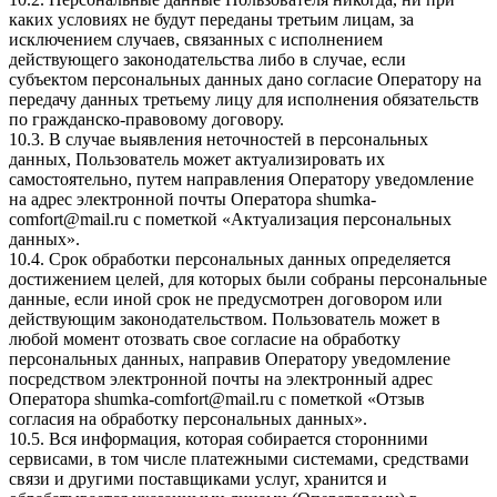
каких условиях не будут переданы третьим лицам, за
исключением случаев, связанных с исполнением
действующего законодательства либо в случае, если
субъектом персональных данных дано согласие Оператору на
передачу данных третьему лицу для исполнения обязательств
по гражданско-правовому договору.
10.3. В случае выявления неточностей в персональных
данных, Пользователь может актуализировать их
самостоятельно, путем направления Оператору уведомление
на адрес электронной почты Оператора
shumka-
comfort@mail.ru
с пометкой «Актуализация персональных
данных».
10.4. Срок обработки персональных данных определяется
достижением целей, для которых были собраны персональные
данные, если иной срок не предусмотрен договором или
действующим законодательством. Пользователь может в
любой момент отозвать свое согласие на обработку
персональных данных, направив Оператору уведомление
посредством электронной почты на электронный адрес
Оператора
shumka-comfort@mail.ru
с пометкой «Отзыв
согласия на обработку персональных данных».
10.5. Вся информация, которая собирается сторонними
сервисами, в том числе платежными системами, средствами
связи и другими поставщиками услуг, хранится и