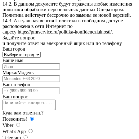
14.2. В данном документе будут отражены любые изменения
политики обработки персональных данных Оператором.
Политика действует бессрочно до замены ее новой версией.
14.3. Актуальная версия Политики в свободном доступе
расположена в сети Интернет по
адресу
https://pmrservice.ru/politika-konfidenczialnosti/
.
Задайте
вопрос
и получите ответ на элекронный ящик или по телефону
Ваш город
Ваше имя
Марка/Модель
Ваш телефон
Ваш вопрос
Куда вам ответить?
Позвонить!
Viber
What’s App
Telegram