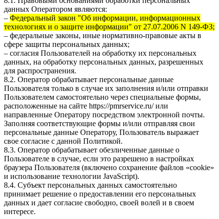
8.1. Правовыми основаниями обработки персональных
данных Оператором являются:
–
Федеральный закон "Об информации, информационных
технологиях и о защите информации" от 27.07.2006 N 149-ФЗ;
– федеральные законы, иные нормативно-правовые акты в
сфере защиты персональных данных;
– согласия Пользователей на обработку их персональных
данных, на обработку персональных данных, разрешенных
для распространения.
8.2. Оператор обрабатывает персональные данные
Пользователя только в случае их заполнения и/или отправки
Пользователем самостоятельно через специальные формы,
расположенные на сайте
https://pmrservice.ru/
или
направленные Оператору посредством электронной почты.
Заполняя соответствующие формы и/или отправляя свои
персональные данные Оператору, Пользователь выражает
свое согласие с данной Политикой.
8.3. Оператор обрабатывает обезличенные данные о
Пользователе в случае, если это разрешено в настройках
браузера Пользователя (включено сохранение файлов «cookie»
и использование технологии JavaScript).
8.4. Субъект персональных данных самостоятельно
принимает решение о предоставлении его персональных
данных и дает согласие свободно, своей волей и в своем
интересе.