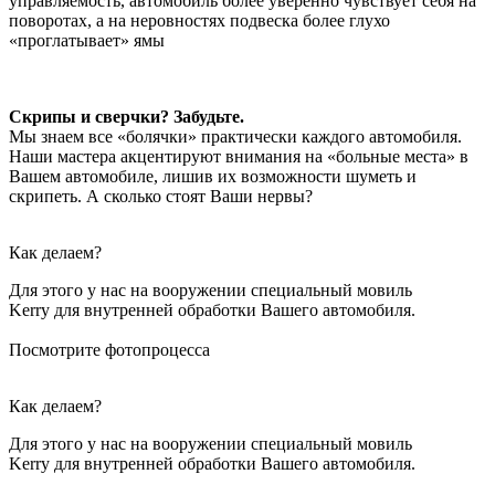
управляемость, автомобиль более уверенно чувствует себя на
поворотах, а на неровностях подвеска более глухо
«проглатывает» ямы
Скрипы и сверчки? Забудьте.
Мы знаем все «болячки» практически каждого автомобиля.
Наши мастера акцентируют внимания на «больные места» в
Вашем автомобиле, лишив их возможности шуметь и
скрипеть. А сколько стоят Ваши нервы?
Как делаем?
Для этого у нас на вооружении специальный мовиль
Kerry для внутренней обработки Вашего автомобиля.
Посмотрите фотопроцесса
Как делаем?
Для этого у нас на вооружении специальный мовиль
Kerry для внутренней обработки Вашего автомобиля.