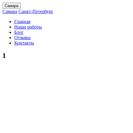
Самара
Самара
Санкт-Петербург
Главная
Наши работы
Блог
Отзывы
Контакты
1