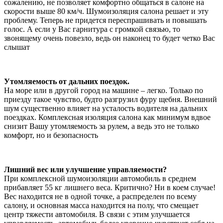
сожалению, не позволяет комфортно общаться в салоне на
скорости выше 80 км/ч. Шумоизоляция салона решает и эту
проблему. Теперь не придется переспрашивать и повышать
голос. А если у Вас гарнитура с громкой связью, то
звонящему очень повезло, ведь он наконец то будет четко Вас
слышат
Утомляемость от дальних поездок.
На море или в другой город на машине – легко. Только по
приезду такое чувство, будто разгрузил фуру щебня. Внешний
шум существенно влияет на усталость водителя на дальних
поездках. Комплексная изоляция салона как минимум вдвое
снизит Вашу утомляемость за рулем, а ведь это не только
комфорт, но и безопасность
Лишний вес или улучшение управляемости?
При комплексной шумоизоляции автомобиль в среднем
прибавляет 55 кг лишнего веса. Критично? Ни в коем случае!
Вес находится не в одной точке, а распределен по всему
салону, и основная масса находится на полу, что смещает
центр тяжести автомобиля. В связи с этим улучшается