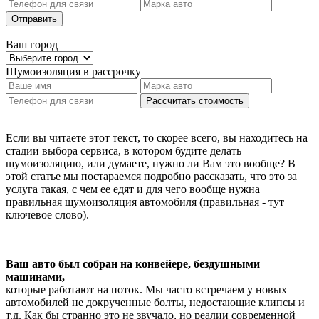
Отправить
Ваш город
Шумоизоляция
в рассрочку
Рассчитать стоимость
Если вы читаете этот текст, то скорее всего, вы находитесь на
стадии выбора сервиса, в котором будите делать
шумоизоляцию, или думаете, нужно ли Вам это вообще? В
этой статье мы постараемся подробно рассказать, что это за
услуга такая, с чем ее едят и для чего вообще нужна
правильная шумоизоляция автомобиля (правильная - тут
ключевое слово).
Ваш авто был собран на конвейере, бездушными
машинами,
которые работают на поток. Мы часто встречаем у новых
автомобилей не докрученные болты, недостающие клипсы и
т.д. Как бы странно это не звучало, но реалии современной