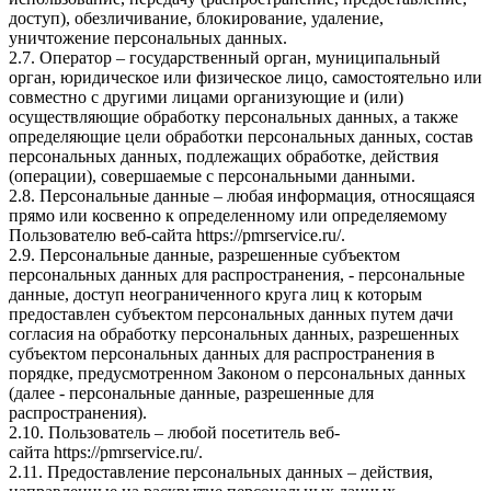
доступ), обезличивание, блокирование, удаление,
уничтожение персональных данных.
2.7. Оператор – государственный орган, муниципальный
орган, юридическое или физическое лицо, самостоятельно или
совместно с другими лицами организующие и (или)
осуществляющие обработку персональных данных, а также
определяющие цели обработки персональных данных, состав
персональных данных, подлежащих обработке, действия
(операции), совершаемые с персональными данными.
2.8. Персональные данные – любая информация, относящаяся
прямо или косвенно к определенному или определяемому
Пользователю веб-сайта
https://pmrservice.ru/
.
2.9. Персональные данные, разрешенные субъектом
персональных данных для распространения, - персональные
данные, доступ неограниченного круга лиц к которым
предоставлен субъектом персональных данных путем дачи
согласия на обработку персональных данных, разрешенных
субъектом персональных данных для распространения в
порядке, предусмотренном Законом о персональных данных
(далее - персональные данные, разрешенные для
распространения).
2.10. Пользователь – любой посетитель веб-
сайта
https://pmrservice.ru/
.
2.11. Предоставление персональных данных – действия,