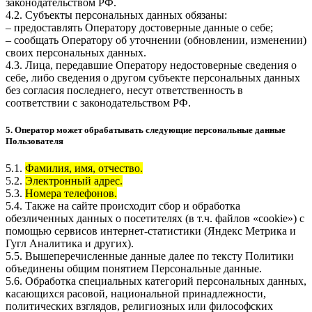
законодательством РФ.
4.2. Субъекты персональных данных обязаны:
– предоставлять Оператору достоверные данные о себе;
– сообщать Оператору об уточнении (обновлении, изменении)
своих персональных данных.
4.3. Лица, передавшие Оператору недостоверные сведения о
себе, либо сведения о другом субъекте персональных данных
без согласия последнего, несут ответственность в
соответствии с законодательством РФ.
5. Оператор может обрабатывать следующие персональные данные
Пользователя
5.1.
Фамилия, имя, отчество.
5.2.
Электронный адрес.
5.3.
Номера телефонов.
5.4. Также на сайте происходит сбор и обработка
обезличенных данных о посетителях (в т.ч. файлов «cookie») с
помощью сервисов интернет-статистики (Яндекс Метрика и
Гугл Аналитика и других).
5.5. Вышеперечисленные данные далее по тексту Политики
объединены общим понятием Персональные данные.
5.6. Обработка специальных категорий персональных данных,
касающихся расовой, национальной принадлежности,
политических взглядов, религиозных или философских