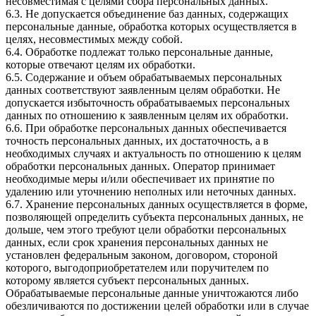
несовместимая с целями сбора персональных данных.
6.3. Не допускается объединение баз данных, содержащих
персональные данные, обработка которых осуществляется в
целях, несовместимых между собой.
6.4. Обработке подлежат только персональные данные,
которые отвечают целям их обработки.
6.5. Содержание и объем обрабатываемых персональных
данных соответствуют заявленным целям обработки. Не
допускается избыточность обрабатываемых персональных
данных по отношению к заявленным целям их обработки.
6.6. При обработке персональных данных обеспечивается
точность персональных данных, их достаточность, а в
необходимых случаях и актуальность по отношению к целям
обработки персональных данных. Оператор принимает
необходимые меры и/или обеспечивает их принятие по
удалению или уточнению неполных или неточных данных.
6.7. Хранение персональных данных осуществляется в форме,
позволяющей определить субъекта персональных данных, не
дольше, чем этого требуют цели обработки персональных
данных, если срок хранения персональных данных не
установлен федеральным законом, договором, стороной
которого, выгодоприобретателем или поручителем по
которому является субъект персональных данных.
Обрабатываемые персональные данные уничтожаются либо
обезличиваются по достижении целей обработки или в случае