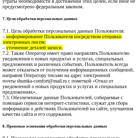
утраты необходимости в достижении этих целей, если иное не
предусмотрено федеральным законом.
7. Цели обработки персональных данных
7.1. Цель обработки персональных данных Пользователя:
–
информирование Пользователя посредством отправки
электронных писем;
–
уточнение деталей записи.
7.2. Также Оператор имеет право направлять Пользователю
уведомления о новых продуктах и услугах, специальных
предложениях и различных событиях. Пользователь всегда
может отказаться от получения информационных сообщений,
направив Оператору письмо на адрес электронной
почты
shumka-comfort@mail.ru
с пометкой «Отказ от
уведомлений о новых продуктах и услугах и специальных
предложениях».
7.3. Обезличенные данные Пользователей, собираемые с
помощью сервисов интернет-статистики, служат для сбора
информации о действиях Пользователей на сайте, улучшения
качества сайта и его содержания.
8. Правовые основания обработки персональных данных