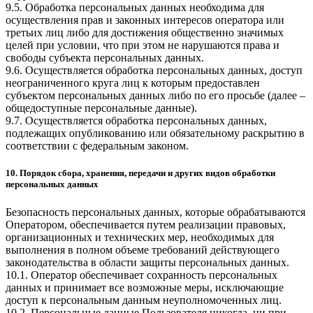
9.5. Обработка персональных данных необходима для
осуществления прав и законных интересов оператора или
третьих лиц либо для достижения общественно значимых
целей при условии, что при этом не нарушаются права и
свободы субъекта персональных данных.
9.6. Осуществляется обработка персональных данных, доступ
неограниченного круга лиц к которым предоставлен
субъектом персональных данных либо по его просьбе (далее –
общедоступные персональные данные).
9.7. Осуществляется обработка персональных данных,
подлежащих опубликованию или обязательному раскрытию в
соответствии с федеральным законом.
10. Порядок сбора, хранения, передачи и других видов обработки
персональных данных
Безопасность персональных данных, которые обрабатываются
Оператором, обеспечивается путем реализации правовых,
организационных и технических мер, необходимых для
выполнения в полном объеме требований действующего
законодательства в области защиты персональных данных.
10.1. Оператор обеспечивает сохранность персональных
данных и принимает все возможные меры, исключающие
доступ к персональным данным неуполномоченных лиц.
10.2. Персональные данные Пользователя никогда, ни при