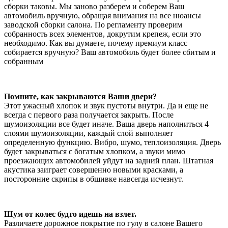
сборки таковы. Мы заново разберем и соберем Ваш
автомобиль вручную, обращая внимания на все нюансы
заводской сборки салона. По регламенту проверим
собранность всех элементов, докрутим крепеж, если это
необходимо. Как вы думаете, почему премиум класс
собирается вручную? Ваш автомобиль будет более сбитым и
собранным
Помните, как закрываются Ваши двери?
Этот ужасный хлопок и звук пустоты внутри. Да и еще не
всегда с первого раза получается закрыть. После
шумоизоляции все будет иначе. Ваша дверь наполниться 4
слоями шумоизоляции, каждый слой выполняет
определенную функцию. Вибро, шумо, теплоизоляция. Дверь
будет закрываться с богатым хлопком, а звуки мимо
проезжающих автомобилей уйдут на задний план. Штатная
акустика заиграет совершенно новыми красками, а
посторонние скрипы в обшивке навсегда исчезнут.
Шум от колес будто идешь на взлет.
Различаете дорожное покрытие по гулу в салоне Вашего