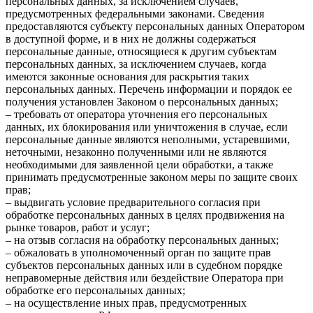
персональных данных, за исключением случаев,
предусмотренных федеральными законами. Сведения
предоставляются субъекту персональных данных Оператором
в доступной форме, и в них не должны содержаться
персональные данные, относящиеся к другим субъектам
персональных данных, за исключением случаев, когда
имеются законные основания для раскрытия таких
персональных данных. Перечень информации и порядок ее
получения установлен Законом о персональных данных;
– требовать от оператора уточнения его персональных
данных, их блокирования или уничтожения в случае, если
персональные данные являются неполными, устаревшими,
неточными, незаконно полученными или не являются
необходимыми для заявленной цели обработки, а также
принимать предусмотренные законом меры по защите своих
прав;
– выдвигать условие предварительного согласия при
обработке персональных данных в целях продвижения на
рынке товаров, работ и услуг;
– на отзыв согласия на обработку персональных данных;
– обжаловать в уполномоченный орган по защите прав
субъектов персональных данных или в судебном порядке
неправомерные действия или бездействие Оператора при
обработке его персональных данных;
– на осуществление иных прав, предусмотренных