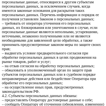
персональные данные, относящиеся к другим субъектам
персональных данных, за исключением случаев, когда
имеются законные основания для раскрытия таких
персональных данных. Перечень информации и порядок ее
получения установлен Законом о персональных данных;
– требовать от оператора уточнения его персональных
данных, их блокирования или уничтожения в случае, если
персональные данные являются неполными, устаревшими,
неточными, незаконно полученными или не являются
необходимыми для заявленной цели обработки, а также
принимать предусмотренные законом меры по защите своих
прав;
– выдвигать условие предварительного согласия при
обработке персональных данных в целях продвижения на
рынке товаров, работ и услуг;
– на отзыв согласия на обработку персональных данных;
– обжаловать в уполномоченный орган по защите прав
субъектов персональных данных или в судебном порядке
неправомерные действия или бездействие Оператора при
обработке его персональных данных;
– на осуществление иных прав, предусмотренных
законодательством РФ.
4.2. Субъекты персональных данных обязаны:
– предоставлять Оператору достоверные данные о себе;
– сообщать Оператору об уточнении (обновлении, изменении)