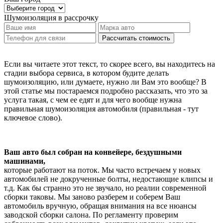
Шумоизоляция
в рассрочку
Рассчитать стоимость
Если вы читаете этот текст, то скорее всего, вы находитесь на
стадии выбора сервиса, в котором будите делать
шумоизоляцию, или думаете, нужно ли Вам это вообще? В
этой статье мы постараемся подробно рассказать, что это за
услуга такая, с чем ее едят и для чего вообще нужна
правильная шумоизоляция автомобиля (правильная - тут
ключевое слово).
Ваш авто был собран на конвейере, бездушными
машинами,
которые работают на поток. Мы часто встречаем у новых
автомобилей не докрученные болты, недостающие клипсы и
т.д. Как бы странно это не звучало, но реалии современной
сборки таковы. Мы заново разберем и соберем Ваш
автомобиль вручную, обращая внимания на все нюансы
заводской сборки салона. По регламенту проверим