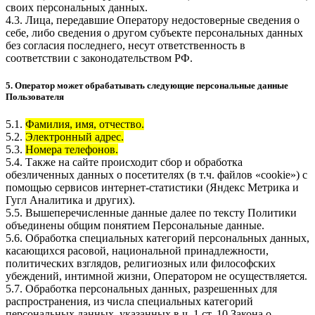
своих персональных данных.
4.3. Лица, передавшие Оператору недостоверные сведения о
себе, либо сведения о другом субъекте персональных данных
без согласия последнего, несут ответственность в
соответствии с законодательством РФ.
5. Оператор может обрабатывать следующие персональные данные
Пользователя
5.1.
Фамилия, имя, отчество.
5.2.
Электронный адрес.
5.3.
Номера телефонов.
5.4. Также на сайте происходит сбор и обработка
обезличенных данных о посетителях (в т.ч. файлов «cookie») с
помощью сервисов интернет-статистики (Яндекс Метрика и
Гугл Аналитика и других).
5.5. Вышеперечисленные данные далее по тексту Политики
объединены общим понятием Персональные данные.
5.6. Обработка специальных категорий персональных данных,
касающихся расовой, национальной принадлежности,
политических взглядов, религиозных или философских
убеждений, интимной жизни, Оператором не осуществляется.
5.7. Обработка персональных данных, разрешенных для
распространения, из числа специальных категорий
персональных данных, указанных в ч. 1 ст. 10 Закона о