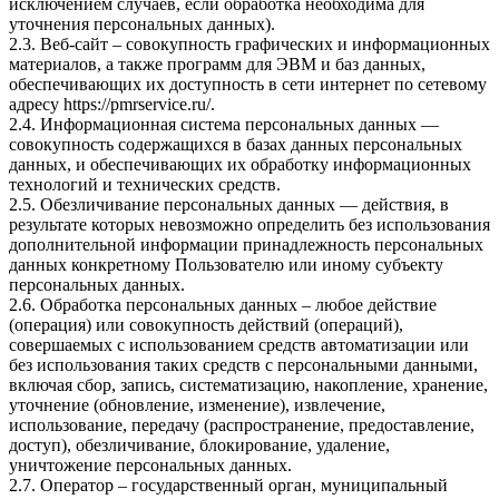
исключением случаев, если обработка необходима для
уточнения персональных данных).
2.3. Веб-сайт – совокупность графических и информационных
материалов, а также программ для ЭВМ и баз данных,
обеспечивающих их доступность в сети интернет по сетевому
адресу
https://pmrservice.ru/
.
2.4. Информационная система персональных данных —
совокупность содержащихся в базах данных персональных
данных, и обеспечивающих их обработку информационных
технологий и технических средств.
2.5. Обезличивание персональных данных — действия, в
результате которых невозможно определить без использования
дополнительной информации принадлежность персональных
данных конкретному Пользователю или иному субъекту
персональных данных.
2.6. Обработка персональных данных – любое действие
(операция) или совокупность действий (операций),
совершаемых с использованием средств автоматизации или
без использования таких средств с персональными данными,
включая сбор, запись, систематизацию, накопление, хранение,
уточнение (обновление, изменение), извлечение,
использование, передачу (распространение, предоставление,
доступ), обезличивание, блокирование, удаление,
уничтожение персональных данных.
2.7. Оператор – государственный орган, муниципальный