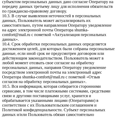
субъектом персональных данных дано согласие Оператору на
передачу данных третьему лицу для исполнения обязательств
по гражданско-правовому договору.
10.3. В случае выявления неточностей в персональных
данных, Пользователь может актуализировать их
самостоятельно, путем направления Оператору уведомление
на адрес электронной почты Оператора
shumka-
comfort@mail.ru
с пометкой «Актуализация персональных
данных».
10.4. Срок обработки персональных данных определяется
достижением целей, для которых были собраны персональные
данные, если иной срок не предусмотрен договором или
действующим законодательством. Пользователь может в
любой момент отозвать свое согласие на обработку
персональных данных, направив Оператору уведомление
посредством электронной почты на электронный адрес
Оператора
shumka-comfort@mail.ru
с пометкой «Отзыв
согласия на обработку персональных данных».
10.5. Вся информация, которая собирается сторонними
сервисами, в том числе платежными системами, средствами
связи и другими поставщиками услуг, хранится и
обрабатывается указанными лицами (Операторами) в
соответствии с их Пользовательским соглашением и
Политикой конфиденциальности. Субъект персональных
данных и/или Пользователь обязан самостоятельно