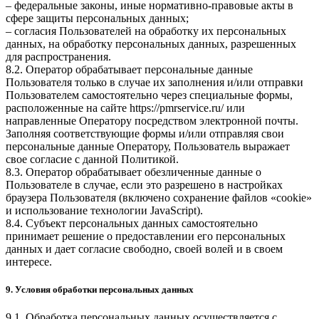
– федеральные законы, иные нормативно-правовые акты в
сфере защиты персональных данных;
– согласия Пользователей на обработку их персональных
данных, на обработку персональных данных, разрешенных
для распространения.
8.2. Оператор обрабатывает персональные данные
Пользователя только в случае их заполнения и/или отправки
Пользователем самостоятельно через специальные формы,
расположенные на сайте
https://pmrservice.ru/
или
направленные Оператору посредством электронной почты.
Заполняя соответствующие формы и/или отправляя свои
персональные данные Оператору, Пользователь выражает
свое согласие с данной Политикой.
8.3. Оператор обрабатывает обезличенные данные о
Пользователе в случае, если это разрешено в настройках
браузера Пользователя (включено сохранение файлов «cookie»
и использование технологии JavaScript).
8.4. Субъект персональных данных самостоятельно
принимает решение о предоставлении его персональных
данных и дает согласие свободно, своей волей и в своем
интересе.
9. Условия обработки персональных данных
9.1. Обработка персональных данных осуществляется с