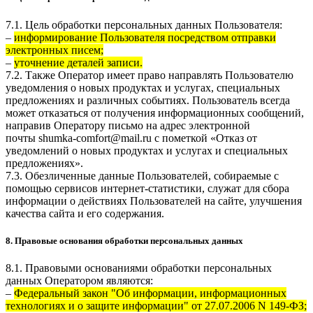
7.1. Цель обработки персональных данных Пользователя:
–
информирование Пользователя посредством отправки
электронных писем;
–
уточнение деталей записи.
7.2. Также Оператор имеет право направлять Пользователю
уведомления о новых продуктах и услугах, специальных
предложениях и различных событиях. Пользователь всегда
может отказаться от получения информационных сообщений,
направив Оператору письмо на адрес электронной
почты
shumka-comfort@mail.ru
с пометкой «Отказ от
уведомлений о новых продуктах и услугах и специальных
предложениях».
7.3. Обезличенные данные Пользователей, собираемые с
помощью сервисов интернет-статистики, служат для сбора
информации о действиях Пользователей на сайте, улучшения
качества сайта и его содержания.
8. Правовые основания обработки персональных данных
8.1. Правовыми основаниями обработки персональных
данных Оператором являются:
–
Федеральный закон "Об информации, информационных
технологиях и о защите информации" от 27.07.2006 N 149-ФЗ;