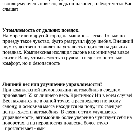
звонящему очень повезло, ведь он наконец то будет четко Вас
слышат
Утомляемость от дальних поездок.
На море или в другой город на машине – легко. Только по
приезду такое чувство, будто разгрузил фуру щебня. Внешний
шум существенно влияет на усталость водителя на дальних
поездках. Комплексная изоляция салона как минимум вдвое
снизит Вашу утомляемость за рулем, а ведь это не только
комфорт, но и безопасность
Лишний вес или улучшение управляемости?
При комплексной шумоизоляции автомобиль в среднем
прибавляет 55 кг лишнего веса. Критично? Ни в коем случае!
Вес находится не в одной точке, а распределен по всему
салону, и основная масса находится на полу, что смещает
центр тяжести автомобиля. В связи с этим улучшается
управляемость, автомобиль более уверенно чувствует себя на
поворотах, а на неровностях подвеска более глухо
«проглатывает» ямы