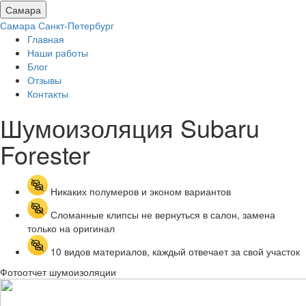
Самара
Самара
Санкт-Петербург
Главная
Наши работы
Блог
Отзывы
Контакты
Шумоизоляция Subaru
Forester
Никаких полумеров и эконом вариантов
Сломанные клипсы не вернуться в салон, замена
только на оригинал
10 видов материалов, каждый отвечает за свой участок
Фотоотчет шумоизоляции