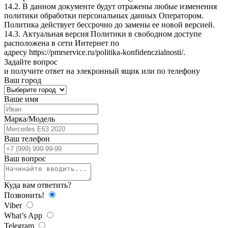
14.2. В данном документе будут отражены любые изменения
политики обработки персональных данных Оператором.
Политика действует бессрочно до замены ее новой версией.
14.3. Актуальная версия Политики в свободном доступе
расположена в сети Интернет по
адресу
https://pmrservice.ru/politika-konfidenczialnosti/
.
Задайте
вопрос
и получите ответ на элекронный ящик или по телефону
Ваш город
Ваше имя
Марка/Модель
Ваш телефон
Ваш вопрос
Куда вам ответить?
Позвонить!
Viber
What’s App
Telegram