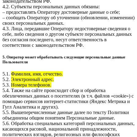
законодательством РФ.
4.2. Субъекты персональных данных обязаны:
– предоставлять Оператору достоверные данные о себе;
– сообщать Оператору об уточнении (обновлении, изменении)
своих персональных данных.
4.3. Лица, передавшие Оператору недостоверные сведения о
себе, либо сведения о другом субъекте персональных данных
без согласия последнего, несут ответственность в
соответствии с законодательством РФ.
5. Оператор может обрабатывать следующие персональные данные
Пользователя
5.1.
Фамилия, имя, отчество.
5.2.
Электронный адрес.
5.3.
Номера телефонов.
5.4. Также на сайте происходит сбор и обработка
обезличенных данных о посетителях (в т.ч. файлов «cookie») с
помощью сервисов интернет-статистики (Яндекс Метрика и
Гугл Аналитика и других).
5.5. Вышеперечисленные данные далее по тексту Политики
объединены общим понятием Персональные данные.
5.6. Обработка специальных категорий персональных данных,
касающихся расовой, национальной принадлежности,
политических взглядов, религиозных или философских