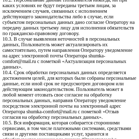
каких условиях не будут переданы третьим лицам, за
исключением случаев, связанных с исполнением
действующего законодательства либо в случае, если
субъектом персональных данных дано согласие Оператору на
передачу данных третьему лицу для исполнения обязательств
по гражданско-правовому договору.
10.3. В случае выявления неточностей в персональных
данных, Пользователь может актуализировать их
самостоятельно, путем направления Оператору уведомление
на адрес электронной почты Оператора
shumka-
comfort@mail.ru
с пометкой «Актуализация персональных
данных».
10.4. Срок обработки персональных данных определяется
достижением целей, для которых были собраны персональные
данные, если иной срок не предусмотрен договором или
действующим законодательством. Пользователь может в
любой момент отозвать свое согласие на обработку
персональных данных, направив Оператору уведомление
посредством электронной почты на электронный адрес
Оператора
shumka-comfort@mail.ru
с пометкой «Отзыв
согласия на обработку персональных данных».
10.5. Вся информация, которая собирается сторонними
сервисами, в том числе платежными системами, средствами
связи и другими поставщиками услуг, хранится и