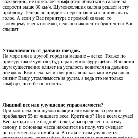
сожалению, не позволяет комфортно общаться в салоне на
скорости выше 80 км/ч. Шумоизоляция салона решает и эту
проблему. Теперь не придется переспрашивать и повышать
голос. А если у Вас гарнитура с громкой связью, то
звонящему очень повезло, ведь он наконец то будет четко Вас
слышат
Утомляемость от дальних поездок.
На море или в другой город на машине – легко. Только по
приезду такое чувство, будто разгрузил фуру щебня. Внешний
шум существенно влияет на усталость водителя на дальних
поездках. Комплексная изоляция салона как минимум вдвое
снизит Вашу утомляемость за рулем, а ведь это не только
комфорт, но и безопасность
Лишний вес или улучшение управляемости?
При комплексной шумоизоляции автомобиль в среднем
прибавляет 55 кг лишнего веса. Критично? Ни в коем случае!
Вес находится не в одной точке, а распределен по всему
салону, и основная масса находится на полу, что смещает
центр тяжести автомобиля. В связи с этим улучшается