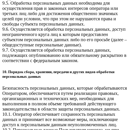
9.5. Обработка персональных данных необходима для
осуществления прав и законных интересов оператора или
третьих лиц либо для достижения общественно значимых
целей при условии, что при этом не нарушаются права и
свободы субъекта персональных данных.
9.6. Осуществляется обработка персональных данных, доступ
неограниченного круга лиц к которым предоставлен
субъектом персональных данных либо по его просьбе (далее –
общедоступные персональные данные).
9.7. Осуществляется обработка персональных данных,
подлежащих опубликованию или обязательному раскрытию в
соответствии с федеральным законом.
10. Порядок сбора, хранения, передачи и других видов обработки
персональных данных
Безопасность персональных данных, которые обрабатываются
Оператором, обеспечивается путем реализации правовых,
организационных и технических мер, необходимых для
выполнения в полном объеме требований действующего
законодательства в области защиты персональных данных.
10.1. Оператор обеспечивает сохранность персональных
данных и принимает все возможные меры, исключающие
доступ к персональным данным неуполномоченных лиц.
10.2. Персональные данные Пользователя никогда, ни при