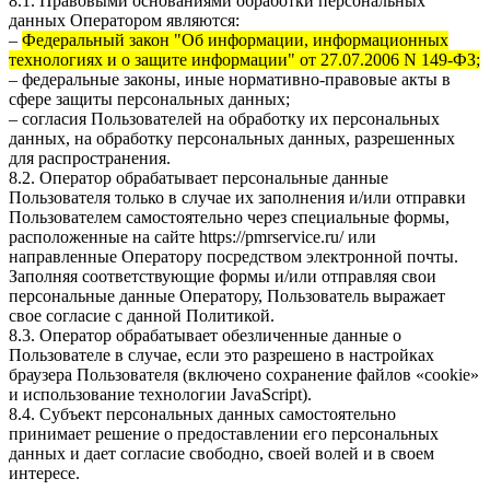
8.1. Правовыми основаниями обработки персональных
данных Оператором являются:
–
Федеральный закон "Об информации, информационных
технологиях и о защите информации" от 27.07.2006 N 149-ФЗ;
– федеральные законы, иные нормативно-правовые акты в
сфере защиты персональных данных;
– согласия Пользователей на обработку их персональных
данных, на обработку персональных данных, разрешенных
для распространения.
8.2. Оператор обрабатывает персональные данные
Пользователя только в случае их заполнения и/или отправки
Пользователем самостоятельно через специальные формы,
расположенные на сайте
https://pmrservice.ru/
или
направленные Оператору посредством электронной почты.
Заполняя соответствующие формы и/или отправляя свои
персональные данные Оператору, Пользователь выражает
свое согласие с данной Политикой.
8.3. Оператор обрабатывает обезличенные данные о
Пользователе в случае, если это разрешено в настройках
браузера Пользователя (включено сохранение файлов «cookie»
и использование технологии JavaScript).
8.4. Субъект персональных данных самостоятельно
принимает решение о предоставлении его персональных
данных и дает согласие свободно, своей волей и в своем
интересе.