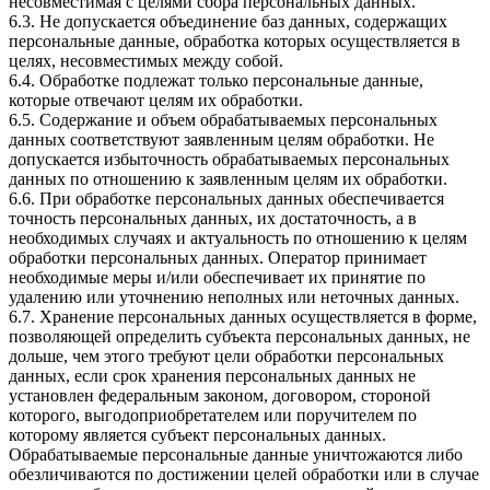
несовместимая с целями сбора персональных данных.
6.3. Не допускается объединение баз данных, содержащих
персональные данные, обработка которых осуществляется в
целях, несовместимых между собой.
6.4. Обработке подлежат только персональные данные,
которые отвечают целям их обработки.
6.5. Содержание и объем обрабатываемых персональных
данных соответствуют заявленным целям обработки. Не
допускается избыточность обрабатываемых персональных
данных по отношению к заявленным целям их обработки.
6.6. При обработке персональных данных обеспечивается
точность персональных данных, их достаточность, а в
необходимых случаях и актуальность по отношению к целям
обработки персональных данных. Оператор принимает
необходимые меры и/или обеспечивает их принятие по
удалению или уточнению неполных или неточных данных.
6.7. Хранение персональных данных осуществляется в форме,
позволяющей определить субъекта персональных данных, не
дольше, чем этого требуют цели обработки персональных
данных, если срок хранения персональных данных не
установлен федеральным законом, договором, стороной
которого, выгодоприобретателем или поручителем по
которому является субъект персональных данных.
Обрабатываемые персональные данные уничтожаются либо
обезличиваются по достижении целей обработки или в случае