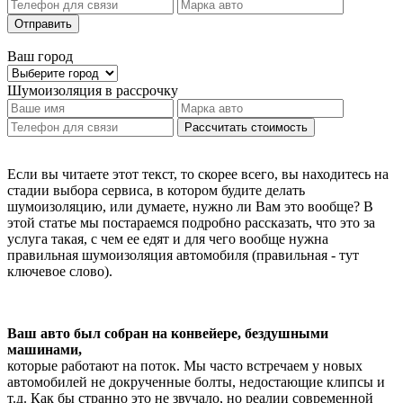
Отправить
Ваш город
Шумоизоляция
в рассрочку
Рассчитать стоимость
Если вы читаете этот текст, то скорее всего, вы находитесь на
стадии выбора сервиса, в котором будите делать
шумоизоляцию, или думаете, нужно ли Вам это вообще? В
этой статье мы постараемся подробно рассказать, что это за
услуга такая, с чем ее едят и для чего вообще нужна
правильная шумоизоляция автомобиля (правильная - тут
ключевое слово).
Ваш авто был собран на конвейере, бездушными
машинами,
которые работают на поток. Мы часто встречаем у новых
автомобилей не докрученные болты, недостающие клипсы и
т.д. Как бы странно это не звучало, но реалии современной