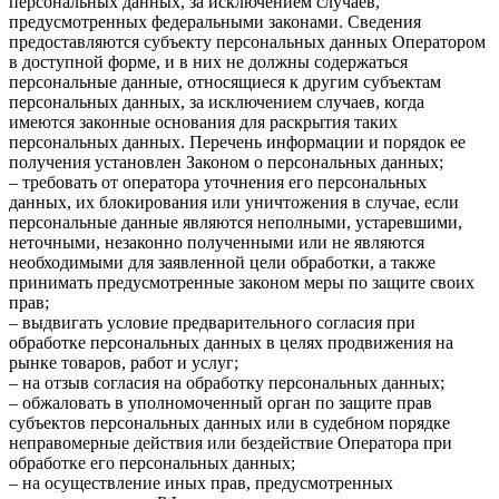
персональных данных, за исключением случаев,
предусмотренных федеральными законами. Сведения
предоставляются субъекту персональных данных Оператором
в доступной форме, и в них не должны содержаться
персональные данные, относящиеся к другим субъектам
персональных данных, за исключением случаев, когда
имеются законные основания для раскрытия таких
персональных данных. Перечень информации и порядок ее
получения установлен Законом о персональных данных;
– требовать от оператора уточнения его персональных
данных, их блокирования или уничтожения в случае, если
персональные данные являются неполными, устаревшими,
неточными, незаконно полученными или не являются
необходимыми для заявленной цели обработки, а также
принимать предусмотренные законом меры по защите своих
прав;
– выдвигать условие предварительного согласия при
обработке персональных данных в целях продвижения на
рынке товаров, работ и услуг;
– на отзыв согласия на обработку персональных данных;
– обжаловать в уполномоченный орган по защите прав
субъектов персональных данных или в судебном порядке
неправомерные действия или бездействие Оператора при
обработке его персональных данных;
– на осуществление иных прав, предусмотренных