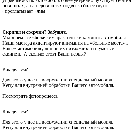
управляемость, автомобиль более уверенно чувствует себя на
поворотах, а на неровностях подвеска более глухо
«проглатывает» ямы
Скрипы и сверчки? Забудьте.
Мы знаем все «болячки» практически каждого автомобиля.
Наши мастера акцентируют внимания на «больные места» в
Вашем автомобиле, лишив их возможности шуметь и
скрипеть. А сколько стоят Ваши нервы?
Как делаем?
Для этого у нас на вооружении специальный мовиль
Kerry для внутренней обработки Вашего автомобиля.
Посмотрите фотопроцесса
Как делаем?
Для этого у нас на вооружении специальный мовиль
Kerry для внутренней обработки Вашего автомобиля.