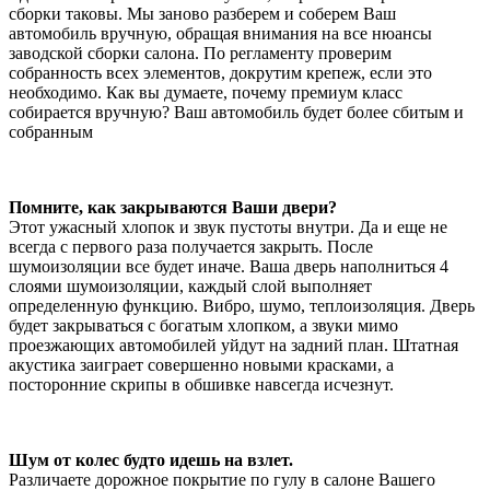
сборки таковы. Мы заново разберем и соберем Ваш
автомобиль вручную, обращая внимания на все нюансы
заводской сборки салона. По регламенту проверим
собранность всех элементов, докрутим крепеж, если это
необходимо. Как вы думаете, почему премиум класс
собирается вручную? Ваш автомобиль будет более сбитым и
собранным
Помните, как закрываются Ваши двери?
Этот ужасный хлопок и звук пустоты внутри. Да и еще не
всегда с первого раза получается закрыть. После
шумоизоляции все будет иначе. Ваша дверь наполниться 4
слоями шумоизоляции, каждый слой выполняет
определенную функцию. Вибро, шумо, теплоизоляция. Дверь
будет закрываться с богатым хлопком, а звуки мимо
проезжающих автомобилей уйдут на задний план. Штатная
акустика заиграет совершенно новыми красками, а
посторонние скрипы в обшивке навсегда исчезнут.
Шум от колес будто идешь на взлет.
Различаете дорожное покрытие по гулу в салоне Вашего