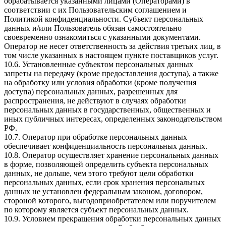
обрабатывается указанными лицами (Операторами) в
соответствии с их Пользовательским соглашением и
Политикой конфиденциальности. Субъект персональных
данных и/или Пользователь обязан самостоятельно
своевременно ознакомиться с указанными документами.
Оператор не несет ответственность за действия третьих лиц, в
том числе указанных в настоящем пункте поставщиков услуг.
10.6. Установленные субъектом персональных данных
запреты на передачу (кроме предоставления доступа), а также
на обработку или условия обработки (кроме получения
доступа) персональных данных, разрешенных для
распространения, не действуют в случаях обработки
персональных данных в государственных, общественных и
иных публичных интересах, определенных законодательством
РФ.
10.7. Оператор при обработке персональных данных
обеспечивает конфиденциальность персональных данных.
10.8. Оператор осуществляет хранение персональных данных
в форме, позволяющей определить субъекта персональных
данных, не дольше, чем этого требуют цели обработки
персональных данных, если срок хранения персональных
данных не установлен федеральным законом, договором,
стороной которого, выгодоприобретателем или поручителем
по которому является субъект персональных данных.
10.9. Условием прекращения обработки персональных данных