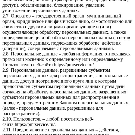
доступ), обезличивание, блокирование, удаление,
уничтожение персональных данных.
2.7. Оператор – государственный орган, муниципальный
орган, юридическое или физическое лицо, самостоятельно или
совместно с другими лицами организующие и (или)
осуществляющие обработку персональных данных, а также
определяющие цели обработки персональных данных, состав
персональных данных, подлежащих обработке, действия
(операции), совершаемые с персональными данными.
2.8. Персональные данные – любая информация, относящаяся
прямо или косвенно к определенному или определяемому
Пользователю веб-сайта
https://pmrservice.ru/
.
2.9. Персональные данные, разрешенные субъектом
персональных данных для распространения, - персональные
данные, доступ неограниченного круга лиц к которым
предоставлен субъектом персональных данных путем дачи
согласия на обработку персональных данных, разрешенных
субъектом персональных данных для распространения в
порядке, предусмотренном Законом о персональных данных
(далее - персональные данные, разрешенные для
распространения).
2.10. Пользователь – любой посетитель веб-
сайта
https://pmrservice.ru/
.
2.11. Предоставление персональных данных – действия,