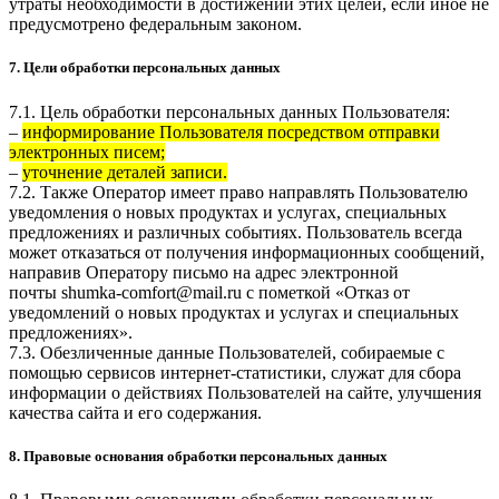
утраты необходимости в достижении этих целей, если иное не
предусмотрено федеральным законом.
7. Цели обработки персональных данных
7.1. Цель обработки персональных данных Пользователя:
–
информирование Пользователя посредством отправки
электронных писем;
–
уточнение деталей записи.
7.2. Также Оператор имеет право направлять Пользователю
уведомления о новых продуктах и услугах, специальных
предложениях и различных событиях. Пользователь всегда
может отказаться от получения информационных сообщений,
направив Оператору письмо на адрес электронной
почты
shumka-comfort@mail.ru
с пометкой «Отказ от
уведомлений о новых продуктах и услугах и специальных
предложениях».
7.3. Обезличенные данные Пользователей, собираемые с
помощью сервисов интернет-статистики, служат для сбора
информации о действиях Пользователей на сайте, улучшения
качества сайта и его содержания.
8. Правовые основания обработки персональных данных