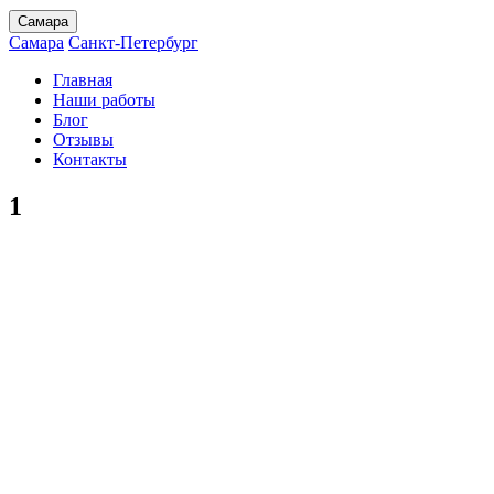
Самара
Самара
Санкт-Петербург
Главная
Наши работы
Блог
Отзывы
Контакты
1