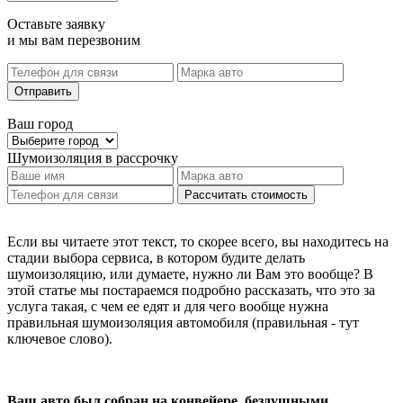
Оставьте заявку
и мы вам перезвоним
Отправить
Ваш город
Шумоизоляция
в рассрочку
Рассчитать стоимость
Если вы читаете этот текст, то скорее всего, вы находитесь на
стадии выбора сервиса, в котором будите делать
шумоизоляцию, или думаете, нужно ли Вам это вообще? В
этой статье мы постараемся подробно рассказать, что это за
услуга такая, с чем ее едят и для чего вообще нужна
правильная шумоизоляция автомобиля (правильная - тут
ключевое слово).
Ваш авто был собран на конвейере, бездушными