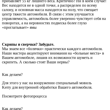
прибавляет 55 кг лишнего веса. Критично? Ни в коем случае!
Вес находится не в одной точке, а распределен по всему
салону, и основная масса находится на полу, что смещает
центр тяжести автомобиля. В связи с этим улучшается
управляемость, автомобиль более уверенно чувствует себя на
поворотах, а на неровностях подвеска более глухо
«проглатывает» ямы
Скрипы и сверчки? Забудьте.
Мы знаем все «болячки» практически каждого автомобиля.
Наши мастера акцентируют внимания на «больные места» в
Вашем автомобиле, лишив их возможности шуметь и
скрипеть. А сколько стоят Ваши нервы?
Как делаем?
Для этого у нас на вооружении специальный мовиль
Kerry для внутренней обработки Вашего автомобиля.
Посмотрите фотопроцесса
Как делаем?