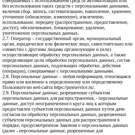
совершаемых с использованием средств автоматизации или
без использования таких средств с персональными данными,
включая сбор, запись, систематизацию, накопление, хранение,
уточнение (обновление, изменение), извлечение,
использование, передачу (распространение, предоставление,
доступ), обезличивание, блокирование, удаление,
уничтожение персональных данных.
2.7. Оператор – государственный орган, муниципальный
орган, юридическое или физическое лицо, самостоятельно или
совместно с другими лицами организующие и (или)
осуществляющие обработку персональных данных, а также
определяющие цели обработки персональных данных, состав
персональных данных, подлежащих обработке, действия
(операции), совершаемые с персональными данными.
2.8. Персональные данные – любая информация, относящаяся
прямо или косвенно к определенному или определяемому
Пользователю веб-сайта
https://pmrservice.ru/
.
2.9. Персональные данные, разрешенные субъектом
персональных данных для распространения, - персональные
данные, доступ неограниченного круга лиц к которым
предоставлен субъектом персональных данных путем дачи
согласия на обработку персональных данных, разрешенных
субъектом персональных данных для распространения в
порядке, предусмотренном Законом о персональных данных
(далее - персональные данные, разрешенные для