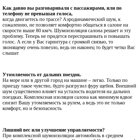
Как давно вы разговаривали с пассажирами, или по
телефону не превышая голоса,
когда двигаетесь по трассе? Аэродинамический шум, к
сожалению, не позволяет комфортно общаться в салоне на
скорости выше 80 км/ч. Шумоизоляция салона решает и эту
проблему. Теперь не придется переспрашивать и повышать
голос. А если у Вас гарнитура с громкой связью, то
звонящему очень повезло, ведь он наконец то будет четко Вас
слышат
Утомляемость от дальних поездок.
На море или в другой город на машине – легко. Только по
приезду такое чувство, будто разгрузил фуру щебня. Внешний
шум существенно влияет на усталость водителя на дальних
поездках. Комплексная изоляция салона как минимум вдвое
снизит Вашу утомляемость за рулем, а ведь это не только
комфорт, но и безопасность
Лишний вес или улучшение управляемости?
При комплексной шумоизоляции автомобиль в среднем