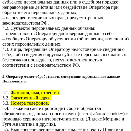
субъектов персональных данных или в судебном порядке
неправомерные действия или бездействие Оператора при
обработке его персональных данных;
– на осуществление иных прав, предусмотренных
законодательством РФ.
4.2. Субъекты персональных данных обязаны:
– предоставлять Оператору достоверные данные о себе;
– сообщать Оператору об уточнении (обновлении, изменении)
своих персональных данных.
4.3. Лица, передавшие Оператору недостоверные сведения о
себе, либо сведения о другом субъекте персональных данных
без согласия последнего, несут ответственность в
соответствии с законодательством РФ.
5. Оператор может обрабатывать следующие персональные данные
Пользователя
5.1.
Фамилия, имя, отчество.
5.2.
Электронный адрес.
5.3.
Номера телефонов.
5.4. Также на сайте происходит сбор и обработка
обезличенных данных о посетителях (в т.ч. файлов «cookie») с
помощью сервисов интернет-статистики (Яндекс Метрика и
Гугл Аналитика и других).
5.5. Вышеперечисленные данные далее по тексту Политики