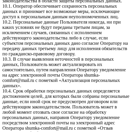
законодательства в области защиты персональных данных.
10.1. Оператор обеспечивает сохранность персональных
данных и принимает все возможные меры, исключающие
доступ к персональным данным неуполномоченных лиц.
10.2. Персональные данные Пользователя никогда, ни при
каких условиях не будут переданы третьим лицам, за
исключением случаев, связанных с исполнением
действующего законодательства либо в случае, если
субъектом персональных данных дано согласие Оператору на
передачу данных третьему лицу для исполнения обязательств
по гражданско-правовому договору.
10.3. В случае выявления неточностей в персональных
данных, Пользователь может актуализировать их
самостоятельно, путем направления Оператору уведомление
на адрес электронной почты Оператора
shumka-
comfort@mail.ru
с пометкой «Актуализация персональных
данных».
10.4. Срок обработки персональных данных определяется
достижением целей, для которых были собраны персональные
данные, если иной срок не предусмотрен договором или
действующим законодательством. Пользователь может в
любой момент отозвать свое согласие на обработку
персональных данных, направив Оператору уведомление
посредством электронной почты на электронный адрес
Оператора
shumka-comfort@mail.ru
с пометкой «Отзыв