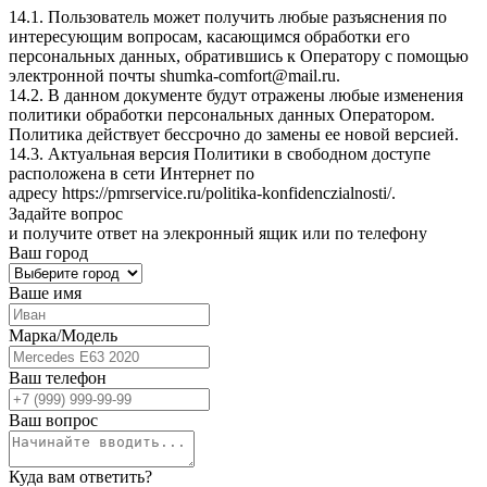
14.1. Пользователь может получить любые разъяснения по
интересующим вопросам, касающимся обработки его
персональных данных, обратившись к Оператору с помощью
электронной почты
shumka-comfort@mail.ru
.
14.2. В данном документе будут отражены любые изменения
политики обработки персональных данных Оператором.
Политика действует бессрочно до замены ее новой версией.
14.3. Актуальная версия Политики в свободном доступе
расположена в сети Интернет по
адресу
https://pmrservice.ru/politika-konfidenczialnosti/
.
Задайте
вопрос
и получите ответ на элекронный ящик или по телефону
Ваш город
Ваше имя
Марка/Модель
Ваш телефон
Ваш вопрос
Куда вам ответить?