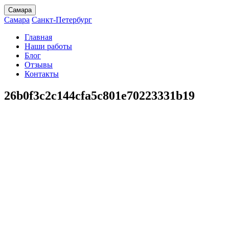
Самара
Самара
Санкт-Петербург
Главная
Наши работы
Блог
Отзывы
Контакты
26b0f3c2c144cfa5c801e70223331b19