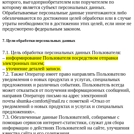
которого, выгодоприобретателем или поручителем по
которому является субъект персональных данных.
Обрабатываемые персональные данные уничтожаются либо
обезличиваются по достижении целей обработки или в случае
утраты необходимости в достижении этих целей, если иное не
предусмотрено федеральным законом.
7. Цели обработки персональных данных
7.1. Цель обработки персональных данных Пользователя:
–
информирование Пользователя посредством отправки
электронных писем;
–
уточнение деталей записи.
7.2. Также Оператор имеет право направлять Пользователю
уведомления о новых продуктах и услугах, специальных
предложениях и различных событиях. Пользователь всегда
может отказаться от получения информационных сообщений,
направив Оператору письмо на адрес электронной
почты
shumka-comfort@mail.ru
с пометкой «Отказ от
уведомлений о новых продуктах и услугах и специальных
предложениях».
7.3. Обезличенные данные Пользователей, собираемые с
помощью сервисов интернет-статистики, служат для сбора
информации о действиях Пользователей на сайте, улучшения
качества сайта и его содержания.