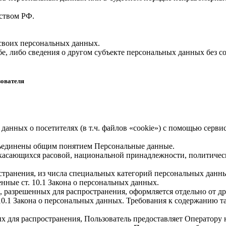
ством РФ.
 своих персональных данных.
е, либо сведения о другом субъекте персональных данных без со
зователя
 данных о посетителях (в т.ч. файлов «cookie») с помощью серв
бъединены общим понятием Персональные данные.
 касающихся расовой, национальной принадлежности, политичес
транения, из числа специальных категорий персональных данных,
нные ст. 10.1 Закона о персональных данных.
, разрешенных для распространения, оформляется отдельно от д
. 10.1 Закона о персональных данных. Требования к содержанию 
х для распространения, Пользователь предоставляет Оператору 