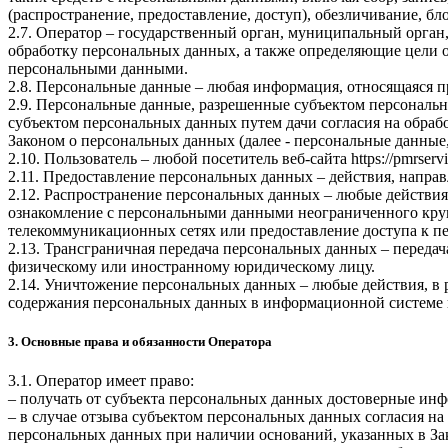
(распространение, предоставление, доступ), обезличивание, б
2.7. Оператор – государственный орган, муниципальный орган
обработку персональных данных, а также определяющие цели о
персональными данными.
2.8. Персональные данные – любая информация, относящаяся 
2.9. Персональные данные, разрешенные субъектом персональн
субъектом персональных данных путем дачи согласия на обра
Законом о персональных данных (далее - персональные данные
2.10. Пользователь – любой посетитель веб-сайта
https://pmrservi
2.11. Предоставление персональных данных – действия, напр
2.12. Распространение персональных данных – любые действия
ознакомление с персональными данными неограниченного круг
телекоммуникационных сетях или предоставление доступа к 
2.13. Трансграничная передача персональных данных – переда
физическому или иностранному юридическому лицу.
2.14. Уничтожение персональных данных – любые действия, в 
содержания персональных данных в информационной системе 
3. Основные права и обязанности Оператора
3.1. Оператор имеет право:
– получать от субъекта персональных данных достоверные ин
– в случае отзыва субъектом персональных данных согласия н
персональных данных при наличии оснований, указанных в За