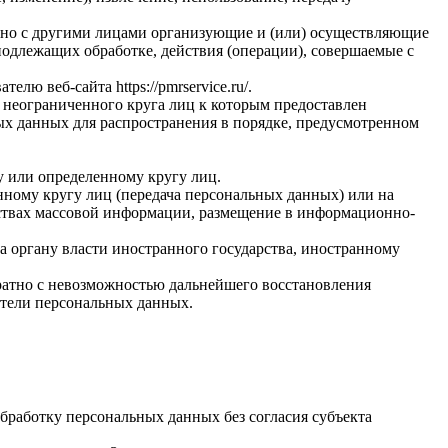
стно с другими лицами организующие и (или) осуществляющие
одлежащих обработке, действия (операции), совершаемые с
вателю веб-сайта
https://pmrservice.ru/
.
 неограниченного круга лиц к которым предоставлен
ых данных для распространения в порядке, предусмотренном
у или определенному кругу лиц.
ному кругу лиц (передача персональных данных) или на
дствах массовой информации, размещение в информационно-
а органу власти иностранного государства, иностранному
ратно с невозможностью дальнейшего восстановления
тели персональных данных.
бработку персональных данных без согласия субъекта