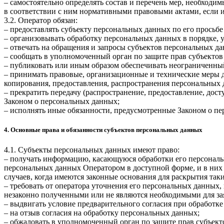
– самостоятельно определять состав и перечень мер, необход
в соответствии с ним нормативными правовыми актами, если 
3.2. Оператор обязан:
– предоставлять субъекту персональных данных по его прось
– организовывать обработку персональных данных в порядке,
– отвечать на обращения и запросы субъектов персональных да
– сообщать в уполномоченный орган по защите прав субъектов
– публиковать или иным образом обеспечивать неограниченны
– принимать правовые, организационные и технические меры 
копирования, предоставления, распространения персональных
– прекратить передачу (распространение, предоставление, дос
Законом о персональных данных;
– исполнять иные обязанности, предусмотренные Законом о п
4. Основные права и обязанности субъектов персональных данных
4.1. Субъекты персональных данных имеют право:
– получать информацию, касающуюся обработки его персональ
персональных данных Оператором в доступной форме, и в них
случаев, когда имеются законные основания для раскрытия та
– требовать от оператора уточнения его персональных данных
незаконно полученными или не являются необходимыми для зая
– выдвигать условие предварительного согласия при обработке
– на отзыв согласия на обработку персональных данных;
– обжаловать в уполномоченный орган по защите прав субъект