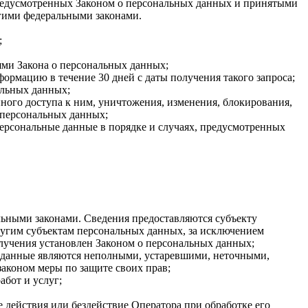
 предусмотренных Законом о персональных данных и принятыми
гими федеральными законами.
;
ями Закона о персональных данных;
ормацию в течение 30 дней с даты получения такого запроса;
альных данных;
ого доступа к ним, уничтожения, изменения, блокирования,
 персональных данных;
персональные данные в порядке и случаях, предусмотренных
ьными законами. Сведения предоставляются субъекту
ругим субъектам персональных данных, за исключением
олучения установлен Законом о персональных данных;
ые данные являются неполными, устаревшими, неточными,
аконом меры по защите своих прав;
абот и услуг;
 действия или бездействие Оператора при обработке его