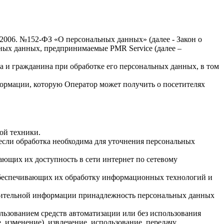
.2006. №152-ФЗ «О персональных данных» (далее - Закон о
льных данных, предпринимаемые
PMR Service
(далее –
а и гражданина при обработке его персональных данных, в том
формации, которую Оператор может получить о посетителях
ой техники.
если обработка необходима для уточнения персональных
ающих их доступность в сети интернет по сетевому
обеспечивающих их обработку информационных технологий и
олнительной информации принадлежность персональных данных
льзованием средств автоматизации или без использования
, изменение), извлечение, использование, передачу