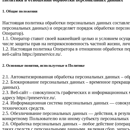
1. Общие положения
Настоящая политика обработки персональных данных составлен
персональных данных) и определяет порядок обработки перс
Оператор).
1.1. Оператор ставит своей важнейшей целью и условием осуще
числе защиты прав на неприкосновенность частной жизни, лич
1.2. Настоящая политика Оператора в отношении обработки пе
веб-сайта
https://pmrservice.ru/
.
2. Основные понятия, используемые в Политике
2.1. Автоматизированная обработка персональных данных – о
2.2. Блокирование персональных данных – временное прекраще
данных).
2.3. Веб-сайт – совокупность графических и информационных 
адресу
https://pmrservice.ru/
.
2.4. Информационная система персональных данных — совоку
технических средств.
2.5. Обезличивание персональных данных — действия, в резу
конкретному Пользователю или иному субъекту персональных
2.6. Обработка персональных данных – любое действие (операц
таких средств с персональными данными, включая сбор, запись