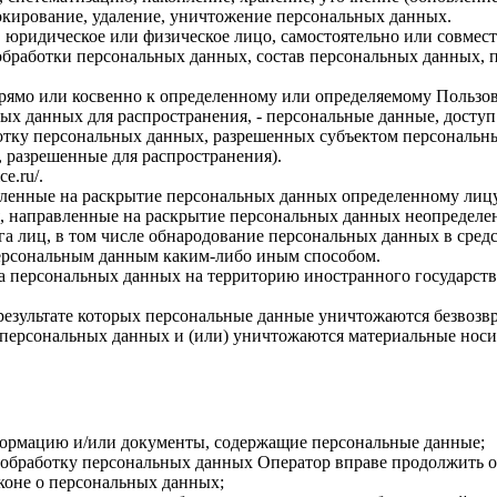
локирование, удаление, уничтожение персональных данных.
, юридическое или физическое лицо, самостоятельно или совме
бработки персональных данных, состав персональных данных, п
прямо или косвенно к определенному или определяемому Пользо
ых данных для распространения, - персональные данные, доступ
ботку персональных данных, разрешенных субъектом персональн
, разрешенные для распространения).
ce.ru/
.
авленные на раскрытие персональных данных определенному лиц
, направленные на раскрытие персональных данных неопределен
а лиц, в том числе обнародование персональных данных в сре
персональным данным каким-либо иным способом.
ча персональных данных на территорию иностранного государств
результате которых персональные данные уничтожаются безвозв
персональных данных и (или) уничтожаются материальные носи
формацию и/или документы, содержащие персональные данные;
а обработку персональных данных Оператор вправе продолжить о
коне о персональных данных;