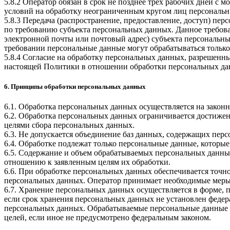
5.8.2 Оператор обязан в срок не позднее трех рабочих дней с
условий на обработку неограниченным кругом лиц персональн
5.8.3 Передача (распространение, предоставление, доступ) п
по требованию субъекта персональных данных. Данное требова
электронной почты или почтовый адрес) субъекта персональн
требовании персональные данные могут обрабатываться только
5.8.4 Согласие на обработку персональных данных, разрешенны
настоящей Политики в отношении обработки персональных да
6. Принципы обработки персональных данных
6.1. Обработка персональных данных осуществляется на законн
6.2. Обработка персональных данных ограничивается достижен
целями сбора персональных данных.
6.3. Не допускается объединение баз данных, содержащих перс
6.4. Обработке подлежат только персональные данные, которые
6.5. Содержание и объем обрабатываемых персональных данны
отношению к заявленным целям их обработки.
6.6. При обработке персональных данных обеспечивается точно
персональных данных. Оператор принимает необходимые меры
6.7. Хранение персональных данных осуществляется в форме, 
если срок хранения персональных данных не установлен федер
персональных данных. Обрабатываемые персональные данные у
целей, если иное не предусмотрено федеральным законом.