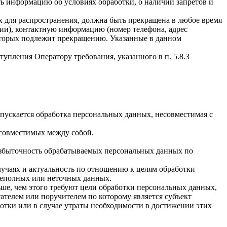
ать информацию об условиях обработки, о наличии запретов и
х для распространения, должна быть прекращена в любое время
чии), контактную информацию (номер телефона, адрес
которых подлежит прекращению. Указанные в данном
упления Оператору требования, указанного в п. 5.8.3
пускается обработка персональных данных, несовместимая с
есовместимых между собой.
избыточность обрабатываемых персональных данных по
лучаях и актуальность по отношению к целям обработки
неполных или неточных данных.
ше, чем этого требуют цели обработки персональных данных,
ателем или поручителем по которому является субъект
тки или в случае утраты необходимости в достижении этих