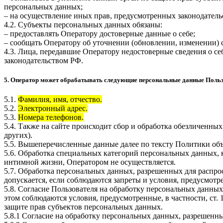
персональных данных;
– на осуществление иных прав, предусмотренных законодатель
4.2. Субъекты персональных данных обязаны:
– предоставлять Оператору достоверные данные о себе;
– сообщать Оператору об уточнении (обновлении, изменении)
4.3. Лица, передавшие Оператору недостоверные сведения о себ
законодательством РФ.
5. Оператор может обрабатывать следующие персональные данные Поль
5.1.
Фамилия, имя, отчество.
5.2.
Электронный адрес.
5.3.
Номера телефонов.
5.4. Также на сайте происходит сбор и обработка обезличенных
других).
5.5. Вышеперечисленные данные далее по тексту Политики о
5.6. Обработка специальных категорий персональных данных,
интимной жизни, Оператором не осуществляется.
5.7. Обработка персональных данных, разрешенных для распрос
допускается, если соблюдаются запреты и условия, предусмотре
5.8. Согласие Пользователя на обработку персональных данных
этом соблюдаются условия, предусмотренные, в частности, ст
защите прав субъектов персональных данных.
5.8.1 Согласие на обработку персональных данных, разрешенны