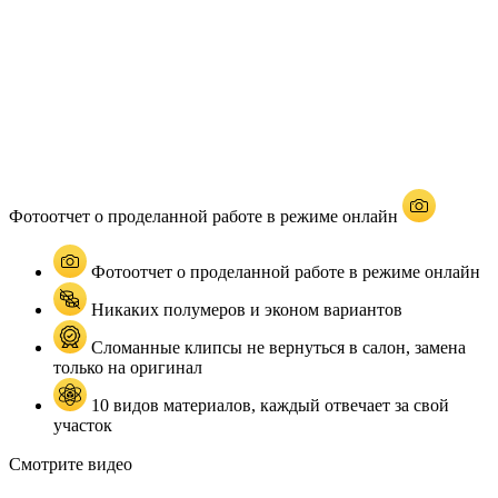
Фотоотчет о проделанной работе в режиме онлайн
Фотоотчет о проделанной работе в режиме онлайн
Никаких полумеров и эконом вариантов
Сломанные клипсы не вернуться в салон, замена
только на оригинал
10 видов материалов, каждый отвечает за свой
участок
Смотрите видео