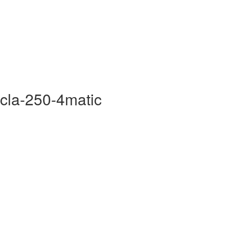
cla-250-4matic