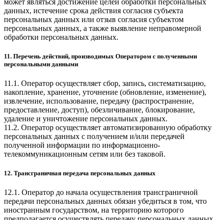
может являться достижение целей обработки персональных
данных, истечение срока действия согласия субъекта
персональных данных или отзыв согласия субъектом
персональных данных, а также выявление неправомерной
обработки персональных данных.
11. Перечень действий, производимых Оператором с полученными
персональными данными
11.1. Оператор осуществляет сбор, запись, систематизацию,
накопление, хранение, уточнение (обновление, изменение),
извлечение, использование, передачу (распространение,
предоставление, доступ), обезличивание, блокирование,
удаление и уничтожение персональных данных.
11.2. Оператор осуществляет автоматизированную обработку
персональных данных с получением и/или передачей
полученной информации по информационно-
телекоммуникационным сетям или без таковой.
12. Трансграничная передача персональных данных
12.1. Оператор до начала осуществления трансграничной
передачи персональных данных обязан убедиться в том, что
иностранным государством, на территорию которого
предполагается осуществлять передачу персональных данных,