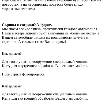
управляемость, автомобиль более уверенно чувствует себя на
поворотах, а на неровностях подвеска более глухо
«проглатывает» ямы
Скрипы и сверчки? Забудьте.
Мы знаем все «болячки» практически каждого автомобиля.
Наши мастера акцентируют внимания на «больные места» в
Вашем автомобиле, лишив их возможности шуметь и
скрипеть. А сколько стоят Ваши нервы?
Как делаем?
Для этого у нас на вооружении специальный мовиль
Kerry для внутренней обработки Вашего автомобиля.
Посмотрите фотопроцесса
Как делаем?
Для этого у нас на вооружении специальный мовиль
Kerry для внутренней обработки Вашего автомобиля.