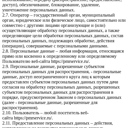
доступ), обезличивание, блокирование, удаление,
уничтожение персональных данных.
2.7. Оператор – государственный орган, муниципальный
орган, юридическое или физическое лицо, самостоятельно или
совместно с другими лицами организующие и (или)
осуществляющие обработку персональных данных, а также
определяющие цели обработки персональных данных, состав
персональных данных, подлежащих обработке, действия
(операции), совершаемые с персональными данными.
2.8. Персональные данные – любая информация, относящаяся
прямо или косвенно к определенному или определяемому
Пользователю веб-сайта
https://pmrservice.ru/
.
2.9. Персональные данные, разрешенные субъектом
персональных данных для распространения, - персональные
данные, доступ неограниченного круга лиц к которым
предоставлен субъектом персональных данных путем дачи
согласия на обработку персональных данных, разрешенных
субъектом персональных данных для распространения в
порядке, предусмотренном Законом о персональных данных
(далее - персональные данные, разрешенные для
распространения).
2.10. Пользователь – любой посетитель веб-
сайта
https://pmrservice.ru/
.
2.11. Предоставление персональных данных – действия,