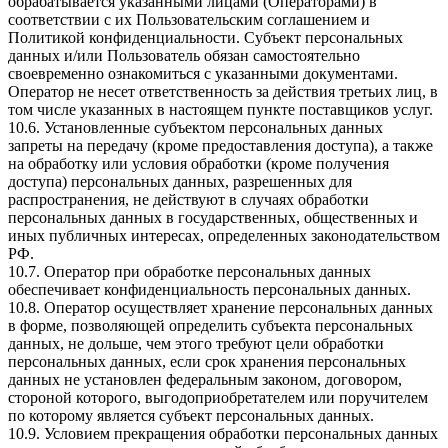
обрабатывается указанными лицами (Операторами) в
соответствии с их Пользовательским соглашением и
Политикой конфиденциальности. Субъект персональных
данных и/или Пользователь обязан самостоятельно
своевременно ознакомиться с указанными документами.
Оператор не несет ответственность за действия третьих лиц, в
том числе указанных в настоящем пункте поставщиков услуг.
10.6. Установленные субъектом персональных данных
запреты на передачу (кроме предоставления доступа), а также
на обработку или условия обработки (кроме получения
доступа) персональных данных, разрешенных для
распространения, не действуют в случаях обработки
персональных данных в государственных, общественных и
иных публичных интересах, определенных законодательством
РФ.
10.7. Оператор при обработке персональных данных
обеспечивает конфиденциальность персональных данных.
10.8. Оператор осуществляет хранение персональных данных
в форме, позволяющей определить субъекта персональных
данных, не дольше, чем этого требуют цели обработки
персональных данных, если срок хранения персональных
данных не установлен федеральным законом, договором,
стороной которого, выгодоприобретателем или поручителем
по которому является субъект персональных данных.
10.9. Условием прекращения обработки персональных данных