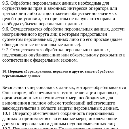
9.5. Обработка персональных данных необходима для
осуществления прав и законных интересов оператора или
третьих лиц либо для достижения общественно значимых
целей при условии, что при этом не нарушаются права и
свободы субъекта персональных данных.
9.6. Осуществляется обработка персональных данных, доступ
неограниченного круга лиц к которым предоставлен
субъектом персональных данных либо по его просьбе (далее –
общедоступные персональные данные).
9.7. Осуществляется обработка персональных данных,
подлежащих опубликованию или обязательному раскрытию в
соответствии с федеральным законом.
10. Порядок сбора, хранения, передачи и других видов обработки
персональных данных
Безопасность персональных данных, которые обрабатываются
Оператором, обеспечивается путем реализации правовых,
организационных и технических мер, необходимых для
выполнения в полном объеме требований действующего
законодательства в области защиты персональных данных.
10.1. Оператор обеспечивает сохранность персональных
данных и принимает все возможные меры, исключающие
доступ к персональным данным неуполномоченных лиц.
10.2. Персональные данные Пользователя никогда, ни при