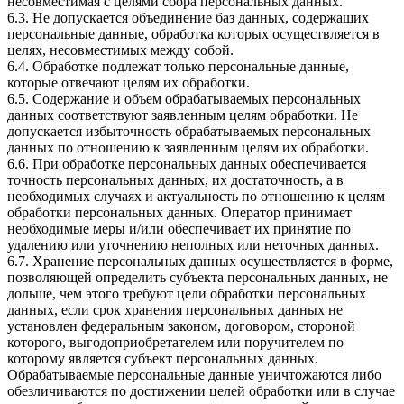
несовместимая с целями сбора персональных данных.
6.3. Не допускается объединение баз данных, содержащих
персональные данные, обработка которых осуществляется в
целях, несовместимых между собой.
6.4. Обработке подлежат только персональные данные,
которые отвечают целям их обработки.
6.5. Содержание и объем обрабатываемых персональных
данных соответствуют заявленным целям обработки. Не
допускается избыточность обрабатываемых персональных
данных по отношению к заявленным целям их обработки.
6.6. При обработке персональных данных обеспечивается
точность персональных данных, их достаточность, а в
необходимых случаях и актуальность по отношению к целям
обработки персональных данных. Оператор принимает
необходимые меры и/или обеспечивает их принятие по
удалению или уточнению неполных или неточных данных.
6.7. Хранение персональных данных осуществляется в форме,
позволяющей определить субъекта персональных данных, не
дольше, чем этого требуют цели обработки персональных
данных, если срок хранения персональных данных не
установлен федеральным законом, договором, стороной
которого, выгодоприобретателем или поручителем по
которому является субъект персональных данных.
Обрабатываемые персональные данные уничтожаются либо
обезличиваются по достижении целей обработки или в случае