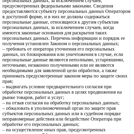
персональных данных, за исключением случаев,
предусмотренных федеральными законами. Сведения
предоставляются субъекту персональных данных Оператором
в доступной форме, и в них не должны содержаться
персональные данные, относящиеся к другим субъектам
персональных данных, за исключением случаев, когда
имеются законные основания для раскрытия таких
персональных данных. Перечень информации и порядок ее
получения установлен Законом о персональных данных;
– требовать от оператора уточнения его персональных
данных, их блокирования или уничтожения в случае, если
персональные данные являются неполными, устаревшими,
неточными, незаконно полученными или не являются
необходимыми для заявленной цели обработки, а также
принимать предусмотренные законом меры по защите своих
прав;
– выдвигать условие предварительного согласия при
обработке персональных данных в целях продвижения на
рынке товаров, работ и услуг;
– на отзыв согласия на обработку персональных данных;
– обжаловать в уполномоченный орган по защите прав
субъектов персональных данных или в судебном порядке
неправомерные действия или бездействие Оператора при
обработке его персональных данных;
– на осуществление иных прав, предусмотренных