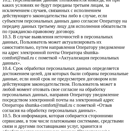
каких условиях не будут переданы третьим лицам, за
исключением случаев, связанных с исполнением
действующего законодательства либо в случае, если
субъектом персональных данных дано согласие Оператору на
передачу данных третьему лицу для исполнения обязательств
по гражданско-правовому договору.
10.3. В случае выявления неточностей в персональных
данных, Пользователь может актуализировать их
самостоятельно, путем направления Оператору уведомление
на адрес электронной почты Оператора
shumka-
comfort@mail.ru
с пометкой «Актуализация персональных
данных».
10.4. Срок обработки персональных данных определяется
достижением целей, для которых были собраны персональные
данные, если иной срок не предусмотрен договором или
действующим законодательством. Пользователь может в
любой момент отозвать свое согласие на обработку
персональных данных, направив Оператору уведомление
посредством электронной почты на электронный адрес
Оператора
shumka-comfort@mail.ru
с пометкой «Отзыв
согласия на обработку персональных данных».
10.5. Вся информация, которая собирается сторонними
сервисами, в том числе платежными системами, средствами
связи и другими поставщиками услуг, хранится и