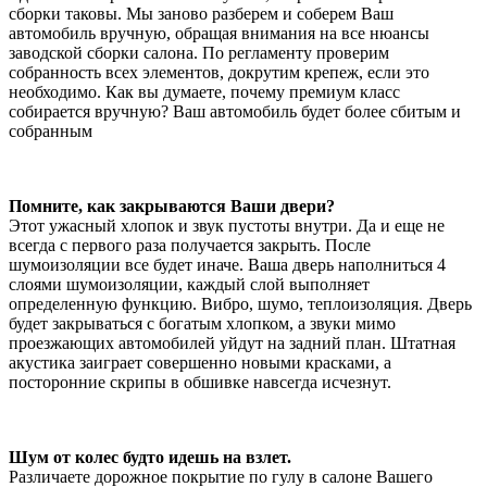
сборки таковы. Мы заново разберем и соберем Ваш
автомобиль вручную, обращая внимания на все нюансы
заводской сборки салона. По регламенту проверим
собранность всех элементов, докрутим крепеж, если это
необходимо. Как вы думаете, почему премиум класс
собирается вручную? Ваш автомобиль будет более сбитым и
собранным
Помните, как закрываются Ваши двери?
Этот ужасный хлопок и звук пустоты внутри. Да и еще не
всегда с первого раза получается закрыть. После
шумоизоляции все будет иначе. Ваша дверь наполниться 4
слоями шумоизоляции, каждый слой выполняет
определенную функцию. Вибро, шумо, теплоизоляция. Дверь
будет закрываться с богатым хлопком, а звуки мимо
проезжающих автомобилей уйдут на задний план. Штатная
акустика заиграет совершенно новыми красками, а
посторонние скрипы в обшивке навсегда исчезнут.
Шум от колес будто идешь на взлет.
Различаете дорожное покрытие по гулу в салоне Вашего