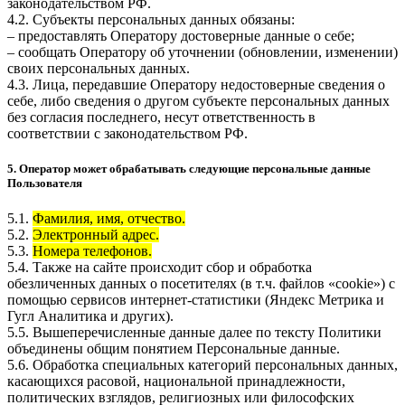
законодательством РФ.
4.2. Субъекты персональных данных обязаны:
– предоставлять Оператору достоверные данные о себе;
– сообщать Оператору об уточнении (обновлении, изменении)
своих персональных данных.
4.3. Лица, передавшие Оператору недостоверные сведения о
себе, либо сведения о другом субъекте персональных данных
без согласия последнего, несут ответственность в
соответствии с законодательством РФ.
5. Оператор может обрабатывать следующие персональные данные
Пользователя
5.1.
Фамилия, имя, отчество.
5.2.
Электронный адрес.
5.3.
Номера телефонов.
5.4. Также на сайте происходит сбор и обработка
обезличенных данных о посетителях (в т.ч. файлов «cookie») с
помощью сервисов интернет-статистики (Яндекс Метрика и
Гугл Аналитика и других).
5.5. Вышеперечисленные данные далее по тексту Политики
объединены общим понятием Персональные данные.
5.6. Обработка специальных категорий персональных данных,
касающихся расовой, национальной принадлежности,
политических взглядов, религиозных или философских