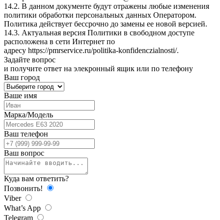
14.2. В данном документе будут отражены любые изменения
политики обработки персональных данных Оператором.
Политика действует бессрочно до замены ее новой версией.
14.3. Актуальная версия Политики в свободном доступе
расположена в сети Интернет по
адресу
https://pmrservice.ru/politika-konfidenczialnosti/
.
Задайте
вопрос
и получите ответ на элекронный ящик или по телефону
Ваш город
Ваше имя
Марка/Модель
Ваш телефон
Ваш вопрос
Куда вам ответить?
Позвонить!
Viber
What’s App
Telegram