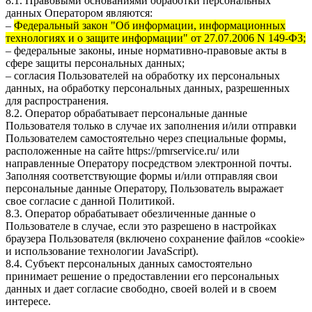
8.1. Правовыми основаниями обработки персональных
данных Оператором являются:
–
Федеральный закон "Об информации, информационных
технологиях и о защите информации" от 27.07.2006 N 149-ФЗ;
– федеральные законы, иные нормативно-правовые акты в
сфере защиты персональных данных;
– согласия Пользователей на обработку их персональных
данных, на обработку персональных данных, разрешенных
для распространения.
8.2. Оператор обрабатывает персональные данные
Пользователя только в случае их заполнения и/или отправки
Пользователем самостоятельно через специальные формы,
расположенные на сайте
https://pmrservice.ru/
или
направленные Оператору посредством электронной почты.
Заполняя соответствующие формы и/или отправляя свои
персональные данные Оператору, Пользователь выражает
свое согласие с данной Политикой.
8.3. Оператор обрабатывает обезличенные данные о
Пользователе в случае, если это разрешено в настройках
браузера Пользователя (включено сохранение файлов «cookie»
и использование технологии JavaScript).
8.4. Субъект персональных данных самостоятельно
принимает решение о предоставлении его персональных
данных и дает согласие свободно, своей волей и в своем
интересе.