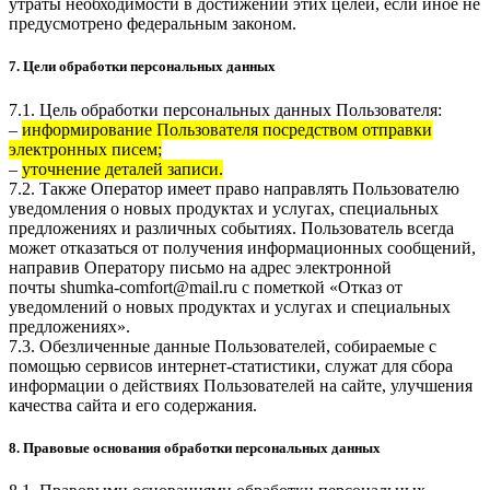
утраты необходимости в достижении этих целей, если иное не
предусмотрено федеральным законом.
7. Цели обработки персональных данных
7.1. Цель обработки персональных данных Пользователя:
–
информирование Пользователя посредством отправки
электронных писем;
–
уточнение деталей записи.
7.2. Также Оператор имеет право направлять Пользователю
уведомления о новых продуктах и услугах, специальных
предложениях и различных событиях. Пользователь всегда
может отказаться от получения информационных сообщений,
направив Оператору письмо на адрес электронной
почты
shumka-comfort@mail.ru
с пометкой «Отказ от
уведомлений о новых продуктах и услугах и специальных
предложениях».
7.3. Обезличенные данные Пользователей, собираемые с
помощью сервисов интернет-статистики, служат для сбора
информации о действиях Пользователей на сайте, улучшения
качества сайта и его содержания.
8. Правовые основания обработки персональных данных