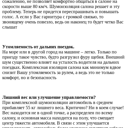
сожалению, не позволяет комфортно общаться в салоне на
скорости выше 80 км/ч. Шумоизоляция салона решает и эту
проблему. Теперь не придется переспрашивать и повышать
голос. А если у Вас гарнитура с громкой связью, то
звонящему очень повезло, ведь он наконец то будет четко Вас
слышат
Утомляемость от дальних поездок.
На море или в другой город на машине – легко. Только по
приезду такое чувство, будто разгрузил фуру щебня. Внешний
шум существенно влияет на усталость водителя на дальних
поездках. Комплексная изоляция салона как минимум вдвое
снизит Вашу утомляемость за рулем, а ведь это не только
комфорт, но и безопасность
Лишний вес или улучшение управляемости?
При комплексной шумоизоляции автомобиль в среднем
прибавляет 55 кг лишнего веса. Критично? Ни в коем случае!
Вес находится не в одной точке, а распределен по всему
салону, и основная масса находится на полу, что смещает
центр тяжести автомобиля. В связи с этим улучшается