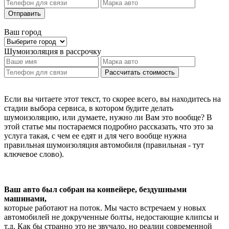
Отправить
Ваш город
Шумоизоляция
в рассрочку
Рассчитать стоимость
Если вы читаете этот текст, то скорее всего, вы находитесь на
стадии выбора сервиса, в котором будите делать
шумоизоляцию, или думаете, нужно ли Вам это вообще? В
этой статье мы постараемся подробно рассказать, что это за
услуга такая, с чем ее едят и для чего вообще нужна
правильная шумоизоляция автомобиля (правильная - тут
ключевое слово).
Ваш авто был собран на конвейере, бездушными
машинами,
которые работают на поток. Мы часто встречаем у новых
автомобилей не докрученные болты, недостающие клипсы и
т.д. Как бы странно это не звучало, но реалии современной