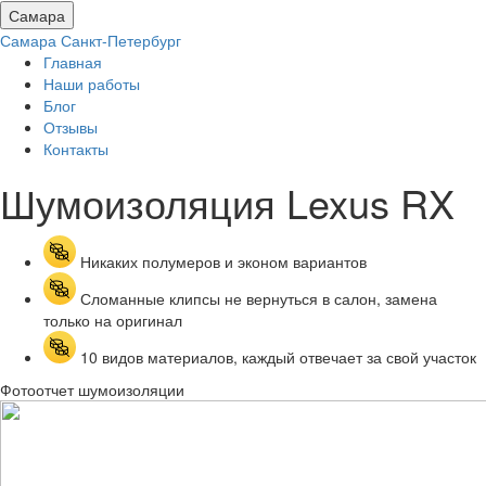
Самара
Самара
Санкт-Петербург
Главная
Наши работы
Блог
Отзывы
Контакты
Шумоизоляция Lexus
RX
Никаких полумеров и эконом вариантов
Сломанные клипсы не вернуться в салон, замена
только на оригинал
10 видов материалов, каждый отвечает за свой участок
Фотоотчет шумоизоляции