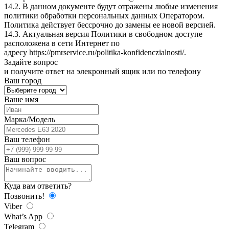
14.2. В данном документе будут отражены любые изменения
политики обработки персональных данных Оператором.
Политика действует бессрочно до замены ее новой версией.
14.3. Актуальная версия Политики в свободном доступе
расположена в сети Интернет по
адресу
https://pmrservice.ru/politika-konfidenczialnosti/
.
Задайте
вопрос
и получите ответ на элекронный ящик или по телефону
Ваш город
Ваше имя
Марка/Модель
Ваш телефон
Ваш вопрос
Куда вам ответить?
Позвонить!
Viber
What’s App
Telegram