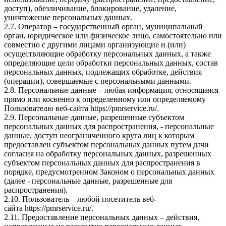
доступ), обезличивание, блокирование, удаление,
уничтожение персональных данных.
2.7. Оператор – государственный орган, муниципальный
орган, юридическое или физическое лицо, самостоятельно или
совместно с другими лицами организующие и (или)
осуществляющие обработку персональных данных, а также
определяющие цели обработки персональных данных, состав
персональных данных, подлежащих обработке, действия
(операции), совершаемые с персональными данными.
2.8. Персональные данные – любая информация, относящаяся
прямо или косвенно к определенному или определяемому
Пользователю веб-сайта
https://pmrservice.ru/
.
2.9. Персональные данные, разрешенные субъектом
персональных данных для распространения, - персональные
данные, доступ неограниченного круга лиц к которым
предоставлен субъектом персональных данных путем дачи
согласия на обработку персональных данных, разрешенных
субъектом персональных данных для распространения в
порядке, предусмотренном Законом о персональных данных
(далее - персональные данные, разрешенные для
распространения).
2.10. Пользователь – любой посетитель веб-
сайта
https://pmrservice.ru/
.
2.11. Предоставление персональных данных – действия,