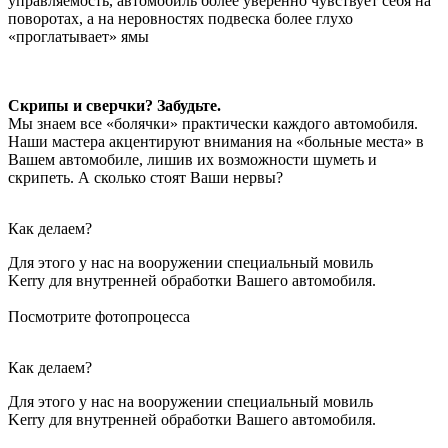
управляемость, автомобиль более уверенно чувствует себя на
поворотах, а на неровностях подвеска более глухо
«проглатывает» ямы
Скрипы и сверчки? Забудьте.
Мы знаем все «болячки» практически каждого автомобиля.
Наши мастера акцентируют внимания на «больные места» в
Вашем автомобиле, лишив их возможности шуметь и
скрипеть. А сколько стоят Ваши нервы?
Как делаем?
Для этого у нас на вооружении специальный мовиль
Kerry для внутренней обработки Вашего автомобиля.
Посмотрите фотопроцесса
Как делаем?
Для этого у нас на вооружении специальный мовиль
Kerry для внутренней обработки Вашего автомобиля.