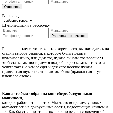
Отправить
Ваш город
Шумоизоляция
в рассрочку
Рассчитать стоимость
Если вы читаете этот текст, то скорее всего, вы находитесь на
стадии выбора сервиса, в котором будите делать
шумоизоляцию, или думаете, нужно ли Вам это вообще? В
этой статье мы постараемся подробно рассказать, что это за
услуга такая, с чем ее едят и для чего вообще нужна
правильная шумоизоляция автомобиля (правильная - тут
ключевое слово).
Ваш авто был собран на конвейере, бездушными
машинами,
которые работают на поток. Мы часто встречаем у новых
автомобилей не докрученные болты, недостающие клипсы и
т.д. Как бы странно это не звучало, но реалии современной