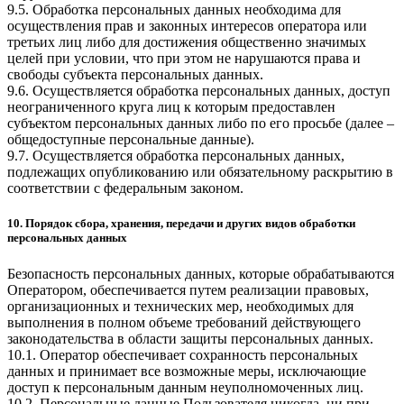
9.5. Обработка персональных данных необходима для
осуществления прав и законных интересов оператора или
третьих лиц либо для достижения общественно значимых
целей при условии, что при этом не нарушаются права и
свободы субъекта персональных данных.
9.6. Осуществляется обработка персональных данных, доступ
неограниченного круга лиц к которым предоставлен
субъектом персональных данных либо по его просьбе (далее –
общедоступные персональные данные).
9.7. Осуществляется обработка персональных данных,
подлежащих опубликованию или обязательному раскрытию в
соответствии с федеральным законом.
10. Порядок сбора, хранения, передачи и других видов обработки
персональных данных
Безопасность персональных данных, которые обрабатываются
Оператором, обеспечивается путем реализации правовых,
организационных и технических мер, необходимых для
выполнения в полном объеме требований действующего
законодательства в области защиты персональных данных.
10.1. Оператор обеспечивает сохранность персональных
данных и принимает все возможные меры, исключающие
доступ к персональным данным неуполномоченных лиц.
10.2. Персональные данные Пользователя никогда, ни при