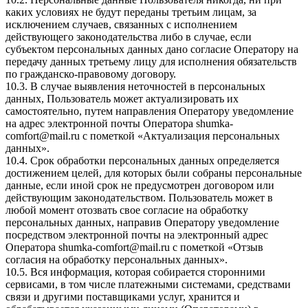
каких условиях не будут переданы третьим лицам, за
исключением случаев, связанных с исполнением
действующего законодательства либо в случае, если
субъектом персональных данных дано согласие Оператору на
передачу данных третьему лицу для исполнения обязательств
по гражданско-правовому договору.
10.3. В случае выявления неточностей в персональных
данных, Пользователь может актуализировать их
самостоятельно, путем направления Оператору уведомление
на адрес электронной почты Оператора
shumka-
comfort@mail.ru
с пометкой «Актуализация персональных
данных».
10.4. Срок обработки персональных данных определяется
достижением целей, для которых были собраны персональные
данные, если иной срок не предусмотрен договором или
действующим законодательством. Пользователь может в
любой момент отозвать свое согласие на обработку
персональных данных, направив Оператору уведомление
посредством электронной почты на электронный адрес
Оператора
shumka-comfort@mail.ru
с пометкой «Отзыв
согласия на обработку персональных данных».
10.5. Вся информация, которая собирается сторонними
сервисами, в том числе платежными системами, средствами
связи и другими поставщиками услуг, хранится и