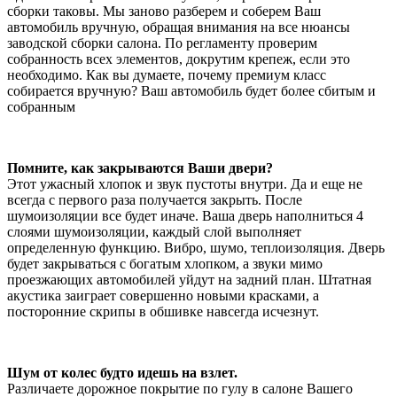
сборки таковы. Мы заново разберем и соберем Ваш
автомобиль вручную, обращая внимания на все нюансы
заводской сборки салона. По регламенту проверим
собранность всех элементов, докрутим крепеж, если это
необходимо. Как вы думаете, почему премиум класс
собирается вручную? Ваш автомобиль будет более сбитым и
собранным
Помните, как закрываются Ваши двери?
Этот ужасный хлопок и звук пустоты внутри. Да и еще не
всегда с первого раза получается закрыть. После
шумоизоляции все будет иначе. Ваша дверь наполниться 4
слоями шумоизоляции, каждый слой выполняет
определенную функцию. Вибро, шумо, теплоизоляция. Дверь
будет закрываться с богатым хлопком, а звуки мимо
проезжающих автомобилей уйдут на задний план. Штатная
акустика заиграет совершенно новыми красками, а
посторонние скрипы в обшивке навсегда исчезнут.
Шум от колес будто идешь на взлет.
Различаете дорожное покрытие по гулу в салоне Вашего