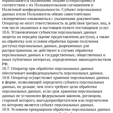
обрабатывается указанными лицами (Операторами) в
соответствии с их Пользовательским соглашением и
Политикой конфиденциальности. Субъект персональных
данных и/или Пользователь обязан самостоятельно
своевременно ознакомиться с указанными документами.
Оператор не несет ответственность за действия третьих лиц, в
том числе указанных в настоящем пункте поставщиков услуг.
10.6. Установленные субъектом персональных данных
запреты на передачу (кроме предоставления доступа), а также
на обработку или условия обработки (кроме получения
доступа) персональных данных, разрешенных для
распространения, не действуют в случаях обработки
персональных данных в государственных, общественных и
иных публичных интересах, определенных законодательством
РФ.
10.7. Оператор при обработке персональных данных
обеспечивает конфиденциальность персональных данных.
10.8. Оператор осуществляет хранение персональных данных
в форме, позволяющей определить субъекта персональных
данных, не дольше, чем этого требуют цели обработки
персональных данных, если срок хранения персональных
данных не установлен федеральным законом, договором,
стороной которого, выгодоприобретателем или поручителем
по которому является субъект персональных данных.
10.9. Условием прекращения обработки персональных данных