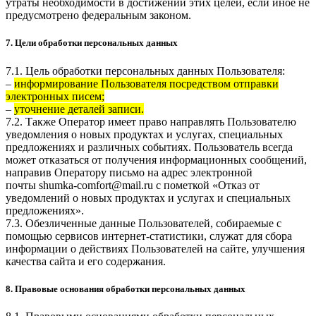
утраты необходимости в достижении этих целей, если иное не
предусмотрено федеральным законом.
7. Цели обработки персональных данных
7.1. Цель обработки персональных данных Пользователя:
–
информирование Пользователя посредством отправки
электронных писем;
–
уточнение деталей записи.
7.2. Также Оператор имеет право направлять Пользователю
уведомления о новых продуктах и услугах, специальных
предложениях и различных событиях. Пользователь всегда
может отказаться от получения информационных сообщений,
направив Оператору письмо на адрес электронной
почты
shumka-comfort@mail.ru
с пометкой «Отказ от
уведомлений о новых продуктах и услугах и специальных
предложениях».
7.3. Обезличенные данные Пользователей, собираемые с
помощью сервисов интернет-статистики, служат для сбора
информации о действиях Пользователей на сайте, улучшения
качества сайта и его содержания.
8. Правовые основания обработки персональных данных