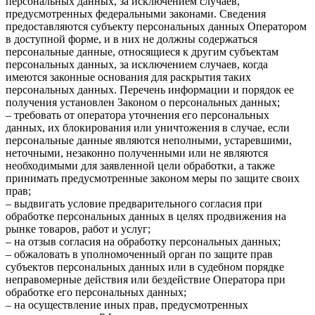
персональных данных, за исключением случаев,
предусмотренных федеральными законами. Сведения
предоставляются субъекту персональных данных Оператором
в доступной форме, и в них не должны содержаться
персональные данные, относящиеся к другим субъектам
персональных данных, за исключением случаев, когда
имеются законные основания для раскрытия таких
персональных данных. Перечень информации и порядок ее
получения установлен Законом о персональных данных;
– требовать от оператора уточнения его персональных
данных, их блокирования или уничтожения в случае, если
персональные данные являются неполными, устаревшими,
неточными, незаконно полученными или не являются
необходимыми для заявленной цели обработки, а также
принимать предусмотренные законом меры по защите своих
прав;
– выдвигать условие предварительного согласия при
обработке персональных данных в целях продвижения на
рынке товаров, работ и услуг;
– на отзыв согласия на обработку персональных данных;
– обжаловать в уполномоченный орган по защите прав
субъектов персональных данных или в судебном порядке
неправомерные действия или бездействие Оператора при
обработке его персональных данных;
– на осуществление иных прав, предусмотренных