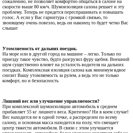
сожалению, не позволяет комфортно общаться в салоне на
скорости выше 80 км/ч. Шумоизоляция салона решает и эту
проблему. Теперь не придется переспрашивать и повышать
голос. А если у Вас гарнитура с громкой связью, то
звонящему очень повезло, ведь он наконец то будет четко Вас
слышат
Утомляемость от дальних поездок.
На море или в другой город на машине – легко. Только по
приезду такое чувство, будто разгрузил фуру щебня. Внешний
шум существенно влияет на усталость водителя на дальних
поездках. Комплексная изоляция салона как минимум вдвое
снизит Вашу утомляемость за рулем, а ведь это не только
комфорт, но и безопасность
Лишний вес или улучшение управляемости?
При комплексной шумоизоляции автомобиль в среднем
прибавляет 55 кг лишнего веса. Критично? Ни в коем случае!
Вес находится не в одной точке, а распределен по всему
салону, и основная масса находится на полу, что смещает
центр тяжести автомобиля. В связи с этим улучшается