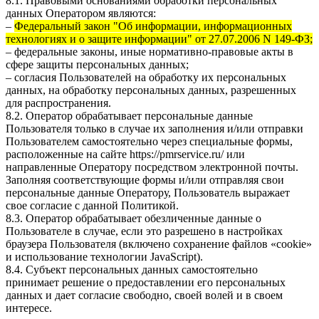
8.1. Правовыми основаниями обработки персональных
данных Оператором являются:
–
Федеральный закон "Об информации, информационных
технологиях и о защите информации" от 27.07.2006 N 149-ФЗ;
– федеральные законы, иные нормативно-правовые акты в
сфере защиты персональных данных;
– согласия Пользователей на обработку их персональных
данных, на обработку персональных данных, разрешенных
для распространения.
8.2. Оператор обрабатывает персональные данные
Пользователя только в случае их заполнения и/или отправки
Пользователем самостоятельно через специальные формы,
расположенные на сайте
https://pmrservice.ru/
или
направленные Оператору посредством электронной почты.
Заполняя соответствующие формы и/или отправляя свои
персональные данные Оператору, Пользователь выражает
свое согласие с данной Политикой.
8.3. Оператор обрабатывает обезличенные данные о
Пользователе в случае, если это разрешено в настройках
браузера Пользователя (включено сохранение файлов «cookie»
и использование технологии JavaScript).
8.4. Субъект персональных данных самостоятельно
принимает решение о предоставлении его персональных
данных и дает согласие свободно, своей волей и в своем
интересе.