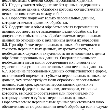
несовместимая с целями сбора персональных данных.
6.3. Не допускается объединение баз данных, содержащих
персональные данные, обработка которых осуществляется в
целях, несовместимых между собой.
6.4. Обработке подлежат только персональные данные,
которые отвечают целям их обработки.
6.5. Содержание и объем обрабатываемых персональных
данных соответствуют заявленным целям обработки. Не
допускается избыточность обрабатываемых персональных
данных по отношению к заявленным целям их обработки.
6.6. При обработке персональных данных обеспечивается
точность персональных данных, их достаточность, а в
необходимых случаях и актуальность по отношению к целям
обработки персональных данных. Оператор принимает
необходимые меры и/или обеспечивает их принятие по
удалению или уточнению неполных или неточных данных.
6.7. Хранение персональных данных осуществляется в форме,
позволяющей определить субъекта персональных данных, не
дольше, чем этого требуют цели обработки персональных
данных, если срок хранения персональных данных не
установлен федеральным законом, договором, стороной
которого, выгодоприобретателем или поручителем по
которому является субъект персональных данных.
Обрабатываемые персональные данные уничтожаются либо
обезличиваются по достижении целей обработки или в случае