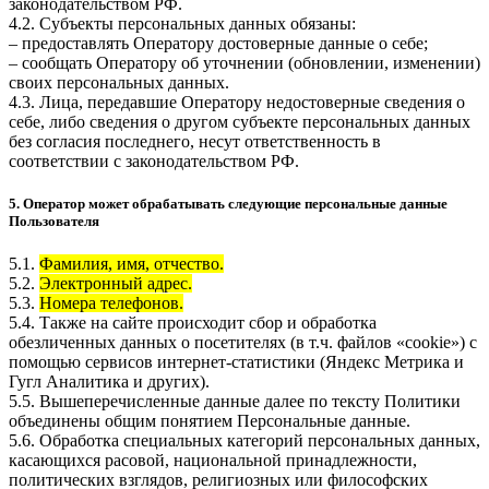
законодательством РФ.
4.2. Субъекты персональных данных обязаны:
– предоставлять Оператору достоверные данные о себе;
– сообщать Оператору об уточнении (обновлении, изменении)
своих персональных данных.
4.3. Лица, передавшие Оператору недостоверные сведения о
себе, либо сведения о другом субъекте персональных данных
без согласия последнего, несут ответственность в
соответствии с законодательством РФ.
5. Оператор может обрабатывать следующие персональные данные
Пользователя
5.1.
Фамилия, имя, отчество.
5.2.
Электронный адрес.
5.3.
Номера телефонов.
5.4. Также на сайте происходит сбор и обработка
обезличенных данных о посетителях (в т.ч. файлов «cookie») с
помощью сервисов интернет-статистики (Яндекс Метрика и
Гугл Аналитика и других).
5.5. Вышеперечисленные данные далее по тексту Политики
объединены общим понятием Персональные данные.
5.6. Обработка специальных категорий персональных данных,
касающихся расовой, национальной принадлежности,
политических взглядов, религиозных или философских