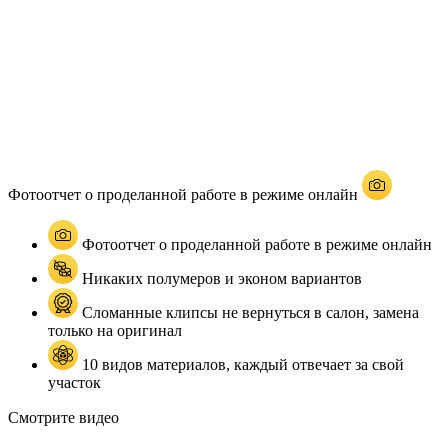
Фотоотчет о проделанной работе в режиме онлайн
Фотоотчет о проделанной работе в режиме онлайн
Никаких полумеров и эконом вариантов
Сломанные клипсы не вернуться в салон, замена
только на оригинал
10 видов материалов, каждый отвечает за свой
участок
Смотрите видео