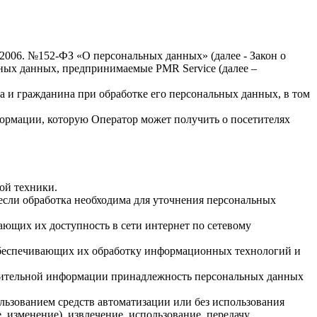
.2006. №152-ФЗ «О персональных данных» (далее - Закон о
льных данных, предпринимаемые
PMR Service
(далее –
а и гражданина при обработке его персональных данных, в том
формации, которую Оператор может получить о посетителях
ой техники.
если обработка необходима для уточнения персональных
ающих их доступность в сети интернет по сетевому
обеспечивающих их обработку информационных технологий и
олнительной информации принадлежность персональных данных
льзованием средств автоматизации или без использования
, изменение), извлечение, использование, передачу