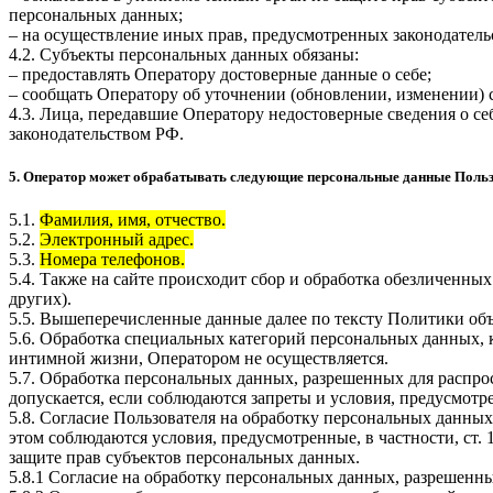
персональных данных;
– на осуществление иных прав, предусмотренных законодатель
4.2. Субъекты персональных данных обязаны:
– предоставлять Оператору достоверные данные о себе;
– сообщать Оператору об уточнении (обновлении, изменении)
4.3. Лица, передавшие Оператору недостоверные сведения о себ
законодательством РФ.
5. Оператор может обрабатывать следующие персональные данные Поль
5.1.
Фамилия, имя, отчество.
5.2.
Электронный адрес.
5.3.
Номера телефонов.
5.4. Также на сайте происходит сбор и обработка обезличенных
других).
5.5. Вышеперечисленные данные далее по тексту Политики о
5.6. Обработка специальных категорий персональных данных,
интимной жизни, Оператором не осуществляется.
5.7. Обработка персональных данных, разрешенных для распрос
допускается, если соблюдаются запреты и условия, предусмотре
5.8. Согласие Пользователя на обработку персональных данных
этом соблюдаются условия, предусмотренные, в частности, ст
защите прав субъектов персональных данных.
5.8.1 Согласие на обработку персональных данных, разрешенны