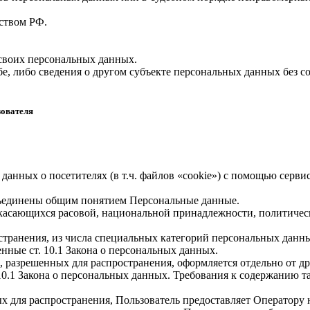
ством РФ.
 своих персональных данных.
е, либо сведения о другом субъекте персональных данных без со
зователя
 данных о посетителях (в т.ч. файлов «cookie») с помощью серв
бъединены общим понятием Персональные данные.
 касающихся расовой, национальной принадлежности, политичес
транения, из числа специальных категорий персональных данных,
нные ст. 10.1 Закона о персональных данных.
, разрешенных для распространения, оформляется отдельно от д
. 10.1 Закона о персональных данных. Требования к содержанию 
х для распространения, Пользователь предоставляет Оператору 