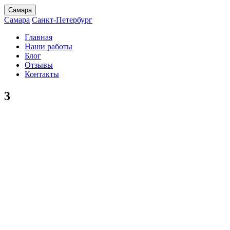
Самара
Самара
Санкт-Петербург
Главная
Наши работы
Блог
Отзывы
Контакты
3