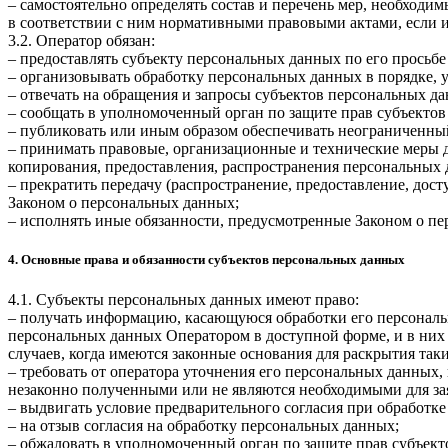
– самостоятельно определять состав и перечень мер, необход
в соответствии с ним нормативными правовыми актами, если 
3.2. Оператор обязан:
– предоставлять субъекту персональных данных по его прось
– организовывать обработку персональных данных в порядке,
– отвечать на обращения и запросы субъектов персональных да
– сообщать в уполномоченный орган по защите прав субъектов
– публиковать или иным образом обеспечивать неограниченны
– принимать правовые, организационные и технические меры 
копирования, предоставления, распространения персональных
– прекратить передачу (распространение, предоставление, дос
Законом о персональных данных;
– исполнять иные обязанности, предусмотренные Законом о п
4. Основные права и обязанности субъектов персональных данных
4.1. Субъекты персональных данных имеют право:
– получать информацию, касающуюся обработки его персональ
персональных данных Оператором в доступной форме, и в них
случаев, когда имеются законные основания для раскрытия та
– требовать от оператора уточнения его персональных данных
незаконно полученными или не являются необходимыми для зая
– выдвигать условие предварительного согласия при обработке
– на отзыв согласия на обработку персональных данных;
– обжаловать в уполномоченный орган по защите прав субъект