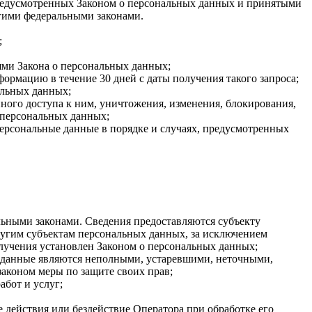
 предусмотренных Законом о персональных данных и принятыми
гими федеральными законами.
;
ями Закона о персональных данных;
ормацию в течение 30 дней с даты получения такого запроса;
альных данных;
ого доступа к ним, уничтожения, изменения, блокирования,
 персональных данных;
персональные данные в порядке и случаях, предусмотренных
ьными законами. Сведения предоставляются субъекту
ругим субъектам персональных данных, за исключением
олучения установлен Законом о персональных данных;
ые данные являются неполными, устаревшими, неточными,
аконом меры по защите своих прав;
абот и услуг;
 действия или бездействие Оператора при обработке его