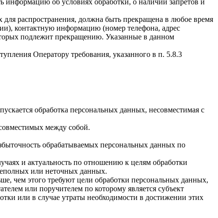
ать информацию об условиях обработки, о наличии запретов и
х для распространения, должна быть прекращена в любое время
чии), контактную информацию (номер телефона, адрес
которых подлежит прекращению. Указанные в данном
упления Оператору требования, указанного в п. 5.8.3
пускается обработка персональных данных, несовместимая с
есовместимых между собой.
избыточность обрабатываемых персональных данных по
лучаях и актуальность по отношению к целям обработки
неполных или неточных данных.
ше, чем этого требуют цели обработки персональных данных,
ателем или поручителем по которому является субъект
тки или в случае утраты необходимости в достижении этих