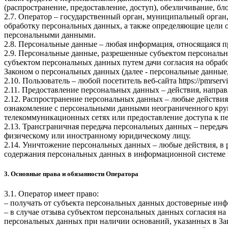
(распространение, предоставление, доступ), обезличивание, б
2.7. Оператор – государственный орган, муниципальный орган
обработку персональных данных, а также определяющие цели о
персональными данными.
2.8. Персональные данные – любая информация, относящаяся 
2.9. Персональные данные, разрешенные субъектом персональн
субъектом персональных данных путем дачи согласия на обра
Законом о персональных данных (далее - персональные данные
2.10. Пользователь – любой посетитель веб-сайта
https://pmrservi
2.11. Предоставление персональных данных – действия, напр
2.12. Распространение персональных данных – любые действия
ознакомление с персональными данными неограниченного круг
телекоммуникационных сетях или предоставление доступа к 
2.13. Трансграничная передача персональных данных – переда
физическому или иностранному юридическому лицу.
2.14. Уничтожение персональных данных – любые действия, в 
содержания персональных данных в информационной системе 
3. Основные права и обязанности Оператора
3.1. Оператор имеет право:
– получать от субъекта персональных данных достоверные ин
– в случае отзыва субъектом персональных данных согласия н
персональных данных при наличии оснований, указанных в За