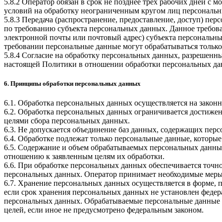
5.8.2 Оператор обязан в срок не позднее трех рабочих дней с
условий на обработку неограниченным кругом лиц персональн
5.8.3 Передача (распространение, предоставление, доступ) п
по требованию субъекта персональных данных. Данное требова
электронной почты или почтовый адрес) субъекта персональн
требовании персональные данные могут обрабатываться только
5.8.4 Согласие на обработку персональных данных, разрешенны
настоящей Политики в отношении обработки персональных да
6. Принципы обработки персональных данных
6.1. Обработка персональных данных осуществляется на законн
6.2. Обработка персональных данных ограничивается достижен
целями сбора персональных данных.
6.3. Не допускается объединение баз данных, содержащих перс
6.4. Обработке подлежат только персональные данные, которые
6.5. Содержание и объем обрабатываемых персональных данны
отношению к заявленным целям их обработки.
6.6. При обработке персональных данных обеспечивается точно
персональных данных. Оператор принимает необходимые меры
6.7. Хранение персональных данных осуществляется в форме, 
если срок хранения персональных данных не установлен федер
персональных данных. Обрабатываемые персональные данные у
целей, если иное не предусмотрено федеральным законом.