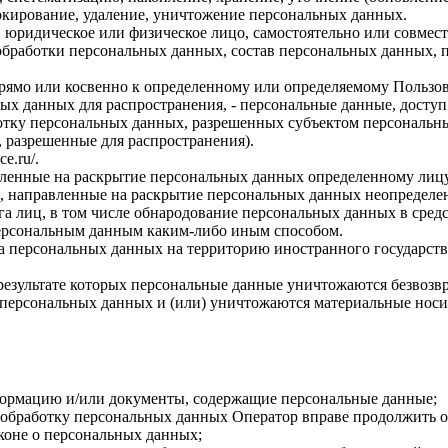
локирование, удаление, уничтожение персональных данных.
, юридическое или физическое лицо, самостоятельно или совме
бработки персональных данных, состав персональных данных, п
прямо или косвенно к определенному или определяемому Пользо
ых данных для распространения, - персональные данные, доступ
ботку персональных данных, разрешенных субъектом персональн
, разрешенные для распространения).
ce.ru/
.
авленные на раскрытие персональных данных определенному лиц
, направленные на раскрытие персональных данных неопределен
а лиц, в том числе обнародование персональных данных в сре
персональным данным каким-либо иным способом.
ча персональных данных на территорию иностранного государств
результате которых персональные данные уничтожаются безвозв
персональных данных и (или) уничтожаются материальные носи
формацию и/или документы, содержащие персональные данные;
а обработку персональных данных Оператор вправе продолжить о
коне о персональных данных;