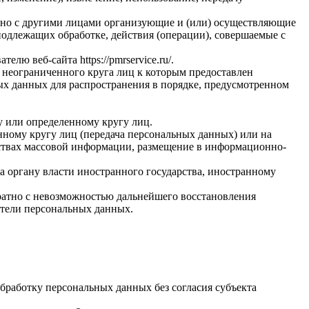
стно с другими лицами организующие и (или) осуществляющие
одлежащих обработке, действия (операции), совершаемые с
вателю веб-сайта
https://pmrservice.ru/
.
 неограниченного круга лиц к которым предоставлен
ых данных для распространения в порядке, предусмотренном
у или определенному кругу лиц.
ному кругу лиц (передача персональных данных) или на
дствах массовой информации, размещение в информационно-
а органу власти иностранного государства, иностранному
ратно с невозможностью дальнейшего восстановления
тели персональных данных.
бработку персональных данных без согласия субъекта