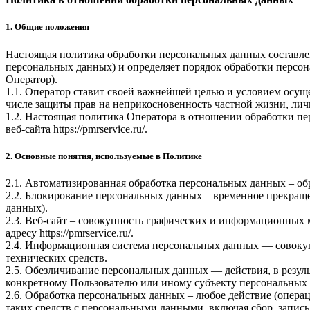
1. Общие положения
Настоящая политика обработки персональных данных составлен
персональных данных) и определяет порядок обработки перс
Оператор).
1.1. Оператор ставит своей важнейшей целью и условием осуще
числе защиты прав на неприкосновенность частной жизни, лич
1.2. Настоящая политика Оператора в отношении обработки пе
веб-сайта
https://pmrservice.ru/
.
2. Основные понятия, используемые в Политике
2.1. Автоматизированная обработка персональных данных – о
2.2. Блокирование персональных данных – временное прекраще
данных).
2.3. Веб-сайт – совокупность графических и информационных 
адресу
https://pmrservice.ru/
.
2.4. Информационная система персональных данных — совоку
технических средств.
2.5. Обезличивание персональных данных — действия, в резу
конкретному Пользователю или иному субъекту персональных
2.6. Обработка персональных данных – любое действие (операц
таких средств с персональными данными, включая сбор, запись