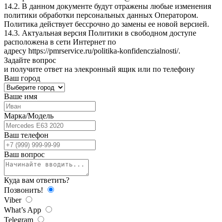
14.2. В данном документе будут отражены любые изменения
политики обработки персональных данных Оператором.
Политика действует бессрочно до замены ее новой версией.
14.3. Актуальная версия Политики в свободном доступе
расположена в сети Интернет по
адресу
https://pmrservice.ru/politika-konfidenczialnosti/
.
Задайте
вопрос
и получите ответ на элекронный ящик или по телефону
Ваш город
Ваше имя
Марка/Модель
Ваш телефон
Ваш вопрос
Куда вам ответить?
Позвонить!
Viber
What’s App
Telegram