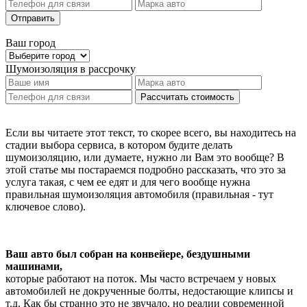
Отправить
Ваш город
Шумоизоляция
в рассрочку
Рассчитать стоимость
Если вы читаете этот текст, то скорее всего, вы находитесь на
стадии выбора сервиса, в котором будите делать
шумоизоляцию, или думаете, нужно ли Вам это вообще? В
этой статье мы постараемся подробно рассказать, что это за
услуга такая, с чем ее едят и для чего вообще нужна
правильная шумоизоляция автомобиля (правильная - тут
ключевое слово).
Ваш авто был собран на конвейере, бездушными
машинами,
которые работают на поток. Мы часто встречаем у новых
автомобилей не докрученные болты, недостающие клипсы и
т.д. Как бы странно это не звучало, но реалии современной