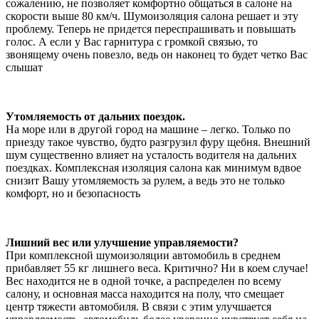
сожалению, не позволяет комфортно общаться в салоне на
скорости выше 80 км/ч. Шумоизоляция салона решает и эту
проблему. Теперь не придется переспрашивать и повышать
голос. А если у Вас гарнитура с громкой связью, то
звонящему очень повезло, ведь он наконец то будет четко Вас
слышат
Утомляемость от дальних поездок.
На море или в другой город на машине – легко. Только по
приезду такое чувство, будто разгрузил фуру щебня. Внешний
шум существенно влияет на усталость водителя на дальних
поездках. Комплексная изоляция салона как минимум вдвое
снизит Вашу утомляемость за рулем, а ведь это не только
комфорт, но и безопасность
Лишний вес или улучшение управляемости?
При комплексной шумоизоляции автомобиль в среднем
прибавляет 55 кг лишнего веса. Критично? Ни в коем случае!
Вес находится не в одной точке, а распределен по всему
салону, и основная масса находится на полу, что смещает
центр тяжести автомобиля. В связи с этим улучшается