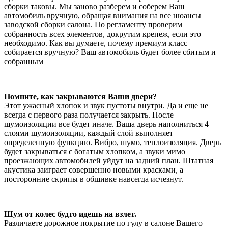
сборки таковы. Мы заново разберем и соберем Ваш
автомобиль вручную, обращая внимания на все нюансы
заводской сборки салона. По регламенту проверим
собранность всех элементов, докрутим крепеж, если это
необходимо. Как вы думаете, почему премиум класс
собирается вручную? Ваш автомобиль будет более сбитым и
собранным
Помните, как закрываются Ваши двери?
Этот ужасный хлопок и звук пустоты внутри. Да и еще не
всегда с первого раза получается закрыть. После
шумоизоляции все будет иначе. Ваша дверь наполниться 4
слоями шумоизоляции, каждый слой выполняет
определенную функцию. Вибро, шумо, теплоизоляция. Дверь
будет закрываться с богатым хлопком, а звуки мимо
проезжающих автомобилей уйдут на задний план. Штатная
акустика заиграет совершенно новыми красками, а
посторонние скрипы в обшивке навсегда исчезнут.
Шум от колес будто идешь на взлет.
Различаете дорожное покрытие по гулу в салоне Вашего