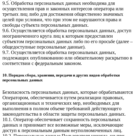
9.5. Обработка персональных данных необходима для
осуществления прав и законных интересов оператора или
третьих лиц либо для достижения общественно значимых
целей при условии, что при этом не нарушаются права и
свободы субъекта персональных данных.
9.6. Осуществляется обработка персональных данных, доступ
неограниченного круга лиц к которым предоставлен
субъектом персональных данных либо по его просьбе (далее –
общедоступные персональные данные).
9.7. Осуществляется обработка персональных данных,
подлежащих опубликованию или обязательному раскрытию в
соответствии с федеральным законом.
10. Порядок сбора, хранения, передачи и других видов обработки
персональных данных
Безопасность персональных данных, которые обрабатываются
Оператором, обеспечивается путем реализации правовых,
организационных и технических мер, необходимых для
выполнения в полном объеме требований действующего
законодательства в области защиты персональных данных.
10.1. Оператор обеспечивает сохранность персональных
данных и принимает все возможные меры, исключающие
доступ к персональным данным неуполномоченных лиц.
10.2. Персональные данные Пользователя никогда, ни при