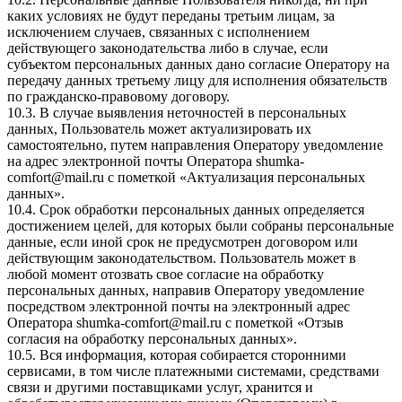
каких условиях не будут переданы третьим лицам, за
исключением случаев, связанных с исполнением
действующего законодательства либо в случае, если
субъектом персональных данных дано согласие Оператору на
передачу данных третьему лицу для исполнения обязательств
по гражданско-правовому договору.
10.3. В случае выявления неточностей в персональных
данных, Пользователь может актуализировать их
самостоятельно, путем направления Оператору уведомление
на адрес электронной почты Оператора
shumka-
comfort@mail.ru
с пометкой «Актуализация персональных
данных».
10.4. Срок обработки персональных данных определяется
достижением целей, для которых были собраны персональные
данные, если иной срок не предусмотрен договором или
действующим законодательством. Пользователь может в
любой момент отозвать свое согласие на обработку
персональных данных, направив Оператору уведомление
посредством электронной почты на электронный адрес
Оператора
shumka-comfort@mail.ru
с пометкой «Отзыв
согласия на обработку персональных данных».
10.5. Вся информация, которая собирается сторонними
сервисами, в том числе платежными системами, средствами
связи и другими поставщиками услуг, хранится и