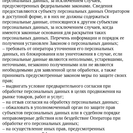
персональных данных, за исключением случаев,
предусмотренных федеральными законами. Сведения
предоставляются субъекту персональных данных Оператором
в доступной форме, и в них не должны содержаться
персональные данные, относящиеся к другим субъектам
персональных данных, за исключением случаев, когда
имеются законные основания для раскрытия таких
персональных данных. Перечень информации и порядок ее
получения установлен Законом о персональных данных;
– требовать от оператора уточнения его персональных
данных, их блокирования или уничтожения в случае, если
персональные данные являются неполными, устаревшими,
неточными, незаконно полученными или не являются
необходимыми для заявленной цели обработки, а также
принимать предусмотренные законом меры по защите своих
прав;
– выдвигать условие предварительного согласия при
обработке персональных данных в целях продвижения на
рынке товаров, работ и услуг;
– на отзыв согласия на обработку персональных данных;
– обжаловать в уполномоченный орган по защите прав
субъектов персональных данных или в судебном порядке
неправомерные действия или бездействие Оператора при
обработке его персональных данных;
– на осуществление иных прав, предусмотренных