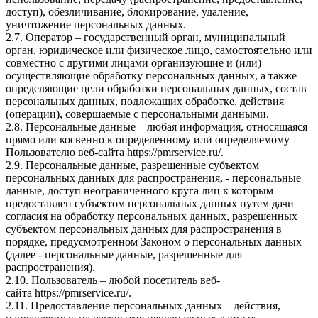
доступ), обезличивание, блокирование, удаление,
уничтожение персональных данных.
2.7. Оператор – государственный орган, муниципальный
орган, юридическое или физическое лицо, самостоятельно или
совместно с другими лицами организующие и (или)
осуществляющие обработку персональных данных, а также
определяющие цели обработки персональных данных, состав
персональных данных, подлежащих обработке, действия
(операции), совершаемые с персональными данными.
2.8. Персональные данные – любая информация, относящаяся
прямо или косвенно к определенному или определяемому
Пользователю веб-сайта
https://pmrservice.ru/
.
2.9. Персональные данные, разрешенные субъектом
персональных данных для распространения, - персональные
данные, доступ неограниченного круга лиц к которым
предоставлен субъектом персональных данных путем дачи
согласия на обработку персональных данных, разрешенных
субъектом персональных данных для распространения в
порядке, предусмотренном Законом о персональных данных
(далее - персональные данные, разрешенные для
распространения).
2.10. Пользователь – любой посетитель веб-
сайта
https://pmrservice.ru/
.
2.11. Предоставление персональных данных – действия,