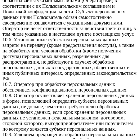
обрабатывается указанными лицами (Операторами) в
соответствии с их Пользовательским соглашением и
Политикой конфиденциальности. Субъект персональных
данных и/или Пользователь обязан самостоятельно
своевременно ознакомиться с указанными документами.
Оператор не несет ответственность за действия третьих лиц, в
том числе указанных в настоящем пункте поставщиков услуг.
10.6. Установленные субъектом персональных данных
запреты на передачу (кроме предоставления доступа), а также
на обработку или условия обработки (кроме получения
доступа) персональных данных, разрешенных для
распространения, не действуют в случаях обработки
персональных данных в государственных, общественных и
иных публичных интересах, определенных законодательством
РФ.
10.7. Оператор при обработке персональных данных
обеспечивает конфиденциальность персональных данных.
10.8. Оператор осуществляет хранение персональных данных
в форме, позволяющей определить субъекта персональных
данных, не дольше, чем этого требуют цели обработки
персональных данных, если срок хранения персональных
данных не установлен федеральным законом, договором,
стороной которого, выгодоприобретателем или поручителем
по которому является субъект персональных данных.
10.9. Условием прекращения обработки персональных данных