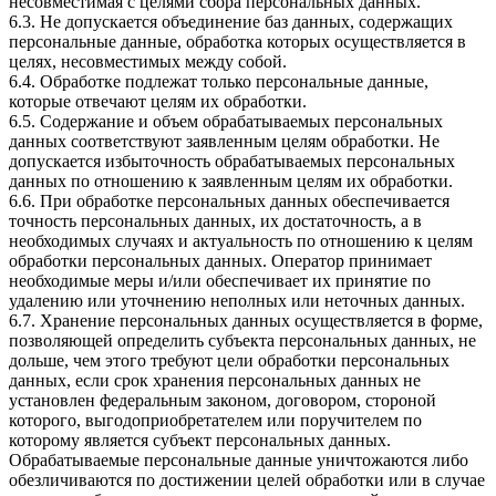
несовместимая с целями сбора персональных данных.
6.3. Не допускается объединение баз данных, содержащих
персональные данные, обработка которых осуществляется в
целях, несовместимых между собой.
6.4. Обработке подлежат только персональные данные,
которые отвечают целям их обработки.
6.5. Содержание и объем обрабатываемых персональных
данных соответствуют заявленным целям обработки. Не
допускается избыточность обрабатываемых персональных
данных по отношению к заявленным целям их обработки.
6.6. При обработке персональных данных обеспечивается
точность персональных данных, их достаточность, а в
необходимых случаях и актуальность по отношению к целям
обработки персональных данных. Оператор принимает
необходимые меры и/или обеспечивает их принятие по
удалению или уточнению неполных или неточных данных.
6.7. Хранение персональных данных осуществляется в форме,
позволяющей определить субъекта персональных данных, не
дольше, чем этого требуют цели обработки персональных
данных, если срок хранения персональных данных не
установлен федеральным законом, договором, стороной
которого, выгодоприобретателем или поручителем по
которому является субъект персональных данных.
Обрабатываемые персональные данные уничтожаются либо
обезличиваются по достижении целей обработки или в случае