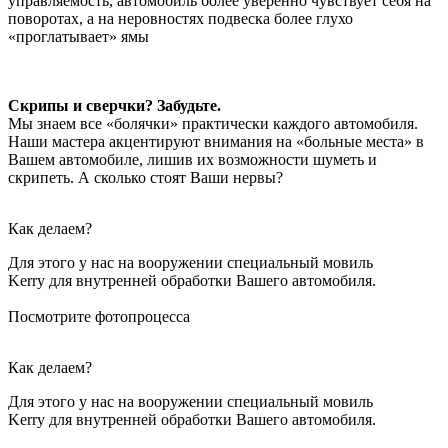
управляемость, автомобиль более уверенно чувствует себя на
поворотах, а на неровностях подвеска более глухо
«проглатывает» ямы
Скрипы и сверчки? Забудьте.
Мы знаем все «болячки» практически каждого автомобиля.
Наши мастера акцентируют внимания на «больные места» в
Вашем автомобиле, лишив их возможности шуметь и
скрипеть. А сколько стоят Ваши нервы?
Как делаем?
Для этого у нас на вооружении специальный мовиль
Kerry для внутренней обработки Вашего автомобиля.
Посмотрите фотопроцесса
Как делаем?
Для этого у нас на вооружении специальный мовиль
Kerry для внутренней обработки Вашего автомобиля.