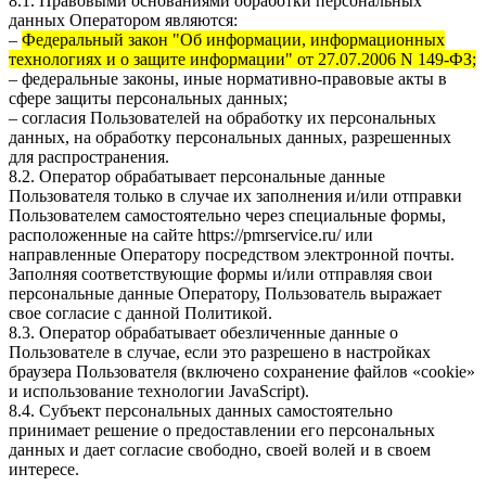
8.1. Правовыми основаниями обработки персональных
данных Оператором являются:
–
Федеральный закон "Об информации, информационных
технологиях и о защите информации" от 27.07.2006 N 149-ФЗ;
– федеральные законы, иные нормативно-правовые акты в
сфере защиты персональных данных;
– согласия Пользователей на обработку их персональных
данных, на обработку персональных данных, разрешенных
для распространения.
8.2. Оператор обрабатывает персональные данные
Пользователя только в случае их заполнения и/или отправки
Пользователем самостоятельно через специальные формы,
расположенные на сайте
https://pmrservice.ru/
или
направленные Оператору посредством электронной почты.
Заполняя соответствующие формы и/или отправляя свои
персональные данные Оператору, Пользователь выражает
свое согласие с данной Политикой.
8.3. Оператор обрабатывает обезличенные данные о
Пользователе в случае, если это разрешено в настройках
браузера Пользователя (включено сохранение файлов «cookie»
и использование технологии JavaScript).
8.4. Субъект персональных данных самостоятельно
принимает решение о предоставлении его персональных
данных и дает согласие свободно, своей волей и в своем
интересе.