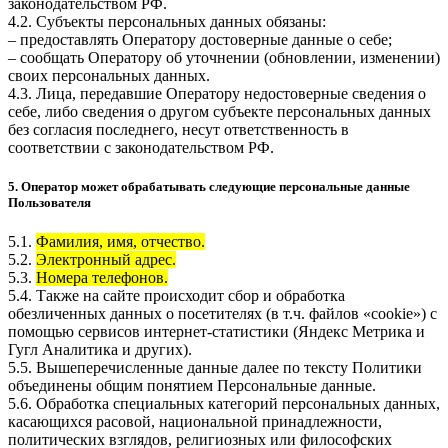
законодательством РФ.
4.2. Субъекты персональных данных обязаны:
– предоставлять Оператору достоверные данные о себе;
– сообщать Оператору об уточнении (обновлении, изменении)
своих персональных данных.
4.3. Лица, передавшие Оператору недостоверные сведения о
себе, либо сведения о другом субъекте персональных данных
без согласия последнего, несут ответственность в
соответствии с законодательством РФ.
5. Оператор может обрабатывать следующие персональные данные
Пользователя
5.1.
Фамилия, имя, отчество.
5.2.
Электронный адрес.
5.3.
Номера телефонов.
5.4. Также на сайте происходит сбор и обработка
обезличенных данных о посетителях (в т.ч. файлов «cookie») с
помощью сервисов интернет-статистики (Яндекс Метрика и
Гугл Аналитика и других).
5.5. Вышеперечисленные данные далее по тексту Политики
объединены общим понятием Персональные данные.
5.6. Обработка специальных категорий персональных данных,
касающихся расовой, национальной принадлежности,
политических взглядов, религиозных или философских