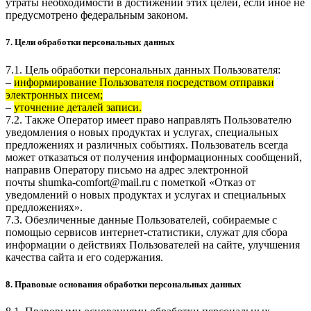
утраты необходимости в достижении этих целей, если иное не
предусмотрено федеральным законом.
7. Цели обработки персональных данных
7.1. Цель обработки персональных данных Пользователя:
–
информирование Пользователя посредством отправки
электронных писем;
–
уточнение деталей записи.
7.2. Также Оператор имеет право направлять Пользователю
уведомления о новых продуктах и услугах, специальных
предложениях и различных событиях. Пользователь всегда
может отказаться от получения информационных сообщений,
направив Оператору письмо на адрес электронной
почты
shumka-comfort@mail.ru
с пометкой «Отказ от
уведомлений о новых продуктах и услугах и специальных
предложениях».
7.3. Обезличенные данные Пользователей, собираемые с
помощью сервисов интернет-статистики, служат для сбора
информации о действиях Пользователей на сайте, улучшения
качества сайта и его содержания.
8. Правовые основания обработки персональных данных