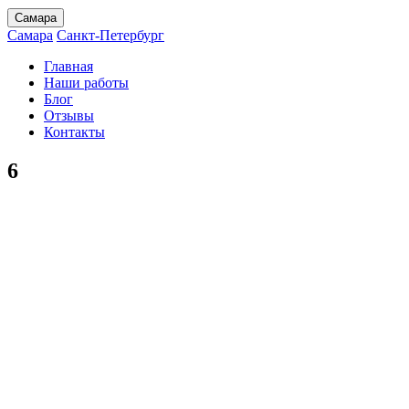
Самара
Самара
Санкт-Петербург
Главная
Наши работы
Блог
Отзывы
Контакты
6