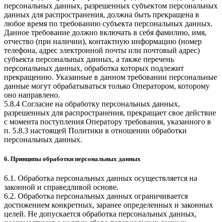
персональных данных, разрешенных субъектом персональных
данных для распространения, должна быть прекращена в
любое время по требованию субъекта персональных данных.
Данное требование должно включать в себя фамилию, имя,
отчество (при наличии), контактную информацию (номер
телефона, адрес электронной почты или почтовый адрес)
субъекта персональных данных, а также перечень
персональных данных, обработка которых подлежит
прекращению. Указанные в данном требовании персональные
данные могут обрабатываться только Оператором, которому
оно направлено.
5.8.4 Согласие на обработку персональных данных,
разрешенных для распространения, прекращает свое действие
с момента поступления Оператору требования, указанного в
п. 5.8.3 настоящей Политики в отношении обработки
персональных данных.
6. Принципы обработки персональных данных
6.1. Обработка персональных данных осуществляется на
законной и справедливой основе.
6.2. Обработка персональных данных ограничивается
достижением конкретных, заранее определенных и законных
целей. Не допускается обработка персональных данных,