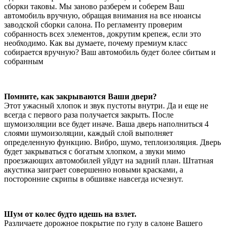
сборки таковы. Мы заново разберем и соберем Ваш
автомобиль вручную, обращая внимания на все нюансы
заводской сборки салона. По регламенту проверим
собранность всех элементов, докрутим крепеж, если это
необходимо. Как вы думаете, почему премиум класс
собирается вручную? Ваш автомобиль будет более сбитым и
собранным
Помните, как закрываются Ваши двери?
Этот ужасный хлопок и звук пустоты внутри. Да и еще не
всегда с первого раза получается закрыть. После
шумоизоляции все будет иначе. Ваша дверь наполниться 4
слоями шумоизоляции, каждый слой выполняет
определенную функцию. Вибро, шумо, теплоизоляция. Дверь
будет закрываться с богатым хлопком, а звуки мимо
проезжающих автомобилей уйдут на задний план. Штатная
акустика заиграет совершенно новыми красками, а
посторонние скрипы в обшивке навсегда исчезнут.
Шум от колес будто идешь на взлет.
Различаете дорожное покрытие по гулу в салоне Вашего