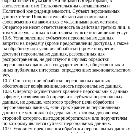
обрабатывается указанными лицами (Операторами) в
соответствии с их Пользовательским соглашением и
Политикой конфиденциальности. Субъект персональных
данных и/или Пользователь обязан самостоятельно
своевременно ознакомиться с указанными документами.
Оператор не несет ответственность за действия третьих лиц, в
том числе указанных в настоящем пункте поставщиков услуг.
10.6. Установленные субъектом персональных данных
запреты на передачу (кроме предоставления доступа), а также
на обработку или условия обработки (кроме получения
доступа) персональных данных, разрешенных для
распространения, не действуют в случаях обработки
персональных данных в государственных, общественных и
иных публичных интересах, определенных законодательством
РФ.
10.7. Оператор при обработке персональных данных
обеспечивает конфиденциальность персональных данных.
10.8. Оператор осуществляет хранение персональных данных
в форме, позволяющей определить субъекта персональных
данных, не дольше, чем этого требуют цели обработки
персональных данных, если срок хранения персональных
данных не установлен федеральным законом, договором,
стороной которого, выгодоприобретателем или поручителем
по которому является субъект персональных данных.
10.9. Условием прекращения обработки персональных данных