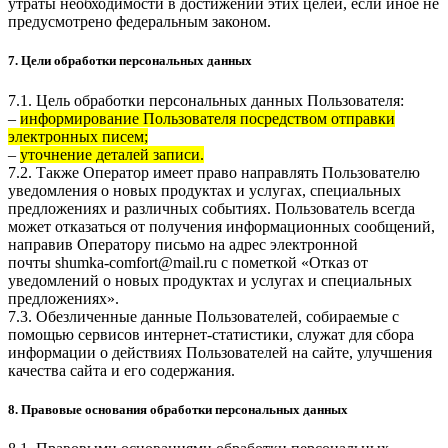
утраты необходимости в достижении этих целей, если иное не
предусмотрено федеральным законом.
7. Цели обработки персональных данных
7.1. Цель обработки персональных данных Пользователя:
–
информирование Пользователя посредством отправки
электронных писем;
–
уточнение деталей записи.
7.2. Также Оператор имеет право направлять Пользователю
уведомления о новых продуктах и услугах, специальных
предложениях и различных событиях. Пользователь всегда
может отказаться от получения информационных сообщений,
направив Оператору письмо на адрес электронной
почты
shumka-comfort@mail.ru
с пометкой «Отказ от
уведомлений о новых продуктах и услугах и специальных
предложениях».
7.3. Обезличенные данные Пользователей, собираемые с
помощью сервисов интернет-статистики, служат для сбора
информации о действиях Пользователей на сайте, улучшения
качества сайта и его содержания.
8. Правовые основания обработки персональных данных