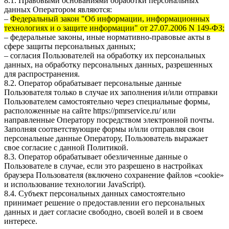
8.1. Правовыми основаниями обработки персональных
данных Оператором являются:
–
Федеральный закон "Об информации, информационных
технологиях и о защите информации" от 27.07.2006 N 149-ФЗ;
– федеральные законы, иные нормативно-правовые акты в
сфере защиты персональных данных;
– согласия Пользователей на обработку их персональных
данных, на обработку персональных данных, разрешенных
для распространения.
8.2. Оператор обрабатывает персональные данные
Пользователя только в случае их заполнения и/или отправки
Пользователем самостоятельно через специальные формы,
расположенные на сайте
https://pmrservice.ru/
или
направленные Оператору посредством электронной почты.
Заполняя соответствующие формы и/или отправляя свои
персональные данные Оператору, Пользователь выражает
свое согласие с данной Политикой.
8.3. Оператор обрабатывает обезличенные данные о
Пользователе в случае, если это разрешено в настройках
браузера Пользователя (включено сохранение файлов «cookie»
и использование технологии JavaScript).
8.4. Субъект персональных данных самостоятельно
принимает решение о предоставлении его персональных
данных и дает согласие свободно, своей волей и в своем
интересе.