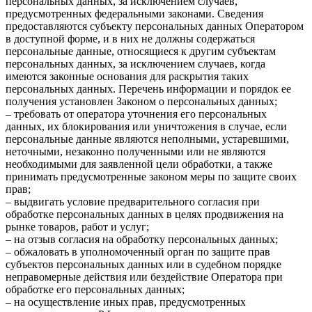
персональных данных, за исключением случаев,
предусмотренных федеральными законами. Сведения
предоставляются субъекту персональных данных Оператором
в доступной форме, и в них не должны содержаться
персональные данные, относящиеся к другим субъектам
персональных данных, за исключением случаев, когда
имеются законные основания для раскрытия таких
персональных данных. Перечень информации и порядок ее
получения установлен Законом о персональных данных;
– требовать от оператора уточнения его персональных
данных, их блокирования или уничтожения в случае, если
персональные данные являются неполными, устаревшими,
неточными, незаконно полученными или не являются
необходимыми для заявленной цели обработки, а также
принимать предусмотренные законом меры по защите своих
прав;
– выдвигать условие предварительного согласия при
обработке персональных данных в целях продвижения на
рынке товаров, работ и услуг;
– на отзыв согласия на обработку персональных данных;
– обжаловать в уполномоченный орган по защите прав
субъектов персональных данных или в судебном порядке
неправомерные действия или бездействие Оператора при
обработке его персональных данных;
– на осуществление иных прав, предусмотренных