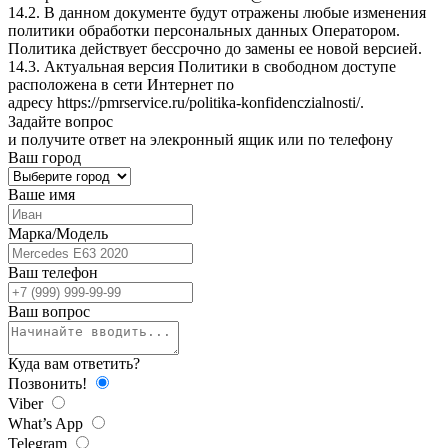
14.2. В данном документе будут отражены любые изменения
политики обработки персональных данных Оператором.
Политика действует бессрочно до замены ее новой версией.
14.3. Актуальная версия Политики в свободном доступе
расположена в сети Интернет по
адресу
https://pmrservice.ru/politika-konfidenczialnosti/
.
Задайте
вопрос
и получите ответ на элекронный ящик или по телефону
Ваш город
Ваше имя
Марка/Модель
Ваш телефон
Ваш вопрос
Куда вам ответить?
Позвонить!
Viber
What’s App
Telegram