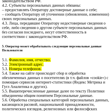
законодательством РФ.
4.2. Субъекты персональных данных обязаны:
– предоставлять Оператору достоверные данные о себе;
– сообщать Оператору об уточнении (обновлении, изменении)
своих персональных данных.
4.3. Лица, передавшие Оператору недостоверные сведения о
себе, либо сведения о другом субъекте персональных данных
без согласия последнего, несут ответственность в
соответствии с законодательством РФ.
5. Оператор может обрабатывать следующие персональные данные
Пользователя
5.1.
Фамилия, имя, отчество.
5.2.
Электронный адрес.
5.3.
Номера телефонов.
5.4. Также на сайте происходит сбор и обработка
обезличенных данных о посетителях (в т.ч. файлов «cookie») с
помощью сервисов интернет-статистики (Яндекс Метрика и
Гугл Аналитика и других).
5.5. Вышеперечисленные данные далее по тексту Политики
объединены общим понятием Персональные данные.
5.6. Обработка специальных категорий персональных данных,
касающихся расовой, национальной принадлежности,
политических взглядов, религиозных или философских