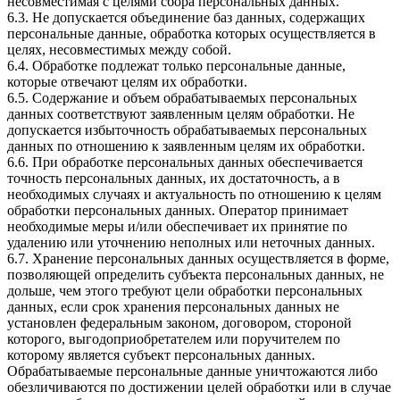
несовместимая с целями сбора персональных данных.
6.3. Не допускается объединение баз данных, содержащих
персональные данные, обработка которых осуществляется в
целях, несовместимых между собой.
6.4. Обработке подлежат только персональные данные,
которые отвечают целям их обработки.
6.5. Содержание и объем обрабатываемых персональных
данных соответствуют заявленным целям обработки. Не
допускается избыточность обрабатываемых персональных
данных по отношению к заявленным целям их обработки.
6.6. При обработке персональных данных обеспечивается
точность персональных данных, их достаточность, а в
необходимых случаях и актуальность по отношению к целям
обработки персональных данных. Оператор принимает
необходимые меры и/или обеспечивает их принятие по
удалению или уточнению неполных или неточных данных.
6.7. Хранение персональных данных осуществляется в форме,
позволяющей определить субъекта персональных данных, не
дольше, чем этого требуют цели обработки персональных
данных, если срок хранения персональных данных не
установлен федеральным законом, договором, стороной
которого, выгодоприобретателем или поручителем по
которому является субъект персональных данных.
Обрабатываемые персональные данные уничтожаются либо
обезличиваются по достижении целей обработки или в случае