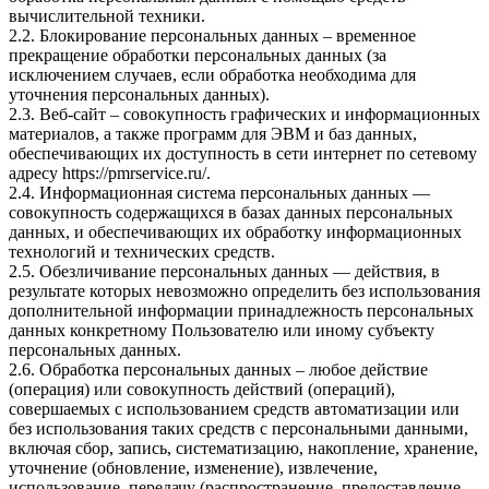
вычислительной техники.
2.2. Блокирование персональных данных – временное
прекращение обработки персональных данных (за
исключением случаев, если обработка необходима для
уточнения персональных данных).
2.3. Веб-сайт – совокупность графических и информационных
материалов, а также программ для ЭВМ и баз данных,
обеспечивающих их доступность в сети интернет по сетевому
адресу
https://pmrservice.ru/
.
2.4. Информационная система персональных данных —
совокупность содержащихся в базах данных персональных
данных, и обеспечивающих их обработку информационных
технологий и технических средств.
2.5. Обезличивание персональных данных — действия, в
результате которых невозможно определить без использования
дополнительной информации принадлежность персональных
данных конкретному Пользователю или иному субъекту
персональных данных.
2.6. Обработка персональных данных – любое действие
(операция) или совокупность действий (операций),
совершаемых с использованием средств автоматизации или
без использования таких средств с персональными данными,
включая сбор, запись, систематизацию, накопление, хранение,
уточнение (обновление, изменение), извлечение,
использование, передачу (распространение, предоставление,