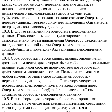
каких условиях не будут переданы третьим лицам, за
исключением случаев, связанных с исполнением
действующего законодательства либо в случае, если
субъектом персональных данных дано согласие Оператору на
передачу данных третьему лицу для исполнения обязательств
по гражданско-правовому договору.
10.3. В случае выявления неточностей в персональных
данных, Пользователь может актуализировать их
самостоятельно, путем направления Оператору уведомление
на адрес электронной почты Оператора
shumka-
comfort@mail.ru
с пометкой «Актуализация персональных
данных».
10.4. Срок обработки персональных данных определяется
достижением целей, для которых были собраны персональные
данные, если иной срок не предусмотрен договором или
действующим законодательством. Пользователь может в
любой момент отозвать свое согласие на обработку
персональных данных, направив Оператору уведомление
посредством электронной почты на электронный адрес
Оператора
shumka-comfort@mail.ru
с пометкой «Отзыв
согласия на обработку персональных данных».
10.5. Вся информация, которая собирается сторонними
сервисами, в том числе платежными системами, средствами
связи и другими поставщиками услуг, хранится и