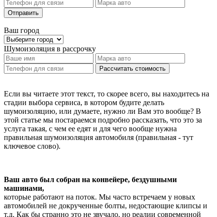
Отправить
Ваш город
Шумоизоляция
в рассрочку
Рассчитать стоимость
Если вы читаете этот текст, то скорее всего, вы находитесь на
стадии выбора сервиса, в котором будите делать
шумоизоляцию, или думаете, нужно ли Вам это вообще? В
этой статье мы постараемся подробно рассказать, что это за
услуга такая, с чем ее едят и для чего вообще нужна
правильная шумоизоляция автомобиля (правильная - тут
ключевое слово).
Ваш авто был собран на конвейере, бездушными
машинами,
которые работают на поток. Мы часто встречаем у новых
автомобилей не докрученные болты, недостающие клипсы и
т.д. Как бы странно это не звучало, но реалии современной