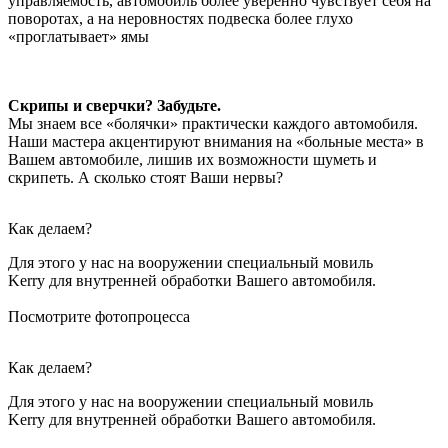
управляемость, автомобиль более уверенно чувствует себя на
поворотах, а на неровностях подвеска более глухо
«проглатывает» ямы
Скрипы и сверчки? Забудьте.
Мы знаем все «болячки» практически каждого автомобиля.
Наши мастера акцентируют внимания на «больные места» в
Вашем автомобиле, лишив их возможности шуметь и
скрипеть. А сколько стоят Ваши нервы?
Как делаем?
Для этого у нас на вооружении специальный мовиль
Kerry для внутренней обработки Вашего автомобиля.
Посмотрите фотопроцесса
Как делаем?
Для этого у нас на вооружении специальный мовиль
Kerry для внутренней обработки Вашего автомобиля.