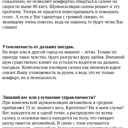
сожалению, не позволяет комфортно общаться в салоне на
скорости выше 80 км/ч. Шумоизоляция салона решает и эту
проблему. Теперь не придется переспрашивать и повышать
голос. А если у Вас гарнитура с громкой связью, то
звонящему очень повезло, ведь он наконец то будет четко Вас
слышат
Утомляемость от дальних поездок.
На море или в другой город на машине – легко. Только по
приезду такое чувство, будто разгрузил фуру щебня. Внешний
шум существенно влияет на усталость водителя на дальних
поездках. Комплексная изоляция салона как минимум вдвое
снизит Вашу утомляемость за рулем, а ведь это не только
комфорт, но и безопасность
Лишний вес или улучшение управляемости?
При комплексной шумоизоляции автомобиль в среднем
прибавляет 55 кг лишнего веса. Критично? Ни в коем случае!
Вес находится не в одной точке, а распределен по всему
салону, и основная масса находится на полу, что смещает
центр тяжести автомобиля. В связи с этим улучшается