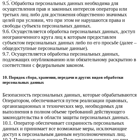
9.5. Обработка персональных данных необходима для
осуществления прав и законных интересов оператора или
третьих лиц либо для достижения общественно значимых
целей при условии, что при этом не нарушаются права и
свободы субъекта персональных данных.
9.6. Осуществляется обработка персональных данных, доступ
неограниченного круга лиц к которым предоставлен
субъектом персональных данных либо по его просьбе (далее –
общедоступные персональные данные).
9.7. Осуществляется обработка персональных данных,
подлежащих опубликованию или обязательному раскрытию в
соответствии с федеральным законом.
10. Порядок сбора, хранения, передачи и других видов обработки
персональных данных
Безопасность персональных данных, которые обрабатываются
Оператором, обеспечивается путем реализации правовых,
организационных и технических мер, необходимых для
выполнения в полном объеме требований действующего
законодательства в области защиты персональных данных.
10.1. Оператор обеспечивает сохранность персональных
данных и принимает все возможные меры, исключающие
доступ к персональным данным неуполномоченных лиц.
10.2. Персональные данные Пользователя никогда, ни при