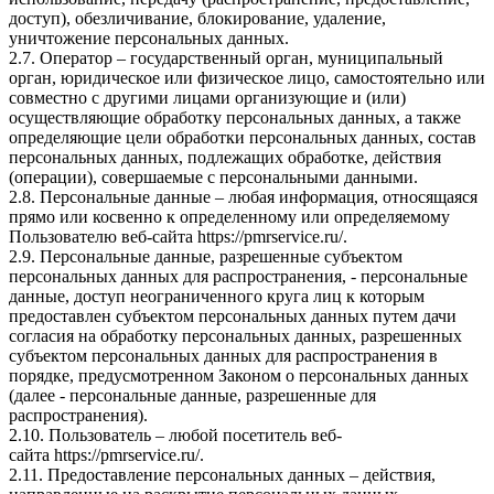
доступ), обезличивание, блокирование, удаление,
уничтожение персональных данных.
2.7. Оператор – государственный орган, муниципальный
орган, юридическое или физическое лицо, самостоятельно или
совместно с другими лицами организующие и (или)
осуществляющие обработку персональных данных, а также
определяющие цели обработки персональных данных, состав
персональных данных, подлежащих обработке, действия
(операции), совершаемые с персональными данными.
2.8. Персональные данные – любая информация, относящаяся
прямо или косвенно к определенному или определяемому
Пользователю веб-сайта
https://pmrservice.ru/
.
2.9. Персональные данные, разрешенные субъектом
персональных данных для распространения, - персональные
данные, доступ неограниченного круга лиц к которым
предоставлен субъектом персональных данных путем дачи
согласия на обработку персональных данных, разрешенных
субъектом персональных данных для распространения в
порядке, предусмотренном Законом о персональных данных
(далее - персональные данные, разрешенные для
распространения).
2.10. Пользователь – любой посетитель веб-
сайта
https://pmrservice.ru/
.
2.11. Предоставление персональных данных – действия,