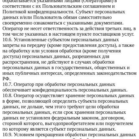
обрабатывается указанными лицами (Операторами) в
соответствии с их Пользовательским соглашением и
Политикой конфиденциальности. Субъект персональных
данных и/или Пользователь обязан самостоятельно
своевременно ознакомиться с указанными документами.
Оператор не несет ответственность за действия третьих лиц, в
том числе указанных в настоящем пункте поставщиков услуг.
10.6. Установленные субъектом персональных данных
запреты на передачу (кроме предоставления доступа), а также
на обработку или условия обработки (кроме получения
доступа) персональных данных, разрешенных для
распространения, не действуют в случаях обработки
персональных данных в государственных, общественных и
иных публичных интересах, определенных законодательством
РФ.
10.7. Оператор при обработке персональных данных
обеспечивает конфиденциальность персональных данных.
10.8. Оператор осуществляет хранение персональных данных
в форме, позволяющей определить субъекта персональных
данных, не дольше, чем этого требуют цели обработки
персональных данных, если срок хранения персональных
данных не установлен федеральным законом, договором,
стороной которого, выгодоприобретателем или поручителем
по которому является субъект персональных данных.
10.9. Условием прекращения обработки персональных данных