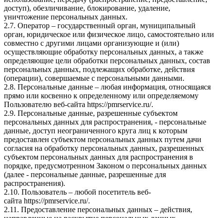
доступ), обезличивание, блокирование, удаление,
уничтожение персональных данных.
2.7. Оператор – государственный орган, муниципальный
орган, юридическое или физическое лицо, самостоятельно или
совместно с другими лицами организующие и (или)
осуществляющие обработку персональных данных, а также
определяющие цели обработки персональных данных, состав
персональных данных, подлежащих обработке, действия
(операции), совершаемые с персональными данными.
2.8. Персональные данные – любая информация, относящаяся
прямо или косвенно к определенному или определяемому
Пользователю веб-сайта
https://pmrservice.ru/
.
2.9. Персональные данные, разрешенные субъектом
персональных данных для распространения, - персональные
данные, доступ неограниченного круга лиц к которым
предоставлен субъектом персональных данных путем дачи
согласия на обработку персональных данных, разрешенных
субъектом персональных данных для распространения в
порядке, предусмотренном Законом о персональных данных
(далее - персональные данные, разрешенные для
распространения).
2.10. Пользователь – любой посетитель веб-
сайта
https://pmrservice.ru/
.
2.11. Предоставление персональных данных – действия,