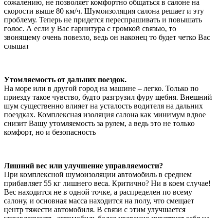
сожалению, не позволяет комфортно общаться в салоне на
скорости выше 80 км/ч. Шумоизоляция салона решает и эту
проблему. Теперь не придется переспрашивать и повышать
голос. А если у Вас гарнитура с громкой связью, то
звонящему очень повезло, ведь он наконец то будет четко Вас
слышат
Утомляемость от дальних поездок.
На море или в другой город на машине – легко. Только по
приезду такое чувство, будто разгрузил фуру щебня. Внешний
шум существенно влияет на усталость водителя на дальних
поездках. Комплексная изоляция салона как минимум вдвое
снизит Вашу утомляемость за рулем, а ведь это не только
комфорт, но и безопасность
Лишний вес или улучшение управляемости?
При комплексной шумоизоляции автомобиль в среднем
прибавляет 55 кг лишнего веса. Критично? Ни в коем случае!
Вес находится не в одной точке, а распределен по всему
салону, и основная масса находится на полу, что смещает
центр тяжести автомобиля. В связи с этим улучшается