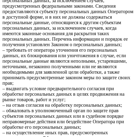
персональных данных, за исключением случаев,
предусмотренных федеральными законами. Сведения
предоставляются субъекту персональных данных Оператором
в доступной форме, и в них не должны содержаться
персональные данные, относящиеся к другим субъектам
персональных данных, за исключением случаев, когда
имеются законные основания для раскрытия таких
персональных данных. Перечень информации и порядок ее
получения установлен Законом о персональных данных;
– требовать от оператора уточнения его персональных
данных, их блокирования или уничтожения в случае, если
персональные данные являются неполными, устаревшими,
неточными, незаконно полученными или не являются
необходимыми для заявленной цели обработки, а также
принимать предусмотренные законом меры по защите своих
прав;
– выдвигать условие предварительного согласия при
обработке персональных данных в целях продвижения на
рынке товаров, работ и услуг;
– на отзыв согласия на обработку персональных данных;
– обжаловать в уполномоченный орган по защите прав
субъектов персональных данных или в судебном порядке
неправомерные действия или бездействие Оператора при
обработке его персональных данных;
– на осуществление иных прав, предусмотренных