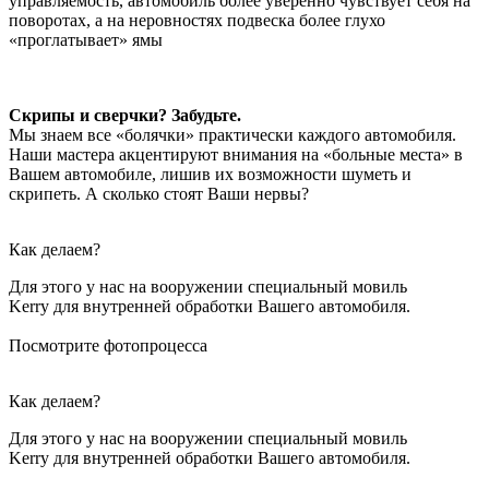
управляемость, автомобиль более уверенно чувствует себя на
поворотах, а на неровностях подвеска более глухо
«проглатывает» ямы
Скрипы и сверчки? Забудьте.
Мы знаем все «болячки» практически каждого автомобиля.
Наши мастера акцентируют внимания на «больные места» в
Вашем автомобиле, лишив их возможности шуметь и
скрипеть. А сколько стоят Ваши нервы?
Как делаем?
Для этого у нас на вооружении специальный мовиль
Kerry для внутренней обработки Вашего автомобиля.
Посмотрите фотопроцесса
Как делаем?
Для этого у нас на вооружении специальный мовиль
Kerry для внутренней обработки Вашего автомобиля.