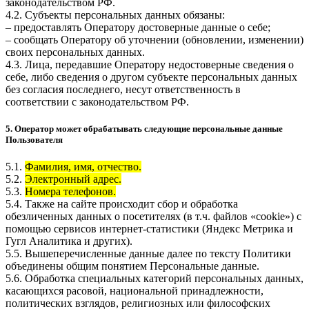
законодательством РФ.
4.2. Субъекты персональных данных обязаны:
– предоставлять Оператору достоверные данные о себе;
– сообщать Оператору об уточнении (обновлении, изменении)
своих персональных данных.
4.3. Лица, передавшие Оператору недостоверные сведения о
себе, либо сведения о другом субъекте персональных данных
без согласия последнего, несут ответственность в
соответствии с законодательством РФ.
5. Оператор может обрабатывать следующие персональные данные
Пользователя
5.1.
Фамилия, имя, отчество.
5.2.
Электронный адрес.
5.3.
Номера телефонов.
5.4. Также на сайте происходит сбор и обработка
обезличенных данных о посетителях (в т.ч. файлов «cookie») с
помощью сервисов интернет-статистики (Яндекс Метрика и
Гугл Аналитика и других).
5.5. Вышеперечисленные данные далее по тексту Политики
объединены общим понятием Персональные данные.
5.6. Обработка специальных категорий персональных данных,
касающихся расовой, национальной принадлежности,
политических взглядов, религиозных или философских