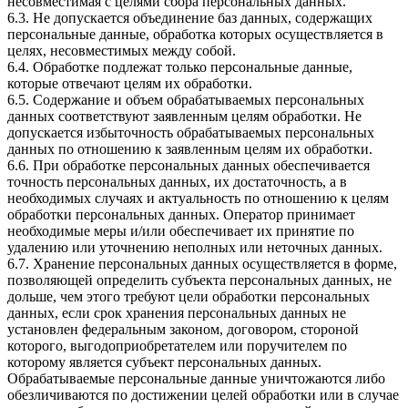
несовместимая с целями сбора персональных данных.
6.3. Не допускается объединение баз данных, содержащих
персональные данные, обработка которых осуществляется в
целях, несовместимых между собой.
6.4. Обработке подлежат только персональные данные,
которые отвечают целям их обработки.
6.5. Содержание и объем обрабатываемых персональных
данных соответствуют заявленным целям обработки. Не
допускается избыточность обрабатываемых персональных
данных по отношению к заявленным целям их обработки.
6.6. При обработке персональных данных обеспечивается
точность персональных данных, их достаточность, а в
необходимых случаях и актуальность по отношению к целям
обработки персональных данных. Оператор принимает
необходимые меры и/или обеспечивает их принятие по
удалению или уточнению неполных или неточных данных.
6.7. Хранение персональных данных осуществляется в форме,
позволяющей определить субъекта персональных данных, не
дольше, чем этого требуют цели обработки персональных
данных, если срок хранения персональных данных не
установлен федеральным законом, договором, стороной
которого, выгодоприобретателем или поручителем по
которому является субъект персональных данных.
Обрабатываемые персональные данные уничтожаются либо
обезличиваются по достижении целей обработки или в случае