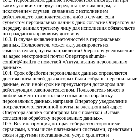
каких условиях не будут переданы третьим лицам, за
исключением случаев, связанных с исполнением
действующего законодательства либо в случае, если
субъектом персональных данных дано согласие Оператору на
передачу данных третьему лицу для исполнения обязательств
по гражданско-правовому договору.
10.3. В случае выявления неточностей в персональных
данных, Пользователь может актуализировать их
самостоятельно, путем направления Оператору уведомление
на адрес электронной почты Оператора
shumka-
comfort@mail.ru
с пометкой «Актуализация персональных
данных».
10.4. Срок обработки персональных данных определяется
достижением целей, для которых были собраны персональные
данные, если иной срок не предусмотрен договором или
действующим законодательством. Пользователь может в
любой момент отозвать свое согласие на обработку
персональных данных, направив Оператору уведомление
посредством электронной почты на электронный адрес
Оператора
shumka-comfort@mail.ru
с пометкой «Отзыв
согласия на обработку персональных данных».
10.5. Вся информация, которая собирается сторонними
сервисами, в том числе платежными системами, средствами
связи и другими поставщиками услуг, хранится и