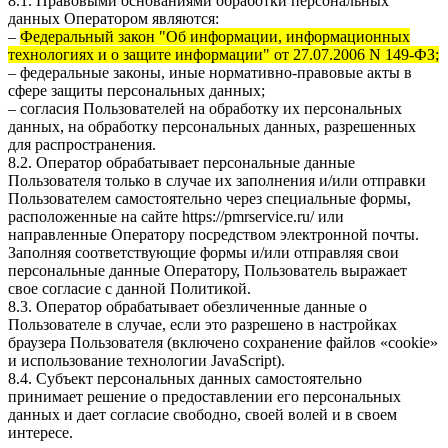
8.1. Правовыми основаниями обработки персональных
данных Оператором являются:
–
Федеральный закон "Об информации, информационных
технологиях и о защите информации" от 27.07.2006 N 149-ФЗ;
– федеральные законы, иные нормативно-правовые акты в
сфере защиты персональных данных;
– согласия Пользователей на обработку их персональных
данных, на обработку персональных данных, разрешенных
для распространения.
8.2. Оператор обрабатывает персональные данные
Пользователя только в случае их заполнения и/или отправки
Пользователем самостоятельно через специальные формы,
расположенные на сайте
https://pmrservice.ru/
или
направленные Оператору посредством электронной почты.
Заполняя соответствующие формы и/или отправляя свои
персональные данные Оператору, Пользователь выражает
свое согласие с данной Политикой.
8.3. Оператор обрабатывает обезличенные данные о
Пользователе в случае, если это разрешено в настройках
браузера Пользователя (включено сохранение файлов «cookie»
и использование технологии JavaScript).
8.4. Субъект персональных данных самостоятельно
принимает решение о предоставлении его персональных
данных и дает согласие свободно, своей волей и в своем
интересе.