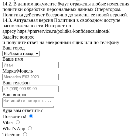
14.2. В данном документе будут отражены любые изменения
политики обработки персональных данных Оператором.
Политика действует бессрочно до замены ее новой версией.
14.3. Актуальная версия Политики в свободном доступе
расположена в сети Интернет по
адресу
https://pmrservice.ru/politika-konfidenczialnosti/
.
Задайте
вопрос
и получите ответ на элекронный ящик или по телефону
Ваш город
Ваше имя
Марка/Модель
Ваш телефон
Ваш вопрос
Куда вам ответить?
Позвонить!
Viber
What’s App
Telegram