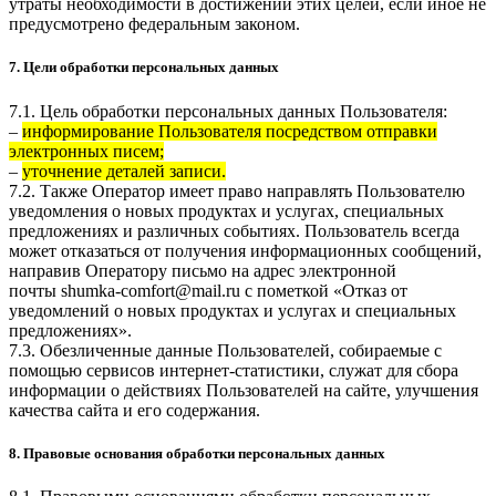
утраты необходимости в достижении этих целей, если иное не
предусмотрено федеральным законом.
7. Цели обработки персональных данных
7.1. Цель обработки персональных данных Пользователя:
–
информирование Пользователя посредством отправки
электронных писем;
–
уточнение деталей записи.
7.2. Также Оператор имеет право направлять Пользователю
уведомления о новых продуктах и услугах, специальных
предложениях и различных событиях. Пользователь всегда
может отказаться от получения информационных сообщений,
направив Оператору письмо на адрес электронной
почты
shumka-comfort@mail.ru
с пометкой «Отказ от
уведомлений о новых продуктах и услугах и специальных
предложениях».
7.3. Обезличенные данные Пользователей, собираемые с
помощью сервисов интернет-статистики, служат для сбора
информации о действиях Пользователей на сайте, улучшения
качества сайта и его содержания.
8. Правовые основания обработки персональных данных