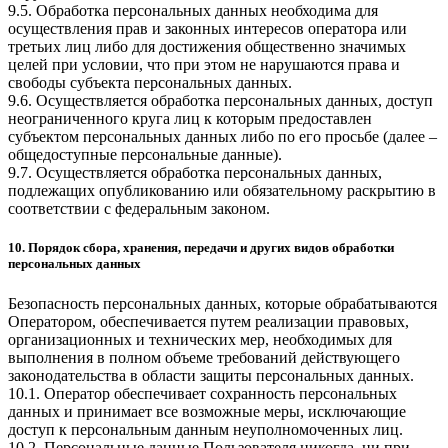
9.5. Обработка персональных данных необходима для
осуществления прав и законных интересов оператора или
третьих лиц либо для достижения общественно значимых
целей при условии, что при этом не нарушаются права и
свободы субъекта персональных данных.
9.6. Осуществляется обработка персональных данных, доступ
неограниченного круга лиц к которым предоставлен
субъектом персональных данных либо по его просьбе (далее –
общедоступные персональные данные).
9.7. Осуществляется обработка персональных данных,
подлежащих опубликованию или обязательному раскрытию в
соответствии с федеральным законом.
10. Порядок сбора, хранения, передачи и других видов обработки
персональных данных
Безопасность персональных данных, которые обрабатываются
Оператором, обеспечивается путем реализации правовых,
организационных и технических мер, необходимых для
выполнения в полном объеме требований действующего
законодательства в области защиты персональных данных.
10.1. Оператор обеспечивает сохранность персональных
данных и принимает все возможные меры, исключающие
доступ к персональным данным неуполномоченных лиц.
10.2. Персональные данные Пользователя никогда, ни при