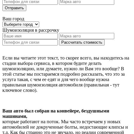
Отправить
Ваш город
Шумоизоляция
в рассрочку
Рассчитать стоимость
Если вы читаете этот текст, то скорее всего, вы находитесь на
стадии выбора сервиса, в котором будите делать
шумоизоляцию, или думаете, нужно ли Вам это вообще? В
этой статье мы постараемся подробно рассказать, что это за
услуга такая, с чем ее едят и для чего вообще нужна
правильная шумоизоляция автомобиля (правильная - тут
ключевое слово).
Ваш авто был собран на конвейере, бездушными
машинами,
которые работают на поток. Мы часто встречаем у новых
автомобилей не докрученные болты, недостающие клипсы и
т.д. Как бы странно это не звучало, но реалии современной