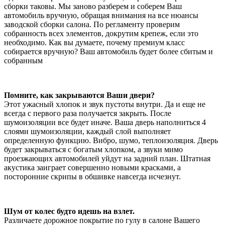
сборки таковы. Мы заново разберем и соберем Ваш
автомобиль вручную, обращая внимания на все нюансы
заводской сборки салона. По регламенту проверим
собранность всех элементов, докрутим крепеж, если это
необходимо. Как вы думаете, почему премиум класс
собирается вручную? Ваш автомобиль будет более сбитым и
собранным
Помните, как закрываются Ваши двери?
Этот ужасный хлопок и звук пустоты внутри. Да и еще не
всегда с первого раза получается закрыть. После
шумоизоляции все будет иначе. Ваша дверь наполниться 4
слоями шумоизоляции, каждый слой выполняет
определенную функцию. Вибро, шумо, теплоизоляция. Дверь
будет закрываться с богатым хлопком, а звуки мимо
проезжающих автомобилей уйдут на задний план. Штатная
акустика заиграет совершенно новыми красками, а
посторонние скрипы в обшивке навсегда исчезнут.
Шум от колес будто идешь на взлет.
Различаете дорожное покрытие по гулу в салоне Вашего