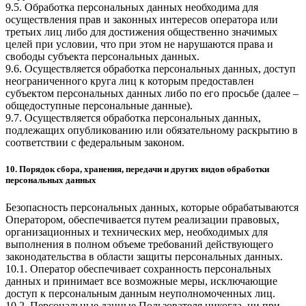
9.5. Обработка персональных данных необходима для
осуществления прав и законных интересов оператора или
третьих лиц либо для достижения общественно значимых
целей при условии, что при этом не нарушаются права и
свободы субъекта персональных данных.
9.6. Осуществляется обработка персональных данных, доступ
неограниченного круга лиц к которым предоставлен
субъектом персональных данных либо по его просьбе (далее –
общедоступные персональные данные).
9.7. Осуществляется обработка персональных данных,
подлежащих опубликованию или обязательному раскрытию в
соответствии с федеральным законом.
10. Порядок сбора, хранения, передачи и других видов обработки
персональных данных
Безопасность персональных данных, которые обрабатываются
Оператором, обеспечивается путем реализации правовых,
организационных и технических мер, необходимых для
выполнения в полном объеме требований действующего
законодательства в области защиты персональных данных.
10.1. Оператор обеспечивает сохранность персональных
данных и принимает все возможные меры, исключающие
доступ к персональным данным неуполномоченных лиц.
10.2. Персональные данные Пользователя никогда, ни при