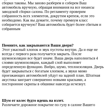
сборки таковы. Мы заново разберем и соберем Ваш
автомобиль вручную, обращая внимания на все нюансы
заводской сборки салона. По регламенту проверим
собранность всех элементов, докрутим крепеж, если это
необходимо. Как вы думаете, почему премиум класс
собирается вручную? Ваш автомобиль будет более сбитым и
собранным
Помните, как закрываются Ваши двери?
Этот ужасный хлопок и звук пустоты внутри. Да и еще не
всегда с первого раза получается закрыть. После
шумоизоляции все будет иначе. Ваша дверь наполниться 4
слоями шумоизоляции, каждый слой выполняет
определенную функцию. Вибро, шумо, теплоизоляция. Дверь
будет закрываться с богатым хлопком, а звуки мимо
проезжающих автомобилей уйдут на задний план. Штатная
акустика заиграет совершенно новыми красками, а
посторонние скрипы в обшивке навсегда исчезнут.
Шум от колес будто идешь на взлет.
Различаете дорожное покрытие по гулу в салоне Вашего