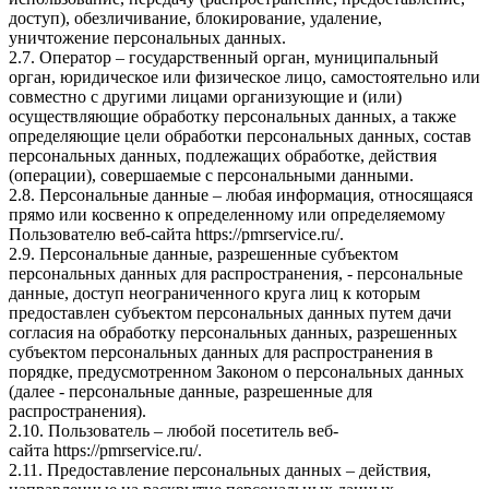
доступ), обезличивание, блокирование, удаление,
уничтожение персональных данных.
2.7. Оператор – государственный орган, муниципальный
орган, юридическое или физическое лицо, самостоятельно или
совместно с другими лицами организующие и (или)
осуществляющие обработку персональных данных, а также
определяющие цели обработки персональных данных, состав
персональных данных, подлежащих обработке, действия
(операции), совершаемые с персональными данными.
2.8. Персональные данные – любая информация, относящаяся
прямо или косвенно к определенному или определяемому
Пользователю веб-сайта
https://pmrservice.ru/
.
2.9. Персональные данные, разрешенные субъектом
персональных данных для распространения, - персональные
данные, доступ неограниченного круга лиц к которым
предоставлен субъектом персональных данных путем дачи
согласия на обработку персональных данных, разрешенных
субъектом персональных данных для распространения в
порядке, предусмотренном Законом о персональных данных
(далее - персональные данные, разрешенные для
распространения).
2.10. Пользователь – любой посетитель веб-
сайта
https://pmrservice.ru/
.
2.11. Предоставление персональных данных – действия,