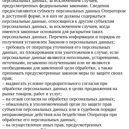
персональных данных, за исключением случаев,
предусмотренных федеральными законами. Сведения
предоставляются субъекту персональных данных Оператором
в доступной форме, и в них не должны содержаться
персональные данные, относящиеся к другим субъектам
персональных данных, за исключением случаев, когда
имеются законные основания для раскрытия таких
персональных данных. Перечень информации и порядок ее
получения установлен Законом о персональных данных;
– требовать от оператора уточнения его персональных
данных, их блокирования или уничтожения в случае, если
персональные данные являются неполными, устаревшими,
неточными, незаконно полученными или не являются
необходимыми для заявленной цели обработки, а также
принимать предусмотренные законом меры по защите своих
прав;
– выдвигать условие предварительного согласия при
обработке персональных данных в целях продвижения на
рынке товаров, работ и услуг;
– на отзыв согласия на обработку персональных данных;
– обжаловать в уполномоченный орган по защите прав
субъектов персональных данных или в судебном порядке
неправомерные действия или бездействие Оператора при
обработке его персональных данных;
– на осуществление иных прав, предусмотренных