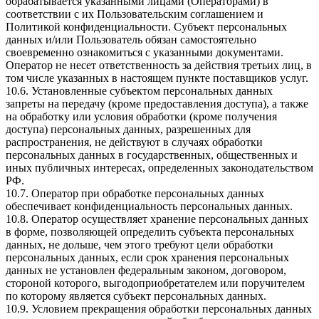
обрабатывается указанными лицами (Операторами) в
соответствии с их Пользовательским соглашением и
Политикой конфиденциальности. Субъект персональных
данных и/или Пользователь обязан самостоятельно
своевременно ознакомиться с указанными документами.
Оператор не несет ответственность за действия третьих лиц, в
том числе указанных в настоящем пункте поставщиков услуг.
10.6. Установленные субъектом персональных данных
запреты на передачу (кроме предоставления доступа), а также
на обработку или условия обработки (кроме получения
доступа) персональных данных, разрешенных для
распространения, не действуют в случаях обработки
персональных данных в государственных, общественных и
иных публичных интересах, определенных законодательством
РФ.
10.7. Оператор при обработке персональных данных
обеспечивает конфиденциальность персональных данных.
10.8. Оператор осуществляет хранение персональных данных
в форме, позволяющей определить субъекта персональных
данных, не дольше, чем этого требуют цели обработки
персональных данных, если срок хранения персональных
данных не установлен федеральным законом, договором,
стороной которого, выгодоприобретателем или поручителем
по которому является субъект персональных данных.
10.9. Условием прекращения обработки персональных данных