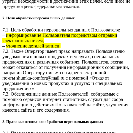
утраты необходимости в достижении этих целей, если иное не
предусмотрено федеральным законом.
7. Цели обработки персональных данных
7.1. Цель обработки персональных данных Пользователя:
–
информирование Пользователя посредством отправки
электронных писем;
–
уточнение деталей записи.
7.2. Также Оператор имеет право направлять Пользователю
уведомления о новых продуктах и услугах, специальных
предложениях и различных событиях. Пользователь всегда
может отказаться от получения информационных сообщений,
направив Оператору письмо на адрес электронной
почты
shumka-comfort@mail.ru
с пометкой «Отказ от
уведомлений о новых продуктах и услугах и специальных
предложениях».
7.3. Обезличенные данные Пользователей, собираемые с
помощью сервисов интернет-статистики, служат для сбора
информации о действиях Пользователей на сайте, улучшения
качества сайта и его содержания.
8. Правовые основания обработки персональных данных