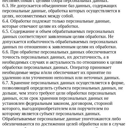
несовместимая с целями сбора персональных данных.
6.3. Не допускается объединение баз данных, содержащих
персональные данные, обработка которых осуществляется в
целях, несовместимых между собой.
6.4. Обработке подлежат только персональные данные,
которые отвечают целям их обработки.
6.5. Содержание и объем обрабатываемых персональных
данных соответствуют заявленным целям обработки. Не
допускается избыточность обрабатываемых персональных
данных по отношению к заявленным целям их обработки.
6.6. При обработке персональных данных обеспечивается
точность персональных данных, их достаточность, а в
необходимых случаях и актуальность по отношению к целям
обработки персональных данных. Оператор принимает
необходимые меры и/или обеспечивает их принятие по
удалению или уточнению неполных или неточных данных.
6.7. Хранение персональных данных осуществляется в форме,
позволяющей определить субъекта персональных данных, не
дольше, чем этого требуют цели обработки персональных
данных, если срок хранения персональных данных не
установлен федеральным законом, договором, стороной
которого, выгодоприобретателем или поручителем по
которому является субъект персональных данных.
Обрабатываемые персональные данные уничтожаются либо
обезличиваются по достижении целей обработки или в случае