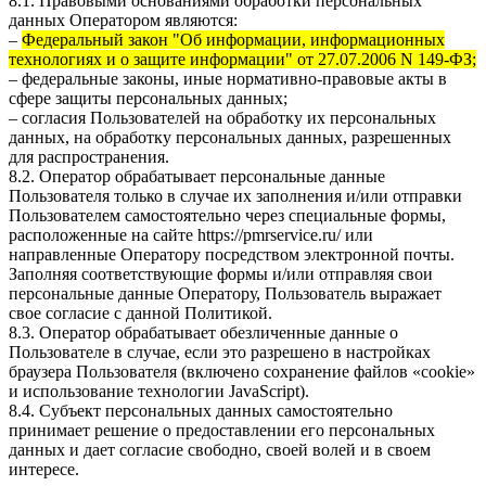
8.1. Правовыми основаниями обработки персональных
данных Оператором являются:
–
Федеральный закон "Об информации, информационных
технологиях и о защите информации" от 27.07.2006 N 149-ФЗ;
– федеральные законы, иные нормативно-правовые акты в
сфере защиты персональных данных;
– согласия Пользователей на обработку их персональных
данных, на обработку персональных данных, разрешенных
для распространения.
8.2. Оператор обрабатывает персональные данные
Пользователя только в случае их заполнения и/или отправки
Пользователем самостоятельно через специальные формы,
расположенные на сайте
https://pmrservice.ru/
или
направленные Оператору посредством электронной почты.
Заполняя соответствующие формы и/или отправляя свои
персональные данные Оператору, Пользователь выражает
свое согласие с данной Политикой.
8.3. Оператор обрабатывает обезличенные данные о
Пользователе в случае, если это разрешено в настройках
браузера Пользователя (включено сохранение файлов «cookie»
и использование технологии JavaScript).
8.4. Субъект персональных данных самостоятельно
принимает решение о предоставлении его персональных
данных и дает согласие свободно, своей волей и в своем
интересе.