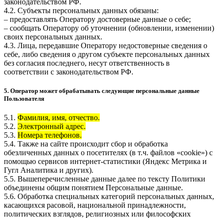
законодательством РФ.
4.2. Субъекты персональных данных обязаны:
– предоставлять Оператору достоверные данные о себе;
– сообщать Оператору об уточнении (обновлении, изменении)
своих персональных данных.
4.3. Лица, передавшие Оператору недостоверные сведения о
себе, либо сведения о другом субъекте персональных данных
без согласия последнего, несут ответственность в
соответствии с законодательством РФ.
5. Оператор может обрабатывать следующие персональные данные
Пользователя
5.1.
Фамилия, имя, отчество.
5.2.
Электронный адрес.
5.3.
Номера телефонов.
5.4. Также на сайте происходит сбор и обработка
обезличенных данных о посетителях (в т.ч. файлов «cookie») с
помощью сервисов интернет-статистики (Яндекс Метрика и
Гугл Аналитика и других).
5.5. Вышеперечисленные данные далее по тексту Политики
объединены общим понятием Персональные данные.
5.6. Обработка специальных категорий персональных данных,
касающихся расовой, национальной принадлежности,
политических взглядов, религиозных или философских