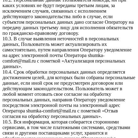
каких условиях не будут переданы третьим лицам, за
исключением случаев, связанных с исполнением
действующего законодательства либо в случае, если
субъектом персональных данных дано согласие Оператору на
передачу данных третьему лицу для исполнения обязательств
по гражданско-правовому договору.
10.3. В случае выявления неточностей в персональных
данных, Пользователь может актуализировать их
самостоятельно, путем направления Оператору уведомление
на адрес электронной почты Оператора
shumka-
comfort@mail.ru
с пометкой «Актуализация персональных
данных».
10.4. Срок обработки персональных данных определяется
достижением целей, для которых были собраны персональные
данные, если иной срок не предусмотрен договором или
действующим законодательством. Пользователь может в
любой момент отозвать свое согласие на обработку
персональных данных, направив Оператору уведомление
посредством электронной почты на электронный адрес
Оператора
shumka-comfort@mail.ru
с пометкой «Отзыв
согласия на обработку персональных данных».
10.5. Вся информация, которая собирается сторонними
сервисами, в том числе платежными системами, средствами
связи и другими поставщиками услуг, хранится и