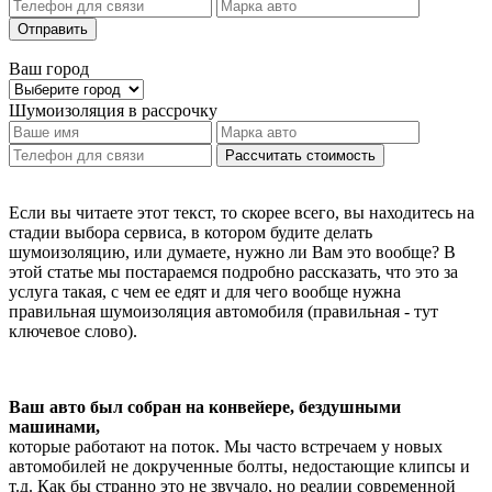
Отправить
Ваш город
Шумоизоляция
в рассрочку
Рассчитать стоимость
Если вы читаете этот текст, то скорее всего, вы находитесь на
стадии выбора сервиса, в котором будите делать
шумоизоляцию, или думаете, нужно ли Вам это вообще? В
этой статье мы постараемся подробно рассказать, что это за
услуга такая, с чем ее едят и для чего вообще нужна
правильная шумоизоляция автомобиля (правильная - тут
ключевое слово).
Ваш авто был собран на конвейере, бездушными
машинами,
которые работают на поток. Мы часто встречаем у новых
автомобилей не докрученные болты, недостающие клипсы и
т.д. Как бы странно это не звучало, но реалии современной