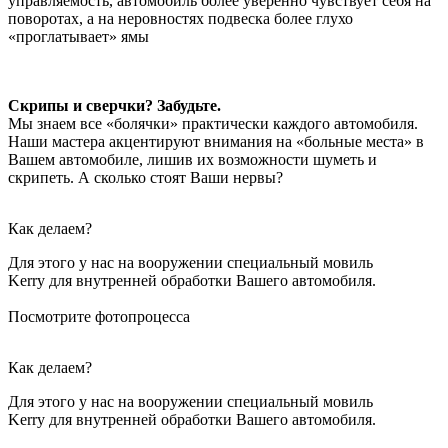
управляемость, автомобиль более уверенно чувствует себя на
поворотах, а на неровностях подвеска более глухо
«проглатывает» ямы
Скрипы и сверчки? Забудьте.
Мы знаем все «болячки» практически каждого автомобиля.
Наши мастера акцентируют внимания на «больные места» в
Вашем автомобиле, лишив их возможности шуметь и
скрипеть. А сколько стоят Ваши нервы?
Как делаем?
Для этого у нас на вооружении специальный мовиль
Kerry для внутренней обработки Вашего автомобиля.
Посмотрите фотопроцесса
Как делаем?
Для этого у нас на вооружении специальный мовиль
Kerry для внутренней обработки Вашего автомобиля.