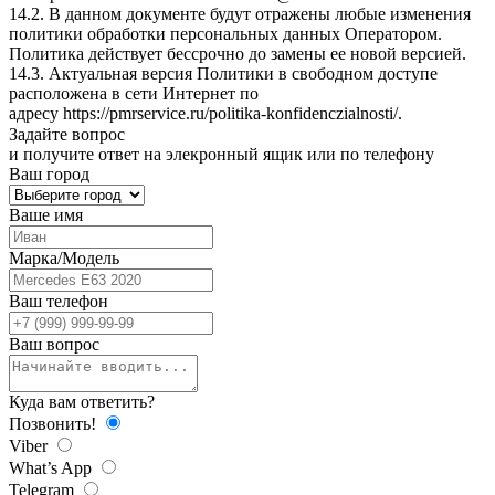
14.2. В данном документе будут отражены любые изменения
политики обработки персональных данных Оператором.
Политика действует бессрочно до замены ее новой версией.
14.3. Актуальная версия Политики в свободном доступе
расположена в сети Интернет по
адресу
https://pmrservice.ru/politika-konfidenczialnosti/
.
Задайте
вопрос
и получите ответ на элекронный ящик или по телефону
Ваш город
Ваше имя
Марка/Модель
Ваш телефон
Ваш вопрос
Куда вам ответить?
Позвонить!
Viber
What’s App
Telegram