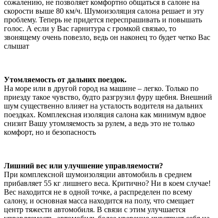
сожалению, не позволяет комфортно общаться в салоне на
скорости выше 80 км/ч. Шумоизоляция салона решает и эту
проблему. Теперь не придется переспрашивать и повышать
голос. А если у Вас гарнитура с громкой связью, то
звонящему очень повезло, ведь он наконец то будет четко Вас
слышат
Утомляемость от дальних поездок.
На море или в другой город на машине – легко. Только по
приезду такое чувство, будто разгрузил фуру щебня. Внешний
шум существенно влияет на усталость водителя на дальних
поездках. Комплексная изоляция салона как минимум вдвое
снизит Вашу утомляемость за рулем, а ведь это не только
комфорт, но и безопасность
Лишний вес или улучшение управляемости?
При комплексной шумоизоляции автомобиль в среднем
прибавляет 55 кг лишнего веса. Критично? Ни в коем случае!
Вес находится не в одной точке, а распределен по всему
салону, и основная масса находится на полу, что смещает
центр тяжести автомобиля. В связи с этим улучшается