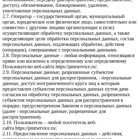
доступ), обезличивание, блокирование, удаление,
уничтожение персональных данных.
2.7. Оператор – государственный орган, муниципальный
орган, юридическое или физическое лицо, самостоятельно или
совместно с другими лицами организующие и (или)
осуществляющие обработку персональных данных, а также
определяющие цели обработки персональных данных, состав
персональных данных, подлежащих обработке, действия
(операции), совершаемые с персональными данными.
2.8. Персональные данные – любая информация, относящаяся
прямо или косвенно к определенному или определяемому
Пользователю веб-сайта
https://pmrservice.ru/
.
2.9. Персональные данные, разрешенные субъектом
персональных данных для распространения, - персональные
данные, доступ неограниченного круга лиц к которым
предоставлен субъектом персональных данных путем дачи
согласия на обработку персональных данных, разрешенных
субъектом персональных данных для распространения в
порядке, предусмотренном Законом о персональных данных
(далее - персональные данные, разрешенные для
распространения).
2.10. Пользователь – любой посетитель веб-
сайта
https://pmrservice.ru/
.
2.11. Предоставление персональных данных – действия,