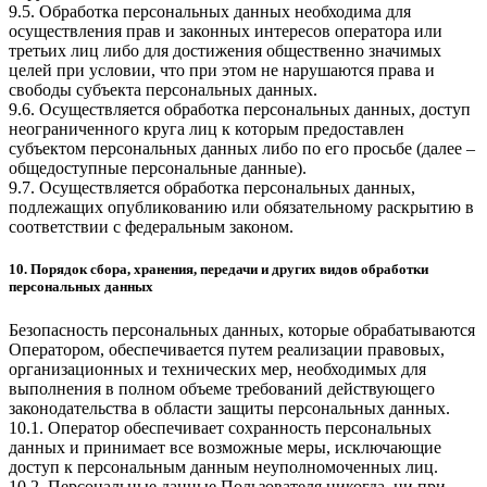
9.5. Обработка персональных данных необходима для
осуществления прав и законных интересов оператора или
третьих лиц либо для достижения общественно значимых
целей при условии, что при этом не нарушаются права и
свободы субъекта персональных данных.
9.6. Осуществляется обработка персональных данных, доступ
неограниченного круга лиц к которым предоставлен
субъектом персональных данных либо по его просьбе (далее –
общедоступные персональные данные).
9.7. Осуществляется обработка персональных данных,
подлежащих опубликованию или обязательному раскрытию в
соответствии с федеральным законом.
10. Порядок сбора, хранения, передачи и других видов обработки
персональных данных
Безопасность персональных данных, которые обрабатываются
Оператором, обеспечивается путем реализации правовых,
организационных и технических мер, необходимых для
выполнения в полном объеме требований действующего
законодательства в области защиты персональных данных.
10.1. Оператор обеспечивает сохранность персональных
данных и принимает все возможные меры, исключающие
доступ к персональным данным неуполномоченных лиц.
10.2. Персональные данные Пользователя никогда, ни при