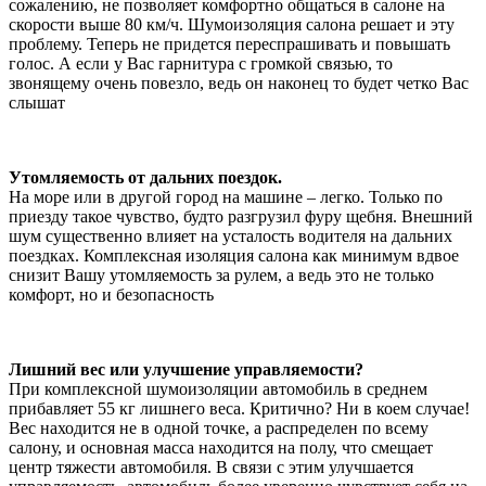
сожалению, не позволяет комфортно общаться в салоне на
скорости выше 80 км/ч. Шумоизоляция салона решает и эту
проблему. Теперь не придется переспрашивать и повышать
голос. А если у Вас гарнитура с громкой связью, то
звонящему очень повезло, ведь он наконец то будет четко Вас
слышат
Утомляемость от дальних поездок.
На море или в другой город на машине – легко. Только по
приезду такое чувство, будто разгрузил фуру щебня. Внешний
шум существенно влияет на усталость водителя на дальних
поездках. Комплексная изоляция салона как минимум вдвое
снизит Вашу утомляемость за рулем, а ведь это не только
комфорт, но и безопасность
Лишний вес или улучшение управляемости?
При комплексной шумоизоляции автомобиль в среднем
прибавляет 55 кг лишнего веса. Критично? Ни в коем случае!
Вес находится не в одной точке, а распределен по всему
салону, и основная масса находится на полу, что смещает
центр тяжести автомобиля. В связи с этим улучшается