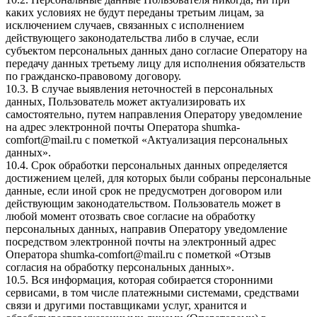
каких условиях не будут переданы третьим лицам, за
исключением случаев, связанных с исполнением
действующего законодательства либо в случае, если
субъектом персональных данных дано согласие Оператору на
передачу данных третьему лицу для исполнения обязательств
по гражданско-правовому договору.
10.3. В случае выявления неточностей в персональных
данных, Пользователь может актуализировать их
самостоятельно, путем направления Оператору уведомление
на адрес электронной почты Оператора
shumka-
comfort@mail.ru
с пометкой «Актуализация персональных
данных».
10.4. Срок обработки персональных данных определяется
достижением целей, для которых были собраны персональные
данные, если иной срок не предусмотрен договором или
действующим законодательством. Пользователь может в
любой момент отозвать свое согласие на обработку
персональных данных, направив Оператору уведомление
посредством электронной почты на электронный адрес
Оператора
shumka-comfort@mail.ru
с пометкой «Отзыв
согласия на обработку персональных данных».
10.5. Вся информация, которая собирается сторонними
сервисами, в том числе платежными системами, средствами
связи и другими поставщиками услуг, хранится и