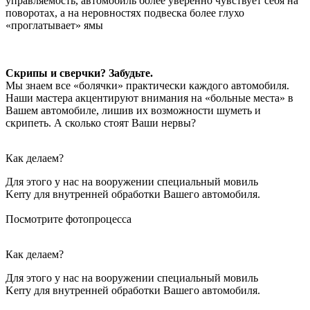
управляемость, автомобиль более уверенно чувствует себя на
поворотах, а на неровностях подвеска более глухо
«проглатывает» ямы
Скрипы и сверчки? Забудьте.
Мы знаем все «болячки» практически каждого автомобиля.
Наши мастера акцентируют внимания на «больные места» в
Вашем автомобиле, лишив их возможности шуметь и
скрипеть. А сколько стоят Ваши нервы?
Как делаем?
Для этого у нас на вооружении специальный мовиль
Kerry для внутренней обработки Вашего автомобиля.
Посмотрите фотопроцесса
Как делаем?
Для этого у нас на вооружении специальный мовиль
Kerry для внутренней обработки Вашего автомобиля.