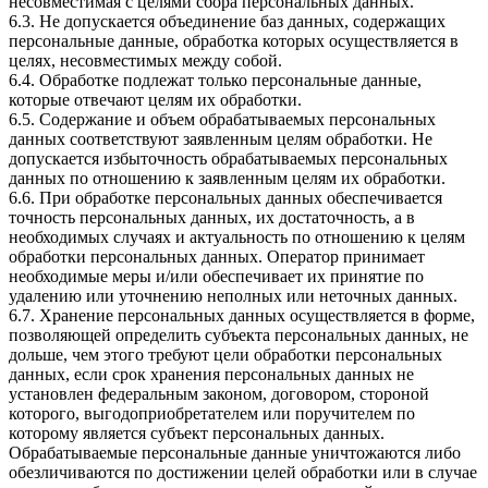
несовместимая с целями сбора персональных данных.
6.3. Не допускается объединение баз данных, содержащих
персональные данные, обработка которых осуществляется в
целях, несовместимых между собой.
6.4. Обработке подлежат только персональные данные,
которые отвечают целям их обработки.
6.5. Содержание и объем обрабатываемых персональных
данных соответствуют заявленным целям обработки. Не
допускается избыточность обрабатываемых персональных
данных по отношению к заявленным целям их обработки.
6.6. При обработке персональных данных обеспечивается
точность персональных данных, их достаточность, а в
необходимых случаях и актуальность по отношению к целям
обработки персональных данных. Оператор принимает
необходимые меры и/или обеспечивает их принятие по
удалению или уточнению неполных или неточных данных.
6.7. Хранение персональных данных осуществляется в форме,
позволяющей определить субъекта персональных данных, не
дольше, чем этого требуют цели обработки персональных
данных, если срок хранения персональных данных не
установлен федеральным законом, договором, стороной
которого, выгодоприобретателем или поручителем по
которому является субъект персональных данных.
Обрабатываемые персональные данные уничтожаются либо
обезличиваются по достижении целей обработки или в случае