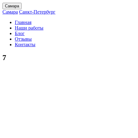
Самара
Самара
Санкт-Петербург
Главная
Наши работы
Блог
Отзывы
Контакты
7