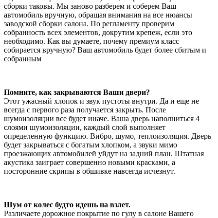
сборки таковы. Мы заново разберем и соберем Ваш
автомобиль вручную, обращая внимания на все нюансы
заводской сборки салона. По регламенту проверим
собранность всех элементов, докрутим крепеж, если это
необходимо. Как вы думаете, почему премиум класс
собирается вручную? Ваш автомобиль будет более сбитым и
собранным
Помните, как закрываются Ваши двери?
Этот ужасный хлопок и звук пустоты внутри. Да и еще не
всегда с первого раза получается закрыть. После
шумоизоляции все будет иначе. Ваша дверь наполниться 4
слоями шумоизоляции, каждый слой выполняет
определенную функцию. Вибро, шумо, теплоизоляция. Дверь
будет закрываться с богатым хлопком, а звуки мимо
проезжающих автомобилей уйдут на задний план. Штатная
акустика заиграет совершенно новыми красками, а
посторонние скрипы в обшивке навсегда исчезнут.
Шум от колес будто идешь на взлет.
Различаете дорожное покрытие по гулу в салоне Вашего