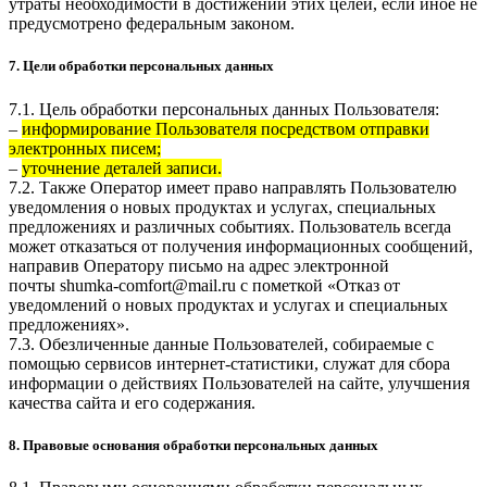
утраты необходимости в достижении этих целей, если иное не
предусмотрено федеральным законом.
7. Цели обработки персональных данных
7.1. Цель обработки персональных данных Пользователя:
–
информирование Пользователя посредством отправки
электронных писем;
–
уточнение деталей записи.
7.2. Также Оператор имеет право направлять Пользователю
уведомления о новых продуктах и услугах, специальных
предложениях и различных событиях. Пользователь всегда
может отказаться от получения информационных сообщений,
направив Оператору письмо на адрес электронной
почты
shumka-comfort@mail.ru
с пометкой «Отказ от
уведомлений о новых продуктах и услугах и специальных
предложениях».
7.3. Обезличенные данные Пользователей, собираемые с
помощью сервисов интернет-статистики, служат для сбора
информации о действиях Пользователей на сайте, улучшения
качества сайта и его содержания.
8. Правовые основания обработки персональных данных