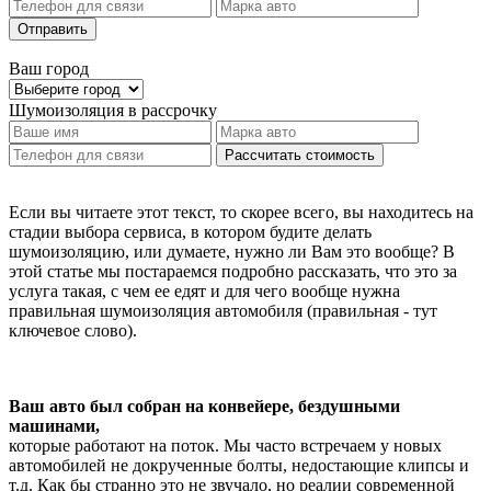
Отправить
Ваш город
Шумоизоляция
в рассрочку
Рассчитать стоимость
Если вы читаете этот текст, то скорее всего, вы находитесь на
стадии выбора сервиса, в котором будите делать
шумоизоляцию, или думаете, нужно ли Вам это вообще? В
этой статье мы постараемся подробно рассказать, что это за
услуга такая, с чем ее едят и для чего вообще нужна
правильная шумоизоляция автомобиля (правильная - тут
ключевое слово).
Ваш авто был собран на конвейере, бездушными
машинами,
которые работают на поток. Мы часто встречаем у новых
автомобилей не докрученные болты, недостающие клипсы и
т.д. Как бы странно это не звучало, но реалии современной