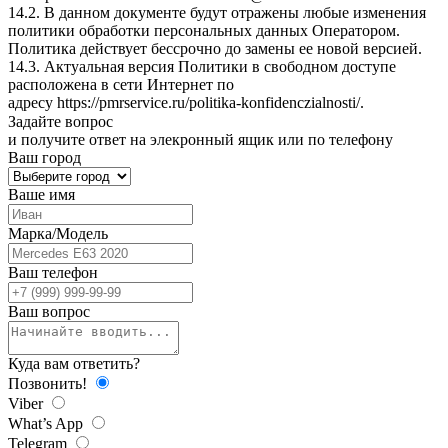
14.2. В данном документе будут отражены любые изменения
политики обработки персональных данных Оператором.
Политика действует бессрочно до замены ее новой версией.
14.3. Актуальная версия Политики в свободном доступе
расположена в сети Интернет по
адресу
https://pmrservice.ru/politika-konfidenczialnosti/
.
Задайте
вопрос
и получите ответ на элекронный ящик или по телефону
Ваш город
Ваше имя
Марка/Модель
Ваш телефон
Ваш вопрос
Куда вам ответить?
Позвонить!
Viber
What’s App
Telegram