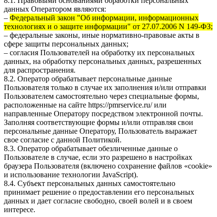
8.1. Правовыми основаниями обработки персональных
данных Оператором являются:
–
Федеральный закон "Об информации, информационных
технологиях и о защите информации" от 27.07.2006 N 149-ФЗ;
– федеральные законы, иные нормативно-правовые акты в
сфере защиты персональных данных;
– согласия Пользователей на обработку их персональных
данных, на обработку персональных данных, разрешенных
для распространения.
8.2. Оператор обрабатывает персональные данные
Пользователя только в случае их заполнения и/или отправки
Пользователем самостоятельно через специальные формы,
расположенные на сайте
https://pmrservice.ru/
или
направленные Оператору посредством электронной почты.
Заполняя соответствующие формы и/или отправляя свои
персональные данные Оператору, Пользователь выражает
свое согласие с данной Политикой.
8.3. Оператор обрабатывает обезличенные данные о
Пользователе в случае, если это разрешено в настройках
браузера Пользователя (включено сохранение файлов «cookie»
и использование технологии JavaScript).
8.4. Субъект персональных данных самостоятельно
принимает решение о предоставлении его персональных
данных и дает согласие свободно, своей волей и в своем
интересе.