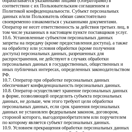
обрабатывается указанными лицами (Операторами) в
соответствии с их Пользовательским соглашением и
Политикой конфиденциальности. Субъект персональных
данных и/или Пользователь обязан самостоятельно
своевременно ознакомиться с указанными документами.
Оператор не несет ответственность за действия третьих лиц, в
том числе указанных в настоящем пункте поставщиков услуг.
10.6. Установленные субъектом персональных данных
запреты на передачу (кроме предоставления доступа), а также
на обработку или условия обработки (кроме получения
доступа) персональных данных, разрешенных для
распространения, не действуют в случаях обработки
персональных данных в государственных, общественных и
иных публичных интересах, определенных законодательством
РФ.
10.7. Оператор при обработке персональных данных
обеспечивает конфиденциальность персональных данных.
10.8. Оператор осуществляет хранение персональных данных
в форме, позволяющей определить субъекта персональных
данных, не дольше, чем этого требуют цели обработки
персональных данных, если срок хранения персональных
данных не установлен федеральным законом, договором,
стороной которого, выгодоприобретателем или поручителем
по которому является субъект персональных данных.
10.9. Условием прекращения обработки персональных данных