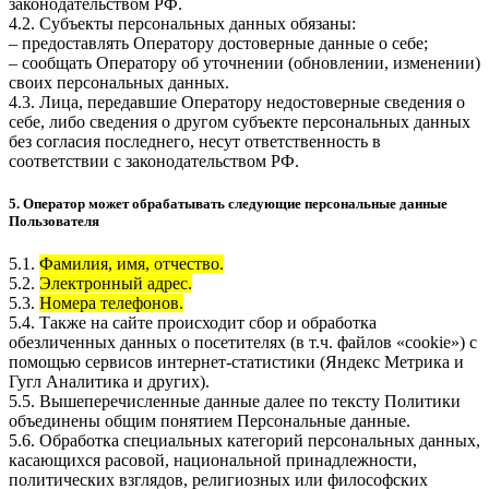
законодательством РФ.
4.2. Субъекты персональных данных обязаны:
– предоставлять Оператору достоверные данные о себе;
– сообщать Оператору об уточнении (обновлении, изменении)
своих персональных данных.
4.3. Лица, передавшие Оператору недостоверные сведения о
себе, либо сведения о другом субъекте персональных данных
без согласия последнего, несут ответственность в
соответствии с законодательством РФ.
5. Оператор может обрабатывать следующие персональные данные
Пользователя
5.1.
Фамилия, имя, отчество.
5.2.
Электронный адрес.
5.3.
Номера телефонов.
5.4. Также на сайте происходит сбор и обработка
обезличенных данных о посетителях (в т.ч. файлов «cookie») с
помощью сервисов интернет-статистики (Яндекс Метрика и
Гугл Аналитика и других).
5.5. Вышеперечисленные данные далее по тексту Политики
объединены общим понятием Персональные данные.
5.6. Обработка специальных категорий персональных данных,
касающихся расовой, национальной принадлежности,
политических взглядов, религиозных или философских