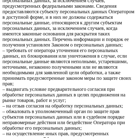
персональных данных, за исключением случаев,
предусмотренных федеральными законами. Сведения
предоставляются субъекту персональных данных Оператором
в доступной форме, и в них не должны содержаться
персональные данные, относящиеся к другим субъектам
персональных данных, за исключением случаев, когда
имеются законные основания для раскрытия таких
персональных данных. Перечень информации и порядок ее
получения установлен Законом о персональных данных;
– требовать от оператора уточнения его персональных
данных, их блокирования или уничтожения в случае, если
персональные данные являются неполными, устаревшими,
неточными, незаконно полученными или не являются
необходимыми для заявленной цели обработки, а также
принимать предусмотренные законом меры по защите своих
прав;
– выдвигать условие предварительного согласия при
обработке персональных данных в целях продвижения на
рынке товаров, работ и услуг;
– на отзыв согласия на обработку персональных данных;
– обжаловать в уполномоченный орган по защите прав
субъектов персональных данных или в судебном порядке
неправомерные действия или бездействие Оператора при
обработке его персональных данных;
– на осуществление иных прав, предусмотренных