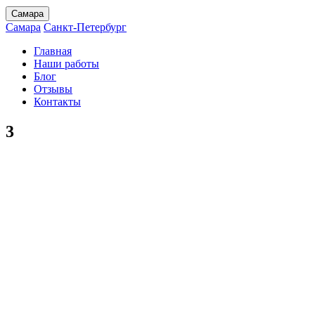
Самара
Самара
Санкт-Петербург
Главная
Наши работы
Блог
Отзывы
Контакты
3