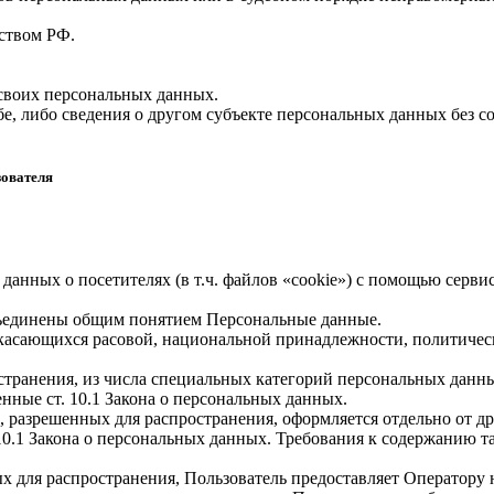
ством РФ.
 своих персональных данных.
е, либо сведения о другом субъекте персональных данных без со
зователя
 данных о посетителях (в т.ч. файлов «cookie») с помощью серв
бъединены общим понятием Персональные данные.
 касающихся расовой, национальной принадлежности, политичес
транения, из числа специальных категорий персональных данных,
нные ст. 10.1 Закона о персональных данных.
, разрешенных для распространения, оформляется отдельно от д
. 10.1 Закона о персональных данных. Требования к содержанию 
х для распространения, Пользователь предоставляет Оператору 