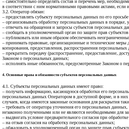
– самостоятельно определять состав и перечень мер, необход
в соответствии с ним нормативными правовыми актами, если 
3.2. Оператор обязан:
– предоставлять субъекту персональных данных по его прось
– организовывать обработку персональных данных в порядке,
– отвечать на обращения и запросы субъектов персональных да
– сообщать в уполномоченный орган по защите прав субъектов
– публиковать или иным образом обеспечивать неограниченны
– принимать правовые, организационные и технические меры 
копирования, предоставления, распространения персональных
– прекратить передачу (распространение, предоставление, дос
Законом о персональных данных;
– исполнять иные обязанности, предусмотренные Законом о п
4. Основные права и обязанности субъектов персональных данных
4.1. Субъекты персональных данных имеют право:
– получать информацию, касающуюся обработки его персональ
персональных данных Оператором в доступной форме, и в них
случаев, когда имеются законные основания для раскрытия та
– требовать от оператора уточнения его персональных данных
незаконно полученными или не являются необходимыми для зая
– выдвигать условие предварительного согласия при обработке
– на отзыв согласия на обработку персональных данных;
– обжаловать в уполномоченный орган по защите прав субъект