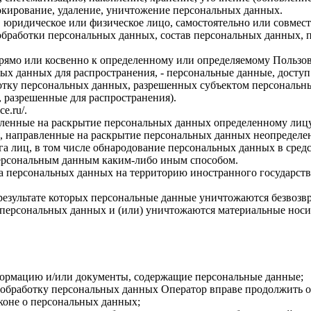
локирование, удаление, уничтожение персональных данных.
, юридическое или физическое лицо, самостоятельно или совме
бработки персональных данных, состав персональных данных, п
прямо или косвенно к определенному или определяемому Пользо
ых данных для распространения, - персональные данные, доступ
ботку персональных данных, разрешенных субъектом персональн
, разрешенные для распространения).
ce.ru/
.
авленные на раскрытие персональных данных определенному лиц
, направленные на раскрытие персональных данных неопределен
а лиц, в том числе обнародование персональных данных в сре
персональным данным каким-либо иным способом.
ча персональных данных на территорию иностранного государств
результате которых персональные данные уничтожаются безвозв
персональных данных и (или) уничтожаются материальные носи
формацию и/или документы, содержащие персональные данные;
а обработку персональных данных Оператор вправе продолжить о
коне о персональных данных;