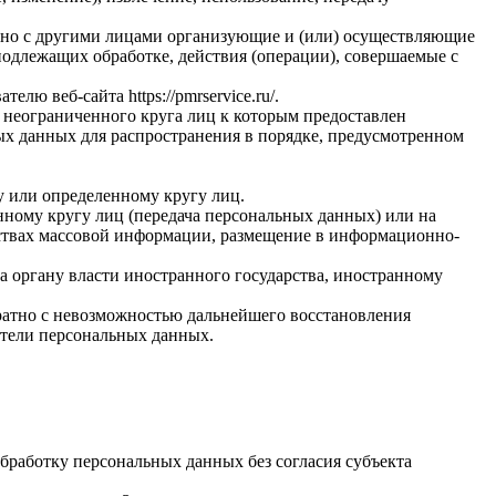
стно с другими лицами организующие и (или) осуществляющие
одлежащих обработке, действия (операции), совершаемые с
вателю веб-сайта
https://pmrservice.ru/
.
 неограниченного круга лиц к которым предоставлен
ых данных для распространения в порядке, предусмотренном
у или определенному кругу лиц.
ному кругу лиц (передача персональных данных) или на
дствах массовой информации, размещение в информационно-
а органу власти иностранного государства, иностранному
ратно с невозможностью дальнейшего восстановления
тели персональных данных.
бработку персональных данных без согласия субъекта