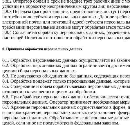
5.8.2 Оператор обязан в срок не позднее трех рабочих дней с
условий на обработку неограниченным кругом лиц персональн
5.8.3 Передача (распространение, предоставление, доступ) п
по требованию субъекта персональных данных. Данное требова
электронной почты или почтовый адрес) субъекта персональн
требовании персональные данные могут обрабатываться только
5.8.4 Согласие на обработку персональных данных, разрешенны
настоящей Политики в отношении обработки персональных да
6. Принципы обработки персональных данных
6.1. Обработка персональных данных осуществляется на законн
6.2. Обработка персональных данных ограничивается достижен
целями сбора персональных данных.
6.3. Не допускается объединение баз данных, содержащих перс
6.4. Обработке подлежат только персональные данные, которые
6.5. Содержание и объем обрабатываемых персональных данны
отношению к заявленным целям их обработки.
6.6. При обработке персональных данных обеспечивается точно
персональных данных. Оператор принимает необходимые меры
6.7. Хранение персональных данных осуществляется в форме, 
если срок хранения персональных данных не установлен федер
персональных данных. Обрабатываемые персональные данные у
целей, если иное не предусмотрено федеральным законом.