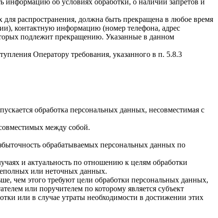
ать информацию об условиях обработки, о наличии запретов и
х для распространения, должна быть прекращена в любое время
чии), контактную информацию (номер телефона, адрес
которых подлежит прекращению. Указанные в данном
упления Оператору требования, указанного в п. 5.8.3
пускается обработка персональных данных, несовместимая с
есовместимых между собой.
избыточность обрабатываемых персональных данных по
лучаях и актуальность по отношению к целям обработки
неполных или неточных данных.
ше, чем этого требуют цели обработки персональных данных,
ателем или поручителем по которому является субъект
тки или в случае утраты необходимости в достижении этих