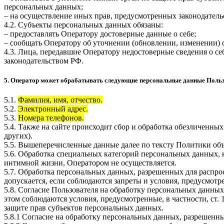
персональных данных;
– на осуществление иных прав, предусмотренных законодатель
4.2. Субъекты персональных данных обязаны:
– предоставлять Оператору достоверные данные о себе;
– сообщать Оператору об уточнении (обновлении, изменении)
4.3. Лица, передавшие Оператору недостоверные сведения о себ
законодательством РФ.
5. Оператор может обрабатывать следующие персональные данные Поль
5.1.
Фамилия, имя, отчество.
5.2.
Электронный адрес.
5.3.
Номера телефонов.
5.4. Также на сайте происходит сбор и обработка обезличенных
других).
5.5. Вышеперечисленные данные далее по тексту Политики о
5.6. Обработка специальных категорий персональных данных,
интимной жизни, Оператором не осуществляется.
5.7. Обработка персональных данных, разрешенных для распрос
допускается, если соблюдаются запреты и условия, предусмотре
5.8. Согласие Пользователя на обработку персональных данных
этом соблюдаются условия, предусмотренные, в частности, ст
защите прав субъектов персональных данных.
5.8.1 Согласие на обработку персональных данных, разрешенны