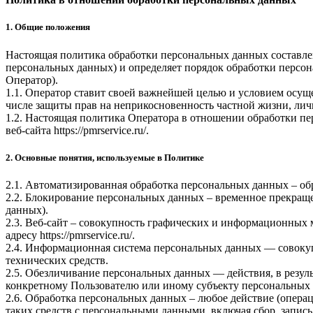
1. Общие положения
Настоящая политика обработки персональных данных составлен
персональных данных) и определяет порядок обработки перс
Оператор).
1.1. Оператор ставит своей важнейшей целью и условием осуще
числе защиты прав на неприкосновенность частной жизни, лич
1.2. Настоящая политика Оператора в отношении обработки пе
веб-сайта
https://pmrservice.ru/
.
2. Основные понятия, используемые в Политике
2.1. Автоматизированная обработка персональных данных – о
2.2. Блокирование персональных данных – временное прекраще
данных).
2.3. Веб-сайт – совокупность графических и информационных 
адресу
https://pmrservice.ru/
.
2.4. Информационная система персональных данных — совоку
технических средств.
2.5. Обезличивание персональных данных — действия, в резу
конкретному Пользователю или иному субъекту персональных
2.6. Обработка персональных данных – любое действие (операц
таких средств с персональными данными, включая сбор, запись