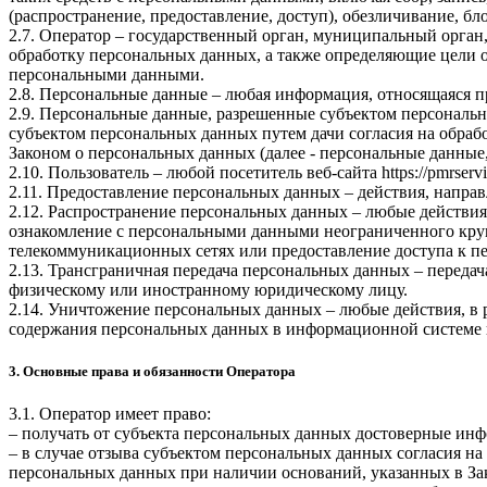
(распространение, предоставление, доступ), обезличивание, б
2.7. Оператор – государственный орган, муниципальный орган
обработку персональных данных, а также определяющие цели о
персональными данными.
2.8. Персональные данные – любая информация, относящаяся 
2.9. Персональные данные, разрешенные субъектом персональн
субъектом персональных данных путем дачи согласия на обра
Законом о персональных данных (далее - персональные данные
2.10. Пользователь – любой посетитель веб-сайта
https://pmrservi
2.11. Предоставление персональных данных – действия, напр
2.12. Распространение персональных данных – любые действия
ознакомление с персональными данными неограниченного круг
телекоммуникационных сетях или предоставление доступа к 
2.13. Трансграничная передача персональных данных – переда
физическому или иностранному юридическому лицу.
2.14. Уничтожение персональных данных – любые действия, в 
содержания персональных данных в информационной системе 
3. Основные права и обязанности Оператора
3.1. Оператор имеет право:
– получать от субъекта персональных данных достоверные ин
– в случае отзыва субъектом персональных данных согласия н
персональных данных при наличии оснований, указанных в За