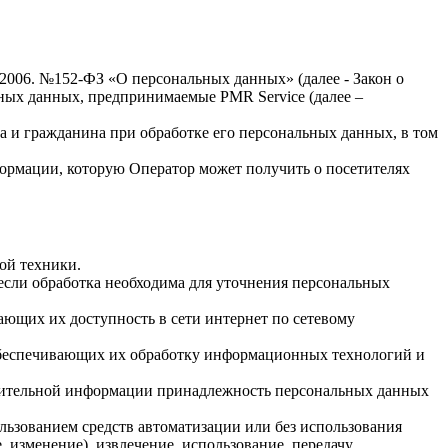
.2006. №152-ФЗ «О персональных данных» (далее - Закон о
льных данных, предпринимаемые
PMR Service
(далее –
а и гражданина при обработке его персональных данных, в том
формации, которую Оператор может получить о посетителях
ой техники.
если обработка необходима для уточнения персональных
ающих их доступность в сети интернет по сетевому
обеспечивающих их обработку информационных технологий и
олнительной информации принадлежность персональных данных
льзованием средств автоматизации или без использования
, изменение), извлечение, использование, передачу