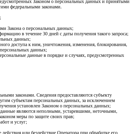
 предусмотренных Законом о персональных данных и принятыми
гими федеральными законами.
;
ями Закона о персональных данных;
ормацию в течение 30 дней с даты получения такого запроса;
альных данных;
ого доступа к ним, уничтожения, изменения, блокирования,
 персональных данных;
персональные данные в порядке и случаях, предусмотренных
ьными законами. Сведения предоставляются субъекту
ругим субъектам персональных данных, за исключением
олучения установлен Законом о персональных данных;
ые данные являются неполными, устаревшими, неточными,
аконом меры по защите своих прав;
абот и услуг;
 действия или бездействие Оператора при обработке его