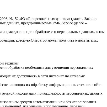
.2006. №152-ФЗ «О персональных данных» (далее - Закон о
льных данных, предпринимаемые
PMR Service
(далее –
а и гражданина при обработке его персональных данных, в том
формации, которую Оператор может получить о посетителях
ой техники.
если обработка необходима для уточнения персональных
ающих их доступность в сети интернет по сетевому
обеспечивающих их обработку информационных технологий и
олнительной информации принадлежность персональных данных
льзованием средств автоматизации или без использования
, изменение), извлечение, использование, передачу