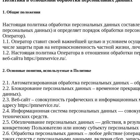
1. Общие положения
Настоящая политика обработки персональных данных составлен
персональных данных) и определяет порядок обработки перс
Оператор).
1.1. Оператор ставит своей важнейшей целью и условием осуще
числе защиты прав на неприкосновенность частной жизни, лич
1.2. Настоящая политика Оператора в отношении обработки пе
веб-сайта
https://pmrservice.ru/
.
2. Основные понятия, используемые в Политике
2.1. Автоматизированная обработка персональных данных – о
2.2. Блокирование персональных данных – временное прекраще
данных).
2.3. Веб-сайт – совокупность графических и информационных 
адресу
https://pmrservice.ru/
.
2.4. Информационная система персональных данных — совоку
технических средств.
2.5. Обезличивание персональных данных — действия, в резу
конкретному Пользователю или иному субъекту персональных
2.6. Обработка персональных данных – любое действие (операц
таких средств с персональными данными, включая сбор, запись