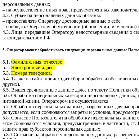
персональных данных;
– на осуществление иных прав, предусмотренных законодатель
4.2. Субъекты персональных данных обязаны:
– предоставлять Оператору достоверные данные о себе;
– сообщать Оператору об уточнении (обновлении, изменении)
4.3. Лица, передавшие Оператору недостоверные сведения о себ
законодательством РФ.
5. Оператор может обрабатывать следующие персональные данные Поль
5.1.
Фамилия, имя, отчество.
5.2.
Электронный адрес.
5.3.
Номера телефонов.
5.4. Также на сайте происходит сбор и обработка обезличенных
других).
5.5. Вышеперечисленные данные далее по тексту Политики о
5.6. Обработка специальных категорий персональных данных,
интимной жизни, Оператором не осуществляется.
5.7. Обработка персональных данных, разрешенных для распрос
допускается, если соблюдаются запреты и условия, предусмотре
5.8. Согласие Пользователя на обработку персональных данных
этом соблюдаются условия, предусмотренные, в частности, ст
защите прав субъектов персональных данных.
5.8.1 Согласие на обработку персональных данных, разрешенны