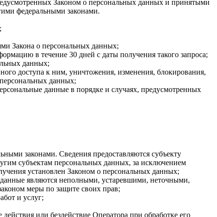
 предусмотренных Законом о персональных данных и принятыми
гими федеральными законами.
;
ями Закона о персональных данных;
ормацию в течение 30 дней с даты получения такого запроса;
альных данных;
ого доступа к ним, уничтожения, изменения, блокирования,
 персональных данных;
персональные данные в порядке и случаях, предусмотренных
ьными законами. Сведения предоставляются субъекту
ругим субъектам персональных данных, за исключением
олучения установлен Законом о персональных данных;
ые данные являются неполными, устаревшими, неточными,
аконом меры по защите своих прав;
абот и услуг;
 действия или бездействие Оператора при обработке его