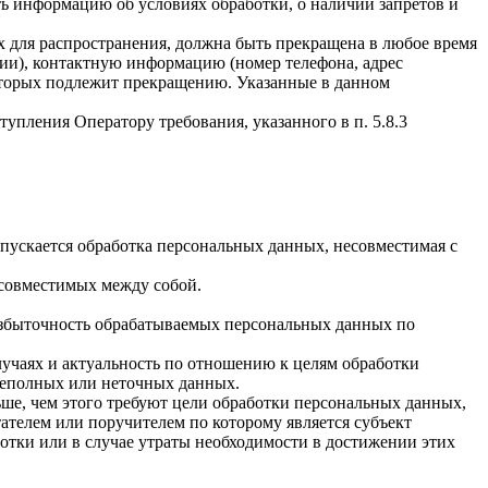
ать информацию об условиях обработки, о наличии запретов и
х для распространения, должна быть прекращена в любое время
чии), контактную информацию (номер телефона, адрес
которых подлежит прекращению. Указанные в данном
упления Оператору требования, указанного в п. 5.8.3
пускается обработка персональных данных, несовместимая с
есовместимых между собой.
избыточность обрабатываемых персональных данных по
лучаях и актуальность по отношению к целям обработки
неполных или неточных данных.
ше, чем этого требуют цели обработки персональных данных,
ателем или поручителем по которому является субъект
тки или в случае утраты необходимости в достижении этих