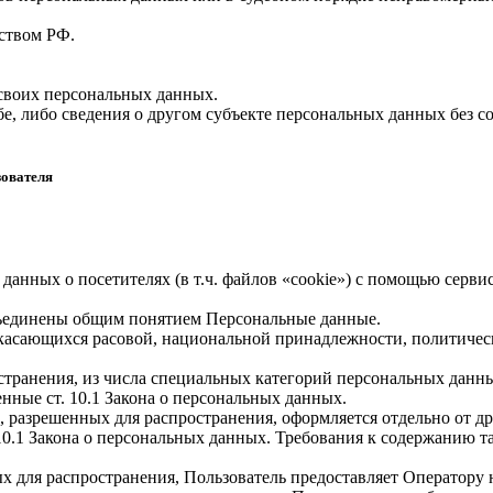
ством РФ.
 своих персональных данных.
е, либо сведения о другом субъекте персональных данных без со
зователя
 данных о посетителях (в т.ч. файлов «cookie») с помощью серв
бъединены общим понятием Персональные данные.
 касающихся расовой, национальной принадлежности, политичес
транения, из числа специальных категорий персональных данных,
нные ст. 10.1 Закона о персональных данных.
, разрешенных для распространения, оформляется отдельно от д
. 10.1 Закона о персональных данных. Требования к содержанию 
х для распространения, Пользователь предоставляет Оператору 