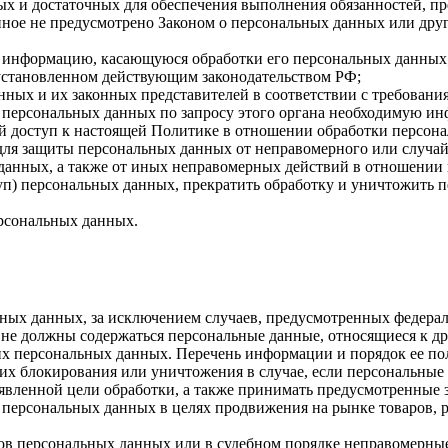
имых и достаточных для обеспечения выполнения обязанностей,
иное не предусмотрено Законом о персональных данных или дру
бе информацию, касающуюся обработки его персональных данных
 установленном действующим законодательством РФ;
нных и их законных представителей в соответствии с требовани
 персональных данных по запросу этого органа необходимую инф
й доступ к настоящей Политике в отношении обработки персон
для защиты персональных данных от неправомерного или случайн
 данных, а также от иных неправомерных действий в отношении
туп) персональных данных, прекратить обработку и уничтожить 
ерсональных данных.
ных данных, за исключением случаев, предусмотренных федерал
 не должны содержаться персональные данные, относящиеся к д
ких персональных данных. Перечень информации и порядок ее п
, их блокирования или уничтожения в случае, если персональн
вленной цели обработки, а также принимать предусмотренные з
 персональных данных в целях продвижения на рынке товаров, р
ов персональных данных или в судебном порядке неправомерные