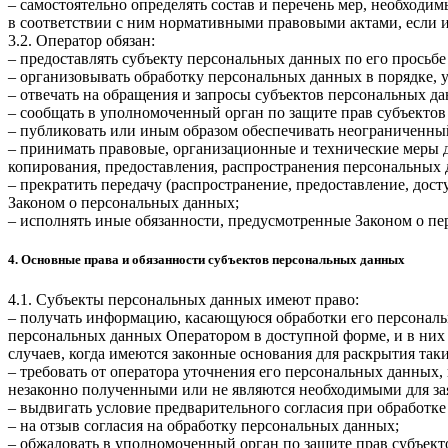
– самостоятельно определять состав и перечень мер, необход
в соответствии с ним нормативными правовыми актами, если 
3.2. Оператор обязан:
– предоставлять субъекту персональных данных по его прось
– организовывать обработку персональных данных в порядке,
– отвечать на обращения и запросы субъектов персональных да
– сообщать в уполномоченный орган по защите прав субъектов
– публиковать или иным образом обеспечивать неограниченны
– принимать правовые, организационные и технические меры 
копирования, предоставления, распространения персональных
– прекратить передачу (распространение, предоставление, дос
Законом о персональных данных;
– исполнять иные обязанности, предусмотренные Законом о п
4. Основные права и обязанности субъектов персональных данных
4.1. Субъекты персональных данных имеют право:
– получать информацию, касающуюся обработки его персональ
персональных данных Оператором в доступной форме, и в них
случаев, когда имеются законные основания для раскрытия та
– требовать от оператора уточнения его персональных данных
незаконно полученными или не являются необходимыми для зая
– выдвигать условие предварительного согласия при обработке
– на отзыв согласия на обработку персональных данных;
– обжаловать в уполномоченный орган по защите прав субъект