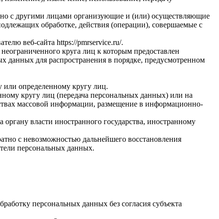
стно с другими лицами организующие и (или) осуществляющие
одлежащих обработке, действия (операции), совершаемые с
вателю веб-сайта
https://pmrservice.ru/
.
 неограниченного круга лиц к которым предоставлен
ых данных для распространения в порядке, предусмотренном
у или определенному кругу лиц.
ному кругу лиц (передача персональных данных) или на
дствах массовой информации, размещение в информационно-
а органу власти иностранного государства, иностранному
ратно с невозможностью дальнейшего восстановления
тели персональных данных.
бработку персональных данных без согласия субъекта