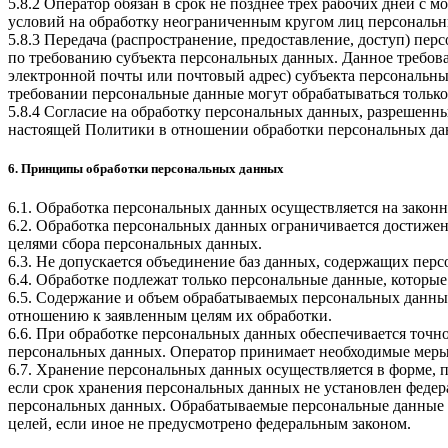
5.8.2 Оператор обязан в срок не позднее трех рабочих дней с
условий на обработку неограниченным кругом лиц персональн
5.8.3 Передача (распространение, предоставление, доступ) п
по требованию субъекта персональных данных. Данное требова
электронной почты или почтовый адрес) субъекта персональн
требовании персональные данные могут обрабатываться только
5.8.4 Согласие на обработку персональных данных, разрешенны
настоящей Политики в отношении обработки персональных да
6. Принципы обработки персональных данных
6.1. Обработка персональных данных осуществляется на законн
6.2. Обработка персональных данных ограничивается достижен
целями сбора персональных данных.
6.3. Не допускается объединение баз данных, содержащих перс
6.4. Обработке подлежат только персональные данные, которые
6.5. Содержание и объем обрабатываемых персональных данны
отношению к заявленным целям их обработки.
6.6. При обработке персональных данных обеспечивается точно
персональных данных. Оператор принимает необходимые меры
6.7. Хранение персональных данных осуществляется в форме, 
если срок хранения персональных данных не установлен федер
персональных данных. Обрабатываемые персональные данные у
целей, если иное не предусмотрено федеральным законом.