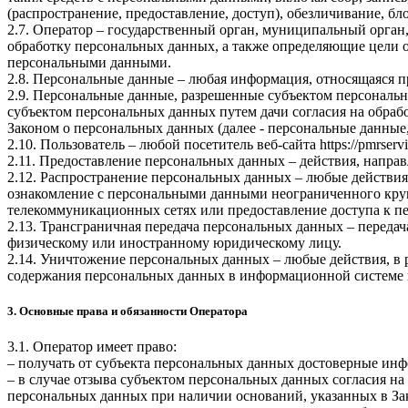
(распространение, предоставление, доступ), обезличивание, б
2.7. Оператор – государственный орган, муниципальный орган
обработку персональных данных, а также определяющие цели о
персональными данными.
2.8. Персональные данные – любая информация, относящаяся 
2.9. Персональные данные, разрешенные субъектом персональн
субъектом персональных данных путем дачи согласия на обра
Законом о персональных данных (далее - персональные данные
2.10. Пользователь – любой посетитель веб-сайта
https://pmrservi
2.11. Предоставление персональных данных – действия, напр
2.12. Распространение персональных данных – любые действия
ознакомление с персональными данными неограниченного круг
телекоммуникационных сетях или предоставление доступа к 
2.13. Трансграничная передача персональных данных – переда
физическому или иностранному юридическому лицу.
2.14. Уничтожение персональных данных – любые действия, в 
содержания персональных данных в информационной системе 
3. Основные права и обязанности Оператора
3.1. Оператор имеет право:
– получать от субъекта персональных данных достоверные ин
– в случае отзыва субъектом персональных данных согласия н
персональных данных при наличии оснований, указанных в За