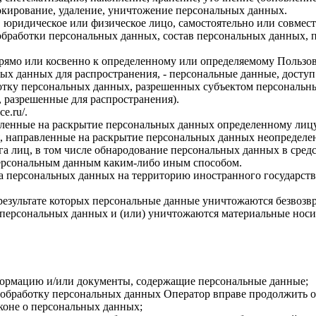
локирование, удаление, уничтожение персональных данных.
, юридическое или физическое лицо, самостоятельно или совме
бработки персональных данных, состав персональных данных, п
прямо или косвенно к определенному или определяемому Пользо
ых данных для распространения, - персональные данные, доступ
ботку персональных данных, разрешенных субъектом персональн
, разрешенные для распространения).
ce.ru/
.
авленные на раскрытие персональных данных определенному лиц
, направленные на раскрытие персональных данных неопределен
а лиц, в том числе обнародование персональных данных в сре
персональным данным каким-либо иным способом.
ча персональных данных на территорию иностранного государств
результате которых персональные данные уничтожаются безвозв
персональных данных и (или) уничтожаются материальные носи
формацию и/или документы, содержащие персональные данные;
а обработку персональных данных Оператор вправе продолжить о
коне о персональных данных;