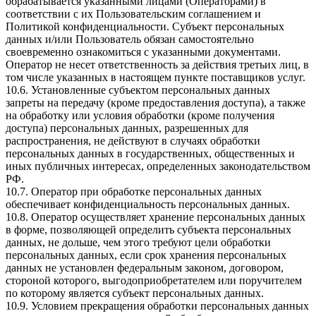
обрабатывается указанными лицами (Операторами) в
соответствии с их Пользовательским соглашением и
Политикой конфиденциальности. Субъект персональных
данных и/или Пользователь обязан самостоятельно
своевременно ознакомиться с указанными документами.
Оператор не несет ответственность за действия третьих лиц, в
том числе указанных в настоящем пункте поставщиков услуг.
10.6. Установленные субъектом персональных данных
запреты на передачу (кроме предоставления доступа), а также
на обработку или условия обработки (кроме получения
доступа) персональных данных, разрешенных для
распространения, не действуют в случаях обработки
персональных данных в государственных, общественных и
иных публичных интересах, определенных законодательством
РФ.
10.7. Оператор при обработке персональных данных
обеспечивает конфиденциальность персональных данных.
10.8. Оператор осуществляет хранение персональных данных
в форме, позволяющей определить субъекта персональных
данных, не дольше, чем этого требуют цели обработки
персональных данных, если срок хранения персональных
данных не установлен федеральным законом, договором,
стороной которого, выгодоприобретателем или поручителем
по которому является субъект персональных данных.
10.9. Условием прекращения обработки персональных данных