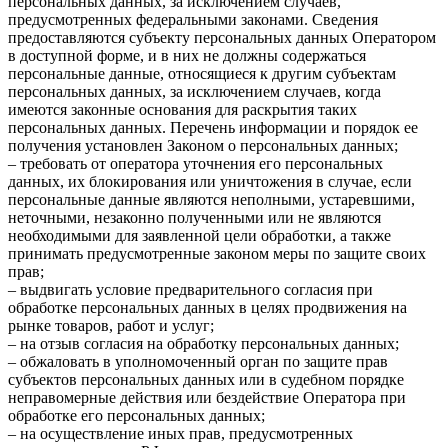
персональных данных, за исключением случаев,
предусмотренных федеральными законами. Сведения
предоставляются субъекту персональных данных Оператором
в доступной форме, и в них не должны содержаться
персональные данные, относящиеся к другим субъектам
персональных данных, за исключением случаев, когда
имеются законные основания для раскрытия таких
персональных данных. Перечень информации и порядок ее
получения установлен Законом о персональных данных;
– требовать от оператора уточнения его персональных
данных, их блокирования или уничтожения в случае, если
персональные данные являются неполными, устаревшими,
неточными, незаконно полученными или не являются
необходимыми для заявленной цели обработки, а также
принимать предусмотренные законом меры по защите своих
прав;
– выдвигать условие предварительного согласия при
обработке персональных данных в целях продвижения на
рынке товаров, работ и услуг;
– на отзыв согласия на обработку персональных данных;
– обжаловать в уполномоченный орган по защите прав
субъектов персональных данных или в судебном порядке
неправомерные действия или бездействие Оператора при
обработке его персональных данных;
– на осуществление иных прав, предусмотренных