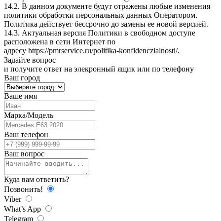
14.2. В данном документе будут отражены любые изменения
политики обработки персональных данных Оператором.
Политика действует бессрочно до замены ее новой версией.
14.3. Актуальная версия Политики в свободном доступе
расположена в сети Интернет по
адресу
https://pmrservice.ru/politika-konfidenczialnosti/
.
Задайте
вопрос
и получите ответ на элекронный ящик или по телефону
Ваш город
Ваше имя
Марка/Модель
Ваш телефон
Ваш вопрос
Куда вам ответить?
Позвонить!
Viber
What’s App
Telegram