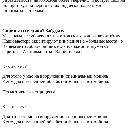
управляемость, автомобиль более уверенно чувствует себя на
поворотах, а на неровностях подвеска более глухо
«проглатывает» ямы
Скрипы и сверчки? Забудьте.
Мы знаем все «болячки» практически каждого автомобиля.
Наши мастера акцентируют внимания на «больные места» в
Вашем автомобиле, лишив их возможности шуметь и
скрипеть. А сколько стоят Ваши нервы?
Как делаем?
Для этого у нас на вооружении специальный мовиль
Kerry для внутренней обработки Вашего автомобиля.
Посмотрите фотопроцесса
Как делаем?
Для этого у нас на вооружении специальный мовиль
Kerry для внутренней обработки Вашего автомобиля.