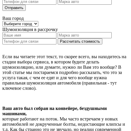
Отправить
Ваш город
Шумоизоляция
в рассрочку
Рассчитать стоимость
Если вы читаете этот текст, то скорее всего, вы находитесь на
стадии выбора сервиса, в котором будите делать
шумоизоляцию, или думаете, нужно ли Вам это вообще? В
этой статье мы постараемся подробно рассказать, что это за
услуга такая, с чем ее едят и для чего вообще нужна
правильная шумоизоляция автомобиля (правильная - тут
ключевое слово).
Ваш авто был собран на конвейере, бездушными
машинами,
которые работают на поток. Мы часто встречаем у новых
автомобилей не докрученные болты, недостающие клипсы и
т.д. Как бы странно это не звучало, но реалии современной