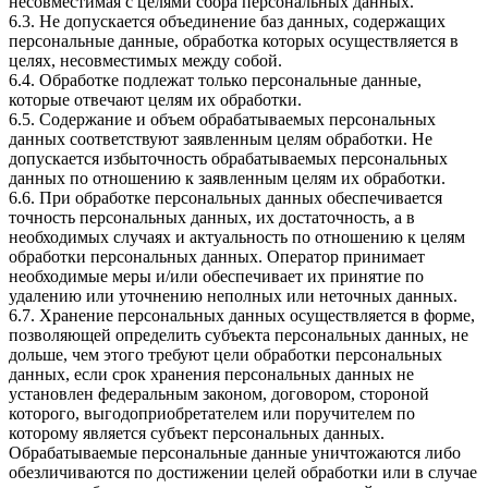
несовместимая с целями сбора персональных данных.
6.3. Не допускается объединение баз данных, содержащих
персональные данные, обработка которых осуществляется в
целях, несовместимых между собой.
6.4. Обработке подлежат только персональные данные,
которые отвечают целям их обработки.
6.5. Содержание и объем обрабатываемых персональных
данных соответствуют заявленным целям обработки. Не
допускается избыточность обрабатываемых персональных
данных по отношению к заявленным целям их обработки.
6.6. При обработке персональных данных обеспечивается
точность персональных данных, их достаточность, а в
необходимых случаях и актуальность по отношению к целям
обработки персональных данных. Оператор принимает
необходимые меры и/или обеспечивает их принятие по
удалению или уточнению неполных или неточных данных.
6.7. Хранение персональных данных осуществляется в форме,
позволяющей определить субъекта персональных данных, не
дольше, чем этого требуют цели обработки персональных
данных, если срок хранения персональных данных не
установлен федеральным законом, договором, стороной
которого, выгодоприобретателем или поручителем по
которому является субъект персональных данных.
Обрабатываемые персональные данные уничтожаются либо
обезличиваются по достижении целей обработки или в случае