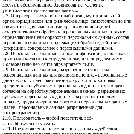
доступ), обезличивание, блокирование, удаление,
уничтожение персональных данных.
2.7. Оператор – государственный орган, муниципальный
орган, юридическое или физическое лицо, самостоятельно или
совместно с другими лицами организующие и (или)
осуществляющие обработку персональных данных, а также
определяющие цели обработки персональных данных, состав
персональных данных, подлежащих обработке, действия
(операции), совершаемые с персональными данными.
2.8. Персональные данные – любая информация, относящаяся
прямо или косвенно к определенному или определяемому
Пользователю веб-сайта
https://pmrservice.ru/
.
2.9. Персональные данные, разрешенные субъектом
персональных данных для распространения, - персональные
данные, доступ неограниченного круга лиц к которым
предоставлен субъектом персональных данных путем дачи
согласия на обработку персональных данных, разрешенных
субъектом персональных данных для распространения в
порядке, предусмотренном Законом о персональных данных
(далее - персональные данные, разрешенные для
распространения).
2.10. Пользователь – любой посетитель веб-
сайта
https://pmrservice.ru/
.
2.11. Предоставление персональных данных – действия,