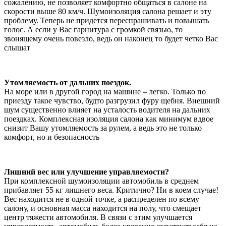
сожалению, не позволяет комфортно общаться в салоне на
скорости выше 80 км/ч. Шумоизоляция салона решает и эту
проблему. Теперь не придется переспрашивать и повышать
голос. А если у Вас гарнитура с громкой связью, то
звонящему очень повезло, ведь он наконец то будет четко Вас
слышат
Утомляемость от дальних поездок.
На море или в другой город на машине – легко. Только по
приезду такое чувство, будто разгрузил фуру щебня. Внешний
шум существенно влияет на усталость водителя на дальних
поездках. Комплексная изоляция салона как минимум вдвое
снизит Вашу утомляемость за рулем, а ведь это не только
комфорт, но и безопасность
Лишний вес или улучшение управляемости?
При комплексной шумоизоляции автомобиль в среднем
прибавляет 55 кг лишнего веса. Критично? Ни в коем случае!
Вес находится не в одной точке, а распределен по всему
салону, и основная масса находится на полу, что смещает
центр тяжести автомобиля. В связи с этим улучшается