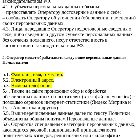
законодательством РФ.
4.2. Субъекты персональных данных обязаны:
– предоставлять Оператору достоверные данные о себе;
– сообщать Оператору об уточнении (обновлении, изменении)
своих персональных данных.
4.3. Лица, передавшие Оператору недостоверные сведения о
себе, либо сведения о другом субъекте персональных данных
без согласия последнего, несут ответственность в
соответствии с законодательством РФ.
5. Оператор может обрабатывать следующие персональные данные
Пользователя
5.1.
Фамилия, имя, отчество.
5.2.
Электронный адрес.
5.3.
Номера телефонов.
5.4. Также на сайте происходит сбор и обработка
обезличенных данных о посетителях (в т.ч. файлов «cookie») с
помощью сервисов интернет-статистики (Яндекс Метрика и
Гугл Аналитика и других).
5.5. Вышеперечисленные данные далее по тексту Политики
объединены общим понятием Персональные данные.
5.6. Обработка специальных категорий персональных данных,
касающихся расовой, национальной принадлежности,
политических взглядов, религиозных или философских