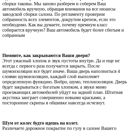
сборки таковы. Мы заново разберем и соберем Ваш
автомобиль вручную, обращая внимания на все нюансы
заводской сборки салона. По регламенту проверим
собранность всех элементов, докрутим крепеж, если это
необходимо. Как вы думаете, почему премиум класс
собирается вручную? Ваш автомобиль будет более сбитым и
собранным
Помните, как закрываются Ваши двери?
Этот ужасный хлопок и звук пустоты внутри. Да и еще не
всегда с первого раза получается закрыть. После
шумоизоляции все будет иначе. Ваша дверь наполниться 4
слоями шумоизоляции, каждый слой выполняет
определенную функцию. Вибро, шумо, теплоизоляция. Дверь
будет закрываться с богатым хлопком, а звуки мимо
проезжающих автомобилей уйдут на задний план. Штатная
акустика заиграет совершенно новыми красками, а
посторонние скрипы в обшивке навсегда исчезнут.
Шум от колес будто идешь на взлет.
Различаете дорожное покрытие по гулу в салоне Вашего