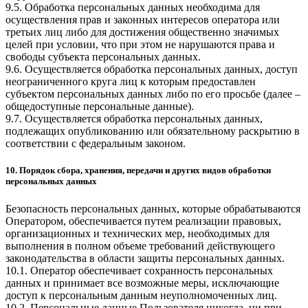
9.5. Обработка персональных данных необходима для
осуществления прав и законных интересов оператора или
третьих лиц либо для достижения общественно значимых
целей при условии, что при этом не нарушаются права и
свободы субъекта персональных данных.
9.6. Осуществляется обработка персональных данных, доступ
неограниченного круга лиц к которым предоставлен
субъектом персональных данных либо по его просьбе (далее –
общедоступные персональные данные).
9.7. Осуществляется обработка персональных данных,
подлежащих опубликованию или обязательному раскрытию в
соответствии с федеральным законом.
10. Порядок сбора, хранения, передачи и других видов обработки
персональных данных
Безопасность персональных данных, которые обрабатываются
Оператором, обеспечивается путем реализации правовых,
организационных и технических мер, необходимых для
выполнения в полном объеме требований действующего
законодательства в области защиты персональных данных.
10.1. Оператор обеспечивает сохранность персональных
данных и принимает все возможные меры, исключающие
доступ к персональным данным неуполномоченных лиц.
10.2. Персональные данные Пользователя никогда, ни при