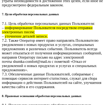
утраты необходимости в достижении этих целей, если иное не
предусмотрено федеральным законом.
7. Цели обработки персональных данных
7.1. Цель обработки персональных данных Пользователя:
–
информирование Пользователя посредством отправки
электронных писем;
–
уточнение деталей записи.
7.2. Также Оператор имеет право направлять Пользователю
уведомления о новых продуктах и услугах, специальных
предложениях и различных событиях. Пользователь всегда
может отказаться от получения информационных сообщений,
направив Оператору письмо на адрес электронной
почты
shumka-comfort@mail.ru
с пометкой «Отказ от
уведомлений о новых продуктах и услугах и специальных
предложениях».
7.3. Обезличенные данные Пользователей, собираемые с
помощью сервисов интернет-статистики, служат для сбора
информации о действиях Пользователей на сайте, улучшения
качества сайта и его содержания.
8. Правовые основания обработки персональных данных