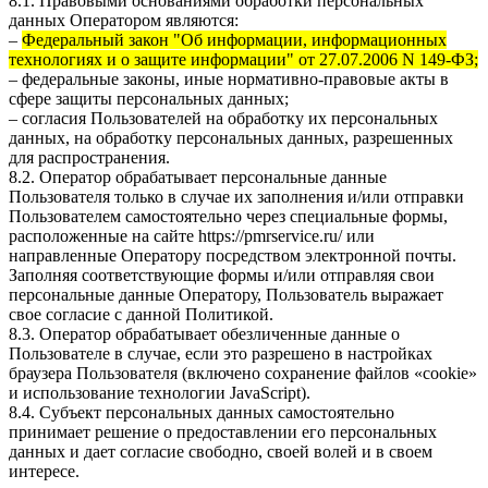
8.1. Правовыми основаниями обработки персональных
данных Оператором являются:
–
Федеральный закон "Об информации, информационных
технологиях и о защите информации" от 27.07.2006 N 149-ФЗ;
– федеральные законы, иные нормативно-правовые акты в
сфере защиты персональных данных;
– согласия Пользователей на обработку их персональных
данных, на обработку персональных данных, разрешенных
для распространения.
8.2. Оператор обрабатывает персональные данные
Пользователя только в случае их заполнения и/или отправки
Пользователем самостоятельно через специальные формы,
расположенные на сайте
https://pmrservice.ru/
или
направленные Оператору посредством электронной почты.
Заполняя соответствующие формы и/или отправляя свои
персональные данные Оператору, Пользователь выражает
свое согласие с данной Политикой.
8.3. Оператор обрабатывает обезличенные данные о
Пользователе в случае, если это разрешено в настройках
браузера Пользователя (включено сохранение файлов «cookie»
и использование технологии JavaScript).
8.4. Субъект персональных данных самостоятельно
принимает решение о предоставлении его персональных
данных и дает согласие свободно, своей волей и в своем
интересе.