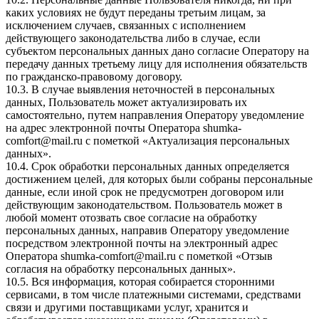
каких условиях не будут переданы третьим лицам, за
исключением случаев, связанных с исполнением
действующего законодательства либо в случае, если
субъектом персональных данных дано согласие Оператору на
передачу данных третьему лицу для исполнения обязательств
по гражданско-правовому договору.
10.3. В случае выявления неточностей в персональных
данных, Пользователь может актуализировать их
самостоятельно, путем направления Оператору уведомление
на адрес электронной почты Оператора
shumka-
comfort@mail.ru
с пометкой «Актуализация персональных
данных».
10.4. Срок обработки персональных данных определяется
достижением целей, для которых были собраны персональные
данные, если иной срок не предусмотрен договором или
действующим законодательством. Пользователь может в
любой момент отозвать свое согласие на обработку
персональных данных, направив Оператору уведомление
посредством электронной почты на электронный адрес
Оператора
shumka-comfort@mail.ru
с пометкой «Отзыв
согласия на обработку персональных данных».
10.5. Вся информация, которая собирается сторонними
сервисами, в том числе платежными системами, средствами
связи и другими поставщиками услуг, хранится и