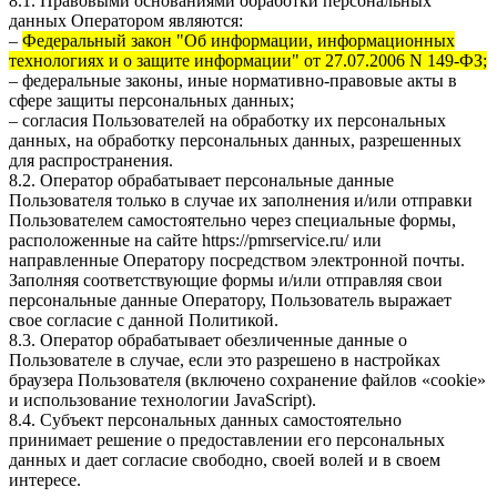
8.1. Правовыми основаниями обработки персональных
данных Оператором являются:
–
Федеральный закон "Об информации, информационных
технологиях и о защите информации" от 27.07.2006 N 149-ФЗ;
– федеральные законы, иные нормативно-правовые акты в
сфере защиты персональных данных;
– согласия Пользователей на обработку их персональных
данных, на обработку персональных данных, разрешенных
для распространения.
8.2. Оператор обрабатывает персональные данные
Пользователя только в случае их заполнения и/или отправки
Пользователем самостоятельно через специальные формы,
расположенные на сайте
https://pmrservice.ru/
или
направленные Оператору посредством электронной почты.
Заполняя соответствующие формы и/или отправляя свои
персональные данные Оператору, Пользователь выражает
свое согласие с данной Политикой.
8.3. Оператор обрабатывает обезличенные данные о
Пользователе в случае, если это разрешено в настройках
браузера Пользователя (включено сохранение файлов «cookie»
и использование технологии JavaScript).
8.4. Субъект персональных данных самостоятельно
принимает решение о предоставлении его персональных
данных и дает согласие свободно, своей волей и в своем
интересе.