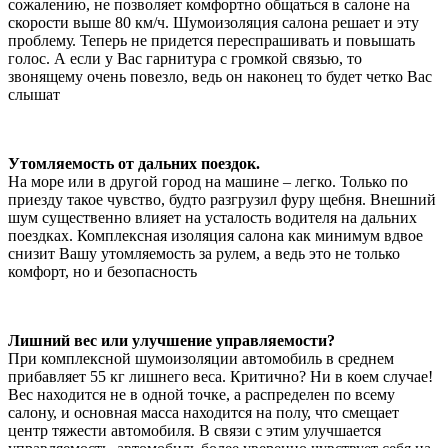
сожалению, не позволяет комфортно общаться в салоне на
скорости выше 80 км/ч. Шумоизоляция салона решает и эту
проблему. Теперь не придется переспрашивать и повышать
голос. А если у Вас гарнитура с громкой связью, то
звонящему очень повезло, ведь он наконец то будет четко Вас
слышат
Утомляемость от дальних поездок.
На море или в другой город на машине – легко. Только по
приезду такое чувство, будто разгрузил фуру щебня. Внешний
шум существенно влияет на усталость водителя на дальних
поездках. Комплексная изоляция салона как минимум вдвое
снизит Вашу утомляемость за рулем, а ведь это не только
комфорт, но и безопасность
Лишний вес или улучшение управляемости?
При комплексной шумоизоляции автомобиль в среднем
прибавляет 55 кг лишнего веса. Критично? Ни в коем случае!
Вес находится не в одной точке, а распределен по всему
салону, и основная масса находится на полу, что смещает
центр тяжести автомобиля. В связи с этим улучшается