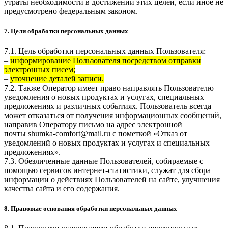
утраты необходимости в достижении этих целей, если иное не
предусмотрено федеральным законом.
7. Цели обработки персональных данных
7.1. Цель обработки персональных данных Пользователя:
–
информирование Пользователя посредством отправки
электронных писем;
–
уточнение деталей записи.
7.2. Также Оператор имеет право направлять Пользователю
уведомления о новых продуктах и услугах, специальных
предложениях и различных событиях. Пользователь всегда
может отказаться от получения информационных сообщений,
направив Оператору письмо на адрес электронной
почты
shumka-comfort@mail.ru
с пометкой «Отказ от
уведомлений о новых продуктах и услугах и специальных
предложениях».
7.3. Обезличенные данные Пользователей, собираемые с
помощью сервисов интернет-статистики, служат для сбора
информации о действиях Пользователей на сайте, улучшения
качества сайта и его содержания.
8. Правовые основания обработки персональных данных