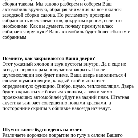
сборки таковы. Мы заново разберем и соберем Ваш
автомобиль вручную, обращая внимания на все нюансы
заводской сборки салона. По регламенту проверим
собранность всех элементов, докрутим крепеж, если это
необходимо. Как вы думаете, почему премиум класс
собирается вручную? Ваш автомобиль будет более сбитым и
собранным
Помните, как закрываются Ваши двери?
Этот ужасный хлопок и звук пустоты внутри. Да и еще не
всегда с первого раза получается закрыть. После
шумоизоляции все будет иначе. Ваша дверь наполниться 4
слоями шумоизоляции, каждый слой выполняет
определенную функцию. Вибро, шумо, теплоизоляция. Дверь
будет закрываться с богатым хлопком, а звуки мимо
проезжающих автомобилей уйдут на задний план. Штатная
акустика заиграет совершенно новыми красками, а
посторонние скрипы в обшивке навсегда исчезнут.
Шум от колес будто идешь на взлет.
Различаете дорожное покрытие по гулу в салоне Вашего