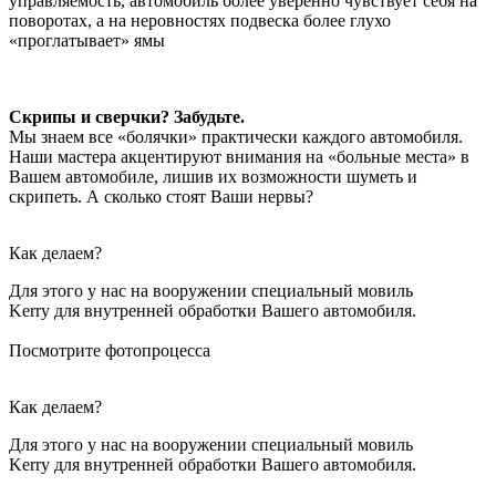
управляемость, автомобиль более уверенно чувствует себя на
поворотах, а на неровностях подвеска более глухо
«проглатывает» ямы
Скрипы и сверчки? Забудьте.
Мы знаем все «болячки» практически каждого автомобиля.
Наши мастера акцентируют внимания на «больные места» в
Вашем автомобиле, лишив их возможности шуметь и
скрипеть. А сколько стоят Ваши нервы?
Как делаем?
Для этого у нас на вооружении специальный мовиль
Kerry для внутренней обработки Вашего автомобиля.
Посмотрите фотопроцесса
Как делаем?
Для этого у нас на вооружении специальный мовиль
Kerry для внутренней обработки Вашего автомобиля.