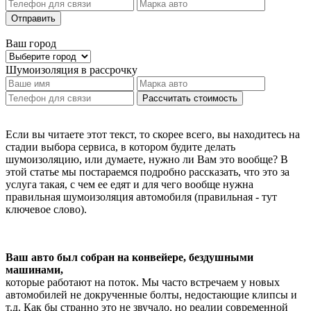
Отправить
Ваш город
Шумоизоляция
в рассрочку
Рассчитать стоимость
Если вы читаете этот текст, то скорее всего, вы находитесь на
стадии выбора сервиса, в котором будите делать
шумоизоляцию, или думаете, нужно ли Вам это вообще? В
этой статье мы постараемся подробно рассказать, что это за
услуга такая, с чем ее едят и для чего вообще нужна
правильная шумоизоляция автомобиля (правильная - тут
ключевое слово).
Ваш авто был собран на конвейере, бездушными
машинами,
которые работают на поток. Мы часто встречаем у новых
автомобилей не докрученные болты, недостающие клипсы и
т.д. Как бы странно это не звучало, но реалии современной