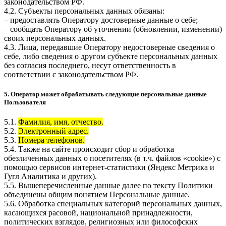
законодательством РФ.
4.2. Субъекты персональных данных обязаны:
– предоставлять Оператору достоверные данные о себе;
– сообщать Оператору об уточнении (обновлении, изменении)
своих персональных данных.
4.3. Лица, передавшие Оператору недостоверные сведения о
себе, либо сведения о другом субъекте персональных данных
без согласия последнего, несут ответственность в
соответствии с законодательством РФ.
5. Оператор может обрабатывать следующие персональные данные
Пользователя
5.1.
Фамилия, имя, отчество.
5.2.
Электронный адрес.
5.3.
Номера телефонов.
5.4. Также на сайте происходит сбор и обработка
обезличенных данных о посетителях (в т.ч. файлов «cookie») с
помощью сервисов интернет-статистики (Яндекс Метрика и
Гугл Аналитика и других).
5.5. Вышеперечисленные данные далее по тексту Политики
объединены общим понятием Персональные данные.
5.6. Обработка специальных категорий персональных данных,
касающихся расовой, национальной принадлежности,
политических взглядов, религиозных или философских