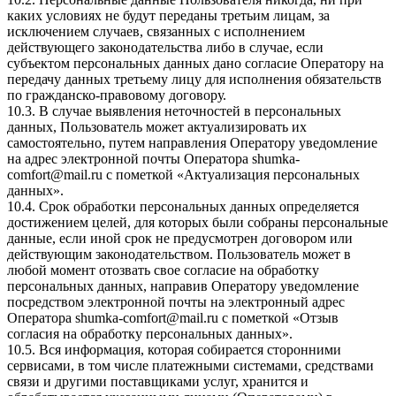
каких условиях не будут переданы третьим лицам, за
исключением случаев, связанных с исполнением
действующего законодательства либо в случае, если
субъектом персональных данных дано согласие Оператору на
передачу данных третьему лицу для исполнения обязательств
по гражданско-правовому договору.
10.3. В случае выявления неточностей в персональных
данных, Пользователь может актуализировать их
самостоятельно, путем направления Оператору уведомление
на адрес электронной почты Оператора
shumka-
comfort@mail.ru
с пометкой «Актуализация персональных
данных».
10.4. Срок обработки персональных данных определяется
достижением целей, для которых были собраны персональные
данные, если иной срок не предусмотрен договором или
действующим законодательством. Пользователь может в
любой момент отозвать свое согласие на обработку
персональных данных, направив Оператору уведомление
посредством электронной почты на электронный адрес
Оператора
shumka-comfort@mail.ru
с пометкой «Отзыв
согласия на обработку персональных данных».
10.5. Вся информация, которая собирается сторонними
сервисами, в том числе платежными системами, средствами
связи и другими поставщиками услуг, хранится и