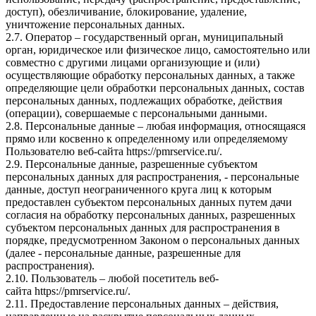
доступ), обезличивание, блокирование, удаление,
уничтожение персональных данных.
2.7. Оператор – государственный орган, муниципальный
орган, юридическое или физическое лицо, самостоятельно или
совместно с другими лицами организующие и (или)
осуществляющие обработку персональных данных, а также
определяющие цели обработки персональных данных, состав
персональных данных, подлежащих обработке, действия
(операции), совершаемые с персональными данными.
2.8. Персональные данные – любая информация, относящаяся
прямо или косвенно к определенному или определяемому
Пользователю веб-сайта
https://pmrservice.ru/
.
2.9. Персональные данные, разрешенные субъектом
персональных данных для распространения, - персональные
данные, доступ неограниченного круга лиц к которым
предоставлен субъектом персональных данных путем дачи
согласия на обработку персональных данных, разрешенных
субъектом персональных данных для распространения в
порядке, предусмотренном Законом о персональных данных
(далее - персональные данные, разрешенные для
распространения).
2.10. Пользователь – любой посетитель веб-
сайта
https://pmrservice.ru/
.
2.11. Предоставление персональных данных – действия,