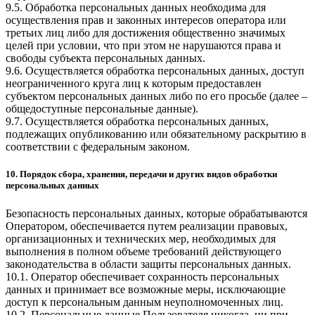
9.5. Обработка персональных данных необходима для
осуществления прав и законных интересов оператора или
третьих лиц либо для достижения общественно значимых
целей при условии, что при этом не нарушаются права и
свободы субъекта персональных данных.
9.6. Осуществляется обработка персональных данных, доступ
неограниченного круга лиц к которым предоставлен
субъектом персональных данных либо по его просьбе (далее –
общедоступные персональные данные).
9.7. Осуществляется обработка персональных данных,
подлежащих опубликованию или обязательному раскрытию в
соответствии с федеральным законом.
10. Порядок сбора, хранения, передачи и других видов обработки
персональных данных
Безопасность персональных данных, которые обрабатываются
Оператором, обеспечивается путем реализации правовых,
организационных и технических мер, необходимых для
выполнения в полном объеме требований действующего
законодательства в области защиты персональных данных.
10.1. Оператор обеспечивает сохранность персональных
данных и принимает все возможные меры, исключающие
доступ к персональным данным неуполномоченных лиц.
10.2. Персональные данные Пользователя никогда, ни при