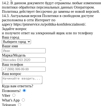
14.2. В данном документе будут отражены любые изменения
политики обработки персональных данных Оператором.
Политика действует бессрочно до замены ее новой версией.
14.3. Актуальная версия Политики в свободном доступе
расположена в сети Интернет по
адресу
https://pmrservice.ru/politika-konfidenczialnosti/
.
Задайте
вопрос
и получите ответ на элекронный ящик или по телефону
Ваш город
Ваше имя
Марка/Модель
Ваш телефон
Ваш вопрос
Куда вам ответить?
Позвонить!
Viber
What’s App
Telegram