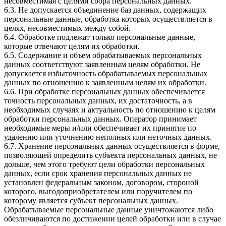
несовместимая с целями сбора персональных данных.
6.3. Не допускается объединение баз данных, содержащих
персональные данные, обработка которых осуществляется в
целях, несовместимых между собой.
6.4. Обработке подлежат только персональные данные,
которые отвечают целям их обработки.
6.5. Содержание и объем обрабатываемых персональных
данных соответствуют заявленным целям обработки. Не
допускается избыточность обрабатываемых персональных
данных по отношению к заявленным целям их обработки.
6.6. При обработке персональных данных обеспечивается
точность персональных данных, их достаточность, а в
необходимых случаях и актуальность по отношению к целям
обработки персональных данных. Оператор принимает
необходимые меры и/или обеспечивает их принятие по
удалению или уточнению неполных или неточных данных.
6.7. Хранение персональных данных осуществляется в форме,
позволяющей определить субъекта персональных данных, не
дольше, чем этого требуют цели обработки персональных
данных, если срок хранения персональных данных не
установлен федеральным законом, договором, стороной
которого, выгодоприобретателем или поручителем по
которому является субъект персональных данных.
Обрабатываемые персональные данные уничтожаются либо
обезличиваются по достижении целей обработки или в случае