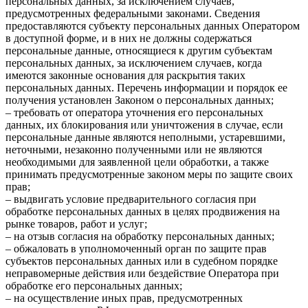
персональных данных, за исключением случаев,
предусмотренных федеральными законами. Сведения
предоставляются субъекту персональных данных Оператором
в доступной форме, и в них не должны содержаться
персональные данные, относящиеся к другим субъектам
персональных данных, за исключением случаев, когда
имеются законные основания для раскрытия таких
персональных данных. Перечень информации и порядок ее
получения установлен Законом о персональных данных;
– требовать от оператора уточнения его персональных
данных, их блокирования или уничтожения в случае, если
персональные данные являются неполными, устаревшими,
неточными, незаконно полученными или не являются
необходимыми для заявленной цели обработки, а также
принимать предусмотренные законом меры по защите своих
прав;
– выдвигать условие предварительного согласия при
обработке персональных данных в целях продвижения на
рынке товаров, работ и услуг;
– на отзыв согласия на обработку персональных данных;
– обжаловать в уполномоченный орган по защите прав
субъектов персональных данных или в судебном порядке
неправомерные действия или бездействие Оператора при
обработке его персональных данных;
– на осуществление иных прав, предусмотренных