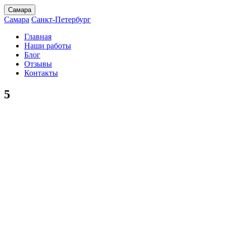
Самара
Самара
Санкт-Петербург
Главная
Наши работы
Блог
Отзывы
Контакты
5