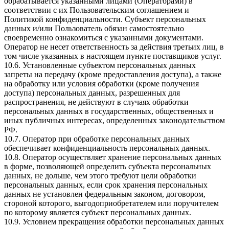
обрабатывается указанными лицами (Операторами) в
соответствии с их Пользовательским соглашением и
Политикой конфиденциальности. Субъект персональных
данных и/или Пользователь обязан самостоятельно
своевременно ознакомиться с указанными документами.
Оператор не несет ответственность за действия третьих лиц, в
том числе указанных в настоящем пункте поставщиков услуг.
10.6. Установленные субъектом персональных данных
запреты на передачу (кроме предоставления доступа), а также
на обработку или условия обработки (кроме получения
доступа) персональных данных, разрешенных для
распространения, не действуют в случаях обработки
персональных данных в государственных, общественных и
иных публичных интересах, определенных законодательством
РФ.
10.7. Оператор при обработке персональных данных
обеспечивает конфиденциальность персональных данных.
10.8. Оператор осуществляет хранение персональных данных
в форме, позволяющей определить субъекта персональных
данных, не дольше, чем этого требуют цели обработки
персональных данных, если срок хранения персональных
данных не установлен федеральным законом, договором,
стороной которого, выгодоприобретателем или поручителем
по которому является субъект персональных данных.
10.9. Условием прекращения обработки персональных данных