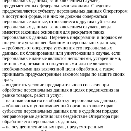
персональных данных, за исключением случаев,
предусмотренных федеральными законами. Сведения
предоставляются субъекту персональных данных Оператором
в доступной форме, и в них не должны содержаться
персональные данные, относящиеся к другим субъектам
персональных данных, за исключением случаев, когда
имеются законные основания для раскрытия таких
персональных данных. Перечень информации и порядок ее
получения установлен Законом о персональных данных;
– требовать от оператора уточнения его персональных
данных, их блокирования или уничтожения в случае, если
персональные данные являются неполными, устаревшими,
неточными, незаконно полученными или не являются
необходимыми для заявленной цели обработки, а также
принимать предусмотренные законом меры по защите своих
прав;
– выдвигать условие предварительного согласия при
обработке персональных данных в целях продвижения на
рынке товаров, работ и услуг;
– на отзыв согласия на обработку персональных данных;
– обжаловать в уполномоченный орган по защите прав
субъектов персональных данных или в судебном порядке
неправомерные действия или бездействие Оператора при
обработке его персональных данных;
– на осуществление иных прав, предусмотренных