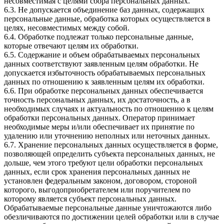
несовместимая с целями сбора персональных данных.
6.3. Не допускается объединение баз данных, содержащих
персональные данные, обработка которых осуществляется в
целях, несовместимых между собой.
6.4. Обработке подлежат только персональные данные,
которые отвечают целям их обработки.
6.5. Содержание и объем обрабатываемых персональных
данных соответствуют заявленным целям обработки. Не
допускается избыточность обрабатываемых персональных
данных по отношению к заявленным целям их обработки.
6.6. При обработке персональных данных обеспечивается
точность персональных данных, их достаточность, а в
необходимых случаях и актуальность по отношению к целям
обработки персональных данных. Оператор принимает
необходимые меры и/или обеспечивает их принятие по
удалению или уточнению неполных или неточных данных.
6.7. Хранение персональных данных осуществляется в форме,
позволяющей определить субъекта персональных данных, не
дольше, чем этого требуют цели обработки персональных
данных, если срок хранения персональных данных не
установлен федеральным законом, договором, стороной
которого, выгодоприобретателем или поручителем по
которому является субъект персональных данных.
Обрабатываемые персональные данные уничтожаются либо
обезличиваются по достижении целей обработки или в случае