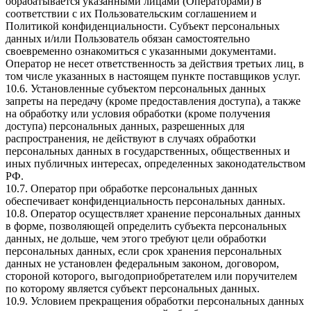
обрабатывается указанными лицами (Операторами) в
соответствии с их Пользовательским соглашением и
Политикой конфиденциальности. Субъект персональных
данных и/или Пользователь обязан самостоятельно
своевременно ознакомиться с указанными документами.
Оператор не несет ответственность за действия третьих лиц, в
том числе указанных в настоящем пункте поставщиков услуг.
10.6. Установленные субъектом персональных данных
запреты на передачу (кроме предоставления доступа), а также
на обработку или условия обработки (кроме получения
доступа) персональных данных, разрешенных для
распространения, не действуют в случаях обработки
персональных данных в государственных, общественных и
иных публичных интересах, определенных законодательством
РФ.
10.7. Оператор при обработке персональных данных
обеспечивает конфиденциальность персональных данных.
10.8. Оператор осуществляет хранение персональных данных
в форме, позволяющей определить субъекта персональных
данных, не дольше, чем этого требуют цели обработки
персональных данных, если срок хранения персональных
данных не установлен федеральным законом, договором,
стороной которого, выгодоприобретателем или поручителем
по которому является субъект персональных данных.
10.9. Условием прекращения обработки персональных данных