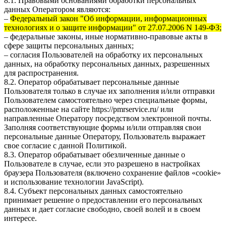
8.1. Правовыми основаниями обработки персональных
данных Оператором являются:
–
Федеральный закон "Об информации, информационных
технологиях и о защите информации" от 27.07.2006 N 149-ФЗ;
– федеральные законы, иные нормативно-правовые акты в
сфере защиты персональных данных;
– согласия Пользователей на обработку их персональных
данных, на обработку персональных данных, разрешенных
для распространения.
8.2. Оператор обрабатывает персональные данные
Пользователя только в случае их заполнения и/или отправки
Пользователем самостоятельно через специальные формы,
расположенные на сайте
https://pmrservice.ru/
или
направленные Оператору посредством электронной почты.
Заполняя соответствующие формы и/или отправляя свои
персональные данные Оператору, Пользователь выражает
свое согласие с данной Политикой.
8.3. Оператор обрабатывает обезличенные данные о
Пользователе в случае, если это разрешено в настройках
браузера Пользователя (включено сохранение файлов «cookie»
и использование технологии JavaScript).
8.4. Субъект персональных данных самостоятельно
принимает решение о предоставлении его персональных
данных и дает согласие свободно, своей волей и в своем
интересе.