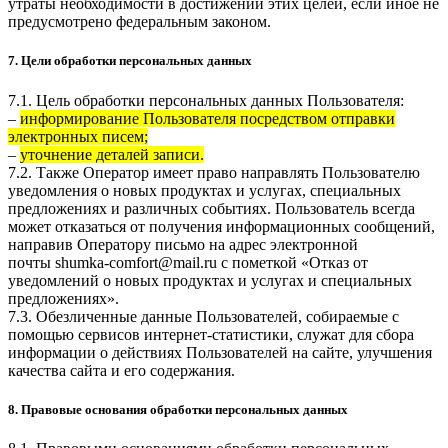
утраты необходимости в достижении этих целей, если иное не
предусмотрено федеральным законом.
7. Цели обработки персональных данных
7.1. Цель обработки персональных данных Пользователя:
–
информирование Пользователя посредством отправки
электронных писем;
–
уточнение деталей записи.
7.2. Также Оператор имеет право направлять Пользователю
уведомления о новых продуктах и услугах, специальных
предложениях и различных событиях. Пользователь всегда
может отказаться от получения информационных сообщений,
направив Оператору письмо на адрес электронной
почты
shumka-comfort@mail.ru
с пометкой «Отказ от
уведомлений о новых продуктах и услугах и специальных
предложениях».
7.3. Обезличенные данные Пользователей, собираемые с
помощью сервисов интернет-статистики, служат для сбора
информации о действиях Пользователей на сайте, улучшения
качества сайта и его содержания.
8. Правовые основания обработки персональных данных