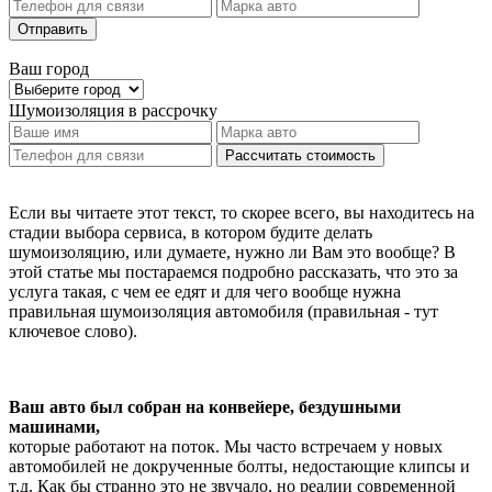
Отправить
Ваш город
Шумоизоляция
в рассрочку
Рассчитать стоимость
Если вы читаете этот текст, то скорее всего, вы находитесь на
стадии выбора сервиса, в котором будите делать
шумоизоляцию, или думаете, нужно ли Вам это вообще? В
этой статье мы постараемся подробно рассказать, что это за
услуга такая, с чем ее едят и для чего вообще нужна
правильная шумоизоляция автомобиля (правильная - тут
ключевое слово).
Ваш авто был собран на конвейере, бездушными
машинами,
которые работают на поток. Мы часто встречаем у новых
автомобилей не докрученные болты, недостающие клипсы и
т.д. Как бы странно это не звучало, но реалии современной