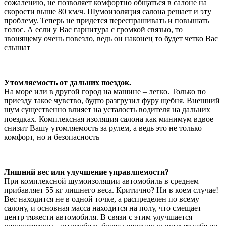
сожалению, не позволяет комфортно общаться в салоне на
скорости выше 80 км/ч. Шумоизоляция салона решает и эту
проблему. Теперь не придется переспрашивать и повышать
голос. А если у Вас гарнитура с громкой связью, то
звонящему очень повезло, ведь он наконец то будет четко Вас
слышат
Утомляемость от дальних поездок.
На море или в другой город на машине – легко. Только по
приезду такое чувство, будто разгрузил фуру щебня. Внешний
шум существенно влияет на усталость водителя на дальних
поездках. Комплексная изоляция салона как минимум вдвое
снизит Вашу утомляемость за рулем, а ведь это не только
комфорт, но и безопасность
Лишний вес или улучшение управляемости?
При комплексной шумоизоляции автомобиль в среднем
прибавляет 55 кг лишнего веса. Критично? Ни в коем случае!
Вес находится не в одной точке, а распределен по всему
салону, и основная масса находится на полу, что смещает
центр тяжести автомобиля. В связи с этим улучшается