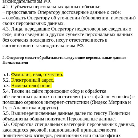
законодательством РФ.
4.2. Субъекты персональных данных обязаны:
– предоставлять Оператору достоверные данные о себе;
– сообщать Оператору об уточнении (обновлении, изменении)
своих персональных данных.
4.3. Лица, передавшие Оператору недостоверные сведения о
себе, либо сведения о другом субъекте персональных данных
без согласия последнего, несут ответственность в
соответствии с законодательством РФ.
5. Оператор может обрабатывать следующие персональные данные
Пользователя
5.1.
Фамилия, имя, отчество.
5.2.
Электронный адрес.
5.3.
Номера телефонов.
5.4. Также на сайте происходит сбор и обработка
обезличенных данных о посетителях (в т.ч. файлов «cookie») с
помощью сервисов интернет-статистики (Яндекс Метрика и
Гугл Аналитика и других).
5.5. Вышеперечисленные данные далее по тексту Политики
объединены общим понятием Персональные данные.
5.6. Обработка специальных категорий персональных данных,
касающихся расовой, национальной принадлежности,
политических взглядов, религиозных или философских