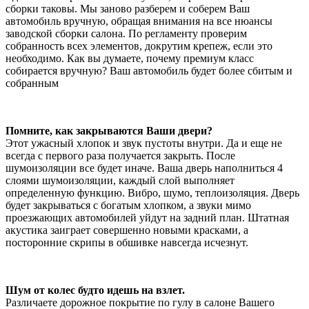
сборки таковы. Мы заново разберем и соберем Ваш
автомобиль вручную, обращая внимания на все нюансы
заводской сборки салона. По регламенту проверим
собранность всех элементов, докрутим крепеж, если это
необходимо. Как вы думаете, почему премиум класс
собирается вручную? Ваш автомобиль будет более сбитым и
собранным
Помните, как закрываются Ваши двери?
Этот ужасный хлопок и звук пустоты внутри. Да и еще не
всегда с первого раза получается закрыть. После
шумоизоляции все будет иначе. Ваша дверь наполниться 4
слоями шумоизоляции, каждый слой выполняет
определенную функцию. Вибро, шумо, теплоизоляция. Дверь
будет закрываться с богатым хлопком, а звуки мимо
проезжающих автомобилей уйдут на задний план. Штатная
акустика заиграет совершенно новыми красками, а
посторонние скрипы в обшивке навсегда исчезнут.
Шум от колес будто идешь на взлет.
Различаете дорожное покрытие по гулу в салоне Вашего