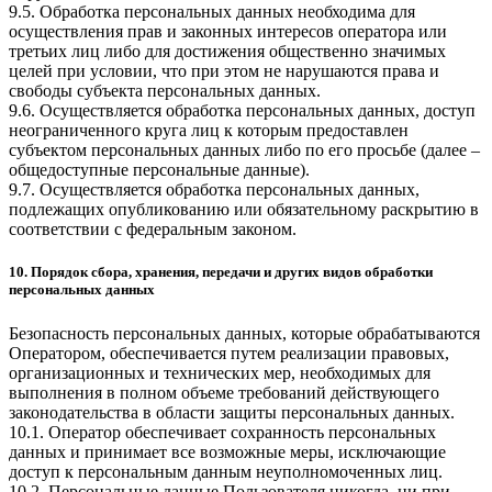
9.5. Обработка персональных данных необходима для
осуществления прав и законных интересов оператора или
третьих лиц либо для достижения общественно значимых
целей при условии, что при этом не нарушаются права и
свободы субъекта персональных данных.
9.6. Осуществляется обработка персональных данных, доступ
неограниченного круга лиц к которым предоставлен
субъектом персональных данных либо по его просьбе (далее –
общедоступные персональные данные).
9.7. Осуществляется обработка персональных данных,
подлежащих опубликованию или обязательному раскрытию в
соответствии с федеральным законом.
10. Порядок сбора, хранения, передачи и других видов обработки
персональных данных
Безопасность персональных данных, которые обрабатываются
Оператором, обеспечивается путем реализации правовых,
организационных и технических мер, необходимых для
выполнения в полном объеме требований действующего
законодательства в области защиты персональных данных.
10.1. Оператор обеспечивает сохранность персональных
данных и принимает все возможные меры, исключающие
доступ к персональным данным неуполномоченных лиц.
10.2. Персональные данные Пользователя никогда, ни при