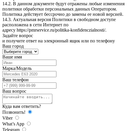
14.2. В данном документе будут отражены любые изменения
политики обработки персональных данных Оператором.
Политика действует бессрочно до замены ее новой версией.
14.3. Актуальная версия Политики в свободном доступе
расположена в сети Интернет по
адресу
https://pmrservice.ru/politika-konfidenczialnosti/
.
Задайте
вопрос
и получите ответ на элекронный ящик или по телефону
Ваш город
Ваше имя
Марка/Модель
Ваш телефон
Ваш вопрос
Куда вам ответить?
Позвонить!
Viber
What’s App
Telegram