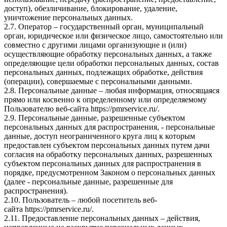
доступ), обезличивание, блокирование, удаление,
уничтожение персональных данных.
2.7. Оператор – государственный орган, муниципальный
орган, юридическое или физическое лицо, самостоятельно или
совместно с другими лицами организующие и (или)
осуществляющие обработку персональных данных, а также
определяющие цели обработки персональных данных, состав
персональных данных, подлежащих обработке, действия
(операции), совершаемые с персональными данными.
2.8. Персональные данные – любая информация, относящаяся
прямо или косвенно к определенному или определяемому
Пользователю веб-сайта
https://pmrservice.ru/
.
2.9. Персональные данные, разрешенные субъектом
персональных данных для распространения, - персональные
данные, доступ неограниченного круга лиц к которым
предоставлен субъектом персональных данных путем дачи
согласия на обработку персональных данных, разрешенных
субъектом персональных данных для распространения в
порядке, предусмотренном Законом о персональных данных
(далее - персональные данные, разрешенные для
распространения).
2.10. Пользователь – любой посетитель веб-
сайта
https://pmrservice.ru/
.
2.11. Предоставление персональных данных – действия,