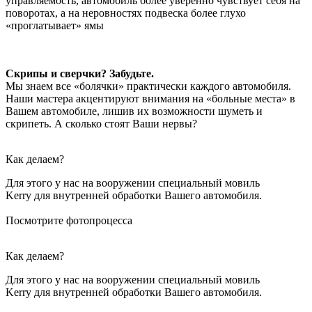
управляемость, автомобиль более уверенно чувствует себя на
поворотах, а на неровностях подвеска более глухо
«проглатывает» ямы
Скрипы и сверчки? Забудьте.
Мы знаем все «болячки» практически каждого автомобиля.
Наши мастера акцентируют внимания на «больные места» в
Вашем автомобиле, лишив их возможности шуметь и
скрипеть. А сколько стоят Ваши нервы?
Как делаем?
Для этого у нас на вооружении специальный мовиль
Kerry для внутренней обработки Вашего автомобиля.
Посмотрите фотопроцесса
Как делаем?
Для этого у нас на вооружении специальный мовиль
Kerry для внутренней обработки Вашего автомобиля.