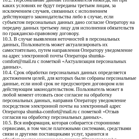
каких условиях не будут переданы третьим лицам, за
исключением случаев, связанных с исполнением
действующего законодательства либо в случае, если
субъектом персональных данных дано согласие Оператору на
передачу данных третьему лицу для исполнения обязательств
по гражданско-правовому договору.
10.3. В случае выявления неточностей в персональных
данных, Пользователь может актуализировать их
самостоятельно, путем направления Оператору уведомление
на адрес электронной почты Оператора
shumka-
comfort@mail.ru
с пометкой «Актуализация персональных
данных».
10.4. Срок обработки персональных данных определяется
достижением целей, для которых были собраны персональные
данные, если иной срок не предусмотрен договором или
действующим законодательством. Пользователь может в
любой момент отозвать свое согласие на обработку
персональных данных, направив Оператору уведомление
посредством электронной почты на электронный адрес
Оператора
shumka-comfort@mail.ru
с пометкой «Отзыв
согласия на обработку персональных данных».
10.5. Вся информация, которая собирается сторонними
сервисами, в том числе платежными системами, средствами
связи и другими поставщиками услуг, хранится и