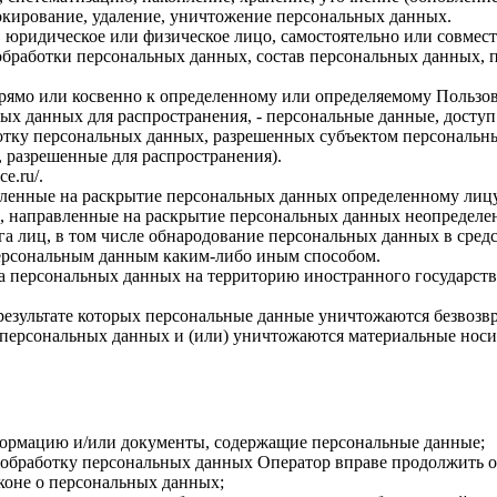
локирование, удаление, уничтожение персональных данных.
, юридическое или физическое лицо, самостоятельно или совме
бработки персональных данных, состав персональных данных, п
прямо или косвенно к определенному или определяемому Пользо
ых данных для распространения, - персональные данные, доступ
ботку персональных данных, разрешенных субъектом персональн
, разрешенные для распространения).
ce.ru/
.
авленные на раскрытие персональных данных определенному лиц
, направленные на раскрытие персональных данных неопределен
а лиц, в том числе обнародование персональных данных в сре
персональным данным каким-либо иным способом.
ча персональных данных на территорию иностранного государств
результате которых персональные данные уничтожаются безвозв
персональных данных и (или) уничтожаются материальные носи
формацию и/или документы, содержащие персональные данные;
а обработку персональных данных Оператор вправе продолжить о
коне о персональных данных;