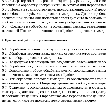
5.8.2 Оператор обязан в срок не позднее трех рабочих дней с
условий на обработку неограниченным кругом лиц персональн
5.8.3 Передача (распространение, предоставление, доступ) п
по требованию субъекта персональных данных. Данное требова
электронной почты или почтовый адрес) субъекта персональн
требовании персональные данные могут обрабатываться только
5.8.4 Согласие на обработку персональных данных, разрешенны
настоящей Политики в отношении обработки персональных да
6. Принципы обработки персональных данных
6.1. Обработка персональных данных осуществляется на законн
6.2. Обработка персональных данных ограничивается достижен
целями сбора персональных данных.
6.3. Не допускается объединение баз данных, содержащих перс
6.4. Обработке подлежат только персональные данные, которые
6.5. Содержание и объем обрабатываемых персональных данны
отношению к заявленным целям их обработки.
6.6. При обработке персональных данных обеспечивается точно
персональных данных. Оператор принимает необходимые меры
6.7. Хранение персональных данных осуществляется в форме, 
если срок хранения персональных данных не установлен федер
персональных данных. Обрабатываемые персональные данные у
целей, если иное не предусмотрено федеральным законом.