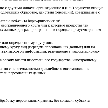
стно с другими лицами организующие и (или) осуществляющие
одлежащих обработке, действия (операции), совершаемые с
вателю веб-сайта
https://pmrservice.ru/
.
 неограниченного круга лиц к которым предоставлен
ых данных для распространения в порядке, предусмотренном
у или определенному кругу лиц.
ному кругу лиц (передача персональных данных) или на
дствах массовой информации, размещение в информационно-
а органу власти иностранного государства, иностранному
ратно с невозможностью дальнейшего восстановления
тели персональных данных.
бработку персональных данных без согласия субъекта