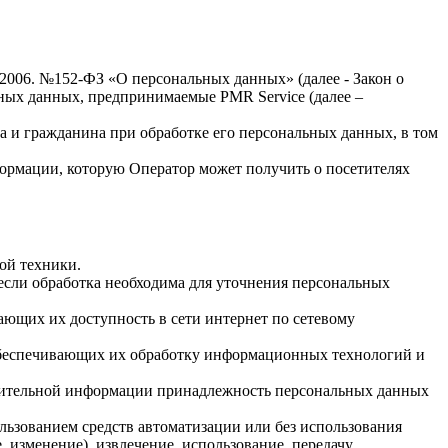
.2006. №152-ФЗ «О персональных данных» (далее - Закон о
льных данных, предпринимаемые
PMR Service
(далее –
а и гражданина при обработке его персональных данных, в том
формации, которую Оператор может получить о посетителях
ой техники.
если обработка необходима для уточнения персональных
ающих их доступность в сети интернет по сетевому
обеспечивающих их обработку информационных технологий и
олнительной информации принадлежность персональных данных
льзованием средств автоматизации или без использования
, изменение), извлечение, использование, передачу