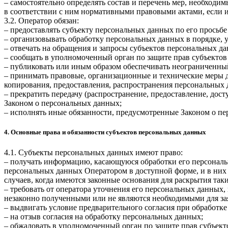
– самостоятельно определять состав и перечень мер, необход
в соответствии с ним нормативными правовыми актами, если 
3.2. Оператор обязан:
– предоставлять субъекту персональных данных по его прось
– организовывать обработку персональных данных в порядке,
– отвечать на обращения и запросы субъектов персональных да
– сообщать в уполномоченный орган по защите прав субъектов
– публиковать или иным образом обеспечивать неограниченны
– принимать правовые, организационные и технические меры 
копирования, предоставления, распространения персональных
– прекратить передачу (распространение, предоставление, дос
Законом о персональных данных;
– исполнять иные обязанности, предусмотренные Законом о п
4. Основные права и обязанности субъектов персональных данных
4.1. Субъекты персональных данных имеют право:
– получать информацию, касающуюся обработки его персональ
персональных данных Оператором в доступной форме, и в них
случаев, когда имеются законные основания для раскрытия та
– требовать от оператора уточнения его персональных данных
незаконно полученными или не являются необходимыми для зая
– выдвигать условие предварительного согласия при обработке
– на отзыв согласия на обработку персональных данных;
– обжаловать в уполномоченный орган по защите прав субъект