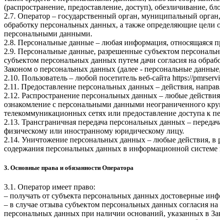
(распространение, предоставление, доступ), обезличивание, б
2.7. Оператор – государственный орган, муниципальный орган
обработку персональных данных, а также определяющие цели о
персональными данными.
2.8. Персональные данные – любая информация, относящаяся 
2.9. Персональные данные, разрешенные субъектом персональн
субъектом персональных данных путем дачи согласия на обра
Законом о персональных данных (далее - персональные данные
2.10. Пользователь – любой посетитель веб-сайта
https://pmrservi
2.11. Предоставление персональных данных – действия, напр
2.12. Распространение персональных данных – любые действия
ознакомление с персональными данными неограниченного круг
телекоммуникационных сетях или предоставление доступа к 
2.13. Трансграничная передача персональных данных – переда
физическому или иностранному юридическому лицу.
2.14. Уничтожение персональных данных – любые действия, в 
содержания персональных данных в информационной системе 
3. Основные права и обязанности Оператора
3.1. Оператор имеет право:
– получать от субъекта персональных данных достоверные ин
– в случае отзыва субъектом персональных данных согласия н
персональных данных при наличии оснований, указанных в За