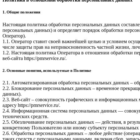
1. Общие положения
Настоящая политика обработки персональных данных составлен
персональных данных) и определяет порядок обработки перс
Оператор).
1.1. Оператор ставит своей важнейшей целью и условием осуще
числе защиты прав на неприкосновенность частной жизни, лич
1.2. Настоящая политика Оператора в отношении обработки пе
веб-сайта
https://pmrservice.ru/
.
2. Основные понятия, используемые в Политике
2.1. Автоматизированная обработка персональных данных – о
2.2. Блокирование персональных данных – временное прекраще
данных).
2.3. Веб-сайт – совокупность графических и информационных 
адресу
https://pmrservice.ru/
.
2.4. Информационная система персональных данных — совоку
технических средств.
2.5. Обезличивание персональных данных — действия, в резу
конкретному Пользователю или иному субъекту персональных
2.6. Обработка персональных данных – любое действие (операц
таких средств с персональными данными, включая сбор, запись