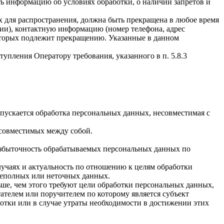
ать информацию об условиях обработки, о наличии запретов и
х для распространения, должна быть прекращена в любое время
чии), контактную информацию (номер телефона, адрес
которых подлежит прекращению. Указанные в данном
упления Оператору требования, указанного в п. 5.8.3
пускается обработка персональных данных, несовместимая с
есовместимых между собой.
избыточность обрабатываемых персональных данных по
лучаях и актуальность по отношению к целям обработки
неполных или неточных данных.
ше, чем этого требуют цели обработки персональных данных,
ателем или поручителем по которому является субъект
тки или в случае утраты необходимости в достижении этих