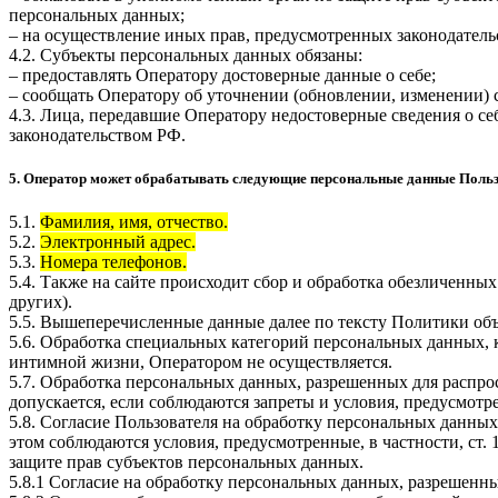
персональных данных;
– на осуществление иных прав, предусмотренных законодатель
4.2. Субъекты персональных данных обязаны:
– предоставлять Оператору достоверные данные о себе;
– сообщать Оператору об уточнении (обновлении, изменении)
4.3. Лица, передавшие Оператору недостоверные сведения о себ
законодательством РФ.
5. Оператор может обрабатывать следующие персональные данные Поль
5.1.
Фамилия, имя, отчество.
5.2.
Электронный адрес.
5.3.
Номера телефонов.
5.4. Также на сайте происходит сбор и обработка обезличенных
других).
5.5. Вышеперечисленные данные далее по тексту Политики о
5.6. Обработка специальных категорий персональных данных,
интимной жизни, Оператором не осуществляется.
5.7. Обработка персональных данных, разрешенных для распрос
допускается, если соблюдаются запреты и условия, предусмотре
5.8. Согласие Пользователя на обработку персональных данных
этом соблюдаются условия, предусмотренные, в частности, ст
защите прав субъектов персональных данных.
5.8.1 Согласие на обработку персональных данных, разрешенны