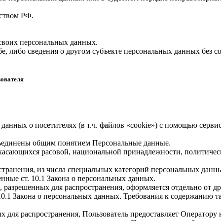
ством РФ.
 своих персональных данных.
е, либо сведения о другом субъекте персональных данных без со
зователя
 данных о посетителях (в т.ч. файлов «cookie») с помощью серв
бъединены общим понятием Персональные данные.
 касающихся расовой, национальной принадлежности, политичес
транения, из числа специальных категорий персональных данных,
нные ст. 10.1 Закона о персональных данных.
, разрешенных для распространения, оформляется отдельно от д
. 10.1 Закона о персональных данных. Требования к содержанию 
х для распространения, Пользователь предоставляет Оператору 