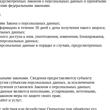
 предусмотренных Законом о персональных данных и принятыми
гими федеральными законами.
;
ями Закона о персональных данных;
ормацию в течение 30 дней с даты получения такого запроса;
альных данных;
ого доступа к ним, уничтожения, изменения, блокирования,
 персональных данных;
персональные данные в порядке и случаях, предусмотренных
ьными законами. Сведения предоставляются субъекту
ругим субъектам персональных данных, за исключением
олучения установлен Законом о персональных данных;
ые данные являются неполными, устаревшими, неточными,
аконом меры по защите своих прав;
абот и услуг;
 действия или бездействие Оператора при обработке его