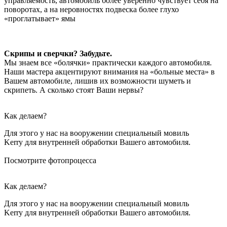
управляемость, автомобиль более уверенно чувствует себя на
поворотах, а на неровностях подвеска более глухо
«проглатывает» ямы
Скрипы и сверчки? Забудьте.
Мы знаем все «болячки» практически каждого автомобиля.
Наши мастера акцентируют внимания на «больные места» в
Вашем автомобиле, лишив их возможности шуметь и
скрипеть. А сколько стоят Ваши нервы?
Как делаем?
Для этого у нас на вооружении специальный мовиль
Kerry для внутренней обработки Вашего автомобиля.
Посмотрите фотопроцесса
Как делаем?
Для этого у нас на вооружении специальный мовиль
Kerry для внутренней обработки Вашего автомобиля.