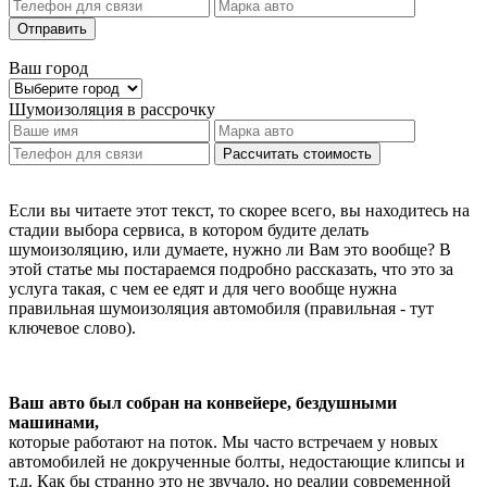
Отправить
Ваш город
Шумоизоляция
в рассрочку
Рассчитать стоимость
Если вы читаете этот текст, то скорее всего, вы находитесь на
стадии выбора сервиса, в котором будите делать
шумоизоляцию, или думаете, нужно ли Вам это вообще? В
этой статье мы постараемся подробно рассказать, что это за
услуга такая, с чем ее едят и для чего вообще нужна
правильная шумоизоляция автомобиля (правильная - тут
ключевое слово).
Ваш авто был собран на конвейере, бездушными
машинами,
которые работают на поток. Мы часто встречаем у новых
автомобилей не докрученные болты, недостающие клипсы и
т.д. Как бы странно это не звучало, но реалии современной