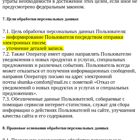
утраты необходимости в достижении этих целей, если иное не
предусмотрено федеральным законом.
7. Цели обработки персональных данных
7.1. Цель обработки персональных данных Пользователя:
–
информирование Пользователя посредством отправки
электронных писем;
–
уточнение деталей записи.
7.2. Также Оператор имеет право направлять Пользователю
уведомления о новых продуктах и услугах, специальных
предложениях и различных событиях. Пользователь всегда
может отказаться от получения информационных сообщений,
направив Оператору письмо на адрес электронной
почты
shumka-comfort@mail.ru
с пометкой «Отказ от
уведомлений о новых продуктах и услугах и специальных
предложениях».
7.3. Обезличенные данные Пользователей, собираемые с
помощью сервисов интернет-статистики, служат для сбора
информации о действиях Пользователей на сайте, улучшения
качества сайта и его содержания.
8. Правовые основания обработки персональных данных