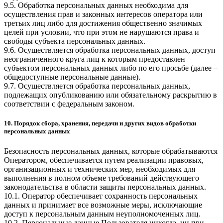
9.5. Обработка персональных данных необходима для
осуществления прав и законных интересов оператора или
третьих лиц либо для достижения общественно значимых
целей при условии, что при этом не нарушаются права и
свободы субъекта персональных данных.
9.6. Осуществляется обработка персональных данных, доступ
неограниченного круга лиц к которым предоставлен
субъектом персональных данных либо по его просьбе (далее –
общедоступные персональные данные).
9.7. Осуществляется обработка персональных данных,
подлежащих опубликованию или обязательному раскрытию в
соответствии с федеральным законом.
10. Порядок сбора, хранения, передачи и других видов обработки
персональных данных
Безопасность персональных данных, которые обрабатываются
Оператором, обеспечивается путем реализации правовых,
организационных и технических мер, необходимых для
выполнения в полном объеме требований действующего
законодательства в области защиты персональных данных.
10.1. Оператор обеспечивает сохранность персональных
данных и принимает все возможные меры, исключающие
доступ к персональным данным неуполномоченных лиц.
10.2. Персональные данные Пользователя никогда, ни при