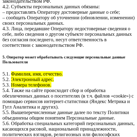
законодательством РФ.
4.2. Субъекты персональных данных обязаны:
– предоставлять Оператору достоверные данные о себе;
– сообщать Оператору об уточнении (обновлении, изменении)
своих персональных данных.
4.3. Лица, передавшие Оператору недостоверные сведения о
себе, либо сведения о другом субъекте персональных данных
без согласия последнего, несут ответственность в
соответствии с законодательством РФ.
5. Оператор может обрабатывать следующие персональные данные
Пользователя
5.1.
Фамилия, имя, отчество.
5.2.
Электронный адрес.
5.3.
Номера телефонов.
5.4. Также на сайте происходит сбор и обработка
обезличенных данных о посетителях (в т.ч. файлов «cookie») с
помощью сервисов интернет-статистики (Яндекс Метрика и
Гугл Аналитика и других).
5.5. Вышеперечисленные данные далее по тексту Политики
объединены общим понятием Персональные данные.
5.6. Обработка специальных категорий персональных данных,
касающихся расовой, национальной принадлежности,
политических взглядов, религиозных или философских