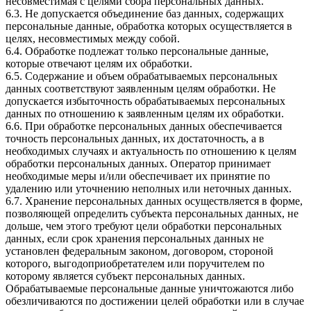
несовместимая с целями сбора персональных данных.
6.3. Не допускается объединение баз данных, содержащих
персональные данные, обработка которых осуществляется в
целях, несовместимых между собой.
6.4. Обработке подлежат только персональные данные,
которые отвечают целям их обработки.
6.5. Содержание и объем обрабатываемых персональных
данных соответствуют заявленным целям обработки. Не
допускается избыточность обрабатываемых персональных
данных по отношению к заявленным целям их обработки.
6.6. При обработке персональных данных обеспечивается
точность персональных данных, их достаточность, а в
необходимых случаях и актуальность по отношению к целям
обработки персональных данных. Оператор принимает
необходимые меры и/или обеспечивает их принятие по
удалению или уточнению неполных или неточных данных.
6.7. Хранение персональных данных осуществляется в форме,
позволяющей определить субъекта персональных данных, не
дольше, чем этого требуют цели обработки персональных
данных, если срок хранения персональных данных не
установлен федеральным законом, договором, стороной
которого, выгодоприобретателем или поручителем по
которому является субъект персональных данных.
Обрабатываемые персональные данные уничтожаются либо
обезличиваются по достижении целей обработки или в случае