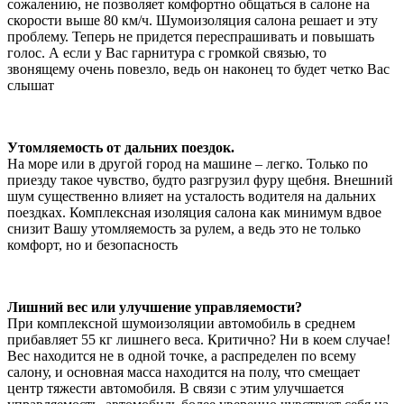
сожалению, не позволяет комфортно общаться в салоне на
скорости выше 80 км/ч. Шумоизоляция салона решает и эту
проблему. Теперь не придется переспрашивать и повышать
голос. А если у Вас гарнитура с громкой связью, то
звонящему очень повезло, ведь он наконец то будет четко Вас
слышат
Утомляемость от дальних поездок.
На море или в другой город на машине – легко. Только по
приезду такое чувство, будто разгрузил фуру щебня. Внешний
шум существенно влияет на усталость водителя на дальних
поездках. Комплексная изоляция салона как минимум вдвое
снизит Вашу утомляемость за рулем, а ведь это не только
комфорт, но и безопасность
Лишний вес или улучшение управляемости?
При комплексной шумоизоляции автомобиль в среднем
прибавляет 55 кг лишнего веса. Критично? Ни в коем случае!
Вес находится не в одной точке, а распределен по всему
салону, и основная масса находится на полу, что смещает
центр тяжести автомобиля. В связи с этим улучшается