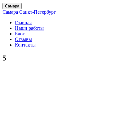
Самара
Самара
Санкт-Петербург
Главная
Наши работы
Блог
Отзывы
Контакты
5