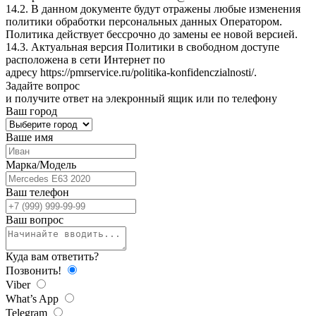
14.2. В данном документе будут отражены любые изменения
политики обработки персональных данных Оператором.
Политика действует бессрочно до замены ее новой версией.
14.3. Актуальная версия Политики в свободном доступе
расположена в сети Интернет по
адресу
https://pmrservice.ru/politika-konfidenczialnosti/
.
Задайте
вопрос
и получите ответ на элекронный ящик или по телефону
Ваш город
Ваше имя
Марка/Модель
Ваш телефон
Ваш вопрос
Куда вам ответить?
Позвонить!
Viber
What’s App
Telegram