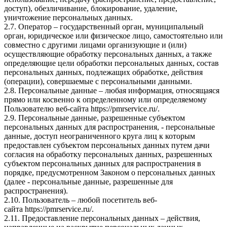
доступ), обезличивание, блокирование, удаление,
уничтожение персональных данных.
2.7. Оператор – государственный орган, муниципальный
орган, юридическое или физическое лицо, самостоятельно или
совместно с другими лицами организующие и (или)
осуществляющие обработку персональных данных, а также
определяющие цели обработки персональных данных, состав
персональных данных, подлежащих обработке, действия
(операции), совершаемые с персональными данными.
2.8. Персональные данные – любая информация, относящаяся
прямо или косвенно к определенному или определяемому
Пользователю веб-сайта
https://pmrservice.ru/
.
2.9. Персональные данные, разрешенные субъектом
персональных данных для распространения, - персональные
данные, доступ неограниченного круга лиц к которым
предоставлен субъектом персональных данных путем дачи
согласия на обработку персональных данных, разрешенных
субъектом персональных данных для распространения в
порядке, предусмотренном Законом о персональных данных
(далее - персональные данные, разрешенные для
распространения).
2.10. Пользователь – любой посетитель веб-
сайта
https://pmrservice.ru/
.
2.11. Предоставление персональных данных – действия,