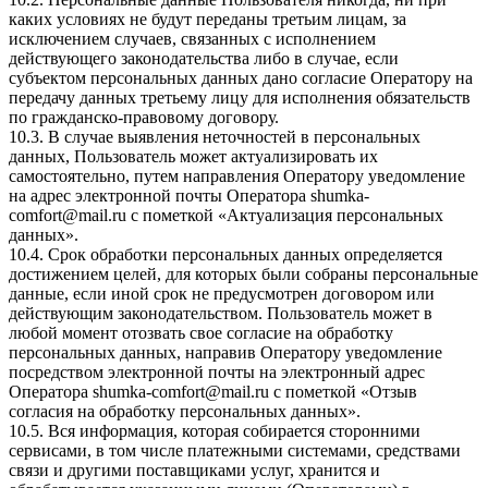
каких условиях не будут переданы третьим лицам, за
исключением случаев, связанных с исполнением
действующего законодательства либо в случае, если
субъектом персональных данных дано согласие Оператору на
передачу данных третьему лицу для исполнения обязательств
по гражданско-правовому договору.
10.3. В случае выявления неточностей в персональных
данных, Пользователь может актуализировать их
самостоятельно, путем направления Оператору уведомление
на адрес электронной почты Оператора
shumka-
comfort@mail.ru
с пометкой «Актуализация персональных
данных».
10.4. Срок обработки персональных данных определяется
достижением целей, для которых были собраны персональные
данные, если иной срок не предусмотрен договором или
действующим законодательством. Пользователь может в
любой момент отозвать свое согласие на обработку
персональных данных, направив Оператору уведомление
посредством электронной почты на электронный адрес
Оператора
shumka-comfort@mail.ru
с пометкой «Отзыв
согласия на обработку персональных данных».
10.5. Вся информация, которая собирается сторонними
сервисами, в том числе платежными системами, средствами
связи и другими поставщиками услуг, хранится и