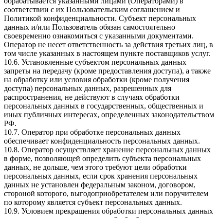
обрабатывается указанными лицами (Операторами) в
соответствии с их Пользовательским соглашением и
Политикой конфиденциальности. Субъект персональных
данных и/или Пользователь обязан самостоятельно
своевременно ознакомиться с указанными документами.
Оператор не несет ответственность за действия третьих лиц, в
том числе указанных в настоящем пункте поставщиков услуг.
10.6. Установленные субъектом персональных данных
запреты на передачу (кроме предоставления доступа), а также
на обработку или условия обработки (кроме получения
доступа) персональных данных, разрешенных для
распространения, не действуют в случаях обработки
персональных данных в государственных, общественных и
иных публичных интересах, определенных законодательством
РФ.
10.7. Оператор при обработке персональных данных
обеспечивает конфиденциальность персональных данных.
10.8. Оператор осуществляет хранение персональных данных
в форме, позволяющей определить субъекта персональных
данных, не дольше, чем этого требуют цели обработки
персональных данных, если срок хранения персональных
данных не установлен федеральным законом, договором,
стороной которого, выгодоприобретателем или поручителем
по которому является субъект персональных данных.
10.9. Условием прекращения обработки персональных данных