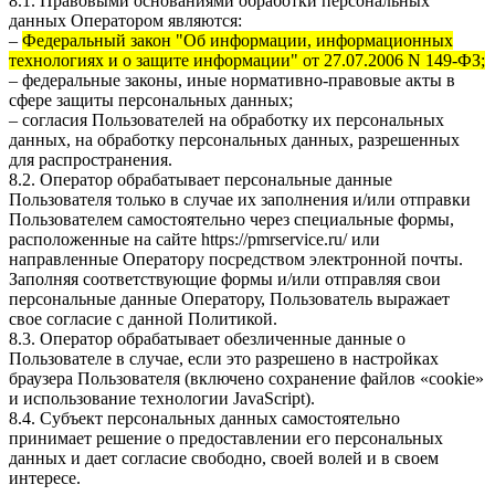
8.1. Правовыми основаниями обработки персональных
данных Оператором являются:
–
Федеральный закон "Об информации, информационных
технологиях и о защите информации" от 27.07.2006 N 149-ФЗ;
– федеральные законы, иные нормативно-правовые акты в
сфере защиты персональных данных;
– согласия Пользователей на обработку их персональных
данных, на обработку персональных данных, разрешенных
для распространения.
8.2. Оператор обрабатывает персональные данные
Пользователя только в случае их заполнения и/или отправки
Пользователем самостоятельно через специальные формы,
расположенные на сайте
https://pmrservice.ru/
или
направленные Оператору посредством электронной почты.
Заполняя соответствующие формы и/или отправляя свои
персональные данные Оператору, Пользователь выражает
свое согласие с данной Политикой.
8.3. Оператор обрабатывает обезличенные данные о
Пользователе в случае, если это разрешено в настройках
браузера Пользователя (включено сохранение файлов «cookie»
и использование технологии JavaScript).
8.4. Субъект персональных данных самостоятельно
принимает решение о предоставлении его персональных
данных и дает согласие свободно, своей волей и в своем
интересе.