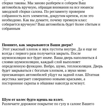
сборки таковы. Мы заново разберем и соберем Ваш
автомобиль вручную, обращая внимания на все нюансы
заводской сборки салона. По регламенту проверим
собранность всех элементов, докрутим крепеж, если это
необходимо. Как вы думаете, почему премиум класс
собирается вручную? Ваш автомобиль будет более сбитым и
собранным
Помните, как закрываются Ваши двери?
Этот ужасный хлопок и звук пустоты внутри. Да и еще не
всегда с первого раза получается закрыть. После
шумоизоляции все будет иначе. Ваша дверь наполниться 4
слоями шумоизоляции, каждый слой выполняет
определенную функцию. Вибро, шумо, теплоизоляция. Дверь
будет закрываться с богатым хлопком, а звуки мимо
проезжающих автомобилей уйдут на задний план. Штатная
акустика заиграет совершенно новыми красками, а
посторонние скрипы в обшивке навсегда исчезнут.
Шум от колес будто идешь на взлет.
Различаете дорожное покрытие по гулу в салоне Вашего