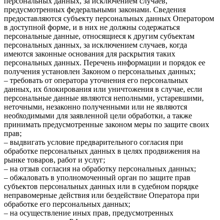
персональных данных, за исключением случаев,
предусмотренных федеральными законами. Сведения
предоставляются субъекту персональных данных Оператором
в доступной форме, и в них не должны содержаться
персональные данные, относящиеся к другим субъектам
персональных данных, за исключением случаев, когда
имеются законные основания для раскрытия таких
персональных данных. Перечень информации и порядок ее
получения установлен Законом о персональных данных;
– требовать от оператора уточнения его персональных
данных, их блокирования или уничтожения в случае, если
персональные данные являются неполными, устаревшими,
неточными, незаконно полученными или не являются
необходимыми для заявленной цели обработки, а также
принимать предусмотренные законом меры по защите своих
прав;
– выдвигать условие предварительного согласия при
обработке персональных данных в целях продвижения на
рынке товаров, работ и услуг;
– на отзыв согласия на обработку персональных данных;
– обжаловать в уполномоченный орган по защите прав
субъектов персональных данных или в судебном порядке
неправомерные действия или бездействие Оператора при
обработке его персональных данных;
– на осуществление иных прав, предусмотренных